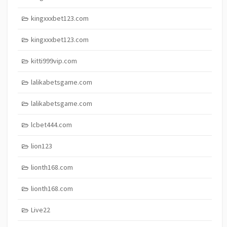
kingxxxbet123.com
kingxxxbet123.com
kitti999vip.com
lalikabetsgame.com
lalikabetsgame.com
lcbet444.com
lion123
lionth168.com
lionth168.com
Live22