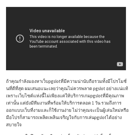
ถ้าคุณกำลังมองหาเว็บpgslotที่มีความน่านับถือรวมทั้งมีโปรโมชั่
นที่ดีที่สุด ผมเสนอแนะเลยว่าคุณไม่ควรพลาด pgslot อย่างแน่แท้
เพราะเว็บไซต์แห่งนี้ไม่เพียงแค่ให้บริการเกมpgslotที่มีคุณภาพ
เท่านั้น แต่ยังมีทีมงานที่พร้อมให้บริการตลอด 1 วัน รวมถึงการ
ออกแบบเว็บที่งามและก็ใช้งานง่าย ไม่ว่าคุณจะเป็นผู้เล่นใหม่หรือ
มือโปรก็สามารถเพลิดเพลินเจริญใจกับการเล่นpgslotได้อย่าง
สบายใจ