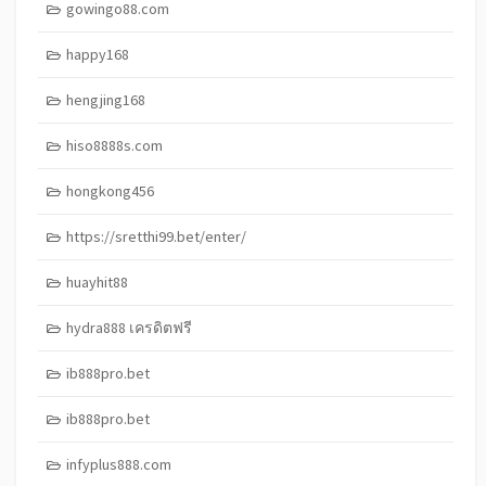
gowingo88.com
happy168
hengjing168
hiso8888s.com
hongkong456
https://sretthi99.bet/enter/
huayhit88
hydra888 เครดิตฟรี
ib888pro.bet
ib888pro.bet
infyplus888.com