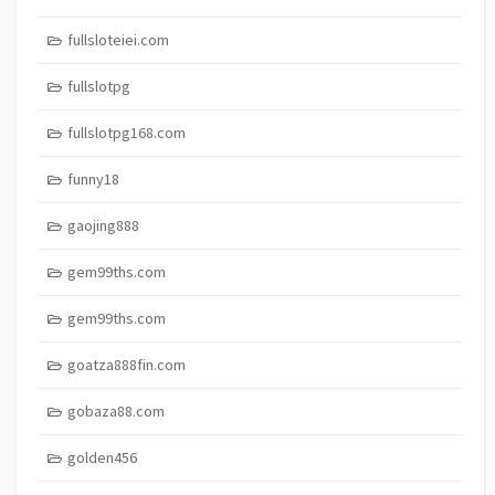
fullsloteiei.com
fullslotpg
fullslotpg168.com
funny18
gaojing888
gem99ths.com
gem99ths.com
goatza888fin.com
gobaza88.com
golden456