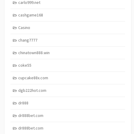
carlo999.net
cashgame168
Casino
chang7777
chinatown888.win
coke55
cupcake88x.com
dgb222hot.com
dr888
dr888bet.com
dr888bet.com