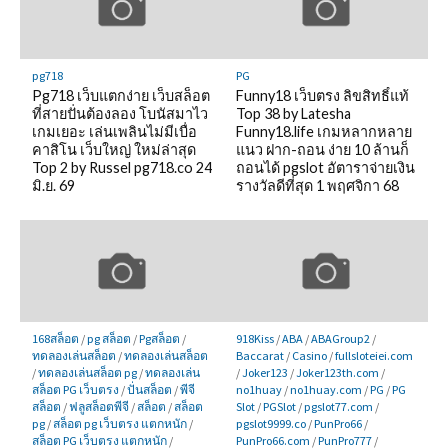
pg718
PG
Pg718 เว็บแตกง่าย เว็บสล็อต
Funny18 เว็บตรง ลิขสิทธิ์แท้
ที่สายปั่นต้องลอง โบนัสมาไว
Top 38 by Latesha
เกมเยอะ เล่นเพลินไม่มีเบื่อ
Funny18.life เกมหลากหลาย
คาสิโน เว็บใหญ่ ใหม่ล่าสุด
แนว ฝาก-ถอน ง่าย 10 ล้านก็
Top 2 by Russel pg718.co 24
ถอนได้ pgslot อัตาราจ่ายเงิน
มิ.ย. 69
รางวัลดีที่สุด 1 พฤศจิกา 68
168สล็อต
/
pg สล็อต
/
Pgสล็อต
/
918Kiss
/
ABA
/
ABAGroup2
/
ทดลองเล่นสล็อต
/
ทดลองเล่นสล็อต
Baccarat
/
Casino
/
fullsloteiei.com
/
ทดลองเล่นสล็อต pg
/
ทดลองเล่น
/
Joker123
/
Joker123th.com
/
สล็อต PG เว็บตรง
/
ปั่นสล็อต
/
พีจี
no1huay
/
no1huay.com
/
PG
/
PG
สล็อต
/
ฟลูสล็อตพีจี
/
สล็อต
/
สล็อต
Slot
/
PGSlot
/
pgslot77.com
/
pg
/
สล็อต pg เว็บตรง แตกหนัก
/
pgslot9999.co
/
PunPro66
/
สล็อต PG เว็บตรง แตกหนัก
/
PunPro66.com
/
PunPro777
/