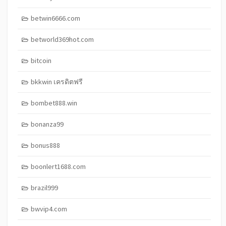
betwin6666.com
betworld369hot.com
bitcoin
bkkwin เครดิตฟรี
bombet888.win
bonanza99
bonus888
boonlert1688.com
brazil999
bwvip4.com