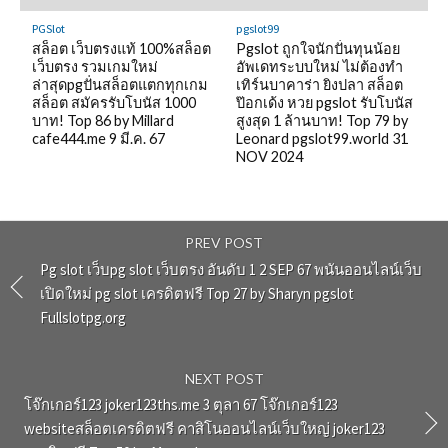
PGSlot
pgslot99
สล็อต เว็บตรงแท้ 100%สล็อต
Pgslot ถูกใจนักปั่นทุนน้อย
เว็บตรง รวมเกมใหม่
อัพเดทระบบใหม่ ไม่ต้องทำ
ล่าสุดpgปั่นสล็อตแตกทุกเกม
เทิร์นบาคาร่า ยิงปลา สล็อต
สล็อต สมัครรับโบนัส 1000
ป๊อกเด้ง หวย pgslot รับโบนัส
บาท! Top 86 by Millard
สูงสุด 1 ล้านบาท! Top 79 by
cafe444.me 9 มี.ค. 67
Leonard pgslot99.world 31
NOV 2024
PREV POST
Pg slot เว็บpg slot เว็บตรง อันดับ 1 2 SEP 67 พนันออนไลน์เว็บ
เปิดใหม่ pg slot เครดิตฟรี Top 27 by Sharyn pgslot
Fullslotpg.org
NEXT POST
โจ๊กเกอร์123 joker123ths.me 3 ตุลา 67 โจ๊กเกอร์123
websiteสล็อตเครดิตฟรี คาสิโนออนไลน์เว็บใหญ่ joker123