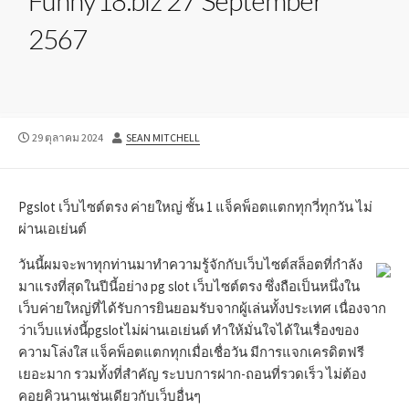
Funny18.biz 27 September
2567
PUBLISHED
AUTHOR
29 ตุลาคม 2024
SEAN MITCHELL
DATE
Pgslot เว็บไซต์ตรง ค่ายใหญ่ ชั้น 1 แจ็คพ็อตแตกทุกวี่ทุกวัน ไม่
ผ่านเอเย่นต์
วันนี้ผมจะพาทุกท่านมาทำความรู้จักกับเว็บไซต์สล็อตที่กำลัง
มาแรงที่สุดในปีนี้อย่าง pg slot เว็บไซต์ตรง ซึ่งถือเป็นหนึ่งใน
เว็บค่ายใหญ่ที่ได้รับการยินยอมรับจากผู้เล่นทั้งประเทศ เนื่องจาก
ว่าเว็บแห่งนี้pgslotไม่ผ่านเอเย่นต์ ทำให้มั่นใจได้ในเรื่องของ
ความโล่งใส แจ็คพ็อตแตกทุกเมื่อเชื่อวัน มีการแจกเครดิตฟรี
เยอะมาก รวมทั้งที่สำคัญ ระบบการฝาก-ถอนที่รวดเร็ว ไม่ต้อง
คอยคิวนานเช่นเดียวกับเว็บอื่นๆ