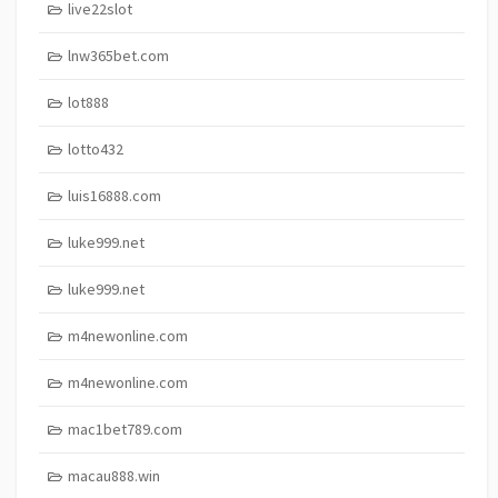
live22slot
lnw365bet.com
lot888
lotto432
luis16888.com
luke999.net
luke999.net
m4newonline.com
m4newonline.com
mac1bet789.com
macau888.win