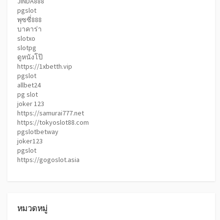
JINDA888
pgslot
พุซซี่888
บาคาร่า
slotxo
slotpg
ดูหนังโป๊
https://1xbetth.vip
pgslot
allbet24
pg slot
joker 123
https://samurai777.net
https://tokyoslot88.com
pgslotbetway
joker123
pgslot
https://gogoslot.asia
หมวดหมู่