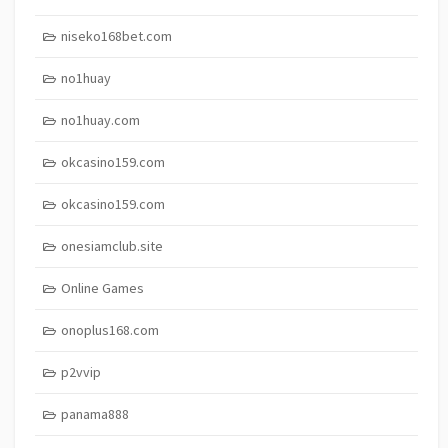
niseko168bet.com
no1huay
no1huay.com
okcasino159.com
okcasino159.com
onesiamclub.site
Online Games
onoplus168.com
p2vvip
panama888