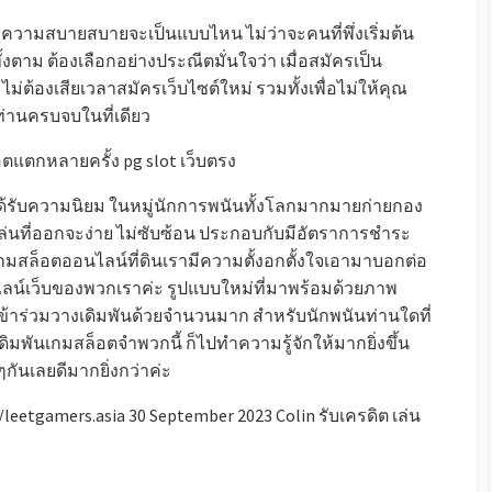
ะความสบายสบายจะเป็นแบบไหน ไม่ว่าจะคนที่พึ่งเริ่มต้น
ตาม ต้องเลือกอย่างประณีตมั่นใจว่า เมื่อสมัครเป็น
ต้องเสียเวลาสมัครเว็บไซต์ใหม่ รวมทั้งเพื่อไม่ให้คุณ
้ท่านครบจบในที่เดียว
ตแตกหลายครั้ง pg slot เว็บตรง
ะได้รับความนิยม ในหมู่นักการพนันทั้งโลกมากมายก่ายกอง
เล่นที่ออกจะง่าย ไม่ซับซ้อน ประกอบกับมีอัตราการชำระ
ในเกมสล็อตออนไลน์ที่ดินเรามีความตั้งอกตั้งใจเอามาบอกต่อ
อนไลน์เว็บของพวกเราค่ะ รูปแบบใหม่ที่มาพร้อมด้วยภาพ
้เข้าร่วมวางเดิมพันด้วยจำนวนมาก สำหรับนักพนันท่านใดที่
มพันเกมสล็อตจำพวกนี้ ก็ไปทำความรู้จักให้มากยิ่งขึ้น
ๆกันเลยดีมากยิ่งกว่าค่ะ
/leetgamers.asia 30 September 2023 Colin รับเครดิต เล่น