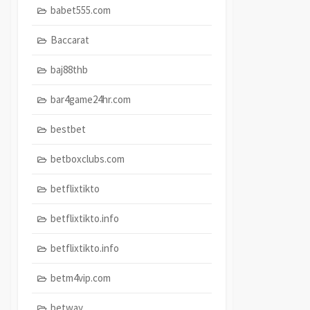
babet555.com
Baccarat
baj88thb
bar4game24hr.com
bestbet
betboxclubs.com
betflixtikto
betflixtikto.info
betflixtikto.info
betm4vip.com
betway