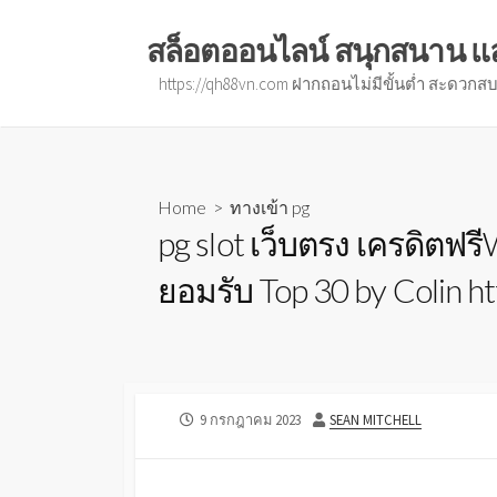
Skip
to
สล็อตออนไลน์ สนุกสนาน และ
content
https://qh88vn.com ฝากถอนไม่มีขั้นต่ำ สะดวกส
Home
>
ทางเข้า pg
pg slot เว็บตรง เครดิตฟร
ยอมรับ Top 30 by Colin h
PUBLISHED
AUTHOR
9 กรกฎาคม 2023
SEAN MITCHELL
DATE