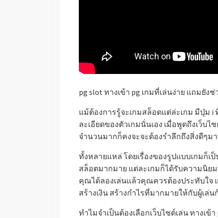
pg slot ทางเข้า pg เกมที่เล่นง่าย แถมยังช
แม้ต้องการรู้จะเกมสล็อตแต่ล่ะเกม มีปุ่
ละเอียดของตัวเกมนั่นเอง เมื่อพูดถึงเว็
จำนวนมากก็คงจะจะต้องรำลึกถึงสิ่งดีๆมา
ทั้งหลายแหล่ โดยเรื่องของรูปแบบเกมก็เป
สล็อตมากมาย แต่ละเกมก็ได้รับความนิยมมาก
คุณได้ลองเล่นแล้วคุณควรต้องประทับใจ แล
สร้างเงิน สร้างกำไรที่มากมายให้กับผู้เล่น
ทำไมจำเป็นต้องเลือกเว็บไซต์เล่น ทางเข้า