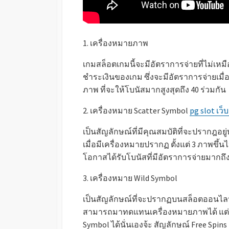
1. เครื่องหมายภาพ
เกมสล็อตเกมนี้จะมีอัตราการจ่ายที่ไม่เ
ชำระเงินของเกม ซึ่งจะมีอัตราการจ่ายเมื่
ภาพ ที่จะให้โบนัสมากสูงสุดถึง 40 ร่วมกัน
2. เครื่องหมาย Scatter Symbol
pg slot เว็
เป็นสัญลักษณ์ที่มีคุณสมบัติที่จะปรากฎ
เมื่อมีเครื่องหมายปรากฏ ตั้งแต่ 3 ภาพขึ้นไ
โอกาสได้รับโบนัสที่มีอัตราการจ่ายมากถึง
3. เครื่องหมาย Wild Symbol
เป็นสัญลักษณ์ที่จะปรากฏบนสล็อตออนไลน์รีล
สามารถมาทดแทนเครื่องหมายภาพได้ แต่ว่า
Symbol ได้นั่นเองจ้ะ สัญลักษณ์ Free Spins