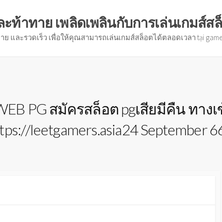
ท้าทาย เพลิดเพลินกับการเล่นเกมส์สล็อต
บาย และรวดเร็ว เพื่อให้คุณสามารถเล่นเกมส์สล็อตได้ตลอดเวลา tại game
ีWEB PG สมัครสล็อต pgเสียมีคืน ทางเ
ttps://leetgamers.asia24 September 6