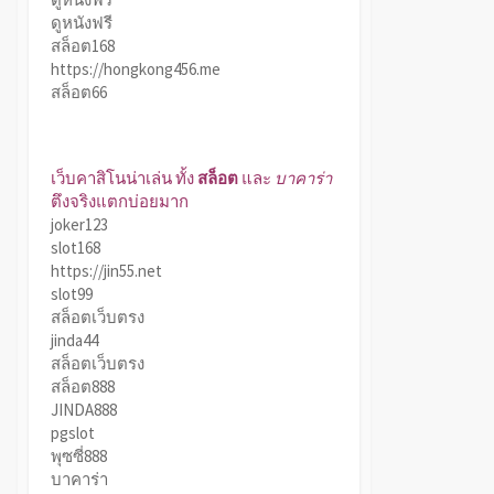
ดูหนังฟรี
สล็อต168
https://hongkong456.me
สล็อต66
เว็บคาสิโนน่าเล่น ทั้ง
สล็อต
และ
บาคาร่า
ตึงจริงแตกบ่อยมาก
joker123
slot168
https://jin55.net
slot99
สล็อตเว็บตรง
jinda44
สล็อตเว็บตรง
สล็อต888
JINDA888
pgslot
พุซซี่888
บาคาร่า