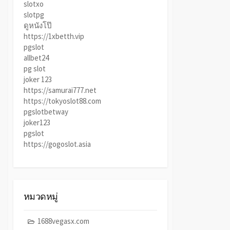
slotxo
slotpg
ดูหนังโป๊
https://1xbetth.vip
pgslot
allbet24
pg slot
joker 123
https://samurai777.net
https://tokyoslot88.com
pgslotbetway
joker123
pgslot
https://gogoslot.asia
หมวดหมู่
1688vegasx.com