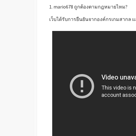
1. mario678 ถูกต้องตามกฎหมายไหม?
เว็บได้รับการยืนยันจากองค์กรเกมสากล แ