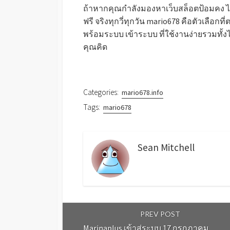
ถ้าหากคุณกำลังมองหาเว็บสล็อตป้อมคง ไม่
ฟรี จริงทุกวี่ทุกวัน mario678 คือตัวเลือก
พร้อมระบบ เข้าระบบ ที่ใช้งานง่ายรวมทั้งไม
คุณคิด
Categories:
mario678.info
Tags:
mario678
Sean Mitchell
PREV POST
Marinaplus เข้าสู่ระบบ 17 กรกฎาคม