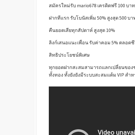
สมัครใหม่รับ mario678 เครดิตฟรี 100 บาท
ฝากทีแรก รับโบนัสเพิ่ม 50% สูงสุด 500 บา
คืนยอดเสียทุกสัปดาห์ สูงสุด 10%
ลิงก์เสนอแนะเพื่อน รับค่าคอม 5% ตลอดชี
สิทธิประโยชน์พิเศษ
ทุกยอดฝากสะสมสามารถแลกเปลี่ยนของขวัญ
ทั้งทอง ทั้งยังยังมีระบบสะสมแต้ม VIP ส