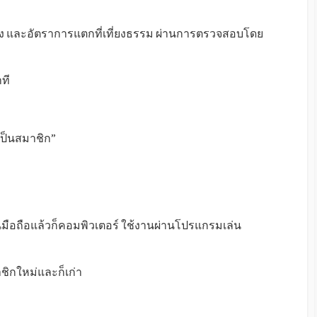
ง และอัตราการแตกที่เที่ยงธรรม ผ่านการตรวจสอบโดย
ที
รเป็นสมาชิก”
นมือถือแล้วก็คอมพิวเตอร์ ใช้งานผ่านโปรแกรมเล่น
ชิกใหม่และก็เก่า