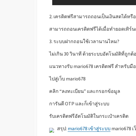
2. เครดิตฟรีสามารถถอนเป็นเงินสดได้หรือ
สามารถถอนเครดิตฟรีได้เมื่อทำยอดเทิร์นต
3. ระบบฝากถอนใช้เวลานานไหม?
ไม่เกิน 30 วินาที ด้วยระบบอัตโนมัติที่ถู
แนวทางรับ mario678 เครดิตฟรี สำหรับมือ
ไปสู่เว็บ mario678
คลิก “ลงทะเบียน” และกรอกข้อมูล
การันตี OTP และก็เข้าสู่ระบบ
รับเครดิตฟรีอัตโนมัติในกระเป๋าเครดิต
สรุป:
mario678 เข้าสู่ระบบ
mario678 เว