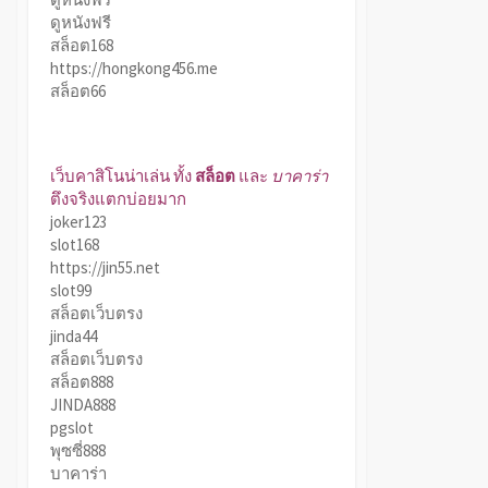
ดูหนังฟรี
สล็อต168
https://hongkong456.me
สล็อต66
เว็บคาสิโนน่าเล่น ทั้ง
สล็อต
และ
บาคาร่า
ตึงจริงแตกบ่อยมาก
joker123
slot168
https://jin55.net
slot99
สล็อตเว็บตรง
jinda44
สล็อตเว็บตรง
สล็อต888
JINDA888
pgslot
พุซซี่888
บาคาร่า