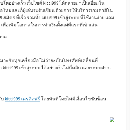
โตอย่างเร็ว เว็บไซต์ kitti999 ได้กลายมาเป็นเยี่ยมใน
ือใหม่และก็ผู้เล่นระดับเซียน ด้วยการให้บริการเกมคาสิโน
คร ที่เร็ว รวมทั้ง kitti999 เข้าสู่ระบบ ที่ใช้งานง่าย แถม
 เพื่อเพิ่มโอกาสในการทำเงินตั้งแต่ทีแรกที่เข้าเล่น
ลาด
ะกับทุกเครื่องมือ ไม่ว่าจะเป็นโทรศัพท์เคลื่อนที่
kitti999 เข้าสู่ระบบ ได้อย่างเร็วไม่กี่คลิก และระบบฝาก-
รับ
kitti999 เครดิตฟรี
โดยทันทีโดยไม่มีเงื่อนไขซับซ้อน