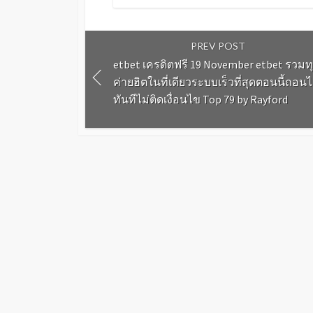
PREV POST
etbet เครดิตฟรี 19 November etbet รวมท
ค่ายฮิตในที่เดียวระบบเร็วที่สุดตอนนี้ถอนไ
ทันทีไม่ติดเงื่อนไข Top 79 by Rayford