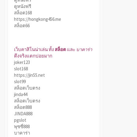
ดูหนังฟรี
สล็อต168
https://hongkong456.me
สล็อต66
เว็บคาสิโนน่าเล่น ทั้ง
สล็อต
และ
บาคาร่า
ตึงจริงแตกบ่อยมาก
joker123
slot168
https://jin55.net
slot99
สล็อตเว็บตรง
jinda44
สล็อตเว็บตรง
สล็อต888
JINDA888
pgslot
พุซซี่888
บาคาร่า