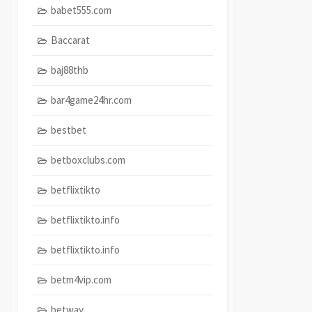
babet555.com
Baccarat
baj88thb
bar4game24hr.com
bestbet
betboxclubs.com
betflixtikto
betflixtikto.info
betflixtikto.info
betm4vip.com
betway