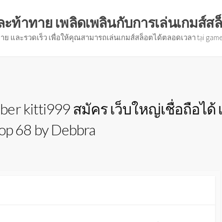
ท้าทาย เพลิดเพลินกับการเล่นเกมส์สล็อต
บาย และรวดเร็ว เพื่อให้คุณสามารถเล่นเกมส์สล็อตได้ตลอดเวลา tại game
er kitti999 สมัคร เว็บใหญ่เชื่อถือได้ 
Top 68 by Debbra