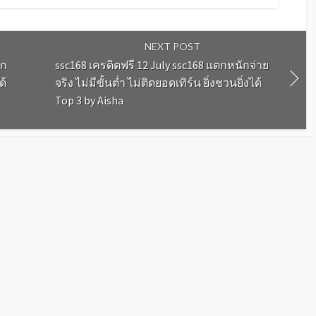
NEXT POST
ุก
ssc168 เครดิตฟรี 12 July ssc168 แตกหนักจ่าย
ด้
จริง ไม่มีขั้นต่ำ ไม่ติดยอดเทิร์น ยิ่งชวนยิ่งได้
Top 3 by Aisha