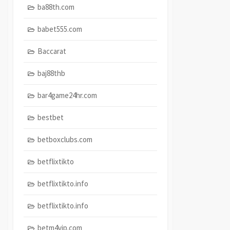
ba88th.com
babet555.com
Baccarat
baj88thb
bar4game24hr.com
bestbet
betboxclubs.com
betflixtikto
betflixtikto.info
betflixtikto.info
betm4vip.com