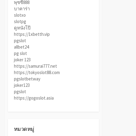
พุซซี่888
บาคาร่า
slotxo
slotpg
ดูหนังโป๊
https://1xbetth.vip
pgslot
allbet24
pg slot
joker 123
https://samurai777.net
https://tokyoslot88.com
pgslotbetway
joker123
pgslot
https://gogoslot.asia
หมวดหมู่