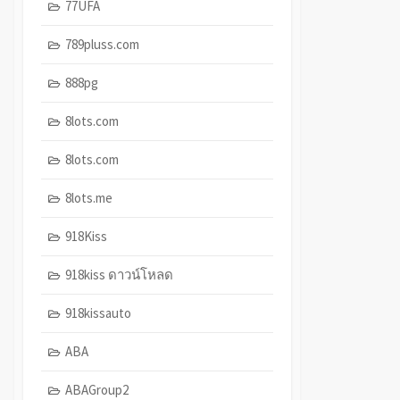
77UFA
789pluss.com
888pg
8lots.com
8lots.com
8lots.me
918Kiss
918kiss ดาวน์โหลด
918kissauto
ABA
ABAGroup2