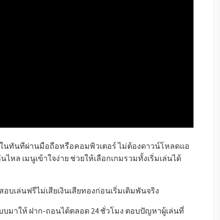
ด้ในทันทีผ่านมือถือหรือคอมพิวเตอร์ ไม่ต้องดาวน์โหลดแอ
ลื่นไหล เมนูเข้าใจง่าย ช่วยให้เลือกเกมรวมทั้งเริ่มเล่นได้
บเล่นฟรีไม่เสียเงินเสียทองก่อนเริ่มเดิมพันจริง
มาให้ ฝาก-ถอนได้ตลอด 24 ชั่วโมง ตอบปัญหาผู้เล่นที่