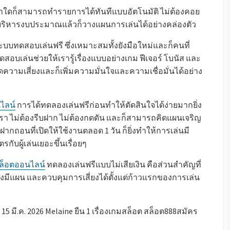
ใดก็สามารถทำรายการได้ทันทีแบบอัตโนมัติ ไม่ต้องคอย
ห้บริหารงบประมาณแล้วก็วางแผนการเล่นได้อย่างคล่องตัว
ะบบทดสอบเล่นฟรี ซึ่งเหมาะสมทั้งยังมือใหม่และก็คนที่
อบเล่นช่วยให้เรารู้เรื่องแบบอย่างเกม ฟีเจอร์ โบนัส และ
ดความเสี่ยงและก็เพิ่มความมั่นใจและความเชื่อมั่นได้อย่าง
ไลน์
การได้ทดลองเล่นฟรีก่อนทำให้ตัดสินใจได้ง่ายมากยิ่ง
า ไม่ต้องรีบฝาก ไม่ต้องกดดัน และก็สามารถคิดแผนเจริญ
บบฝากถอนที่เปิดให้ใช้งานตลอด 1 วัน ก็ยิ่งทำให้การเล่นมี
รกับผู้เล่นเยอะขึ้นเรื่อยๆ
ล็อตออนไลน์
ทดลองเล่นฟรีแบบไม่เสียเงิน คือส่วนสำคัญที่
ย่างมีแผน และควบคุมการเสี่ยงได้ตั้งแต่ก้าวแรกของการเล่น
5 มี.ค. 2026 Melaine ยืน 1 เรื่องเกมสล็อต สล็อต888สมัคร