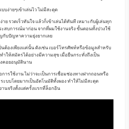
บบง่ายๆเข้าเล่นไว ไม่มีสะดุด
ย รวดเร็วทันใจ แล้วก็เข้าเล่นได้ทันที เหมาะกับผู้เล่นทุก
ประสบการณ์มาก่อน จากที่ผมใช้งานจริง ขั้นตอนทั้งปวงใช้
ชิญกับปัญหาความยุ่งยากเลย
ต้องเพียงแค่นั้น ดังเช่น เบอร์โทรศัพท์หรือข้อมูลสำหรับ
ำให้สมัครได้อย่างมีความสุข เมื่อยืนกระทั่งถึงเป็น
้องคอยอนุมัตินาน
พื่อการใช้งาน ไม่ว่าจะเป็นการเชื่อมช่องทางฝากถอนหรือ
ระบบโดยมากเป็นอัตโนมัติทั้งผอง ทำให้ไม่มีสะดุด
นจริงตั้งแต่ครั้งแรกที่ล็อกอิน