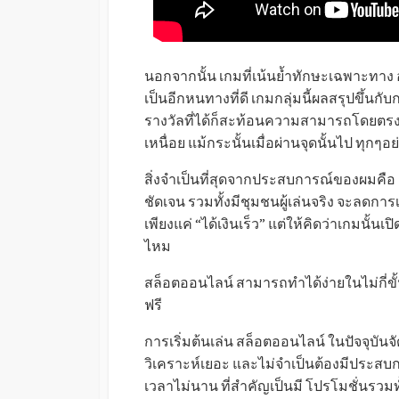
นอกจากนั้น เกมที่เน้นย้ำทักษะเฉพาะทาง 
เป็นอีกหนทางที่ดี เกมกลุ่มนี้ผลสรุปขึ้นกั
รางวัลที่ได้ก็สะท้อนความสามารถโดยตรง
เหนื่อย แม้กระนั้นเมื่อผ่านจุดนั้นไป ทุกๆ
สิ่งจำเป็นที่สุดจากประสบการณ์ของผมคือ
ชัดเจน รวมทั้งมีชุมชนผู้เล่นจริง จะลดการ
เพียงแค่ “ได้เงินเร็ว” แต่ให้คิดว่าเกมนั
ไหม
สล็อตออนไลน์ สามารถทำได้ง่ายในไม่กี่ขั้
ฟรี
การเริ่มต้นเล่น สล็อตออนไลน์ ในปัจจุบันจั
วิเคราะห์เยอะ และไม่จำเป็นต้องมีประส
เวลาไม่นาน ที่สำคัญเป็นมี โปรโมชั่นรวมท