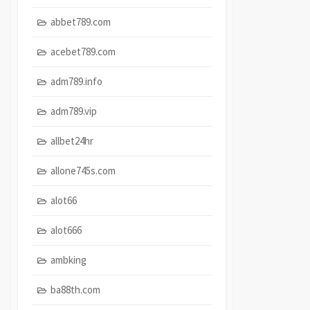
abbet789.com
acebet789.com
adm789.info
adm789.vip
allbet24hr
allone745s.com
alot66
alot666
ambking
ba88th.com