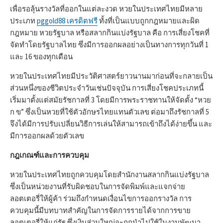
เพื่อรอลุ้นรางวัลที่ออกในแต่ละงวด หวยในประเทศไทยมีหลาย
ประเภท
pggold88 เครดิตฟรี
ทั้งที่เป็นแบบถูกกฎหมายและผิด
กฎหมาย หวยรัฐบาล หรือสลากกินแบ่งรัฐบาล คือ การเสี่ยงโชคที่
จัดทำโดยรัฐบาลไทย ซึ่งมีการออกผลอย่างเป็นทางการทุกวันที่ 1
และ 16 ของทุกเดือน
หวยในประเทศไทยมีประวัติศาสตร์ยาวนานมาก่อนที่จะกลายเป็น
ส่วนหนึ่งของชีวิตประจำวันเช่นปัจจุบัน การเสี่ยงโชคประเภทนี้
เริ่มมาตั้งแต่สมัยรัชกาลที่ 3 โดยมีการพระราชทานให้จัดตั้ง “หวย
ก ข” ซึ่งเป็นหวยที่ใช้ตัวอักษรไทยแทนตัวเลข ต่อมาถึงรัชกาลที่ 5
จึงได้มีการปรับเปลี่ยนวิธีการเล่นให้สามารถเข้าถึงได้ง่ายขึ้น และ
มีการออกผลด้วยตัวเลข
กฎเกณฑ์และการควบคุม
หวยในประเทศไทยถูกควบคุมโดยสำนักงานสลากกินแบ่งรัฐบาล
ซึ่งเป็นหน่วยงานที่รับผิดชอบในการจัดพิมพ์และแจกจ่าย
ลอตเตอรี่ให้ผู้ค้า ร่วมถึงกำหนดเงื่อนไขการออกรางวัล การ
ควบคุมนี้มีบทบาทสำคัญในการจัดการรายได้จากการขาย
ลอตเตอรี่ให้แก่รัฐ ซึ่งเงินส่วนใหญ่จะถูกนำไปใช้ในงานพัฒนา