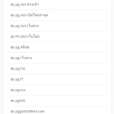
pg slot ทางเข้า
pg slot เปิดใหม่ล่าสุด
pg slot เว็บตรง
PG Slot เว็บใหม่
pg สล็อต
pg เว็บตรง
pg718
pg77
pgceo
pgfish
pggold168bet.com