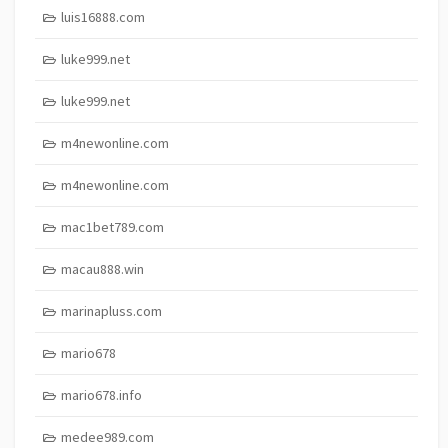
luis16888.com
luke999.net
luke999.net
m4newonline.com
m4newonline.com
mac1bet789.com
macau888.win
marinapluss.com
mario678
mario678.info
medee989.com