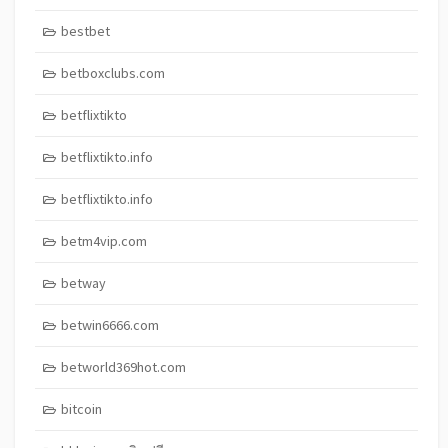
bestbet
betboxclubs.com
betflixtikto
betflixtikto.info
betflixtikto.info
betm4vip.com
betway
betwin6666.com
betworld369hot.com
bitcoin