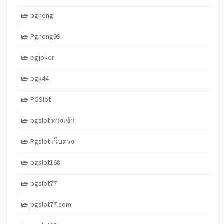
pgheng
Pgheng99
pgjoker
pgk44
PGSlot
pgslot ทางเข้า
Pgslot เว็บตรง
pgslot168
pgslot77
pgslot77.com