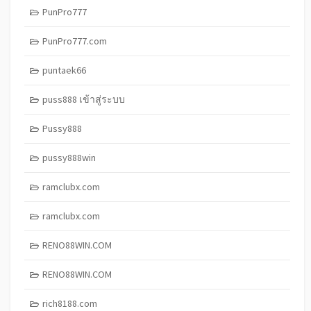
PunPro777
PunPro777.com
puntaek66
puss888 เข้าสู่ระบบ
Pussy888
pussy888win
ramclubx.com
ramclubx.com
RENO88WIN.COM
RENO88WIN.COM
rich8188.com