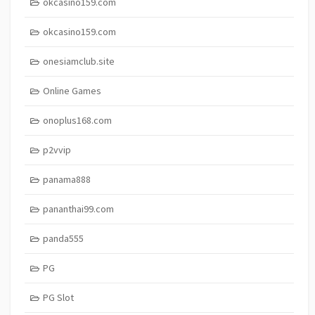
okcasino159.com
okcasino159.com
onesiamclub.site
Online Games
onoplus168.com
p2vvip
panama888
pananthai99.com
panda555
PG
PG Slot