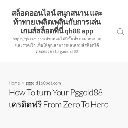
Skip
to
สล็อตออนไลน์ สนุกสนาน และ
content
ท้าทาย เพลิดเพลินกับการเล่น
เกมส์สล็อตที่นี่ qh88 app
Sear
https://qh88vn.com ฝากถอนไม่มีขั้นต่ำ สะดวกสบาย
Togg
และรวดเร็ว เพื่อให้คุณสามารถเล่นเกมส์สล็อตได้
ตลอดเวลา tại game qh88
Home
>
pggold168bet.com
How To turn Your Pggold88
เครดิตฟรี From Zero To Hero