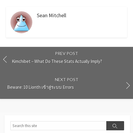
Sean Mitchell
PREV POST
Kimchibet – What Do These Stats Actually Imply?
NEXT POST
Beware: 10 Lionth เข้าสู่ระบบ Errors
Search
Search