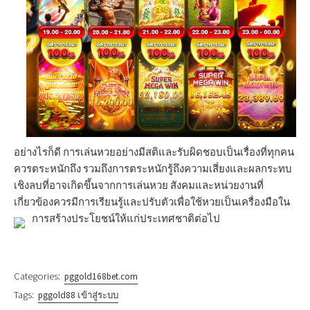
อย่างไรก็ดี การเล่นหวยอย่างมีสติและรับผิดชอบเป็นเรื่องที่ทุกคน
ควรตระหนักถึง รวมถึงการตระหนักรู้ถึงความเสี่ยงและผลกระทบ
เชิงลบที่อาจเกิดขึ้นจากการเล่นหวย สังคมและหน่วยงานที่
เกี่ยวข้องควรมีการเรียนรู้และปรับตัวเพื่อใช้หวยเป็นเครื่องมือใน
การสร้างประโยชน์ให้แก่ประเทศชาติต่อไป
Categories:
pggold168bet.com
Tags:
pggold88 เข้าสู่ระบบ