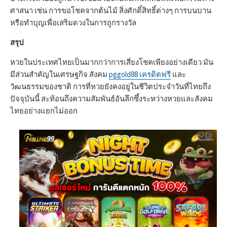
ศาสนา เช่น การขอโชคจากต้นไม้ สิ่งศักดิ์สิทธิ์ต่างๆ การบนบาน
หรือทำบุญเพื่อเสริมดวงในการถูกรางวัล
สรุป
หวยในประเทศไทยเป็นมากกว่าการเสี่ยงโชคเพียงอย่างเดียว มัน
มีส่วนสำคัญในเศรษฐกิจ สังคม
pggold88 เครดิตฟรี
และ
วัฒนธรรมของชาติ การที่หวยยังคงอยู่ในชีวิตประจำวันที่ไทยถึง
ปัจจุบันนี้ สะท้อนถึงความสัมพันธ์อันลึกซึ้งระหว่างหวยและสังคม
ไทยอย่างแยกไม่ออก