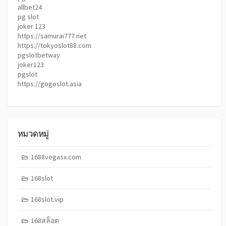
allbet24
pg slot
joker 123
https://samurai777.net
https://tokyoslot88.com
pgslotbetway
joker123
pgslot
https://gogoslot.asia
หมวดหมู่
1688vegasx.com
168slot
168slot.vip
168สล็อต