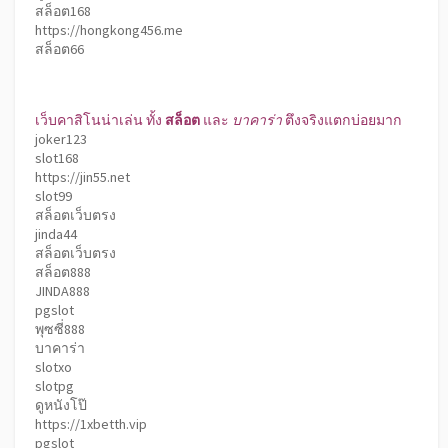
สล็อต168
https://hongkong456.me
สล็อต66
เว็บคาสิโนน่าเล่น ทั้ง
สล็อต
และ
บาคาร่า
ตึงจริงแตกบ่อยมาก
joker123
slot168
https://jin55.net
slot99
สล็อตเว็บตรง
jinda44
สล็อตเว็บตรง
สล็อต888
JINDA888
pgslot
พุซซี่888
บาคาร่า
slotxo
slotpg
ดูหนังโป๊
https://1xbetth.vip
pgslot