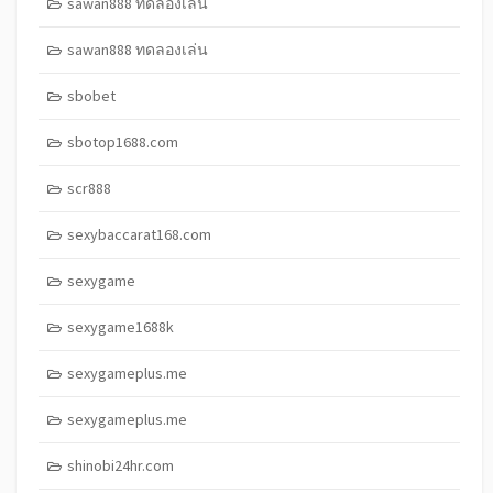
sawan888 ทดลองเล่น
sawan888 ทดลองเล่น
sbobet
sbotop1688.com
scr888
sexybaccarat168.com
sexygame
sexygame1688k
sexygameplus.me
sexygameplus.me
shinobi24hr.com