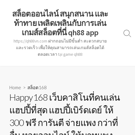
Skip
to
สล็อตออนไลน์ สนุกสนาน และ
content
ท้าทาย เพลิดเพลินกับการเล่น
เกมส์สล็อตที่นี่ qh88 app
Sear
https://qh88vn.com ฝากถอนไม่มีขั้นต่ำ สะดวกสบาย
Togg
และรวดเร็ว เพื่อให้คุณสามารถเล่นเกมส์สล็อตได้
ตลอดเวลา tại game qh88
Home
>
สล็อต168
Happy168 เว็บคาสิโนที่คนเล่น
แฮปปี้ที่สุด แฮปปี้เบิร์ดเดย์ ให้
300 ฟรี การันตี จ่ายแพง กว่าที่