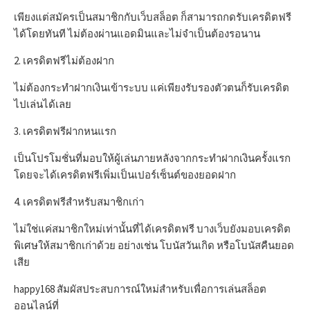
เพียงแต่สมัครเป็นสมาชิกกับเว็บสล็อต ก็สามารถกดรับเครดิตฟรี
ได้โดยทันที ไม่ต้องผ่านแอดมินและไม่จำเป็นต้องรอนาน
2. เครดิตฟรีไม่ต้องฝาก
ไม่ต้องกระทำฝากเงินเข้าระบบ แค่เพียงรับรองตัวตนก็รับเครดิต
ไปเล่นได้เลย
3. เครดิตฟรีฝากหนแรก
เป็นโปรโมชั่นที่มอบให้ผู้เล่นภายหลังจากกระทำฝากเงินครั้งแรก
โดยจะได้เครดิตฟรีเพิ่มเป็นเปอร์เซ็นต์ของยอดฝาก
4. เครดิตฟรีสำหรับสมาชิกเก่า
ไม่ใช่แค่สมาชิกใหม่เท่านั้นที่ได้เครดิตฟรี บางเว็บยังมอบเครดิต
พิเศษให้สมาชิกเก่าด้วย อย่างเช่น โบนัสวันเกิด หรือโบนัสคืนยอด
เสีย
happy168 สัมผัสประสบการณ์ใหม่สำหรับเพื่อการเล่นสล็อต
ออนไลน์ที่