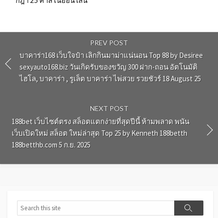
กฎา 25 คาสิโนออนไลน์
PREV POST
บาคาร่า168 เว็บใจป๋า เลิกกินมาม่าแน่นอน Top 88 by Desiree
sexyauto168.biz วันเกิดรับของขวัญ 300 ฝาก-ถอน อัตโนมัติ
ไฮโล, บาคาร่า , รูเล็ต บาคาร่า ไพ่สวย รวยชัวร์ 18 August 25
NEXT POST
188bet เว็บไซต์ตรง สล็อตแตกง่ายที่สุดปีนี้ ห้ามพลาด พนัน
เว็บเปิดใหม่ สล็อต ใหม่ล่าสุด Top 25 by Kenneth 188betth
188betthb.com 5 ก.ย. 2025
Search
Search