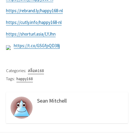
https://rebrand.ly/happy168-nl
https://cutly.info/happy168-nl
https://shorturl.asia/LYJhn
https://t.co/GSGfpQD38j
Categories:
สล็อต168
Tags:
happy168
Sean Mitchell