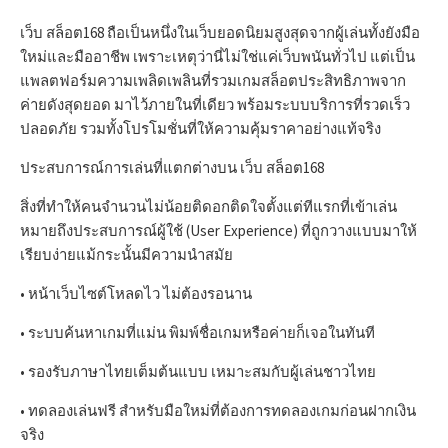
เว็บ สล็อต168 ถือเป็นหนึ่งในเว็บยอดนิยมสูงสุดจากผู้เล่นทั้งยังมือ
ใหม่และมืออาชีพ เพราะเหตุว่านี่ไม่ใช่แค่เว็บพนันทั่วไป แต่เป็น
แพลตฟอร์มความเพลิดเพลินที่รวมเกมสล็อตประสิทธิภาพจาก
ค่ายดังสุดยอด มาไว้ภายในที่เดียว พร้อมระบบบริการที่รวดเร็ว
ปลอดภัย รวมทั้งโปรโมชั่นที่ให้ความคุ้มราคาอย่างแท้จริง
ประสบการณ์การเล่นที่แตกต่างบน เว็บ สล็อต168
สิ่งที่ทำให้คนจำนวนไม่น้อยติดอกติดใจตั้งแต่ทีแรกที่เข้าเล่น
หมายถึงประสบการณ์ผู้ใช้ (User Experience) ที่ถูกวางแบบมาให้
เรียบง่ายแม้กระนั้นมีความนำสมัย
• หน้าเว็บไซต์โหลดไว ไม่ต้องรอนาน
• ระบบค้นหาเกมที่แม่น พิมพ์ชื่อเกมหรือค่ายก็เจอในทันที
• รองรับภาษาไทยเต็มต้นแบบ เหมาะสมกับผู้เล่นชาวไทย
• ทดลองเล่นฟรี สำหรับมือใหม่ที่ต้องการทดลองเกมก่อนฝากเงิน
จริง