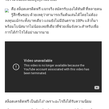
คือ สล็อตเครดิตฟรี แจกจริง สมัครรับเองได้ทันที ที่หลายคน
รู้สึกชื่นชอบ ด้วยเหตุว่าสามารถเริ่มต้นเล่นได้โดยไม่ต้อง
ลงทุนแม้กระทั้งบาทเดียว แถมยังไม่มีอันตราย 100% แล้วก็มา
พร้อมโบนัสมากไม่น้อยเลยทีเดียวที่ช่วยเพิ่มจังหวะสำหรับเพื่อ
การได้กำไรได้อย่างมากมาย
สล็อตเครดิตฟรี เป็นยังไง? เพราะอะไรถึงได้รับความนิยม