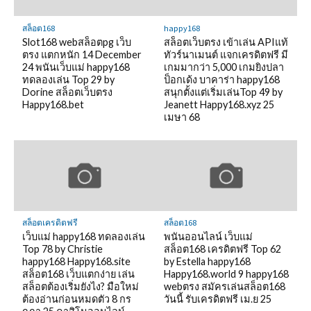
สล็อต168
happy168
Slot168 webสล็อตpg เว็บ
สล็อตเว็บตรง เข้าเล่น APIแท้
ตรง แตกหนัก 14 December
ทัวร์นาเมนต์ แจกเครดิตฟรี มี
24 พนันเว็บแม่ happy168
เกมมากว่า 5,000 เกมยิงปลา
ทดลองเล่น Top 29 by
ป็อกเด้ง บาคาร่า happy168
Dorine สล็อตเว็บตรง
สนุกตั้งแต่เริ่มเล่นTop 49 by
Happy168.bet
Jeanett Happy168.xyz 25
เมษา 68
สล็อตเครดิตฟรี
สล็อต168
เว็บแม่ happy168 ทดลองเล่น
พนันออนไลน์ เว็บแม่
Top 78 by Christie
สล็อต168 เครดิตฟรี Top 62
happy168 Happy168.site
by Estella happy168
สล็อต168 เว็บแตกง่าย เล่น
Happy168.world 9 happy168
สล็อตต้องเริ่มยังไง? มือใหม่
webตรง สมัครเล่นสล็อต168
ต้องอ่านก่อนหมดตัว 8 กร
วันนี้ รับเครดิตฟรี เม.ย 25