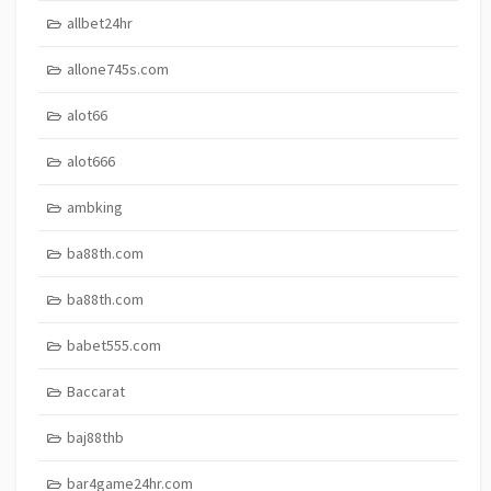
allbet24hr
allone745s.com
alot66
alot666
ambking
ba88th.com
ba88th.com
babet555.com
Baccarat
baj88thb
bar4game24hr.com