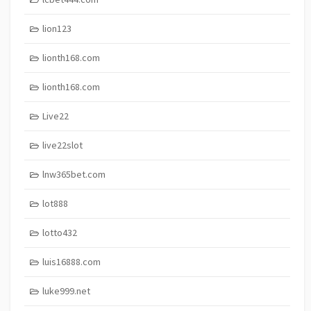
lion123
lionth168.com
lionth168.com
Live22
live22slot
lnw365bet.com
lot888
lotto432
luis16888.com
luke999.net