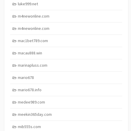
luke999.net
m4newonline.com
m4newonline.com
mac1bet789.com
macau888.win
marinapluss.com
mario678
mario678.info
medee989.com
meekin365day.com
mib555s.com