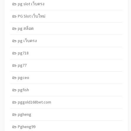
pg slot เว็บตรง
PG Slot เว็บใหม่
pg สล็อต
pg เว็บตรง
pg718
pg77
pgceo
pgfish
pggold168bet.com
pgheng
Pgheng99