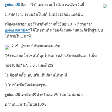
gobaza88
ดีอย่างไร? เพราะเหตุไรถึงควรสมัครวันนี้
1. สมัครง่าย ระบบอัตโนมัติ ไม่ต้องรอคอยแอดมิน
เพียงแต่กรอกเบอร์โทรศัพท์รวมทั้งยืนยัน OTP ก็สามารถ
gobaza88 สมัคร
ได้โดยทันที พร้อมตั้งรหัสผ่านและก็เข้าสู่ระบบ
ได้ภายใน 1 นาที
2. เข้าสู่ระบบได้ทุกแพลตฟอร์ม
ใช้งานผ่านเว็บไซต์ได้ทุกโปรแกรมสำหรับท่องอินเตอร์เน็ต
รองรับมือถือ Android และก็ iOS
ไม่ต้องติดตั้งแอปเสริมเติมก็เล่นได้ทันที
3. โปรโมชั่นจัดเต็มทุกๆวัน
gobaza88 เครดิตฟรี สำหรับสมาชิกใหม่ ไม่ต้องฝาก
ฝากหนแรกรับโบนัส 100%