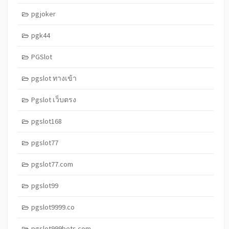
pgjoker
pgk44
PGSlot
pgslot ทางเข้า
Pgslot เว็บตรง
pgslot168
pgslot77
pgslot77.com
pgslot99
pgslot9999.co
pgslot999bets.com