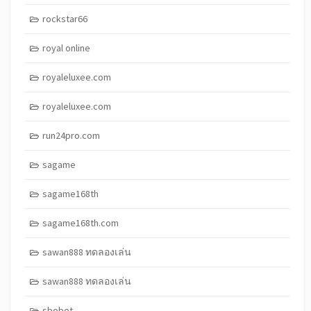
rockstar66
royal online
royaleluxee.com
royaleluxee.com
run24pro.com
sagame
sagame168th
sagame168th.com
sawan888 ทดลองเล่น
sawan888 ทดลองเล่น
sbobet