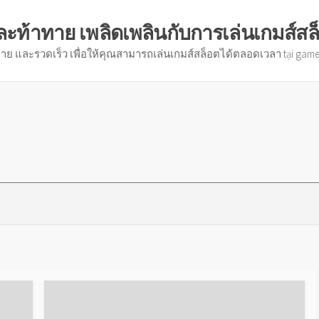
ท้าทาย เพลิดเพลินกับการเล่นเกมส์สล็อต
บาย และรวดเร็ว เพื่อให้คุณสามารถเล่นเกมส์สล็อตได้ตลอดเวลา tại game
ย