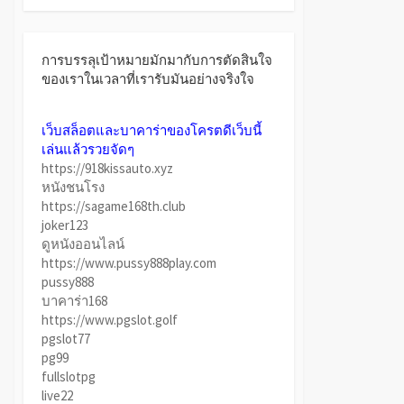
การบรรลุเป้าหมายมักมากับการตัดสินใจ
ของเราในเวลาที่เรารับมันอย่างจริงใจ
เว็บสล็อตและบาคาร่าของโครตดีเว็บนี้
เล่นแล้วรวยจัดๆ
https://918kissauto.xyz
หนังชนโรง
https://sagame168th.club
joker123
ดูหนังออนไลน์
https://www.pussy888play.com
pussy888
บาคาร่า168
https://www.pgslot.golf
pgslot77
pg99
fullslotpg
live22