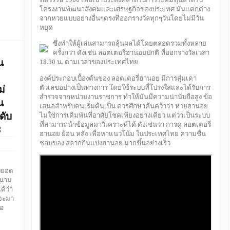
โครงงานพัฒนาสังคมและเศรษฐกิจของประเทศ มันแตกต่าง
จากหวยแบบอย่างอื่นๆตรงที่ออกรางวัลทุกๆวันโดยไม่มีวัน
หยุด
ซึ่งทำให้ผู้เล่นสามารถลุ้นผลได้โดยตลอดรวมทั้งหลาย
ครั้งกว่า ดังเช่น ลอตเตอรี่ฮานอยปกติ ที่ออกรางวัลเวลา
น
18.30 น. ตามเวลาของประเทศไทย
องค์ประกอบเบื้องต้นของ ลอตเตอรี่ฮานอย มีการสุ่มเดา
ตัวเลขอย่างเป็นทางการ โดยใช้ระบบที่โปร่งใสและได้รับการ
ม่
สำรวจจากหน่วยงานราชการ ทำให้มันมีความน่านับถือสูง ข้อ
น
เสนอสำหรับคนเริ่มต้นเป็น ควรศึกษาค้นคว้าว่า หวยฮานอย
ดับ
ไม่ใช่การเดิมพันที่อาศัยโชคเพียงอย่างเดียว แต่ว่าเป็นระบบ
ที่สามารถนำข้อมูลมาวิเคราะห์ได้ ดังเช่นว่า การดู ลอตเตอรี่
8
ฮานอย ย้อน หลัง เพื่อหาแนวโน้ม ในประเทศไทย ความชื่น
ชอบของ สลากกินแบ่งฮานอย มากขึ้นอย่างเร็ว
างยอด
ดนาม
ด้ว่า
าจะมา
ือ