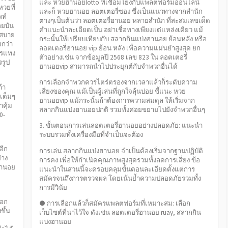
และ หวยฮานอยlotto ที่เชื่อมโยงกับแพลตฟอร์มออนไลน์
วยที่
และก็ หวยฮานอย ลอตเตอรี่ซอง ซึ่งเป็นแนวทางจากสำนัก
พท์
ต่างๆเป็นต้นว่า ลอตเตอรี่ฮานอย หลายสํานัก ที่สะสมเลขเด็ด
อยบัน
คำแนะนำละเอียดเป็น อย่าเชื่อทางเพียงแต่แหล่งเดียว แม้
กสบาย
กระนั้นให้เปรียบเทียบกับ สลากกินแบ่งฮานอย ย้อนหลัง หรือ
มกว่า
ลอตเตอรี่ฮานอย vip ย้อน หลัง เพื่อความแม่นยำสูงสุด ยก
การแทง
ตัวอย่างเช่น จากข้อมูลปี 2568 เลข 823 ใน ลอตเตอรี่
รูป
ฮานอยvip สามารถนำไปประยุกต์กับจำพวกอื่นได้
การเลือกจำพวกควรไตร่ตรองจากเวลาแล้วก็ระดับความ
้า
เสี่ยงของคุณ แม้เป็นผู้เล่นที่ถูกใจลุ้นบ่อย ชี้แนะ หวย
ปเต็มๆ
ฮานอยvip แม้กระนั้นถ้าต้องการความสมดุล ให้เริ่มจาก
คุ้ม
สลากกินแบ่งฮานอยปกติ รวมทั้งค่อยขยายไปยังจำพวกอื่นๆ
0-
3. ขั้นตอนการเล่นลอตเตอรี่ฮานอยอย่างปลอดภัย: แนะนำ
ระบบรวมทั้งเครื่องมือที่จำเป็นจะต้อง
อีก
การเล่น สลากกินแบ่งฮานอย จำเป็นต้องเริ่มจากฐานปฏิบัติ
่าง
การคง เพื่อให้กำเนิดคุณภาพสูงสุดรวมทั้งลดการเสี่ยง ข้อ
ฮานอย
แนะนำในส่วนนี้จะครอบคลุมขั้นตอนละเอียดตั้งแต่การ
สมัครจนถึงการตรวจผล โดยเน้นย้ำความปลอดภัยรวมทั้ง
การมีวินัย
ือก
● การเลือกแล้วก็สมัครแพลตฟอร์มที่เหมาะสม: เลือก
ขึ้น
เว็บไซต์ที่น่าไว้ใจ ดังเช่น ลอตเตอรี่ฮานอย ruay, สลากกิน
แบ่งฮานอย