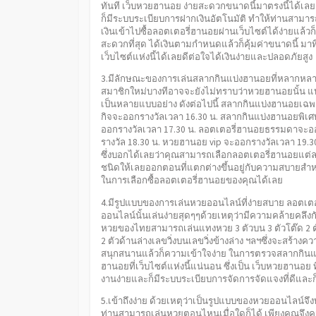
ทันที
เว็บหวยฮานอย
ง่ายสะดวกขนาดนี้มาตรงนี้ได้เล
ก็มีระบบระเบียบการฝากเงินอัตโนมัติ ทำให้ท่านสามา
เงินเข้าไปซื้อลอตเตอรี่ฮานอยผ่านเว็บไซต์ได้ง่ายแล้วก็
สะดวกที่สุด ได้เงินตามกำหนดแล้วก็คุ้มค่าขนาดนี้ มาที
เว็บไซต์แห่งนี้ได้เลยดีต่อใจได้เงินง่ายและปลอดภัยสูง
3.มีลักษณะของการเล่นสลากกินแบ่งฮานอยที่หลากหลาย
สมาชิกใหม่บางทีอาจจะยังไม่ทราบว่าหวยฮานอยนั้น แบ
เป็นหลายแบบอย่าง ดังต่อไปนี้ สลากกินแบ่งฮานอยเฉ
กิจจะออกรางวัลเวลา 16.30 น. สลากกินแบ่งฮานอยพิเ
ออกรางวัลเวลา 17.30 น. ลอตเตอรี่ฮานอยธรรมดาจะอ
รางวัล 18.30 น. หวยฮานอย vip จะออกรางวัลเวลา 19.3
ซึ่งบอกได้เลยว่าคุณสามารถเลือกลอตเตอรี่ฮานอยแต่
ชนิดให้เลยออกตอนที่แตกต่างขึ้นอยู่กับความสบายสำห
ในการเลือกซื้อลอตเตอรี่ฮานอยของคุณได้เลย
4.มีรูปแบบของการเล่นหวยออนไลน์ที่ง่ายสบาย ลอตเตอร
ออนไลน์นั้นเล่นง่ายสุดๆๆด้วยเหตุว่ามีความคล้ายคลึงก
หวยของไทยสามารถเล่นแทงหวย 3 ตัวบน 3 ตัวโต๊ด 2 
2 ตัวด้านล่างเลขวิ่งบนเลขวิ่งข้างล่าง ฯลฯซึ่งจะสร้างค
สนุกสนานแล้วก็ความเข้าใจง่าย ในการตรวจสลากกินแ
ฮานอยที่เว็บไซต์แห่งนี้แน่นอน ซึ่งเป็น เว็บหวยฮานอย ที
งานง่ายและก็มีระบบระเบียบการจัดการจัดแจงที่ดีและก็
5.เข้าถึงง่าย ด้วยเหตุว่าเป็นรูปแบบของหวยออนไลน์จึง
ท่านสามารถเล่นหวยตอนไหนเมื่อใดก็ได้ เพียงคุณจึงคว