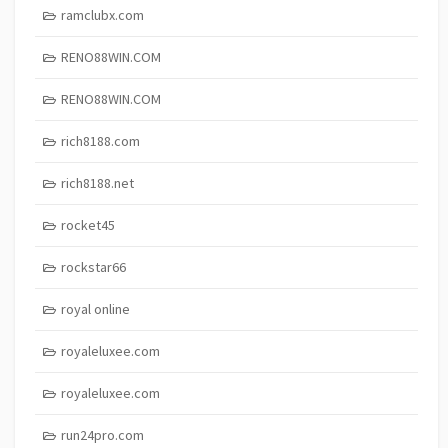
ramclubx.com
RENO88WIN.COM
RENO88WIN.COM
rich8188.com
rich8188.net
rocket45
rockstar66
royal online
royaleluxee.com
royaleluxee.com
run24pro.com