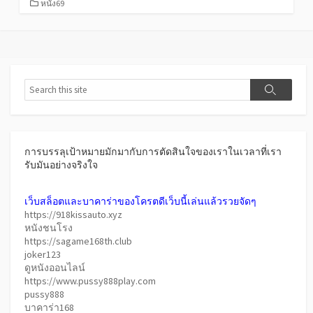
CATEGORIES
หนัง69
Search
Search
การบรรลุเป้าหมายมักมากับการตัดสินใจของเราในเวลาที่เรา
รับมันอย่างจริงใจ
เว็บสล็อตและบาคาร่าของโครตดีเว็บนี้เล่นแล้วรวยจัดๆ
https://918kissauto.xyz
หนังชนโรง
https://sagame168th.club
joker123
ดูหนังออนไลน์
https://www.pussy888play.com
pussy888
บาคาร่า168