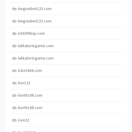
kingxxxbet123.com
kingxxxbet123.com
kitti999vip.com
lalikabetsgame.com
lalikabetsgame.com
lcbet444.com
lion123
lionth168.com
lionth168.com
Live22