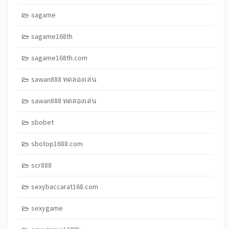
sagame
sagame168th
sagame168th.com
sawan888 ทดลองเล่น
sawan888 ทดลองเล่น
sbobet
sbotop1688.com
scr888
sexybaccarat168.com
sexygame