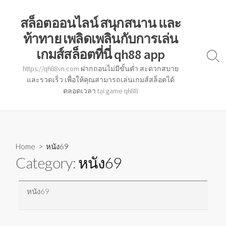
Skip
to
สล็อตออนไลน์ สนุกสนาน และ
content
ท้าทาย เพลิดเพลินกับการเล่น
เกมส์สล็อตที่นี่ qh88 app
Sear
https://qh88vn.com ฝากถอนไม่มีขั้นต่ำ สะดวกสบาย
Togg
และรวดเร็ว เพื่อให้คุณสามารถเล่นเกมส์สล็อตได้
ตลอดเวลา tại game qh88
Home
> หนัง69
Category:
หนัง69
หนัง69