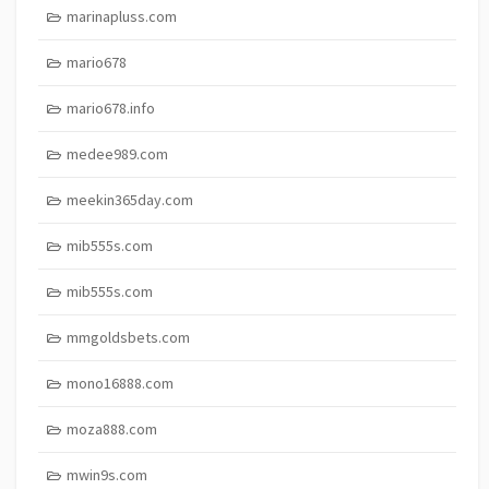
marinapluss.com
mario678
mario678.info
medee989.com
meekin365day.com
mib555s.com
mib555s.com
mmgoldsbets.com
mono16888.com
moza888.com
mwin9s.com