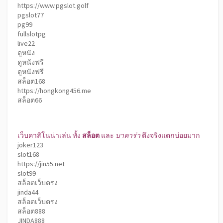
https://www.pgslot.golf
pgslot77
pg99
fullslotpg
live22
ดูหนัง
ดูหนังฟรี
ดูหนังฟรี
สล็อต168
https://hongkong456.me
สล็อต66
เว็บคาสิโนน่าเล่น ทั้ง
สล็อต
และ
บาคาร่า
ตึงจริงแตกบ่อยมาก
joker123
slot168
https://jin55.net
slot99
สล็อตเว็บตรง
jinda44
สล็อตเว็บตรง
สล็อต888
JINDA888