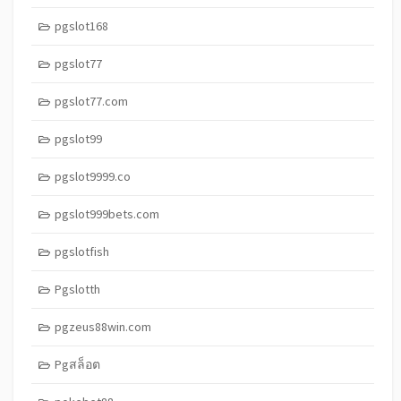
pgslot168
pgslot77
pgslot77.com
pgslot99
pgslot9999.co
pgslot999bets.com
pgslotfish
Pgslotth
pgzeus88win.com
Pgสล็อต