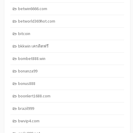
betwin6666.com
betworld369hot.com
bitcoin
bkkwin เครดิตฟรี
bombet888.win
bonanza99
bonus888
boonlert1688.com
brazil999
bwvip4.com