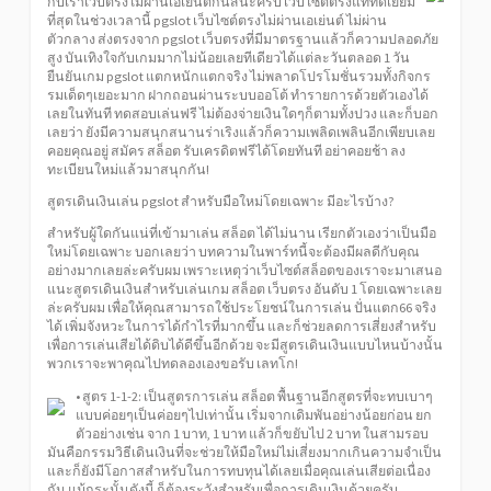
กับเราเว็บตรงไม่ผ่านเอเย่นต์กันสินะครับ เว็บไซต์ตรงแท้ที่ดีเยี่ยม
ที่สุดในช่วงเวลานี้ pgslot เว็บไซต์ตรงไม่ผ่านเอเย่นต์ ไม่ผ่าน
ตัวกลาง ส่งตรงจาก pgslot เว็บตรงที่มีมาตรฐานแล้วก็ความปลอดภัย
สูง บันเทิงใจกับเกมมากไม่น้อยเลยทีเดียวได้แต่ละวันตลอด 1 วัน
ยืนยันเกม pgslot แตกหนักแตกจริง ไม่พลาดโปรโมชั่นรวมทั้งกิจกร
รมเด็ดๆเยอะมาก ฝากถอนผ่านระบบออโต้ ทำรายการด้วยตัวเองได้
เลยในทันที ทดสอบเล่นฟรี ไม่ต้องจ่ายเงินใดๆก็ตามทั้งปวง และก็บอก
เลยว่า ยังมีความสนุกสนานร่าเริงแล้วก็ความเพลิดเพลินอีกเพียบเลย
คอยคุณอยู่ สมัคร สล็อต รับเครดิตฟรีได้โดยทันที อย่าคอยช้า ลง
ทะเบียนใหม่แล้วมาสนุกกัน!
สูตรเดินเงินเล่น pgslot สำหรับมือใหม่โดยเฉพาะ มีอะไรบ้าง?
สำหรับผู้ใดกันแน่ที่เข้ามาเล่น สล็อต ได้ไม่นาน เรียกตัวเองว่าเป็นมือ
ใหม่โดยเฉพาะ บอกเลยว่า บทความในพาร์ทนี้จะต้องมีผลดีกับคุณ
อย่างมากเลยล่ะครับผม เพราะเหตุว่าเว็บไซต์สล็อตของเราจะมาเสนอ
แนะสูตรเดินเงินสำหรับเล่นเกม สล็อต เว็บตรง อันดับ 1 โดยเฉพาะเลย
ล่ะครับผม เพื่อให้คุณสามารถใช้ประโยชน์ในการเล่น ปั่นแตก66 จริง
ได้ เพิ่มจังหวะในการได้กำไรที่มากขึ้น และก็ช่วยลดการเสี่ยงสำหรับ
เพื่อการเล่นเสียได้ดิบได้ดีขึ้นอีกด้วย จะมีสูตรเดินเงินแบบไหนบ้างนั้น
พวกเราจะพาคุณไปทดลองเองขอรับ เลทโก!
• สูตร 1-1-2: เป็นสูตรการเล่น สล็อต พื้นฐานอีกสูตรที่จะทบเบาๆ
แบบค่อยๆเป็นค่อยๆไปเท่านั้น เริ่มจากเดิมพันอย่างน้อยก่อน ยก
ตัวอย่างเช่น จาก 1 บาท, 1 บาท แล้วก็ขยับไป 2 บาท ในสามรอบ
มันคือกรรมวิธีเดินเงินที่จะช่วยให้มือใหม่ไม่เสี่ยงมากเกินความจำเป็น
และก็ยังมีโอกาสสำหรับในการทบทุนได้เลยเมื่อคุณเล่นเสียต่อเนื่อง
กัน แม้กระนั้นดังนี้ ก็ต้องระวังสำหรับเพื่อการเดินเงินด้วยครับ