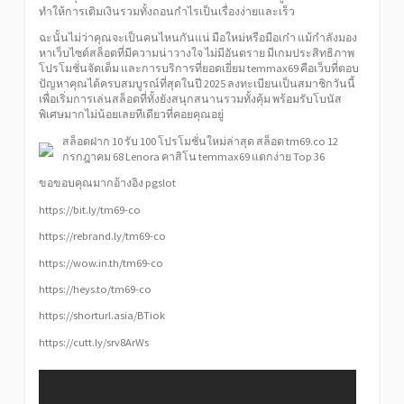
ทำให้การเติมเงินรวมทั้งถอนกำไรเป็นเรื่องง่ายและเร็ว
ฉะนั้นไม่ว่าคุณจะเป็นคนไหนกันแน่ มือใหม่หรือมือเก๋า แม้กำลังมอง
หาเว็บไซต์สล็อตที่มีความน่าวางใจ ไม่มีอันตราย มีเกมประสิทธิภาพ
โปรโมชั่นจัดเต็ม และการบริการที่ยอดเยี่ยม temmax69 คือเว็บที่ตอบ
ปัญหาคุณได้ครบสมบูรณ์ที่สุดในปี 2025 ลงทะเบียนเป็นสมาชิกวันนี้
เพื่อเริ่มการเล่นสล็อตที่ทั้งยังสนุกสนานรวมทั้งคุ้ม พร้อมรับโบนัส
พิเศษมากไม่น้อยเลยทีเดียวที่คอยคุณอยู่
สล็อตฝาก 10 รับ 100 โปรโมชั่นใหม่ล่าสุด สล็อต tm69.co 12
กรกฎาคม 68 Lenora คาสิโน temmax69 แตกง่าย Top 36
ขอขอบคุณมากอ้างอิง
pgslot
https://bit.ly/tm69-co
https://rebrand.ly/tm69-co
https://wow.in.th/tm69-co
https://heys.to/tm69-co
https://shorturl.asia/BTiok
https://cutt.ly/srv8ArWs