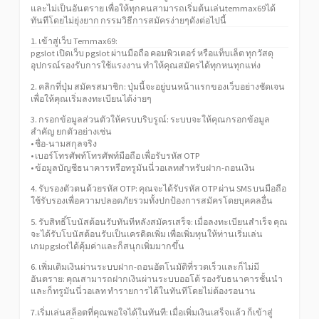
และไม่เป็นอันตราย เพื่อให้ทุกคนสามารถเริ่มต้นเล่นtemmax69ได้
ทันทีโดยไม่ยุ่งยาก กรรมวิธีการสมัครง่ายๆดังต่อไปนี้
1. เข้าสู่เว็บ Temmax69:
pgslot
เปิดเว็บ pgslot ผ่านมือถือ คอมพิวเตอร์ หรือแท็บเล็ต ทุกวัสดุ
อุปกรณ์รองรับการใช้แรงงาน ทำให้คุณสมัครได้ทุกหนทุกแห่ง
2. คลิกที่ปุ่ม สมัครสมาชิก: ปุ่มนี้จะอยู่บนหน้าแรกของเว็บอย่างชัดเจน
เพื่อให้คุณเริ่มลงทะเบียนได้ง่ายๆ
3. กรอกข้อมูลส่วนตัวให้ครบบริบรูณ์: ระบบจะให้คุณกรอกข้อมูล
สำคัญ ยกตัวอย่างเช่น
• ชื่อ-นามสกุลจริง
• เบอร์โทรศัพท์โทรศัพท์มือถือ เพื่อรับรหัส OTP
• ข้อมูลบัญชีธนาคารหรือทรูมันนี่วอเลทสำหรับฝาก-ถอนเงิน
4. รับรองตัวตนด้วยรหัส OTP: คุณจะได้รับรหัส OTP ผ่าน SMS บนมือถือ
ใช้รับรองเพื่อความปลอดภัยรวมทั้งปกป้องการสมัครโดยบุคคลอื่น
5. รับสิทธิ์โบนัสต้อนรับทันทีหลังสมัครเสร็จ: เมื่อลงทะเบียนสำเร็จ คุณ
จะได้รับโบนัสต้อนรับเป็นเครดิตเพิ่ม เพื่อเพิ่มทุนให้ท่านเริ่มเล่น
เกมpgslotได้คุ้มค่าและก็สนุกเพิ่มมากขึ้น
6. เพิ่มเติมเงินผ่านระบบฝาก-ถอนอัตโนมัติที่รวดเร็วและก็ไม่มี
อันตราย: คุณสามารถฝากเงินผ่านระบบออโต้ รองรับธนาคารชั้นนำ
และก็ทรูมันนี่วอเลท ทำรายการได้ในทันทีโดยไม่ต้องรอนาน
7.เริ่มเล่นสล็อตที่คุณพอใจได้ในทันที: เมื่อเพิ่มเงินเสร็จแล้ว ก็เข้าสู่