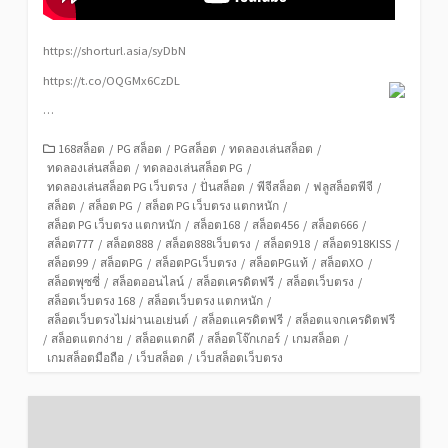
https://shorturl.asia/syDbN
https://t.co/OQGMx6CzDL
…
CATEGORIES
168สล็อต
/
PG สล็อต
/
PGสล็อต
/
ทดลองเล่นสล็อต
/
ทดลองเล่นสล็อต
/
ทดลองเล่นสล็อต PG
/
ทดลองเล่นสล็อต PG เว็บตรง
/
ปั่นสล็อต
/
พีจีสล็อต
/
ฟลูสล็อตพีจี
/
สล็อต
/
สล็อต PG
/
สล็อต PG เว็บตรง แตกหนัก
/
สล็อต PG เว็บตรง แตกหนัก
/
สล็อต168
/
สล็อต456
/
สล็อต666
/
สล็อต777
/
สล็อต888
/
สล็อต888เว็บตรง
/
สล็อต918
/
สล็อต918KISS
/
สล็อต99
/
สล็อตPG
/
สล็อตPGเว็บตรง
/
สล็อตPGแท้
/
สล็อตXO
/
สล็อตพุซซี่
/
สล็อตออนไลน์
/
สล็อตเครดิตฟรี
/
สล็อตเว็บตรง
/
สล็อตเว็บตรง 168
/
สล็อตเว็บตรง แตกหนัก
/
สล็อตเว็บตรงไม่ผ่านเอเย่นต์
/
สล็อตเเครดิตฟรี
/
สล็อตแจกเครดิตฟรี
/
สล็อตแตกง่าย
/
สล็อตแตกดี
/
สล็อตโจ๊กเกอร์
/
เกมสล็อต
/
เกมสล็อตมือถือ
/
เว็บสล็อต
/
เว็บสล็อตเว็บตรง