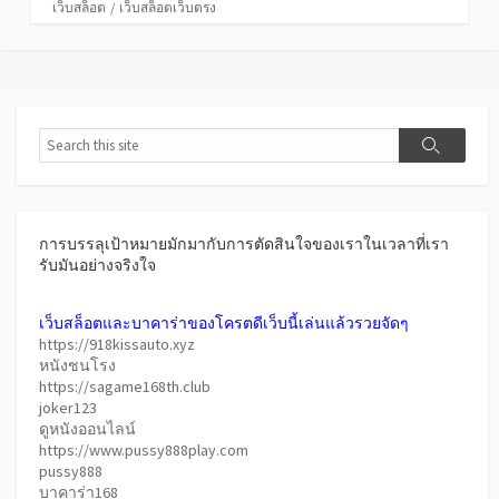
เว็บสล็อต
/
เว็บสล็อตเว็บตรง
Search
Search
การบรรลุเป้าหมายมักมากับการตัดสินใจของเราในเวลาที่เรา
รับมันอย่างจริงใจ
เว็บสล็อตและบาคาร่าของโครตดีเว็บนี้เล่นแล้วรวยจัดๆ
https://918kissauto.xyz
หนังชนโรง
https://sagame168th.club
joker123
ดูหนังออนไลน์
https://www.pussy888play.com
pussy888
บาคาร่า168