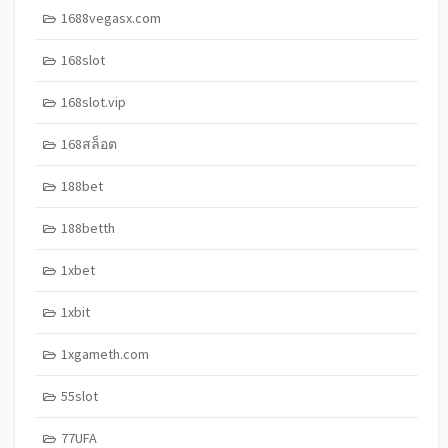
1688vegasx.com
168slot
168slot.vip
168สล็อต
188bet
188betth
1xbet
1xbit
1xgameth.com
55slot
77UFA