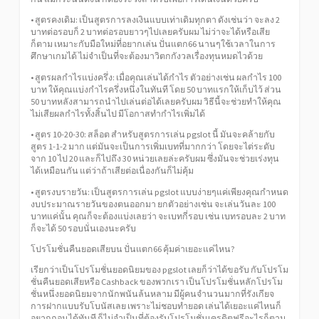
• สูตรคงเดิม: เป็นสูตรการลงเงินแบบเท่าเดิมทุกตา ดังเช่นว่า จะลง 2
บาทต่อรอบก็ 2 บาทต่อรอบยาวๆไปเลยครับผม ไม่ว่าจะได้หรือเสีย
ก็ตาม เหมาะกับมือใหม่ที่อยากเล่น ปั่นแตก66 นานๆใช้เวลาในการ
ศึกษาเกมได้ ไม่จำเป็นที่จะต้องมาวิตกกังวลเรื่องทุนหมดไวด้วย
• สูตรผลกำไรแบ่งครึ่ง: เมื่อคุณเล่นได้กำไร ตัวอย่างเช่น ผลกำไร 100
บาท ให้คุณแบ่งกำไรครึ่งหนึ่งในทันที โดย 50 บาทแรกให้เก็บไว้ ส่วน
50 บาทหลังสามารถนำไปเล่นต่อได้เลยครับผม วิธีนี้จะช่วยทำให้คุณ
ไม่เสียผลกำไรทั้งสิ้นไป มีโอกาสทำกำไรเพิ่มได้
• สูตร 10-20-30:
สล็อต
สำหรับสูตรการเล่น pgslot นี้ มันจะคล้ายกับ
สูตร 1-1-2 มาก แต่มันจะเป็นการเพิ่มเบทที่มากกว่า โดยจะไต่ระดับ
จาก 10 ไป 20 และก็ไปถึง 30 หน่วยเลยล่ะครับผม ซึ่งมันจะช่วยเร่งทุน
ได้เหมือนกัน แต่ว่าถ้าเสียต่อเนื่องกันก็ไม่คุ้ม
• สูตรงบรายวัน: เป็นสูตรการเล่น pgslot แบบง่ายๆแค่เพียงคุณกำหนด
งบประมาณรายวันของตนออกมา ยกตัวอย่างเช่น จะเล่นวันละ 100
บาทแค่นั้น คุณก็จะต้องแบ่งเลยว่า จะเบทกี่รอบ เช่น เบทรอบละ 2 บาท
ก็จะได้ 50 รอบนั่นเองนะครับ
โปรโมชั่นคืนยอดเสียบน ปั่นแตก66 คุ้มค่าเยอะแค่ไหน?
เรียกว่าเป็นโปรโมชั่นยอดนิยมของ pgslot เลยก็ว่าได้ขอรับ กับโปรโม
ชั่นคืนยอดเสียหรือ Cashback ของพวกเรา เป็นโปรโมชั่นหลักโปรโม
ชั่นหนึ่งยอดนิยมจากนักพนันล้นหลาม มีผู้คนจำนวนมากที่รังเกียจ
การฝากแบบรับโบนัสเลย เพราะไม่ชอบทำยอด เล่นได้เยอะแค่ไหนก็
อยากถอนได้ทันที ก็ไม่จำเป็นที่ต้องรับโปรโมชั่นเครดิตฟรีอะไรก็ตาม