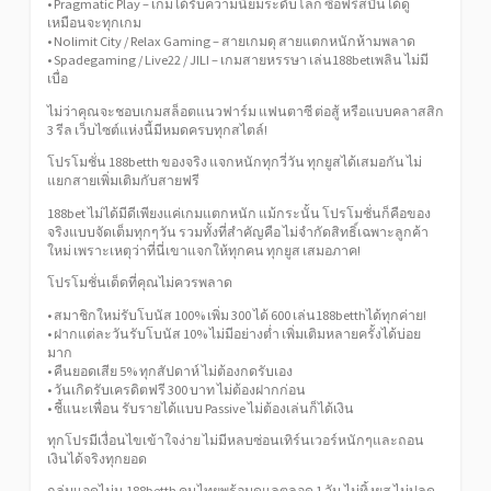
• Pragmatic Play – เกมได้รับความนิยมระดับโลก ซื้อฟรีสปินได้ดู
เหมือนจะทุกเกม
• Nolimit City / Relax Gaming – สายเกมดุ สายแตกหนักห้ามพลาด
• Spadegaming / Live22 / JILI – เกมสายหรรษา เล่น188betเพลิน ไม่มี
เบื่อ
ไม่ว่าคุณจะชอบเกมสล็อตแนวฟาร์ม แฟนตาซี ต่อสู้ หรือแบบคลาสสิก
3 รีล เว็บไซต์แห่งนี้มีหมดครบทุกสไตล์!
โปรโมชั่น 188betth ของจริง แจกหนักทุกวี่วัน ทุกยูสได้เสมอกัน ไม่
แยกสายเพิ่มเติมกับสายฟรี
188bet ไม่ได้มีดีเพียงแค่เกมแตกหนัก แม้กระนั้น โปรโมชั่นก็คือของ
จริงแบบจัดเต็มทุกๆวัน รวมทั้งที่สำคัญคือ ไม่จำกัดสิทธิ์เฉพาะลูกค้า
ใหม่ เพราะเหตุว่าที่นี่เขาแจกให้ทุกคน ทุกยูส เสมอภาค!
โปรโมชั่นเด็ดที่คุณไม่ควรพลาด
• สมาชิกใหม่รับโบนัส 100% เพิ่ม 300 ได้ 600 เล่น188betthได้ทุกค่าย!
• ฝากแต่ละวันรับโบนัส 10% ไม่มีอย่างต่ำ เพิ่มเติมหลายครั้งได้บ่อย
มาก
• คืนยอดเสีย 5% ทุกสัปดาห์ ไม่ต้องกดรับเอง
• วันเกิดรับเครดิตฟรี 300 บาท ไม่ต้องฝากก่อน
• ชี้แนะเพื่อน รับรายได้แบบ Passive ไม่ต้องเล่นก็ได้เงิน
ทุกโปรมีเงื่อนไขเข้าใจง่าย ไม่มีหลบซ่อนเทิร์นเวอร์หนักๆและถอน
เงินได้จริงทุกยอด
กลุ่มแอดไม่น 188betth คนไทยพร้อมดูแลตลอด 1 วัน ไม่ทิ้งยูส ไม่ปลด