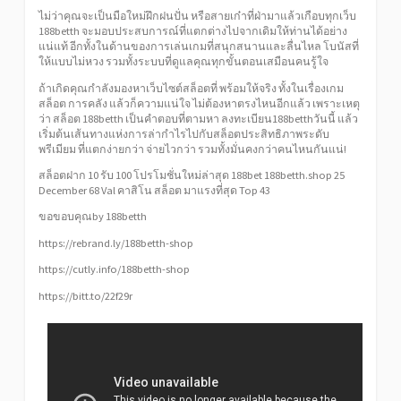
ไม่ว่าคุณจะเป็นมือใหม่ฝึกฝนปั่น หรือสายเก๋าที่ฝ่ามาแล้วเกือบทุกเว็บ
188betth จะมอบประสบการณ์ที่แตกต่างไปจากเดิมให้ท่านได้อย่าง
แน่แท้ อีกทั้งในด้านของการเล่นเกมที่สนุกสนานและลื่นไหล โบนัสที่
ให้แบบไม่หวง รวมทั้งระบบที่ดูแลคุณทุกขั้นตอนเสมือนคนรู้ใจ
ถ้าเกิดคุณกำลังมองหาเว็บไซต์สล็อตที่ พร้อมให้จริง ทั้งในเรื่องเกม
สล็อต การคลัง แล้วก็ความแน่ใจ ไม่ต้องหาตรงไหนอีกแล้ว เพราะเหตุ
ว่า สล็อต 188betth เป็นคำตอบที่ตามหา ลงทะเบียน188betthวันนี้ แล้ว
เริ่มต้นเส้นทางแห่งการล่ากำไรไปกับสล็อตประสิทธิภาพระดับ
พรีเมียม ที่แตกง่ายกว่า จ่ายไวกว่า รวมทั้งมั่นคงกว่าคนไหนกันแน่!
สล็อตฝาก 10 รับ 100 โปรโมชั่นใหม่ล่าสุด 188bet 188betth.shop 25
December 68 Val คาสิโน สล็อต มาแรงที่สุด Top 43
ขอขอบคุณby
188betth
https://rebrand.ly/188betth-shop
https://cutly.info/188betth-shop
https://bitt.to/22f29r