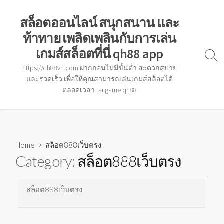
Skip
to
สล็อตออนไลน์ สนุกสนาน และ
content
ท้าทาย เพลิดเพลินกับการเล่น
เกมส์สล็อตที่นี่ qh88 app
Sear
https://qh88vn.com ฝากถอนไม่มีขั้นต่ำ สะดวกสบาย
Togg
และรวดเร็ว เพื่อให้คุณสามารถเล่นเกมส์สล็อตได้
ตลอดเวลา tại game qh88
Home
> สล็อต888เว็บตรง
Category:
สล็อต888เว็บตรง
สล็อต888เว็บตรง