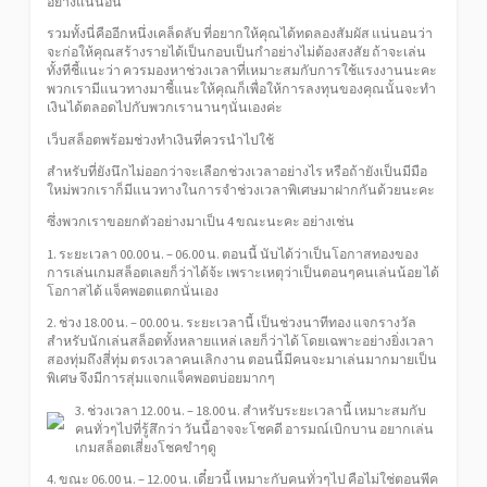
อย่างแน่นอน
รวมทั้งนี่คืออีกหนึ่งเคล็ดลับ ที่อยากให้คุณได้ทดลองสัมผัส แน่นอนว่า
จะก่อให้คุณสร้างรายได้เป็นกอบเป็นกำอย่างไม่ต้องสงสัย ถ้าจะเล่น
ทั้งทีชี้แนะว่า ควรมองหาช่วงเวลาที่เหมาะสมกับการใช้แรงงานนะคะ
พวกเรามีแนวทางมาชี้แนะให้คุณก็เพื่อให้การลงทุนของคุณนั้นจะทำ
เงินได้ตลอดไปกับพวกเรานานๆนั่นเองค่ะ
เว็บสล็อตพร้อมช่วงทำเงินที่ควรนำไปใช้
สำหรับที่ยังนึกไม่ออกว่าจะเลือกช่วงเวลาอย่างไร หรือถ้ายังเป็นมีมือ
ใหม่พวกเราก็มีแนวทางในการจำช่วงเวลาพิเศษมาฝากกันด้วยนะคะ
ซึ่งพวกเราขอยกตัวอย่างมาเป็น 4 ขณะนะคะ อย่างเช่น
1. ระยะเวลา 00.00 น. – 06.00 น. ตอนนี้ นับได้ว่าเป็นโอกาสทองของ
การเล่นเกมสล็อตเลยก็ว่าได้จ้ะ เพราะเหตุว่าเป็นตอนๆคนเล่นน้อย ได้
โอกาสได้ แจ็คพอตแตกนั่นเอง
2. ช่วง 18.00 น. – 00.00 น. ระยะเวลานี้ เป็นช่วงนาทีทอง แจกรางวัล
สำหรับนักเล่นสล็อตทั้งหลายแหล่ เลยก็ว่าได้ โดยเฉพาะอย่างยิ่งเวลา
สองทุ่มถึงสี่ทุ่ม ตรงเวลาคนเลิกงาน ตอนนี้มีคนจะมาเล่นมากมายเป็น
พิเศษ จึงมีการสุ่มแจกแจ็คพอตบ่อยมากๆ
3. ช่วงเวลา 12.00 น. – 18.00 น. สำหรับระยะเวลานี้ เหมาะสมกับ
คนทั่วๆไปที่รู้สึกว่า วันนี้อาจจะโชคดี อารมณ์เบิกบาน อยากเล่น
เกมสล็อตเสี่ยงโชคขำๆดู
4. ขณะ 06.00 น. – 12.00 น. เดี๋ยวนี้ เหมาะกับคนทั่วๆไป คือไม่ใช่ตอนพีค