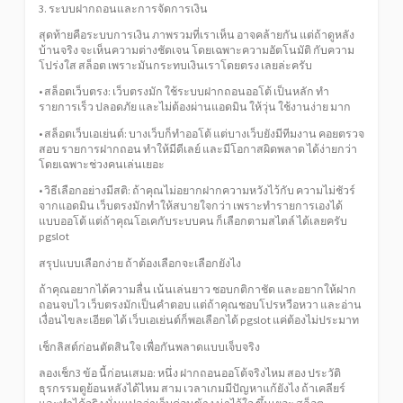
3. ระบบฝากถอนและการจัดการเงิน
สุดท้ายคือระบบการเงิน ภาพรวมที่เราเห็น อาจคล้ายกัน แต่ถ้าดูหลัง
บ้านจริง จะเห็นความต่างชัดเจน โดยเฉพาะความอัตโนมัติ กับความ
โปร่งใส สล็อต เพราะมันกระทบเงินเราโดยตรง เลยล่ะครับ
• สล็อตเว็บตรง: เว็บตรงมัก ใช้ระบบฝากถอนออโต้ เป็นหลัก ทำ
รายการเร็ว ปลอดภัย และไม่ต้องผ่านแอดมิน ให้วุ่น ใช้งานง่าย มาก
• สล็อตเว็บเอเย่นต์: บางเว็บก็ทำออโต้ แต่บางเว็บยังมีทีมงาน คอยตรวจ
สอบ รายการฝากถอน ทำให้มีดีเลย์ และมีโอกาสผิดพลาด ได้ง่ายกว่า
โดยเฉพาะช่วงคนเล่นเยอะ
• วิธีเลือกอย่างมีสติ: ถ้าคุณไม่อยากฝากความหวังไว้กับ ความไม่ชัวร์
จากแอดมิน เว็บตรงมักทำให้สบายใจกว่า เพราะทำรายการเองได้
แบบออโต้ แต่ถ้าคุณโอเคกับระบบคน ก็เลือกตามสไตล์ ได้เลยครับ
pgslot
สรุปแบบเลือกง่าย ถ้าต้องเลือกจะเลือกยังไง
ถ้าคุณอยากได้ความลื่น เน้นเล่นยาว ชอบกติกาชัด และอยากให้ฝาก
ถอนจบไว เว็บตรงมักเป็นคำตอบ แต่ถ้าคุณชอบโปรหวือหวา และอ่าน
เงื่อนไขละเอียด ได้ เว็บเอเย่นต์ก็พอเลือกได้ pgslot แค่ต้องไม่ประมาท
เช็กลิสต์ก่อนตัดสินใจ เพื่อกันพลาดแบบเจ็บจริง
ลองเช็ก3 ข้อ นี้ก่อนเสมอ: หนึ่ง ฝากถอนออโต้จริงไหม สอง ประวัติ
ธุรกรรมดูย้อนหลังได้ไหม สาม เวลาเกมมีปัญหาแก้ยังไง ถ้าเคลียร์