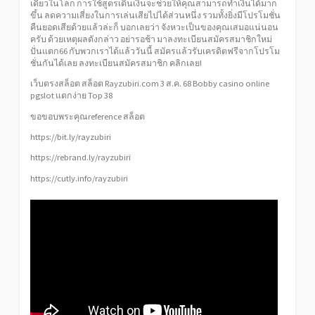
เดียวในโลก การใช้สูตรเดินเงินจะช่วยให้คุณสามารถทำเงินได้มาก
ขึ้น ลดความเสี่ยงในการเล่นเสียไปได้ส่วนหนึ่ง รวมทั้งยิ่งมีโปรโมชั่น
คืนยอดเสียด้วยแล้วล่ะก็ บอกเลยว่า จังหวะเป็นของคุณเสมอแน่นอน
ครับ ด้วยเหตุผลดังกล่าว อย่ารอช้า มาลงทะเบียนสมัครสมาชิกใหม่
ปั่นแตก66 กับพวกเราได้แล้ววันนี้ สมัครแล้วรับเครดิตฟรีจากโปรโม
ชั่นกันได้เลย ลงทะเบียนสมัครสมาชิก คลิกเลย!
เว็บตรงสล็อต สล็อต Rayzubiri.com 3 ส.ค. 68 Bobby casino online
pgslot แตกง่าย Top 38
ขอขอบพระคุณreference
สล็อต
https://bit.ly/rayzubiri
https://rebrand.ly/rayzubiri
https://cutly.info/rayzubiri