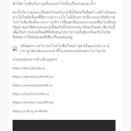
ทำให้การเติมเงินรวมทั้งถอนกำไรเป็นเรื่องง่ายและเร็ว
ฉะนั้นไม่ว่าคุณจะเป็นคนไหนกันแน่ มือใหม่หรือมือเก๋า แม้กำลังมอง
หาเว็บไซต์สล็อตที่มีความน่าวางใจ ไม่มีอันตราย มีเกมประสิทธิภาพ
โปรโมชั่นจัดเต็ม และการบริการที่ยอดเยี่ยม temmax69 คือเว็บที่ตอบ
ปัญหาคุณได้ครบสมบูรณ์ที่สุดในปี 2025 ลงทะเบียนเป็นสมาชิกวันนี้
เพื่อเริ่มการเล่นสล็อตที่ทั้งยังสนุกสนานรวมทั้งคุ้ม พร้อมรับโบนัส
พิเศษมากไม่น้อยเลยทีเดียวที่คอยคุณอยู่
สล็อตฝาก 10 รับ 100 โปรโมชั่นใหม่ล่าสุด สล็อต tm69.co 12
กรกฎาคม 68 Lenora คาสิโน temmax69 แตกง่าย Top 36
ขอขอบคุณมากอ้างอิง
pgslot
https://bit.ly/tm69-co
https://rebrand.ly/tm69-co
https://wow.in.th/tm69-co
https://heys.to/tm69-co
https://shorturl.asia/BTiok
https://cutt.ly/srv8ArWs