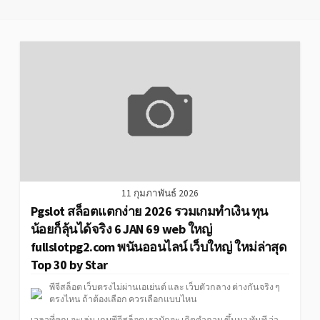
11 กุมภาพันธ์ 2026
Pgslot สล็อตแตกง่าย 2026 รวมเกมทำเงิน ทุน
น้อยก็ลุ้นได้จริง 6 JAN 69 web ใหญ่
fullslotpg2.com พนันออนไลน์ เว็บใหญ่ ใหม่ล่าสุด
Top 30 by Star
พีจีสล็อต เว็บตรงไม่ผ่านเอเย่นต์ และ เว็บตัวกลาง ต่างกันจริง ๆ
ตรงไหน ถ้าต้องเลือก ควรเลือกแบบไหน
เวลาที่คุณ จะเล่น เกมพีจีสล็อต เรามักจะ เกิดคำถาม ขึ้นมา ทันที ว่า