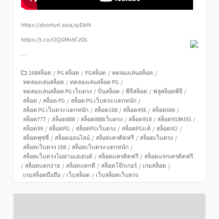
https://shorturl.asia/syDbN
https://t.co/OQGMx6CzDL
…
CATEGORIES
168สล็อต
/
PG สล็อต
/
PGสล็อต
/
ทดลองเล่นสล็อต
/
ทดลองเล่นสล็อต
/
ทดลองเล่นสล็อต PG
/
ทดลองเล่นสล็อต PG เว็บตรง
/
ปั่นสล็อต
/
พีจีสล็อต
/
ฟลูสล็อตพีจี
/
สล็อต
/
สล็อต PG
/
สล็อต PG เว็บตรง แตกหนัก
/
สล็อต PG เว็บตรง แตกหนัก
/
สล็อต168
/
สล็อต456
/
สล็อต666
/
สล็อต777
/
สล็อต888
/
สล็อต888เว็บตรง
/
สล็อต918
/
สล็อต918KISS
/
สล็อต99
/
สล็อตPG
/
สล็อตPGเว็บตรง
/
สล็อตPGแท้
/
สล็อตXO
/
สล็อตพุซซี่
/
สล็อตออนไลน์
/
สล็อตเครดิตฟรี
/
สล็อตเว็บตรง
/
สล็อตเว็บตรง 168
/
สล็อตเว็บตรง แตกหนัก
/
สล็อตเว็บตรงไม่ผ่านเอเย่นต์
/
สล็อตเเครดิตฟรี
/
สล็อตแจกเครดิตฟรี
/
สล็อตแตกง่าย
/
สล็อตแตกดี
/
สล็อตโจ๊กเกอร์
/
เกมสล็อต
/
เกมสล็อตมือถือ
/
เว็บสล็อต
/
เว็บสล็อตเว็บตรง