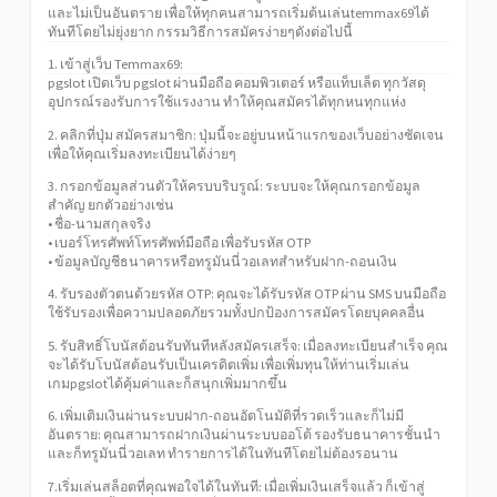
และไม่เป็นอันตราย เพื่อให้ทุกคนสามารถเริ่มต้นเล่นtemmax69ได้
ทันทีโดยไม่ยุ่งยาก กรรมวิธีการสมัครง่ายๆดังต่อไปนี้
1. เข้าสู่เว็บ Temmax69:
pgslot
เปิดเว็บ pgslot ผ่านมือถือ คอมพิวเตอร์ หรือแท็บเล็ต ทุกวัสดุ
อุปกรณ์รองรับการใช้แรงงาน ทำให้คุณสมัครได้ทุกหนทุกแห่ง
2. คลิกที่ปุ่ม สมัครสมาชิก: ปุ่มนี้จะอยู่บนหน้าแรกของเว็บอย่างชัดเจน
เพื่อให้คุณเริ่มลงทะเบียนได้ง่ายๆ
3. กรอกข้อมูลส่วนตัวให้ครบบริบรูณ์: ระบบจะให้คุณกรอกข้อมูล
สำคัญ ยกตัวอย่างเช่น
• ชื่อ-นามสกุลจริง
• เบอร์โทรศัพท์โทรศัพท์มือถือ เพื่อรับรหัส OTP
• ข้อมูลบัญชีธนาคารหรือทรูมันนี่วอเลทสำหรับฝาก-ถอนเงิน
4. รับรองตัวตนด้วยรหัส OTP: คุณจะได้รับรหัส OTP ผ่าน SMS บนมือถือ
ใช้รับรองเพื่อความปลอดภัยรวมทั้งปกป้องการสมัครโดยบุคคลอื่น
5. รับสิทธิ์โบนัสต้อนรับทันทีหลังสมัครเสร็จ: เมื่อลงทะเบียนสำเร็จ คุณ
จะได้รับโบนัสต้อนรับเป็นเครดิตเพิ่ม เพื่อเพิ่มทุนให้ท่านเริ่มเล่น
เกมpgslotได้คุ้มค่าและก็สนุกเพิ่มมากขึ้น
6. เพิ่มเติมเงินผ่านระบบฝาก-ถอนอัตโนมัติที่รวดเร็วและก็ไม่มี
อันตราย: คุณสามารถฝากเงินผ่านระบบออโต้ รองรับธนาคารชั้นนำ
และก็ทรูมันนี่วอเลท ทำรายการได้ในทันทีโดยไม่ต้องรอนาน
7.เริ่มเล่นสล็อตที่คุณพอใจได้ในทันที: เมื่อเพิ่มเงินเสร็จแล้ว ก็เข้าสู่