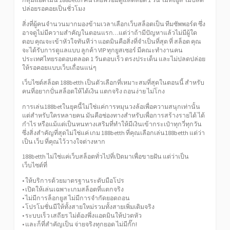
ปล่อยรอคอยเป็นชั่วโมง
สิ่งที่ผู้คนจำนวนมากมองข้ามเวลาเลือกเว็บสล็อตเป็น ทีมซัพพอร์ต ซึ่ง
อาจดูไม่มีความสำคัญในตอนแรก…แต่ว่าถ้ามีปัญหาแล้วไม่มีผู้ใด
ตอบ คุณจะเข้าหัวใจทันทีว่า แอดมินคือสิ่งที่จำเป็นที่สุด ที่ สล็อต คุณ
จะได้รับการดูแลแบบ ลูกค้า VIP ทุกยูสเซอร์ มีคณะทำงานคน
ประเทศไทยรอตอบตลอด 1 วันตอบเร็ว ตรงประเด็น และไม่ปลดปล่อย
ให้รอคอยแบบเว็บเถื่อนแน่ๆ
เว็บไซต์สล็อต 188betth เป็นตัวเลือกที่เหมาะสมที่สุดในตอนนี้ สำหรับ
คนที่อยากปั่นสล็อตให้ได้เงิน แตกจริง ถอนง่าย ไม่โกง
การเล่น188betในยุคนี้ไม่ใช่แค่การหมุนวงล้อเพื่อความสนุกเท่านั้น
แต่สำหรับใครหลายคน มันคือช่องทางสำหรับเพื่อการสร้างรายได้ ได้
กำไร หรือแม้แต่เป็นหนทางเสริมที่ทำให้มีเงินเข้ากระเป๋าทุกวี่ทุกวัน
ซึ่งสิ่งสำคัญที่สุดไม่ใช่แค่ เกม
188betth
ที่คุณเลือกเล่น188betth แต่ว่า
เป็น เว็บ ที่คุณไว้วางใจต่างหาก
188betth ไม่ใช่แค่เว็บสล็อตทั่วไปที่เปิดมาเพื่อขายฝัน แต่ว่าเป็น
เว็บไซต์ที่
• ให้บริการด้วยมาตรฐานระดับมือโปร
• เปิดให้เล่นเฉพาะเกมสล็อตที่แตกจริง
• ไม่มีการล็อกยูส ไม่มีการจำกัดยอดถอน
• โปรโมชั่นมีให้ทั้งสายใหม่รวมทั้งสายเพิ่มเติมจริง
• ระบบเร็ว เสถียร ไม่ต้องพึ่งแอดมินให้ปวดหัว
• และก็ที่สำคัญเป็น จ่ายจริงทุกยอด ไม่มีกั๊ก!