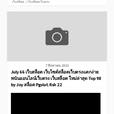
เว็บสล็อต
/
เว็บสล็อตเว็บตรง
7 สิงหาคม 2023
July 66 เว็บสล็อต เว็บไซต์สล็อตเว็บตรงแตกง่าย
พนันออนไลน์เว็บตรง เว็บสล็อต ใหม่ล่าสุด Top 98
by Joy สล็อต Pgslot.fish 22