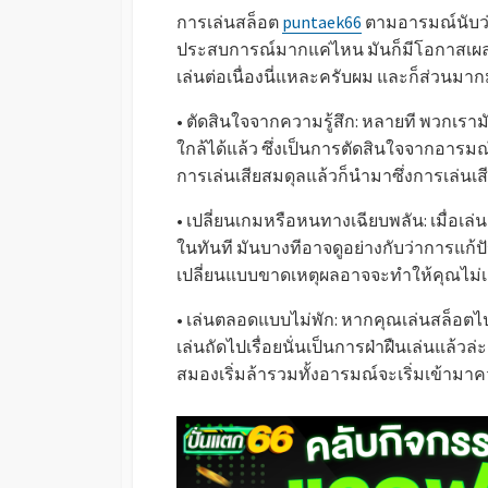
การเล่นสล็อต
puntaek66
ตามอารมณ์นับว่าเ
ประสบการณ์มากแค่ไหน มันก็มีโอกาสเผลอเ
เล่นต่อเนื่องนี่แหละครับผม และก็ส่วนมากมั
• ตัดสินใจจากความรู้สึก: หลายที พวกเราม
ใกล้ได้แล้ว ซึ่งเป็นการตัดสินใจจากอารม
การเล่นเสียสมดุลแล้วก็นำมาซึ่งการเล่นเส
• เปลี่ยนเกมหรือหนทางเฉียบพลัน: เมื่อเล่
ในทันที มันบางทีอาจดูอย่างกับว่าการแก้ปั
เปลี่ยนแบบขาดเหตุผลอาจจะทำให้คุณไม่เคย
• เล่นตลอดแบบไม่พัก: หากคุณเล่นสล็อตไปเร
เล่นถัดไปเรื่อยนั่นเป็นการฝ่าฝืนเล่นแล้ว
สมองเริ่มล้ารวมทั้งอารมณ์จะเริ่มเข้ามา