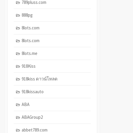
789pluss.com
888pg
8lots.com
8lots.com
8lots.me
918Kiss
918kiss ดาวน์โหลด
918kissauto
ABA
ABAGroup2
abbet789.com