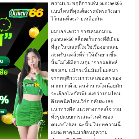
ความประพฤติการเล่น puntaek66
แบบไหนที่คุณต้องระมัดระวังเอา
ไว้ก่อนที่จะสายเหลือเกิน
ผมบอกเลยว่า การเล่นเกมบน
puntaek66 สล็อตเว็บตรงที่ดีเยี่ยม
ที่สุดในขณะนี้ไม่ใช่เรื่องยากเลย
ล่ะครับ แต่สิ่งที่ทำให้มันยากขึ้น
นั้น ไม่ได้มีสาเหตุมาจากผลลัพธ์
ของเกม แม้กระนั้นมันเป็นผลมา
จากพฤติกรรมการเล่นของเราเอง
มากกว่าด้วย คนจำนวนไม่น้อยมัก
จะเลือกโฟกัสเพียงแค่ว่า เกมไหน
ดี เทคนิคไหนเวิร์ก กลับละเลย
แนวทางคิด แนวทางตกลงใจ รวม
ทั้งรูปแบบการเล่นส่วนตัวของ
ตนเองไปเลย ฉะนั้น ในบทความนี้
ผมจะพาคุณมาย้อนดูความ