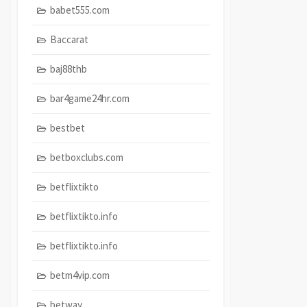
babet555.com
Baccarat
baj88thb
bar4game24hr.com
bestbet
betboxclubs.com
betflixtikto
betflixtikto.info
betflixtikto.info
betm4vip.com
betway