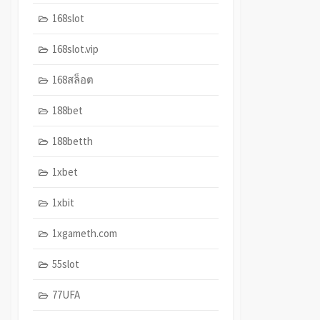
168slot
168slot.vip
168สล็อต
188bet
188betth
1xbet
1xbit
1xgameth.com
55slot
77UFA