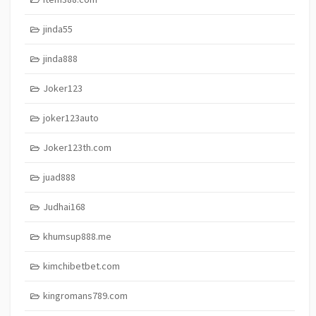
jinda55
jinda888
Joker123
joker123auto
Joker123th.com
juad888
Judhai168
khumsup888.me
kimchibetbet.com
kingromans789.com