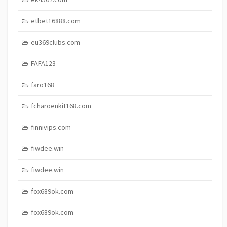
etbet16888.com
eu369clubs.com
FAFA123
faro168
fcharoenkit168.com
finnivips.com
fiwdee.win
fiwdee.win
fox689ok.com
fox689ok.com