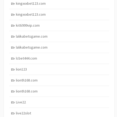
kingxxxbet123.com
kingxxxbet123.com
kitti999vip.com
lalikabetsgame.com
lalikabetsgame.com
lcbet444.com
lion123
lionth168.com
lionth168.com
Live22
live22slot