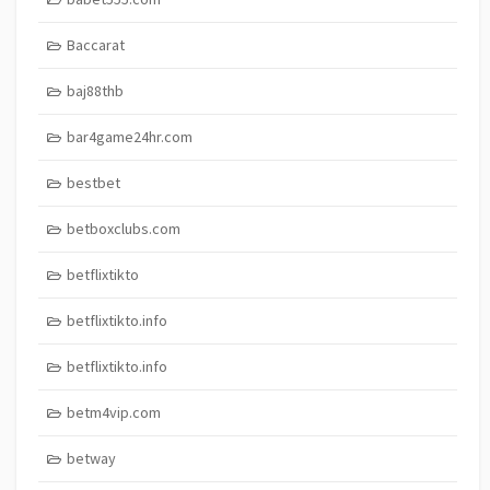
Baccarat
baj88thb
bar4game24hr.com
bestbet
betboxclubs.com
betflixtikto
betflixtikto.info
betflixtikto.info
betm4vip.com
betway