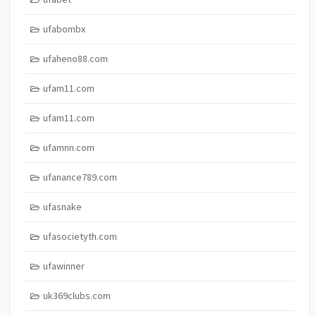
ufabombx
ufaheno88.com
ufam11.com
ufam11.com
ufamnn.com
ufanance789.com
ufasnake
ufasocietyth.com
ufawinner
uk369clubs.com