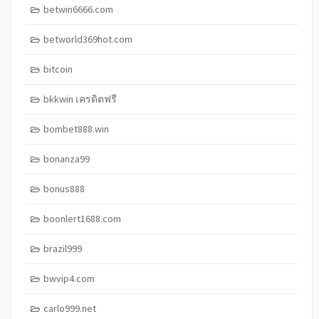
betwin6666.com
betworld369hot.com
bitcoin
bkkwin เครดิตฟรี
bombet888.win
bonanza99
bonus888
boonlert1688.com
brazil999
bwvip4.com
carlo999.net