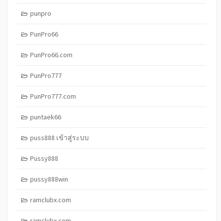
punpro
PunPro66
PunPro66.com
PunPro777
PunPro777.com
puntaek66
puss888 เข้าสู่ระบบ
Pussy888
pussy888win
ramclubx.com
ramclubx.com