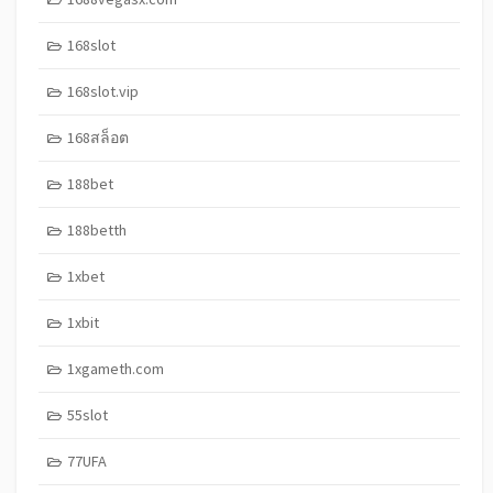
168slot
168slot.vip
168สล็อต
188bet
188betth
1xbet
1xbit
1xgameth.com
55slot
77UFA