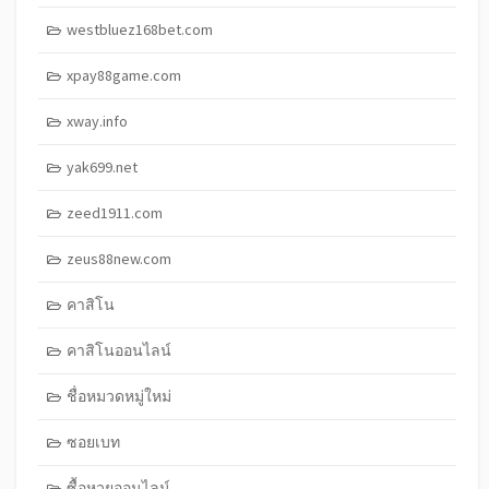
westbluez168bet.com
xpay88game.com
xway.info
yak699.net
zeed1911.com
zeus88new.com
คาสิโน
คาสิโนออนไลน์
ชื่อหมวดหมู่ใหม่
ซอยเบท
ซื้อหวยออนไลน์