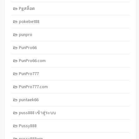
Pgสล็อต
pokebet88
punpro
PunPro66
PunPro66.com
PunPro777
PunPro777.com
puntaek66
puss888 เข้าสู่ระบบ
Pussy888
pussy888win