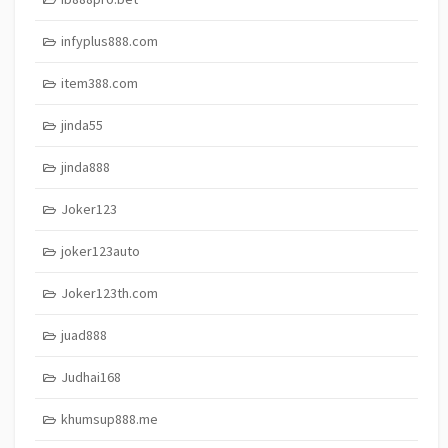
infyplus888.com
item388.com
jinda55
jinda888
Joker123
joker123auto
Joker123th.com
juad888
Judhai168
khumsup888.me