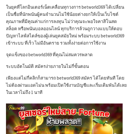
ในยุคที่โลกอินเตอร์เน็ตเคลื่อนทุกวงการ betworld369 ได้เปลี่ยน
เป็นชื่อที่นักพนันผู้คนจำนวนไม่ใช้น้อยต่างยกให้เป็นเว็บไซต์
คุณภาพที่มีคุณค่าแก่การลงทุน ไม่ว่าคุณจะพอใจคาสิโนสด
สล็อต หรือพนันบอลออนไลน์ ทุกบริการล้วนถูกวางแบบให้ตอบ
ปัญหาไลฟ์สไตล์ของผู้เล่นยุคสมัยใหม่ พร้อมระบบ betworld369
เข้าระบบ ที่เร็ว ไม่มีอันตราย รวมทั้งง่ายต่อการใช้งาน
จุดแข็งของ betworld369 ที่คุณไม่สมควรพลาด
ระบบอัตโนมัติ สมัครง่ายภายในไม่กี่ขั้นตอน
เพียงแต่ไม่กี่คลิกก็สามารถ betworld369 สมัคร ได้โดยทันที โดย
ไม่ต้องผ่านแอดไม่น พร้อมเปิดใช้งานบัญชีและเริ่มเดิมพันได้เลย
ในเวลาไม่ถึง 1 นาที