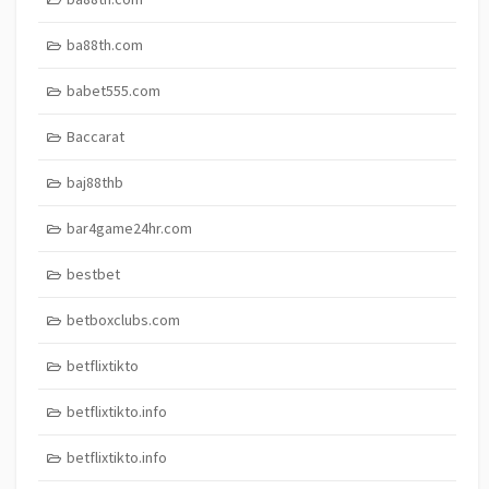
ba88th.com
babet555.com
Baccarat
baj88thb
bar4game24hr.com
bestbet
betboxclubs.com
betflixtikto
betflixtikto.info
betflixtikto.info