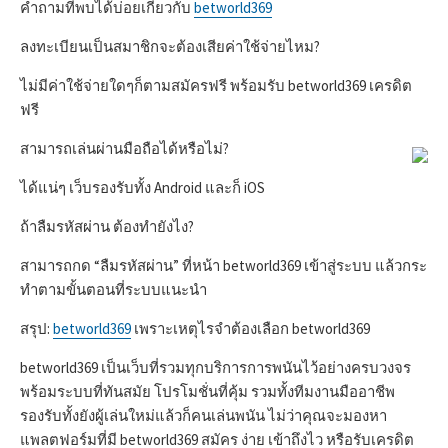
คำถามที่พบได้บ่อยเกี่ยวกับ
betworld369
ลงทะเบียนเป็นสมาชิกจะต้องเสียค่าใช้จ่ายไหม?
ไม่มีค่าใช้จ่ายใดๆก็ตามสมัครฟรี พร้อมรับ betworld369 เครดิต
ฟรี
สามารถเล่นผ่านมือถือได้หรือไม่?
ได้แน่ๆ เว็บรองรับทั้ง Android และก็ iOS
ถ้าลืมรหัสผ่าน ต้องทำยังไง?
สามารถกด “ลืมรหัสผ่าน” ที่หน้า betworld369 เข้าสู่ระบบ แล้วกระ
ทำตามขั้นตอนที่ระบบแนะนำ
สรุป:
betworld369
เพราะเหตุไรจำต้องเลือก betworld369
betworld369 เป็นเว็บที่รวมทุกบริการการพนันไว้อย่างครบวงจร
พร้อมระบบที่ทันสมัย โปรโมชั่นที่คุ้ม รวมทั้งทีมงานมืออาชีพ
รองรับทั้งยังผู้เล่นใหม่แล้วก็คนเล่นพนัน ไม่ว่าคุณจะมองหา
แพลตฟอร์มที่มี betworld369 สมัคร ง่าย เข้าถึงไว หรือรับเครดิต