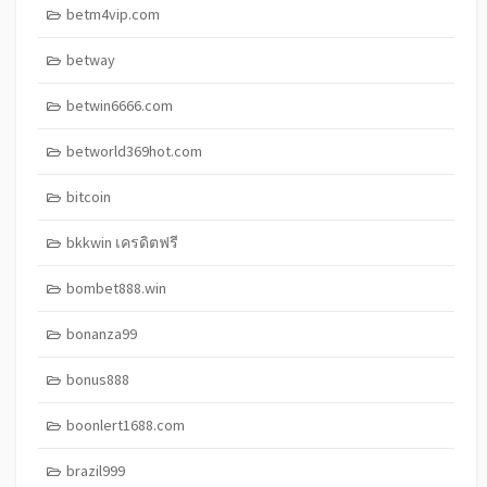
betm4vip.com
betway
betwin6666.com
betworld369hot.com
bitcoin
bkkwin เครดิตฟรี
bombet888.win
bonanza99
bonus888
boonlert1688.com
brazil999