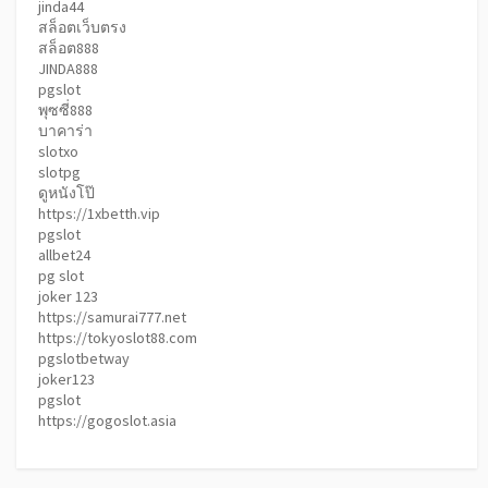
jinda44
สล็อตเว็บตรง
สล็อต888
JINDA888
pgslot
พุซซี่888
บาคาร่า
slotxo
slotpg
ดูหนังโป๊
https://1xbetth.vip
pgslot
allbet24
pg slot
joker 123
https://samurai777.net
https://tokyoslot88.com
pgslotbetway
joker123
pgslot
https://gogoslot.asia