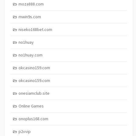
moza888.com
mwin9s.com
niseko168bet.com
no1huay
no1huay.com
okcasino159.com
okcasino159.com
onesiamclub.site
Online Games
onoplus168.com
p2vvip