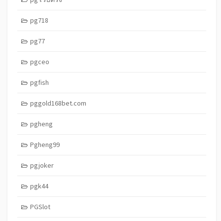
pg718
pg77
pgceo
pgfish
pggold168bet.com
pgheng
Pgheng99
pgjoker
pgk44
PGSlot