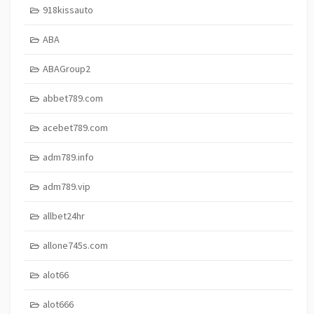
918kissauto
ABA
ABAGroup2
abbet789.com
acebet789.com
adm789.info
adm789.vip
allbet24hr
allone745s.com
alot66
alot666