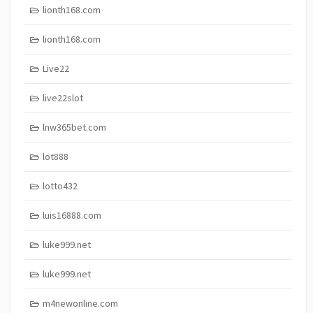
lionth168.com
lionth168.com
Live22
live22slot
lnw365bet.com
lot888
lotto432
luis16888.com
luke999.net
luke999.net
m4newonline.com