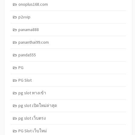
onoplus168.com
p2vvip
panama888
pananthai99.com
panda555
PG
PG Slot
pg slot ทางเข้า
pg slot เปิดใหม่ล่าสุด
pg slot เว็บตรง
PG Slot เว็บใหม่