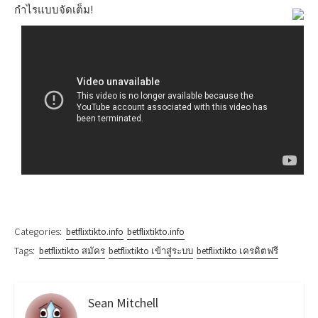
กำไรแบบจัดเต็ม!
Categories:
betflixtikto.info
betflixtikto.info
Tags:
betflixtikto สมัคร
betflixtikto เข้าสู่ระบบ
betflixtikto เครดิตฟรี
Sean Mitchell