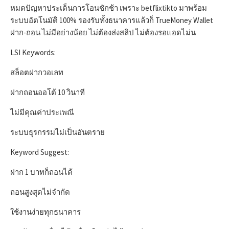
หมดปัญหาประเด็นการโอนชักช้า เพราะ betflixtikto มาพร้อม
ระบบอัตโนมัติ 100% รองรับทั้งธนาคารแล้วก็ TrueMoney Wallet
ฝาก-ถอน ไม่มีอย่างน้อย ไม่ต้องส่งสลิป ไม่ต้องรอแอดไม่น
LSI Keywords:
สล็อตฝากวอเลท
ฝากถอนออโต้ 10 วินาที
ไม่มีคุณค่าประเพณี
ระบบธุรกรรมไม่เป็นอันตราย
Keyword Suggest:
ฝาก 1 บาทก็ถอนได้
ถอนสูงสุดไม่จำกัด
ใช้งานง่ายทุกธนาคาร