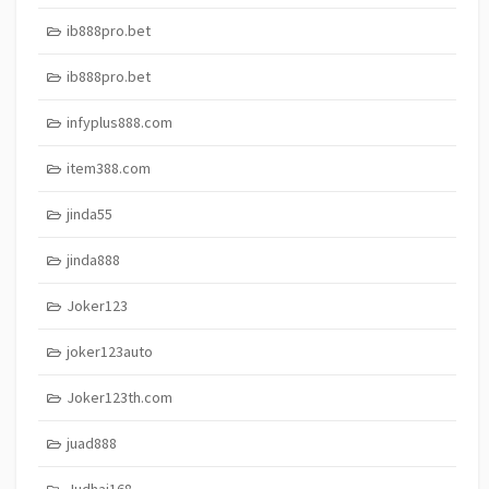
ib888pro.bet
ib888pro.bet
infyplus888.com
item388.com
jinda55
jinda888
Joker123
joker123auto
Joker123th.com
juad888
Judhai168