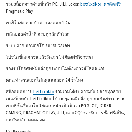
รวมสล็อตจากค่ายชั้นนำ PG, JILI, Joker,
betflixtikto เครดิตฟรี
Pragmatic Play
คาสิโนสด ค่ายดัง ถ่ายทอดสด 1 วัน
พนันบอลค่าน้ำดี ครบทุกลีกทั่วโลก
ระบบฝาก-ถอนออโต้ รองรับวอเลท
โปรโมชั่นแจกวันแล้ววันเล่า ไม่ต้องทำกิจกรรม
รองรับโทรศัพท์มือถือทุกระบบ ไม่ต้องดาวน์โหลดแอป
คณะทำงานแอดไม่นดูแลตลอด 24 ชั่วโมง
สล็อตแตกง่าย
betflixtikto
รวมเกมได้รับความนิยมจากทุกค่าย
เล่นสล็อตกับ betflixtikto ได้ง่ายๆผ่านมือถือ ทุกเกมคัดสรรมาจาก
ค่ายที่ขึ้นชื่อว่าโบนัสแตกหนัก เป็นต้นว่า PG SLOT, JOKER
GAMING, PRAGMATIC PLAY, JILI, และ CQ9 รองรับการ ซื้อฟรีสปิน,
เกมใหม่อัปเดตตลอด
LSI Keywords: