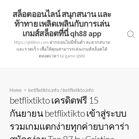
Skip
to
สล็อตออนไลน์ สนุกสนาน และ
content
ท้าทาย เพลิดเพลินกับการเล่น
เกมส์สล็อตที่นี่ qh88 app
Sear
https://qh88vn.com ฝากถอนไม่มีขั้นต่ำ สะดวกสบาย
Togg
และรวดเร็ว เพื่อให้คุณสามารถเล่นเกมส์สล็อตได้
ตลอดเวลา tại game qh88
Home
>
betflixtikto.info
/
betflixtikto.info
betflixtikto เครดิตฟรี 15
กันยายน betflixtikto เข้าสู่ระบบ
รวมเกมแตกง่ายทุกค่ายบาคาร่า