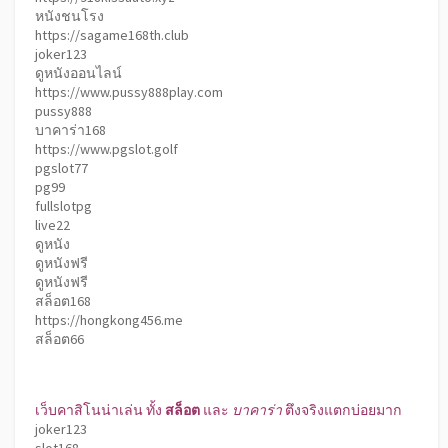
หนังชนโรง
https://sagame168th.club
joker123
ดูหนังออนไลน์
https://www.pussy888play.com
pussy888
บาคาร่า168
https://www.pgslot.golf
pgslot77
pg99
fullslotpg
live22
ดูหนัง
ดูหนังฟรี
ดูหนังฟรี
สล็อต168
https://hongkong456.me
สล็อต66
เว็บคาสิโนน่าเล่น ทั้ง
สล็อต
และ
บาคาร่า
ตึงจริงแตกบ่อยมาก
joker123