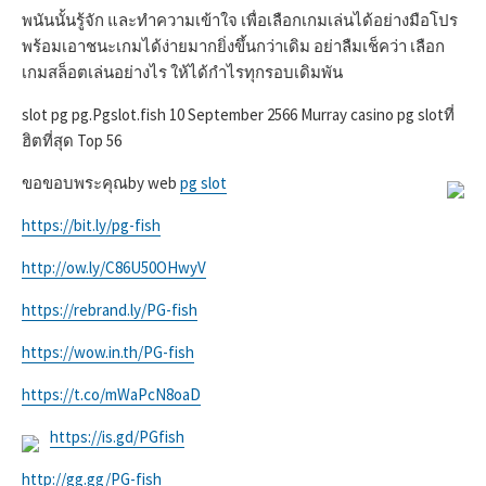
พนันนั้นรู้จัก และทำความเข้าใจ เพื่อเลือกเกมเล่นได้อย่างมือโปร
พร้อมเอาชนะเกมได้ง่ายมากยิ่งขึ้นกว่าเดิม อย่าลืมเช็คว่า เลือก
เกมสล็อตเล่นอย่างไร ให้ได้กำไรทุกรอบเดิมพัน
slot pg pg.Pgslot.fish 10 September 2566 Murray casino pg slotที่
ฮิตที่สุด Top 56
ขอขอบพระคุณby web
pg slot
https://bit.ly/pg-fish
http://ow.ly/C86U50OHwyV
https://rebrand.ly/PG-fish
https://wow.in.th/PG-fish
https://t.co/mWaPcN8oaD
https://is.gd/PGfish
http://gg.gg/PG-fish