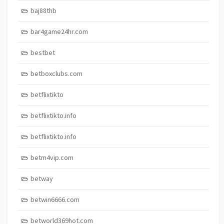
baj88thb
bar4game24hr.com
bestbet
betboxclubs.com
betflixtikto
betflixtikto.info
betflixtikto.info
betm4vip.com
betway
betwin6666.com
betworld369hot.com