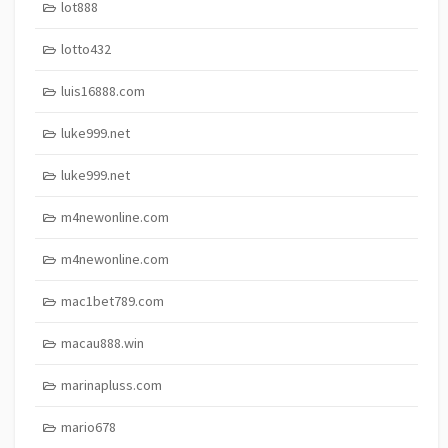
lot888
lotto432
luis16888.com
luke999.net
luke999.net
m4newonline.com
m4newonline.com
mac1bet789.com
macau888.win
marinapluss.com
mario678