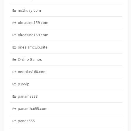
no1huay.com
okcasino159.com
okcasino159.com
onesiamclub.site
Online Games
onoplus168.com
p2vvip
panama888
pananthai99.com
panda555