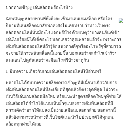
ปากทางเข้าpg เล่นสล็อตฟรีอะไรบ้าง
นักพนันpgหลายท่านที่พึ่งพิงจะเข้ามาเล่นเกมสล็อต หรือใคร
ก็ตามที่เล่นสล็อตมาสักพักคงยังไม่เคยทราบว่าทางเว็บตรง
สล็อตออนไลน์นั้นมีอะไรแจกฟรีบ้าง ด้วยเหตุว่าบางคนก็แค่เข้า
เล่นไปเรื่อยมิได้เช็คอะไร บอกเลยว่าคุณพลาดแล้วจ้ะ เพราะการ
เดิมพันสล็อตออนไลน์ถ้ารู้จักแนวทางดีๆหรืออะไรฟรีๆที่สามารถ
จะช่วยให้การพนันสล็อตนั้นง่ายขึ้น บอกเลยว่าผลกำไรเข้ารัวๆ
แน่นอน ไปดูกันเลยว่าจะมีอะไรฟรีบ้างมาดูกัน
1. มีบทความเกี่ยวกับเกมเล่นสล็อตออนไลน์ให้อ่านฟรี
พลาดไม่ได้กับบทความสล็อตทางเข้าpgที่มีเนื้อหาเกี่ยวกับการ
เดิมพันสล็อตออนไลน์ที่ละเอียดที่สุดแล้วก็ตรงจุดที่สุด ไม่ว่าจะ
เป็นวิธีเล่นเกมสล็อตมือใหม่ หรือแนะนำสูตรสล็อตใหม่ๆที่ช่วยให้
เล่นสล็อตได้กำไรได้แบบเน้นย้ำๆแปลงการเดิมพันสล็อตที่มี
ความคิดว่ายากให้แปลงเป็นง่ายเสมือนปลอกกล้วย นอกจากนี้
แล้วยังสามารถนำทางที่เว็บไซต์แนะนำไปประยุกต์ได้ทุกเกม
สล็อตทุกค่ายได้เลย