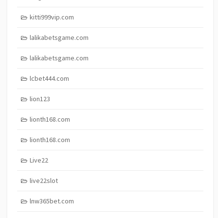
kitti999vip.com
lalikabetsgame.com
lalikabetsgame.com
lcbet444.com
lion123
lionth168.com
lionth168.com
Live22
live22slot
lnw365bet.com