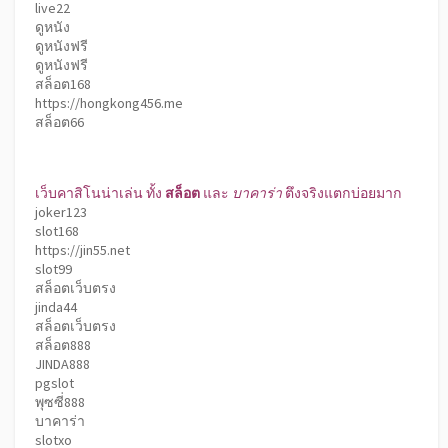
live22
ดูหนัง
ดูหนังฟรี
ดูหนังฟรี
สล็อต168
https://hongkong456.me
สล็อต66
เว็บคาสิโนน่าเล่น ทั้ง
สล็อต
และ
บาคาร่า
ตึงจริงแตกบ่อยมาก
joker123
slot168
https://jin55.net
slot99
สล็อตเว็บตรง
jinda44
สล็อตเว็บตรง
สล็อต888
JINDA888
pgslot
พุซซี่888
บาคาร่า
slotxo