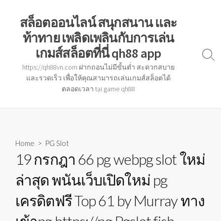
Skip
to
สล็อตออนไลน์ สนุกสนาน และ
content
ท้าทาย เพลิดเพลินกับการเล่น
เกมส์สล็อตที่นี่ qh88 app
Sear
https://qh88vn.com ฝากถอนไม่มีขั้นต่ำ สะดวกสบาย
Togg
และรวดเร็ว เพื่อให้คุณสามารถเล่นเกมส์สล็อตได้
ตลอดเวลา tại game qh88
Home
>
PG Slot
19 กรกฎา 66 pg webpg slot ใหม่
ล่าสุด พนันเว็บเปิดใหม่ pg
เครดิตฟรี Top 61 by Murray ทาง