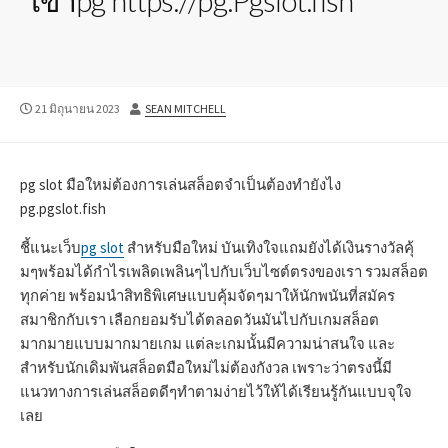
เข้าpg https://pg.Pgslot.fish
PUBLISHED
AUTHOR
21 มิถุนายน 2023
SEAN MITCHELL
DATE
pg slot มือใหม่ต้องการเล่นสล็อตจำเป็นต้องทำยังไง
pg.pgslot.fish
ชี้แนะเว็บ
pg slot
สำหรับมือใหม่ บันเทิงใจแถมยังได้เงินรางวัลคุ้
มๆพร้อมได้กำไรเพลิดเพลินๆไปกับเว็บไซต์ตรงของเรา รวมสล็อต
ทุกค่าย พร้อมนำสิทธิพิเศษแบบคุ้มจัดๆมาให้นักพนันที่สมัคร
สมาชิกกับเรา เลือกยอมรับได้ตลอดวันมันไปกับเกมสล็อต
มากมายแบบมากมายเกม แต่ละเกมนั้นมีความน่าสนใจ และ
สำหรับนักเดิมพันสล็อตมือใหม่ไม่ต้องกังวล เพราะว่าตรงนี้มี
แนวทางการเล่นสล็อตดีๆทำตามง่ายไว้ให้ได้เรียนรู้กันแบบจุใจ
เลย