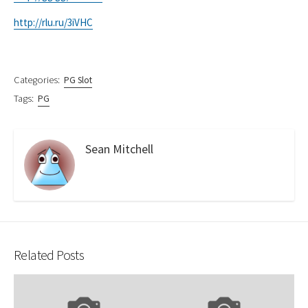
http://rlu.ru/3iVHC
Categories:
PG Slot
Tags:
PG
Sean Mitchell
Related Posts