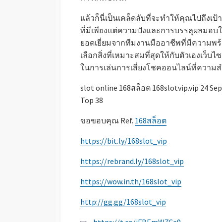
แล้วก็นี่เป็นเคล็ดลับที่จะทำให้คุณไปถึงเป
ที่มีเพียงแต่ความปังและการบรรลุผลมอบใ
ยอดเยี่ยมจากทีมงานมืออาชีพที่มีความพร
เลือกสิ่งที่เหมาะสมที่สุดให้กับตัวเองเว็บ
ในการเล่นการเสี่ยงโชคออนไลน์ที่ความสำเ
slot online 168สล็อต 168slotvip.vip 24 Se
Top 38
ขอขอบคุณ Ref.
168สล็อต
https://bit.ly/168slot_vip
https://rebrand.ly/168slot_vip
https://wow.in.th/168slot_vip
http://gg.gg/168slot_vip
https://t.co/iFBEmW7Ce9