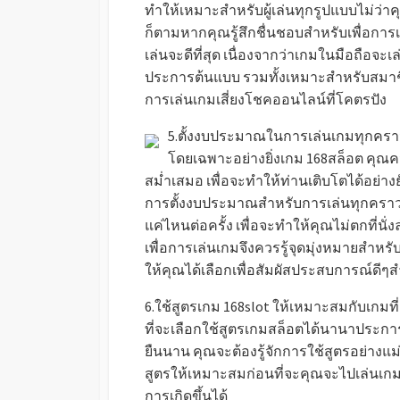
ทำให้เหมาะสำหรับผู้เล่นทุกรูปแบบไม่ว่า
ก็ตามหากคุณรู้สึกชื่นชอบสำหรับเพื่อการ
เล่นจะดีที่สุด เนื่องจากว่าเกมในมือถือจะ
ประการต้นแบบ รวมทั้งเหมาะสำหรับสมาชิ
การเล่นเกมเสี่ยงโชคออนไลน์ที่โคตรปัง
5.ตั้งงบประมาณในการเล่นเกมทุกครา
โดยเฉพาะอย่างยิ่งเกม 168สล็อต คุณ
สม่ำเสมอ เพื่อจะทำให้ท่านเติบโตได้อย่างย
การตั้งงบประมาณสำหรับการเล่นทุกคราวจะ
แค่ไหนต่อครั้ง เพื่อจะทำให้คุณไม่ตกที่
เพื่อการเล่นเกมจึงควรรู้จุดมุ่งหมายสำหรับ
ให้คุณได้เลือกเพื่อสัมผัสประสบการณ์ดีๆ
6.ใช้สูตรเกม 168slot ให้เหมาะสมกับเกม
ที่จะเลือกใช้สูตรเกมสล็อตได้นานาประการ
ยืนนาน คุณจะต้องรู้จักการใช้สูตรอย่าง
สูตรให้เหมาะสมก่อนที่จะคุณจะไปเล่นเกม
การเกิดขึ้นได้