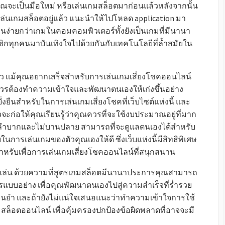
คุณจะเป็นมือใหม่ หรือเล่นเกมสล็อตมาก่อนแล้วหลังจากนั้น
เล่นเกมสล็อตอยู่แล้ว แนะนำให้ไปโหลด application มา
เล่นง่ายกว่าเกมในคอมคอมพิวเตอร์ทั้งยังเป็นเกมที่มีนานา
กทุกคนมาบันเทิงใจไปด้วยกันกับเทคโนโลยีที่ล้ำสมัยใน
ว แม้คุณอยากเสร็จสำหรับการเล่นเกมเสี่ยงโชคออนไลน์
ควรต้องทำความเข้าใจและพัฒนาตนเองให้เก่งขึ้นอย่าง
ั่งยืนสำหรับในการเล่นเกมเสี่ยงโชคที่เว็บไซต์แห่งนี้ และ
ก่อให้คุณเรียนรู้ว่าคุณควรที่จะใช้งบประมาณอยู่ที่มาก
นั่งลำบากและไม่บานปลาย สามารถที่จะดูแลตนเองได้สำหรับ
ในการเล่นเกมของตัวคุณเองให้ดี ซึ่งเว็บแห่งนี้มีสิทธิพิเศษ
สำหรับเพื่อการเล่นเกมเสี่ยงโชคออนไลน์ที่สนุกสนาน
ที่เล่น ด้วยความที่สูตรเกมสล็อตมีนานาประการคุณสามารถ
แบบอย่าง เพื่อคุณพัฒนาตนเองไปสู่ความสำเร็จที่ร่ำรวย
แม่นยำ และถ้ายังไม่แน่ใจเสนอแนะว่าทำความเข้าใจการใช้
สล็อตออนไลน์ เพื่อคุ้มครองปกป้องข้อผิดพลาดที่อาจจะมี