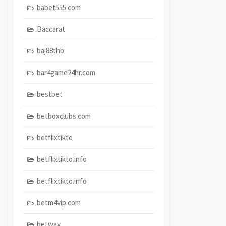
babet555.com
Baccarat
baj88thb
bar4game24hr.com
bestbet
betboxclubs.com
betflixtikto
betflixtikto.info
betflixtikto.info
betm4vip.com
betway