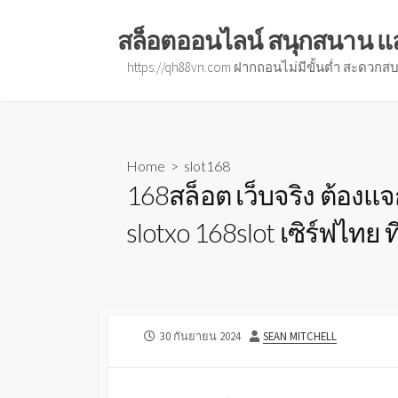
Skip
to
สล็อตออนไลน์ สนุกสนาน และ
content
https://qh88vn.com ฝากถอนไม่มีขั้นต่ำ สะดวกส
Home
>
slot168
168สล็อต เว็บจริง ต้องแ
slotxo 168slot เซิร์ฟไทย
PUBLISHED
AUTHOR
30 กันยายน 2024
SEAN MITCHELL
DATE