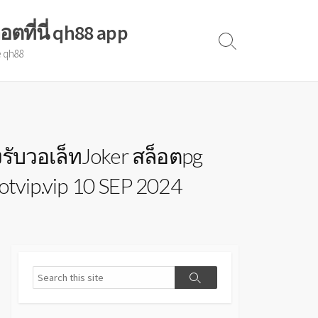
ที่นี่ qh88 app
Search
 qh88
Toggle
งรับวอเล็ทJoker สล็อตpg
otvip.vip 10 SEP 2024
Search
Search