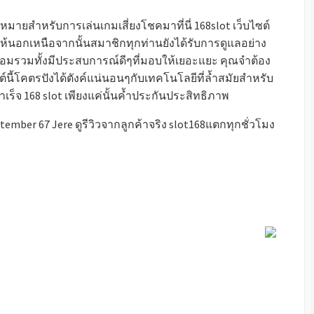
้าหมายสำหรับการเล่นเกมเสี่ยงโชคมาที่นี่ 168slot เว็บไซต์
ห้นอกเหนือจากนั้นสมาชิกทุกท่านยังได้รับการดูแลอย่าง
้อมรวมทั้งมีประสบการณ์ดีๆที่มอบให้เยอะแยะ คุณจำต้อง
ไซต์นี้โคตรปังได้ตังค์แน่นอนๆกับเทคโนโลยีที่ล้ำสมัยสำหรับ
ร็จ 168 slot เพียงแค่นั้นค้ำประกันประสิทธิภาพ
ptember 67 Jere ดูรีวิวจากลูกค้าจริง slot168แตกทุกชั่วโมง