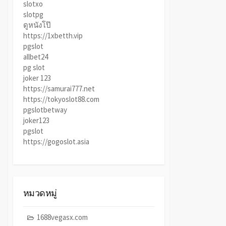
slotxo
slotpg
ดูหนังโป๊
https://1xbetth.vip
pgslot
allbet24
pg slot
joker 123
https://samurai777.net
https://tokyoslot88.com
pgslotbetway
joker123
pgslot
https://gogoslot.asia
หมวดหมู่
1688vegasx.com