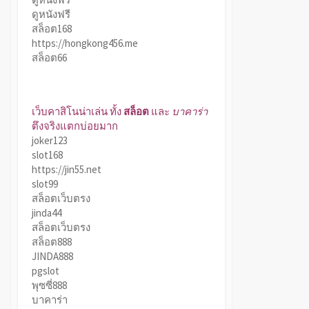
ดูหนังฟรี
สล็อต168
https://hongkong456.me
สล็อต66
เว็บคาสิโนน่าเล่น ทั้ง
สล็อต
และ
บาคาร่า
ตึงจริงแตกบ่อยมาก
joker123
slot168
https://jin55.net
slot99
สล็อตเว็บตรง
jinda44
สล็อตเว็บตรง
สล็อต888
JINDA888
pgslot
พุซซี่888
บาคาร่า