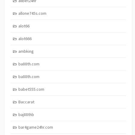
allbet24hr
allone745s.com
alot66
alot666
ambking
ba88th.com
ba88th.com
babet555.com
Baccarat
baj88thb
bar4game24hr.com