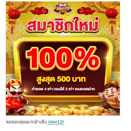
ขอขอบคุณมากอ้างอิง
Joker123