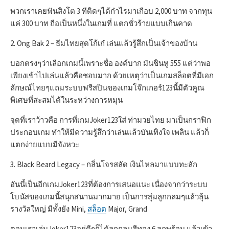
พวกเราเคยฟันสิงโต 3 ทีติดๆได้กำไรมาเกือบ 2,000 บาท จากทุน
แค่ 300 บาท ถือเป็นหนึ่งในเกมที่ แตกชั่วร้ายแบบเกินคาด
2. Ong Bak 2 – ธีมไทยสุดโก้เก๋ เล่นแล้วรู้สึกเป็นเจ้าของบ้าน
บอกตรงๆว่าเลือกเกมนี้เพราะชื่อ องค์บาก มันชินหู 555 แต่ว่าพอ
เพียงเข้าไปเล่นแล้วคือชอบมาก ด้วยเหตุว่าเป็นเกมสล็อตที่มีเอก
ลักษณ์ไทยๆแถมระบบฟรีสปินของเกมโจ๊กเกอร์123นี้มีตัวคูณ
พิเศษที่สะสมได้ในระหว่างการหมุน
จุดที่เราว้าวคือ การที่เกมJoker123ใส่ ท่ามวยไทย มาเป็นกราฟิก
ประกอบเกม ทำให้มีความรู้สึกว่าเล่นแล้วบันเทิงใจ เพลิน แล้วก็
แตกง่ายแบบมีจังหวะ
3. Black Beard Legacy – กลิ่นโจรสลัด เงินไหลมาแบบทะลัก
อันนี้เป็นอีกเกมJoker123ที่ต้องการเสนอแนะ เนื่องจากว่าระบบ
โบนัสของเกมนี้สนุกสนานมากมาย เป็นการสุ่มลูกกลมๆแล้วลุ้น
รางวัลใหญ่ มีทั้งยัง Mini,
สล็อต
Major, Grand
ตอนเราเล่นJoker123อยู่ดีๆก็ได้ลูกกลมสีทอง 6 ลูกพร้อม แล้วเข้า