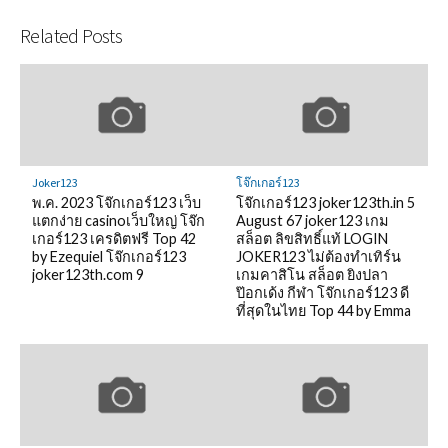
Related Posts
Joker123
โจ๊กเกอร์123
พ.ค. 2023 โจ๊กเกอร์123 เว็บ
โจ๊กเกอร์123 joker123th.in 5
แตกง่าย casinoเว็บใหญ่ โจ๊ก
August 67 joker123 เกม
เกอร์123 เครดิตฟรี Top 42
สล็อต ลิขสิทธิ์แท้ LOGIN
by Ezequiel โจ๊กเกอร์123
JOKER123 ไม่ต้องทำเทิร์น
joker123th.com 9
เกมคาสิโน สล็อต ยิงปลา
ป๊อกเด้ง กีฬา โจ๊กเกอร์123 ดี
ที่สุดในไทย Top 44 by Emma