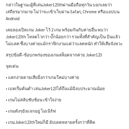
กล่าวในฐานะผู้ที่เล่นJoker123thผ่านมือถือทุกวัน บอกเลยว่า
เสถียรมากมาย ไม่ว่าจะเข้าเว็บผ่าน Safari, Chrome หรือแอปบน
Android
เคยลองเปิดเกม Joker ไว้ 2 เกม พร้อมกันกับค่ายอื่น พบว่า
Joker123th โหลดไวกว่า บั๊กน้อยกว่า รวมทั้งที่สำคัญเป็น ปั่นแล้ว
ไม่แลค ซึ่งบางค่ายแม้กราฟิกงามแต่ว่าแลคหนัก ทำให้เสียจังหวะ
สรุปข้อดี–ข้อบกพร่องของเกมสล็อตจากค่าย Joker123
จุดเด่น
• แตกง่ายดายเสียยิ่งกว่าเกมใหม่บางค่าย
• เบทเริ่มต้นต่ำ เล่นJoker123ได้ถึงแม้มีงบประมาณน้อย
• เกมไม่สลับซับซ้อน เข้าใจง่าย
• เกมดังๆยังแจกอยู่ ไม่เนิร์ฟ
• เกมJoker123thใหม่ก็มี อัปเดตหลายครั้งกว่าที่คิด