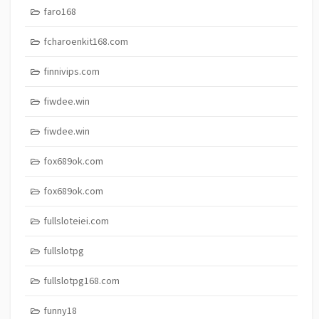
faro168
fcharoenkit168.com
finnivips.com
fiwdee.win
fiwdee.win
fox689ok.com
fox689ok.com
fullsloteiei.com
fullslotpg
fullslotpg168.com
funny18