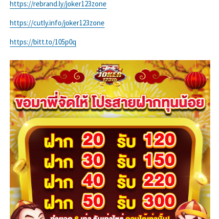
https://rebrand.ly/joker123zone
https://cutly.info/joker123zone
https://bitt.to/105p0q