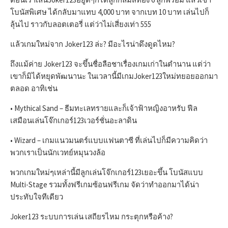
โบนัสพิเศษ ได้กลับมาแทบ 4,000 บาท จากเบท 10 บาท เล่นไปก็
ลุ้นไป ราวกับลอตเตอรี่ แต่ว่าไม่เสี่ยงเท่า 555
แล้วเกมใหม่จาก Joker123 ล่ะ? มีอะไรน่าดึงดูดไหม?
ถึงแม้ค่าย Joker123 จะขึ้นชื่อลือชาเรื่องเกมเก่าในตำนาน แต่ว่า
เขาก็มิได้หยุดพัฒนานะ ในเวลานี้มีเกมJoker123ใหม่ทยอยออกมา
ตลอด อาทิเช่น
• Mythical Sand – ธีมทะเลทรายและก็เจ้าฟ้าหญิงอาหรับ ฟีล
เสมือนเล่นโจ๊กเกอร์123เวอร์ชั่นอะลาดิน
• Wizard – เกมแนวมนตร์แบบแฟนตาซี ที่เล่นไปก็มีความคิดว่า
พวกเราเป็นนักเวทย์หมุนวงล้อ
พวกเกมใหม่ๆเหล่านี้มีลูกเล่นโจ๊กเกอร์123เยอะขึ้น โบนัสแบบ
Multi-Stage รวมทั้งฟรีเกมซ้อนฟรีเกม จัดว่าทำออกมาได้น่า
ประทับใจทีเดียว
Joker123 ระบบการเล่น เสถียรไหม กระตุกหรือค้าง?