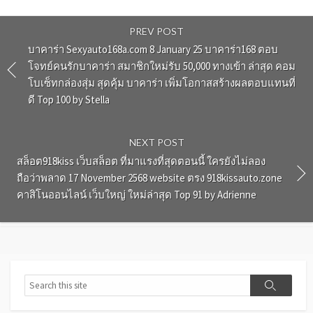
PREV POST
บาคาร่า Sexyauto168a.com 8 January 25 บาคาร่า168 ตอบ
โจทย์คนรักบาคาร่า สมาชิกใหม่รับ 50,000 ทางเข้า ล่าสุด คอม
โบเซ็ทกล่องสุ่ม สุดคุ้ม บาคาร่า เพิ่มโอกาสสร้างผลตอบแทนที่
ดี Top 100 by Stella
NEXT POST
สล็อต918kiss เว็บสล็อต ที่มาแรงที่สุดตอนนี้ ใครยังไม่ลอง
ถือว่าพลาด 17 November 2568 website ตรง 918kissauto.zone
คาสิโนออนไลน์ เว็บใหญ่ ใหม่ล่าสุด Top 91 by Adrienne
Search
Search