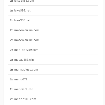
luis16888.com
luke999.net
luke999.net
m4newonline.com
m4newonline.com
mac1bet789.com
macau888.win
marinapluss.com
mario678
mario678.info
medee989.com