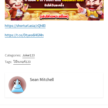
https://shorturl.asia/zQh83
https://t.co/Dtyeo6HGMn
Categories:
Joker123
Tags:
โจ๊กเกอร์123
Sean Mitchell