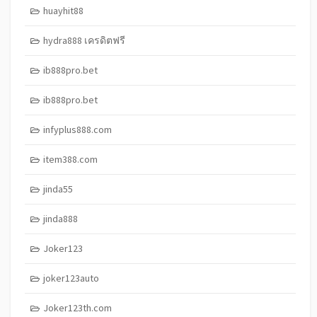
huayhit88
hydra888 เครดิตฟรี
ib888pro.bet
ib888pro.bet
infyplus888.com
item388.com
jinda55
jinda888
Joker123
joker123auto
Joker123th.com