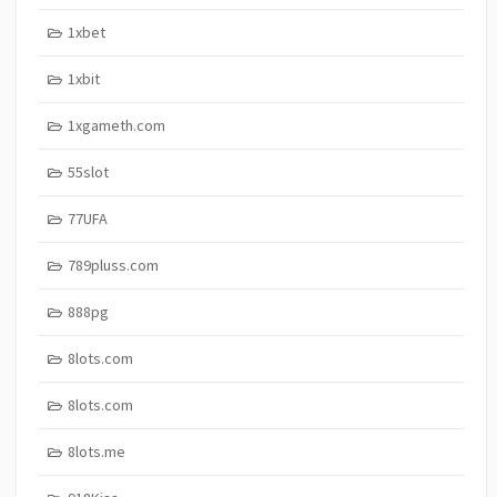
1xbet
1xbit
1xgameth.com
55slot
77UFA
789pluss.com
888pg
8lots.com
8lots.com
8lots.me