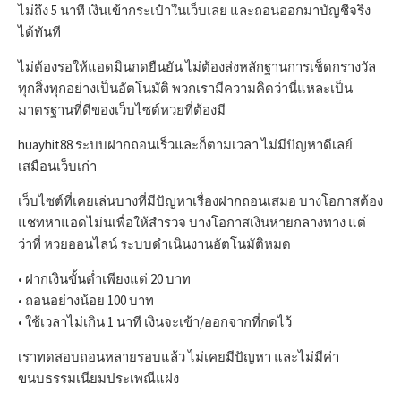
ไม่ถึง 5 นาที เงินเข้ากระเป๋าในเว็บเลย และถอนออกมาบัญชีจริง
ได้ทันที
ไม่ต้องรอให้แอดมินกดยืนยัน ไม่ต้องส่งหลักฐานการเช็ดกรางวัล
ทุกสิ่งทุกอย่างเป็นอัตโนมัติ พวกเรามีความคิดว่านี่แหละเป็น
มาตรฐานที่ดีของเว็บไซต์หวยที่ต้องมี
huayhit88 ระบบฝากถอนเร็วและก็ตามเวลา ไม่มีปัญหาดีเลย์
เสมือนเว็บเก่า
เว็บไซต์ที่เคยเล่นบางที่มีปัญหาเรื่องฝากถอนเสมอ บางโอกาสต้อง
แชทหาแอดไม่นเพื่อให้สำรวจ บางโอกาสเงินหายกลางทาง แต่
ว่าที่ หวยออนไลน์ ระบบดำเนินงานอัตโนมัติหมด
• ฝากเงินขั้นต่ำเพียงแต่ 20 บาท
• ถอนอย่างน้อย 100 บาท
• ใช้เวลาไม่เกิน 1 นาที เงินจะเข้า/ออกจากที่กดไว้
เราทดสอบถอนหลายรอบแล้ว ไม่เคยมีปัญหา และไม่มีค่า
ขนบธรรมเนียมประเพณีแฝง