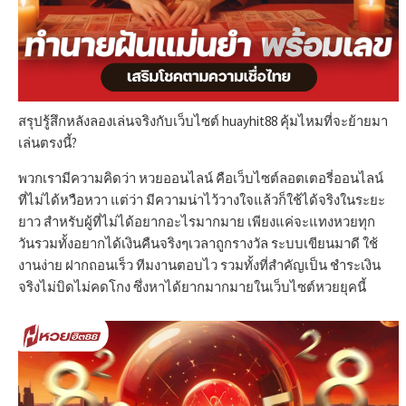
สรุปรู้สึกหลังลองเล่นจริงกับเว็บไซต์ huayhit88 คุ้มไหมที่จะย้ายมา
เล่นตรงนี้?
พวกเรามีความคิดว่า หวยออนไลน์ คือเว็บไซต์ลอตเตอรี่ออนไลน์
ที่ไม่ได้หวือหวา แต่ว่า มีความน่าไว้วางใจแล้วก็ใช้ได้จริงในระยะ
ยาว สำหรับผู้ที่ไม่ได้อยากอะไรมากมาย เพียงแค่จะแทงหวยทุก
วันรวมทั้งอยากได้เงินคืนจริงๆเวลาถูกรางวัล ระบบเขียนมาดี ใช้
งานง่าย ฝากถอนเร็ว ทีมงานตอบไว รวมทั้งที่สำคัญเป็น ชำระเงิน
จริงไม่บิดไม่คดโกง ซึ่งหาได้ยากมากมายในเว็บไซต์หวยยุคนี้