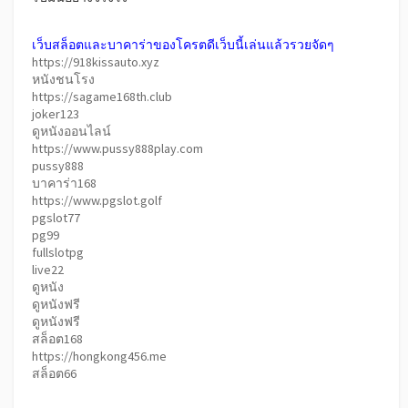
เว็บสล็อตและบาคาร่าของโครตดีเว็บนี้เล่นแล้วรวยจัดๆ
https://918kissauto.xyz
หนังชนโรง
https://sagame168th.club
joker123
ดูหนังออนไลน์
https://www.pussy888play.com
pussy888
บาคาร่า168
https://www.pgslot.golf
pgslot77
pg99
fullslotpg
live22
ดูหนัง
ดูหนังฟรี
ดูหนังฟรี
สล็อต168
https://hongkong456.me
สล็อต66