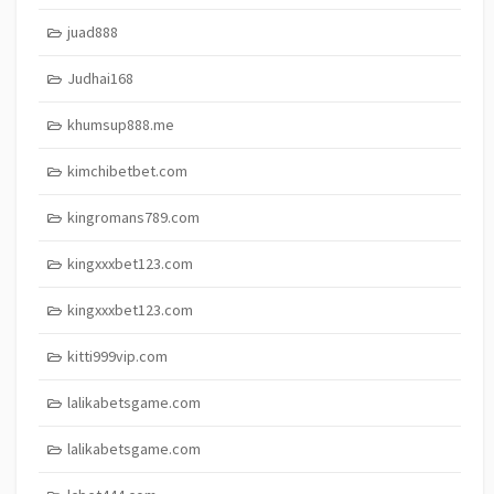
juad888
Judhai168
khumsup888.me
kimchibetbet.com
kingromans789.com
kingxxxbet123.com
kingxxxbet123.com
kitti999vip.com
lalikabetsgame.com
lalikabetsgame.com