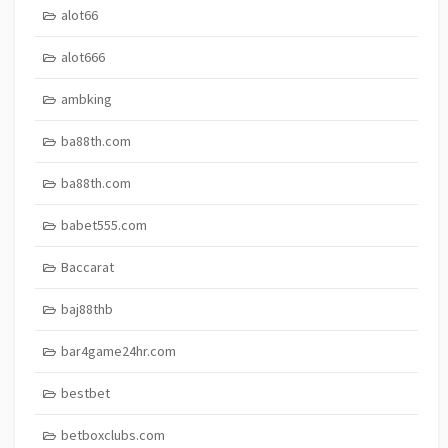
alot66
alot666
ambking
ba88th.com
ba88th.com
babet555.com
Baccarat
baj88thb
bar4game24hr.com
bestbet
betboxclubs.com