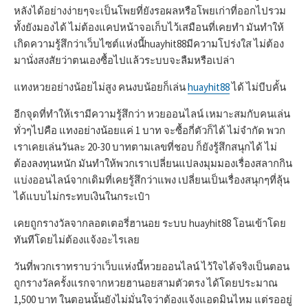
หลังได้อย่างง่ายๆจะเป็นโพยที่ยังรอผลหรือโพยเก่าที่ออกไปรวม
ทั้งยังมองได้ ไม่ต้องแคปหน้าจอเก็บไว้เสมือนที่เคยทำ มันทำให้
เกิดความรู้สึกว่าเว็บไซต์แห่งนี้huayhit88มีความโปร่งใส ไม่ต้อง
มานั่งสงสัยว่าตนเองซื้อไปแล้วระบบจะลืมหรือเปล่า
แทงหวยอย่างน้อยไม่สูง คนงบน้อยก็เล่น
huayhit88
ได้ ไม่บีบคั้น
อีกจุดที่ทำให้เรามีความรู้สึกว่า หวยออนไลน์ เหมาะสมกับคนเล่น
ทั่วๆไปคือ แทงอย่างน้อยแค่ 1 บาท จะซื้อกี่ตัวก็ได้ ไม่จำกัด พวก
เราเคยเล่นวันละ 20-30 บาทตามเลขที่ชอบ ก็ยังรู้สึกสนุกได้ ไม่
ต้องลงทุนหนัก มันทำให้พวกเราเปลี่ยนแปลงมุมมองเรื่องสลากกิน
แบ่งออนไลน์จากเดิมที่เคยรู้สึกว่าแพง เปลี่ยนเป็นเรื่องสนุกๆที่ลุ้น
ได้แบบไม่กระทบเงินในกระเป๋า
เคยถูกรางวัลจากลอตเตอรี่ฮานอย ระบบ huayhit88 โอนเข้าโดย
ทันทีโดยไม่ต้องแจ้งอะไรเลย
วันที่พวกเราทราบว่าเว็บแห่งนี้หวยออนไลน์ ไว้ใจได้จริงเป็นตอน
ถูกรางวัลครั้งแรกจากหวยฮานอยสามตัวตรง ได้โดยประมาณ
1,500 บาท ในตอนนั้นยังไม่มั่นใจว่าต้องแจ้งแอดมินไหม แต่รออยู่