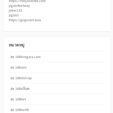
https://tokyoslot88.com
pgslotbetway
joker123
pgslot
https://gogoslot.asia
หมวดหมู่
1688vegasx.com
168slot
168slot.vip
168สล็อต
188bet
188betth