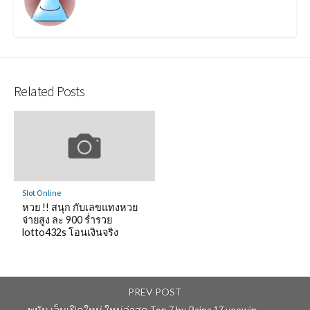
Related Posts
Slot Online
หวย !! สนุก กับเลขแทงหวย
จ่ายสูง ละ 900 ร่ำรวย
lotto432s โอนเงินจริง
PREV POST