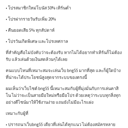
• โปรสมาชิกใหม่โบนัส 50% เทิร์นต่ำ
• โปรฝากรายวันรับเพิ่ม 20%
• คืนยอดเสีย 5% ทุกสัปดาห์
• โปรวันเกิดพิเศษ และโปรเทศกาล
ที่สำคัญคือไม่บังคับว่าจะต้องรับ หากไม่ได้อยากทำเทิร์นก็ไม่ต้อง
รับ แล้วเล่นด้วยเงินสดล้วนๆได้เลย
คนแบบไหนที่เหมาะสมจะเล่นเว็บ bng55 มากที่สุด และก็ผู้ใดบ้าง
ที่น่าจะได้ประโยชน์สูงสุดจากระบบของตรงนี้
ผมเห็นว่าเว็บไซต์ bng55 นี้เหมาะสมกับผู้ที่มุ่งมั่นกับการเล่นคาสิ
โน ไม่ว่าจะเป็นสายมือใหม่หรือมือโปร ด้วยเหตุว่าระบบทุกสิ่งทุก
อย่างดีไซน์มาให้ใช้งานง่าย แถมยังไม่มีอะไรแฝง
เหมาะกับผู้ที่
• ปรารถนาเว็บbng55 เดียวที่เล่นได้ทุกแนว ไม่ต้องสมัครหลาย