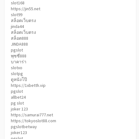
slot168
https://jin55.net
slot99
สล็อตเว็บตรง
jinda44
สล็อตเว็บตรง
สล็อต888
JINDA888
pgslot
พุซซี่888
บาคาร่า
slotxo
slotpg
ดูหนังโป๊
https://1xbetth.vip
pgslot
allbet24
pg slot
joker 123
https://samurai777.net
https://tokyoslot88.com
pgslotbetway
joker123
pgslot