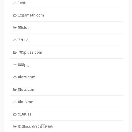
1xbit
1xgameth.com
55slot
77UFA
789pluss.com
888pg
8lots.com
8lots.com
8lots.me
918Kiss
918kiss ดาวน์โหลด