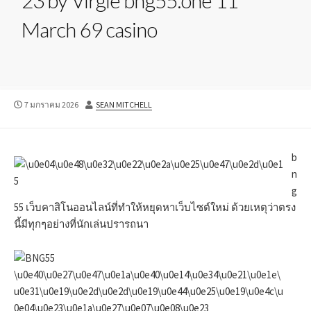
23 by Virgie bng55.one 11
March 69 casino
PUBLISHED
AUTHOR
7 มกราคม 2026
SEAN MITCHELL
DATE
b
n
g
55 เว็บคาสิโนออนไลน์ที่ทำให้หยุดหาเว็บไซต์ใหม่ ด้วยเหตุว่าตรง
นี้มีทุกๆอย่างที่นักเล่นปรารถนา