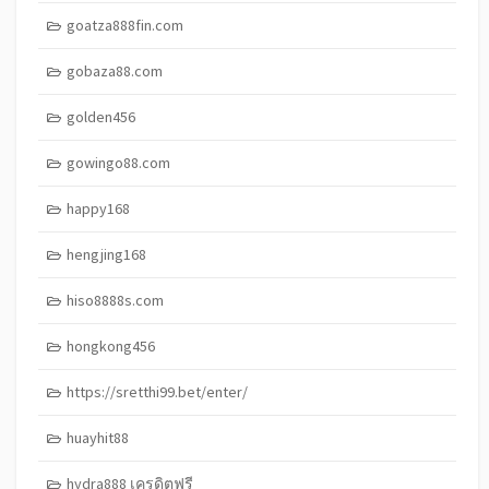
goatza888fin.com
gobaza88.com
golden456
gowingo88.com
happy168
hengjing168
hiso8888s.com
hongkong456
https://sretthi99.bet/enter/
huayhit88
hydra888 เครดิตฟรี