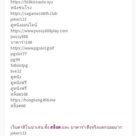
https://918kissauto.xyz
หนังชนโรง
https://sagame168th.club
joker123
ดูหนังออนไลน์
https://www.pussy888play.com
pussy888
บาคาร่า168
https://www.pgslot.golf
pgslot77
pg99
fullslotpg
live22
ดูหนัง
ดูหนังฟรี
ดูหนังฟรี
สล็อต168
https://hongkong456.me
สล็อต66
เว็บคาสิโนน่าเล่น ทั้ง
สล็อต
และ
บาคาร่า
ตึงจริงแตกบ่อยมาก
joker123