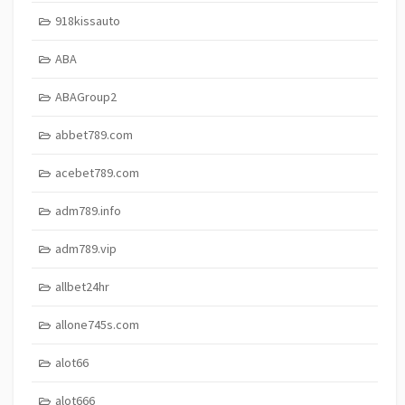
918kissauto
ABA
ABAGroup2
abbet789.com
acebet789.com
adm789.info
adm789.vip
allbet24hr
allone745s.com
alot66
alot666