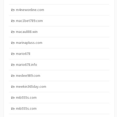
m4newonline.com
mac1bet789.com
macau888.win
marinapluss.com
mario678
mario678.info
medee989.com
meekin365day.com
mib555s.com
mib555s.com