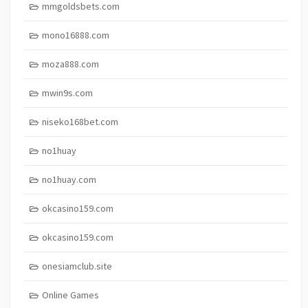
mmgoldsbets.com
mono16888.com
moza888.com
mwin9s.com
niseko168bet.com
no1huay
no1huay.com
okcasino159.com
okcasino159.com
onesiamclub.site
Online Games