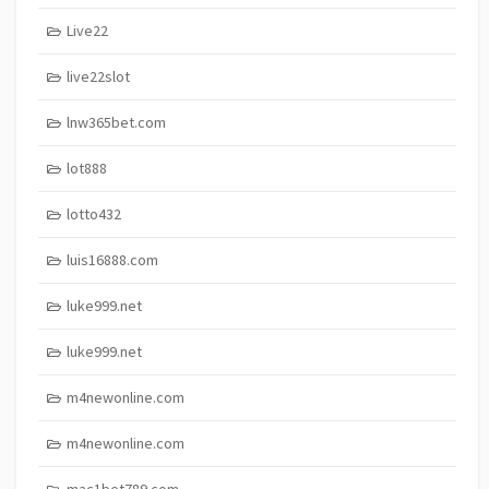
Live22
live22slot
lnw365bet.com
lot888
lotto432
luis16888.com
luke999.net
luke999.net
m4newonline.com
m4newonline.com
mac1bet789.com