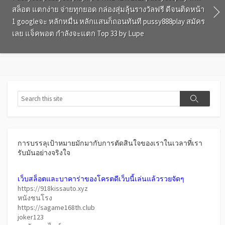
สล็อต แตกง่าย จ่ายทุกยอด กล่องสุ่มลุ้นรางวัลฟรี ดีจนติดหน้า
1 googleจะ หลักหมื่น หลักแสนก็ถอนทันที pussy888play สมัคร
เลย แจ็คพอต กำลังจะแตก Top 33 by Lupe
Search
Search
การบรรลุเป้าหมายมักมากับการตัดสินใจของเราในเวลาที่เรา
รับมันอย่างจริงใจ
เว็บสล็อตและบาคาร่าของโครตดีเว็บนี้เล่นแล้วรวยจัดๆ
https://918kissauto.xyz
หนังชนโรง
https://sagame168th.club
joker123