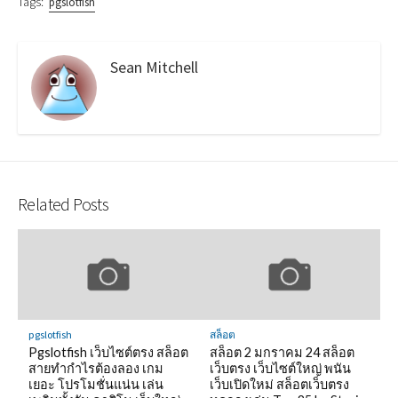
Tags:
pgslotfish
Sean Mitchell
Related Posts
pgslotfish
สล็อต
Pgslotfish เว็บไซต์ตรง สล็อต
สล็อต 2 มกราคม 24 สล็อต
สายทำกำไรต้องลอง เกม
เว็บตรง เว็บไซต์ใหญ่ พนัน
เยอะ โปรโมชั่นแน่น เล่น
เว็บเปิดใหม่ สล็อตเว็บตรง