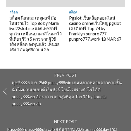
สล็อต
สล็อต
สล็อต นี่แหละ เหตุผลที่ มือ
Pgslot เว็บสล็อตออนไลน์
ใหม่รวยไว Top 86 by Marla
casino onlineเว็บใหญ่ pgslot
live22slot.me แจกเพชรฟรี
เครดิตฟรี Top 74 by
ทุกวัน เหมือนยกคาสิโนมาไว้
Franklyn punpro777
ที่เดียว รีวิว 5 ดาว จากผู้ใช้
punpro777.work 18 MAR 67
จริง สล็อต ลงทุนแล้ว เห็นผล
จริง 17 พฤศจิกายน 26
PREV POST
พุซซี่888 6 ต.ค. 2568 pussy888win เกมหลากหลายจากค่ายชั้น
นำ ไม่ผ่านเอเย่นต์ เงินชัวร์ โอนไวสร้างกำไรได้ดี
pussy888win อัตราการจ่ายสูงที่สุด Top 34 by Louella
pussy888win.vip
NEXT POST
Pussy888 pussy888play.vip 9 กันยายน 2025 pussy888play เกม