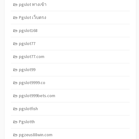
pgslot ทางเข้า
Pgslot เว็บตรง
pgslot168
pgslot77
pgslot77.com
pgslot99
pgslot9999.co
pgslot999bets.com
pgslotfish
Pgslotth
pgzeus88win.com