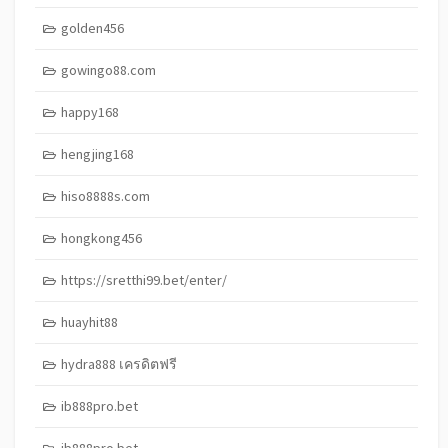
golden456
gowingo88.com
happy168
hengjing168
hiso8888s.com
hongkong456
https://sretthi99.bet/enter/
huayhit88
hydra888 เครดิตฟรี
ib888pro.bet
ib888pro.bet