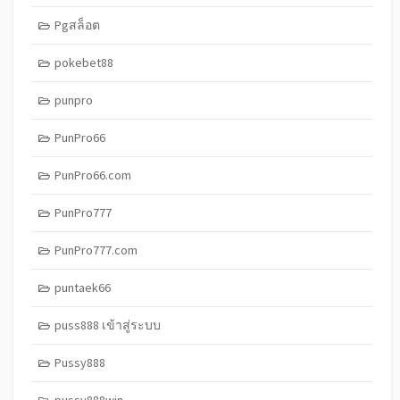
Pgสล็อต
pokebet88
punpro
PunPro66
PunPro66.com
PunPro777
PunPro777.com
puntaek66
puss888 เข้าสู่ระบบ
Pussy888
pussy888win