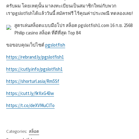
ครับผม โดยเหตุนั้น มาลงทะเบียนเป็นสมาชิกใหม่กับพวก
เราpgslotfishได้แล้ววันนี้ สมัครฟรี ไร้คุณค่าประเพณี ทดลองเลย!
สูตรเล่นสล็อตแบบมือโปร สล็อต pgslotfish1.com 16 ก.ย. 2568
Philip casino สล็อต ที่ดีที่สุด Top 84
ขอขอบคุณเว็ปไซต์
pgslotfish
https://rebrand.ly/pgslotfish1
https://cutly.info/pgslotfish1
https://shorturl.asia/Rm5Sf
https://cutt.ly/9rXxG43w
https://t.co/deXVMuClTo
Categories:
สล็อต