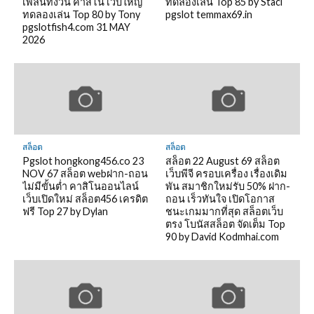
เพลินทั้งวัน คาสิโน เว็บใหญ่
ทดลองเล่น Top 85 by Staci
ทดลองเล่น Top 80 by Tony
pgslot temmax69.in
pgslotfish4.com 31 MAY
2026
สล็อต
สล็อต
Pgslot hongkong456.co 23
สล็อต 22 August 69 สล็อต
NOV 67 สล็อต webฝาก-ถอน
เว็บพีจี ครอบเครื่อง เรื่องเดิม
ไม่มีขั้นต่ำ คาสิโนออนไลน์
พัน สมาชิกใหม่รับ 50% ฝาก-
เว็บเปิดใหม่ สล็อต456 เครดิต
ถอน เร็วทันใจ เปิดโอกาส
ฟรี Top 27 by Dylan
ชนะเกมมากที่สุด สล็อตเว็บ
ตรง โบนัสสล็อต จัดเต็ม Top
90 by David Kodmhai.com