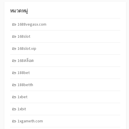
หมวดหมู่
1688vegasx.com
168slot
168slot.vip
168สล็อต
188bet
188betth
1xbet
1xbit
1xgameth.com