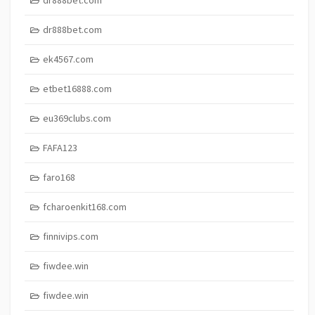
dr888bet.com
ek4567.com
etbet16888.com
eu369clubs.com
FAFA123
faro168
fcharoenkit168.com
finnivips.com
fiwdee.win
fiwdee.win