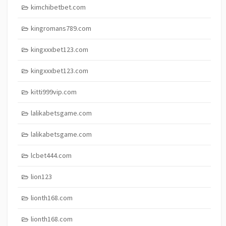
kimchibetbet.com
kingromans789.com
kingxxxbet123.com
kingxxxbet123.com
kitti999vip.com
lalikabetsgame.com
lalikabetsgame.com
lcbet444.com
lion123
lionth168.com
lionth168.com