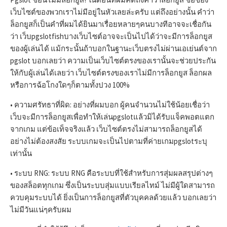
เว็บไซต์ของพวกเราไม่มีอยู่ในหัวเลยล่ะครับ แต่ถึงอย่างนั้น คำว่า
ล็อกยูสก็เป็นคำที่ผมได้ยินมาเรื่อยหลายๆคนบางทีอาจจะเชื่อกัน
ว่า เว็บpgslotfishบางเว็บไซต์อาจจะเป็นไปได้ว่าจะมีการล็อกยูส
ของผู้เล่นได้ แม้กระนั้นถ้าบอกในฐานะเว็บตรงไม่ผ่านเอเย่นต์จาก
pgslot บอกเลยว่า ความเป็นเว็บไซต์ตรงของเรานั้นจะช่วยประกัน
ให้กับผู้เล่นได้เลยว่า เว็บไซต์ตรงของเราไม่มีการล็อกยูส ล็อกผล
หรือการฉ้อโกงใดๆก็ตามทั้งปวง 100%
• ความศรัทธาที่ผิด: อย่างที่ผมบอก ผู้คนจำนวนไม่ใช้น้อยเชื่อว่า
เว็บจะมีการล็อกยูสเพื่อทำให้เล่นpgslotแล้วมิได้รับแจ็คพอตแตก
จากเกม แต่ข้อเท็จจริงแล้ว เว็บไซต์ตรงไม่สามารถล็อกยูสได้
อย่างไม่ต้องสงสัย ระบบเกมจะเป็นไปตามที่ค่ายเกมpgslotระบุ
เท่านั้น
• ระบบ RNG: ระบบ RNG คือระบบที่ใช้สำหรับการสุ่มผลสรุปต่างๆ
ของสล็อตทุกเกม ซึ่งเป็นระบบสุ่มแบบเรียลไทม์ ไม่มีผู้ใดสามารถ
ควบคุมระบบได้ ยิ่งเป็นการล็อกยูสที่ตัวบุคคลด้วยแล้ว บอกเลยว่า
ไม่มีวันแน่ๆครับผม