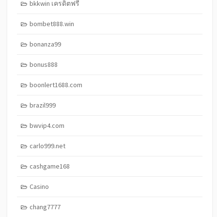
bkkwin เครดิตฟรี
bombet888.win
bonanza99
bonus888
boonlert1688.com
brazil999
bwvip4.com
carlo999.net
cashgame168
Casino
chang7777