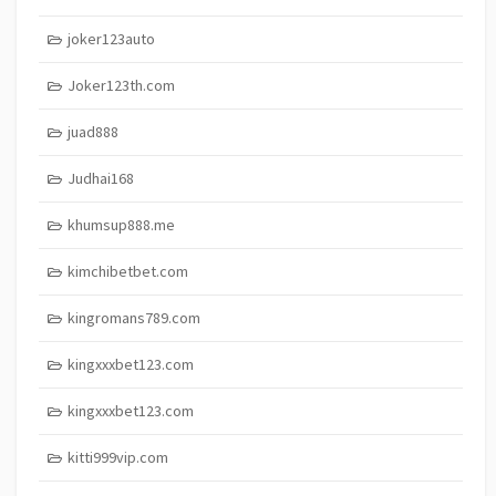
joker123auto
Joker123th.com
juad888
Judhai168
khumsup888.me
kimchibetbet.com
kingromans789.com
kingxxxbet123.com
kingxxxbet123.com
kitti999vip.com