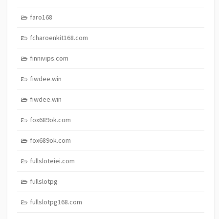
faro168
fcharoenkit168.com
finnivips.com
fiwdee.win
fiwdee.win
fox689ok.com
fox689ok.com
fullsloteiei.com
fullslotpg
fullslotpg168.com