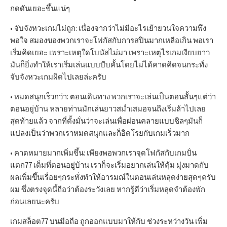
กดดันเยอะขึ้นแน่ๆ
• จับจังหวะเกมไม่ถูก: เนื่องจากว่าไม่มีอะไรเย้ายวนใจความพึง
พอใจ สมองของพวกเราจะโฟกัสกับการสปินมากเหลือเกิน พอเรา
เริ่มคิดเยอะ เพราะเหตุใดโบนัสไม่มา เพราะเหตุไรเกมเงียบยาว
มันก็ยิ่งทำให้เราเริ่มเล่นแบบบีบคั้นโดยไม่ได้คาดคิดจนกระทั่ง
จับจังหวะเกมผิดไปเลยล่ะครับ
• หมดสนุกเร็วกว่า: ตอนเดินทาง พวกเราจะเล่นเป็นตอนสั้นๆแต่ว่า
ตอนอยู่บ้าน หลายท่านมักเล่นยาวสม่ำเสมอจนถึงเริ่มล้าไปเลย
สุดท้ายแล้ว จากที่ตั้งมั่นว่าจะเล่นเพื่อผ่อนคลายแบบชิลๆมันก็
แปลงเป็นว่าพวกเราหมดสนุกและก็อิดโรยกับเกมเร็วมาก
• คาดหมายมากเพิ่มขึ้น: เพียงพอพวกเราจุดโฟกัสกับเกมปั่น
แตก77 เต็มที่ตอนอยู่บ้าน เราก็จะเริ่มอยากเล่นให้คุ้ม มุ่งมาดกับ
ผลเพิ่มขึ้นเรื่อยๆกระทั่งทำให้อารมณ์ในตอนเล่นหลุดง่ายสุดๆครับ
ผม ซึ่งตรงจุดนี้ถือว่าต้องระวังเลย หากรู้ดีว่าเริ่มหลุดจำต้องพัก
ก่อนเลยนะครับ
เกมสล็อต77 บนมือถือ ถูกออกแบบมาให้กับ ช่วงระหว่างวัน เพิ่ม