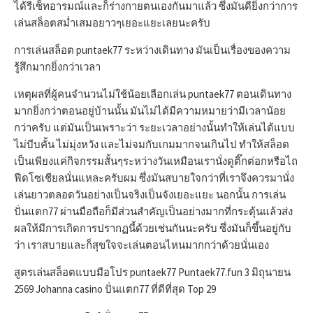
ได้รีเซ็ทอารมณ์และก็ร่างกายตนเองกันมาแล้ว ซึ่งมันดียิ่งกว่าการ
เล่นสล็อตสม่ำเสมอยาวๆเยอะแยะเลยนะครับ
การเล่นสล็อต puntaek77 ระหว่างเดินทาง มันเป็นเรื่องของความ
รู้สึกมากยิ่งกว่าเวลา
เหตุผลที่ผู้คนจำนวนไม่ใช้น้อยเลือกเล่น puntaek77 ตอนเดินทาง
มากยิ่งกว่าตอนอยู่บ้านนั้น มันไม่ได้มีความหมายว่ามีเวลาน้อย
กว่าครับ แต่มันเป็นเพราะว่า ระยะเวลาอย่างนั้นทำให้เล่นได้แบบ
ไม่บีบคั้น ไม่มุ่งหวัง และไม่จมกับเกมมากจนเกินไป ทำให้สล็อต
เป็นเพียงแค่กิจกรรมสั้นๆระหว่างวันเหมือนเรานั่งดูติ๊กต่อกหรือไถ
ฟีดโซเชียลนั่นแหละครับผม ซึ่งมันสบายใจกว่าที่เราจึงควรมานั่ง
เล่นยาวตลอดวันอย่างเป็นจริงเป็นจังเยอะแยะ นอกนั้น การเล่น
ปั่นแตก77 ผ่านมือถือก็มีส่วนสำคัญเป็นอย่างมากที่กระตุ้นแล้วส่ง
ผลให้มีการเกิดการปรากฏนี้ด้วยเช่นกันนะครับ ซึ่งมันก็ขึ้นอยู่กับ
ว่า เราสบายและก็สุขใจจะเล่นตอนไหนมากกว่าด้วยนั่นเอง
สูตรเล่นสล็อตแบบมือโปร puntaek77 Puntaek77.fun 3 มิถุนายน
2569 Johanna casino ปั่นแตก77 ที่ดีที่สุด Top 29