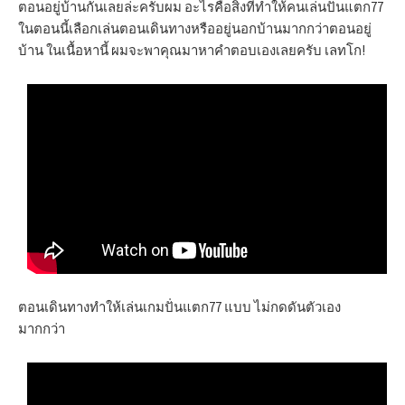
ตอนอยู่บ้านกันเลยล่ะครับผม อะไรคือสิ่งที่ทำให้คนเล่นปั่นแตก77
ในตอนนี้เลือกเล่นตอนเดินทางหรืออยู่นอกบ้านมากกว่าตอนอยู่
บ้าน ในเนื้อหานี้ ผมจะพาคุณมาหาคำตอบเองเลยครับ เลทโก!
ตอนเดินทางทำให้เล่นเกมปั่นแตก77 แบบ ไม่กดดันตัวเอง
มากกว่า