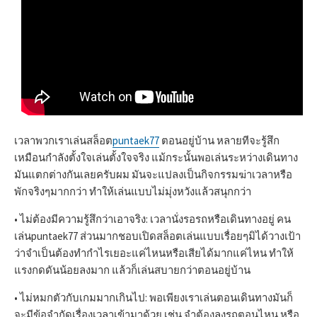
เวลาพวกเราเล่นสล็อต
puntaek77
ตอนอยู่บ้าน หลายทีจะรู้สึก
เหมือนกำลังตั้งใจเล่นตั้งใจจริง แม้กระนั้นพอเล่นระหว่างเดินทาง
มันแตกต่างกันเลยครับผม มันจะแปลงเป็นกิจกรรมฆ่าเวลาหรือ
พักจริงๆมากกว่า ทำให้เล่นแบบไม่มุ่งหวังแล้วสนุกกว่า
• ไม่ต้องมีความรู้สึกว่าเอาจริง: เวลานั่งรอรถหรือเดินทางอยู่ คน
เล่นpuntaek77 ส่วนมากชอบเปิดสล็อตเล่นแบบเรื่อยๆมิได้วางเป้า
ว่าจำเป็นต้องทำกำไรเยอะแค่ไหนหรือเสียได้มากแค่ไหน ทำให้
แรงกดดันน้อยลงมาก แล้วก็เล่นสบายกว่าตอนอยู่บ้าน
• ไม่หมกตัวกับเกมมากเกินไป: พอเพียงเราเล่นตอนเดินทางมันก็
จะมีข้อจำกัดเรื่องเวลาเข้ามาด้วย เช่น จำต้องลงรถตอนไหน หรือ