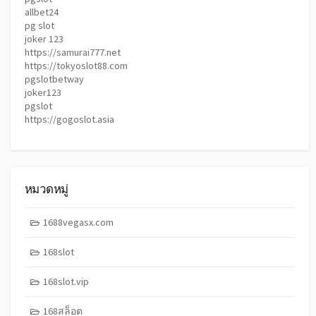
allbet24
pg slot
joker 123
https://samurai777.net
https://tokyoslot88.com
pgslotbetway
joker123
pgslot
https://gogoslot.asia
หมวดหมู่
1688vegasx.com
168slot
168slot.vip
168สล็อต