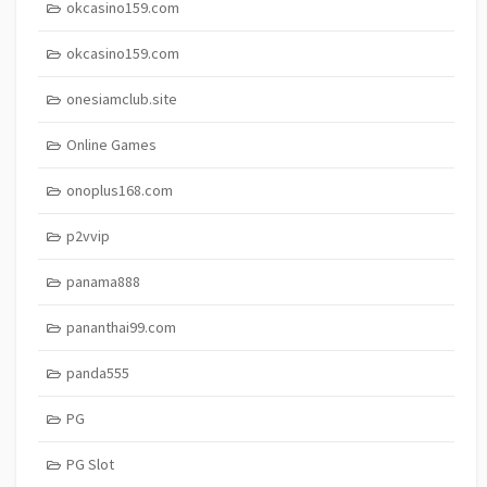
okcasino159.com
okcasino159.com
onesiamclub.site
Online Games
onoplus168.com
p2vvip
panama888
pananthai99.com
panda555
PG
PG Slot