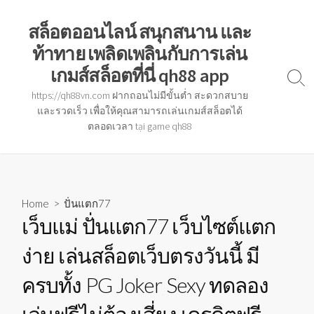
Skip
to
สล็อตออนไลน์ สนุกสนาน และ
content
ท้าทาย เพลิดเพลินกับการเล่น
เกมส์สล็อตที่นี่ qh88 app
Sear
https://qh88vn.com ฝากถอนไม่มีขั้นต่ำ สะดวกสบาย
Togg
และรวดเร็ว เพื่อให้คุณสามารถเล่นเกมส์สล็อตได้
ตลอดเวลา tại game qh88
Home
>
ปั่นแตก77
เว็บแม่ ปั่นแตก77 เว็บไซต์แตก
ง่าย เล่นสล็อตเว็บตรงวันนี้ มี
ครบทั้ง PG Joker Sexy ทดลอง