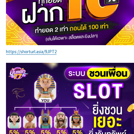
https://shorturl.asia/9JPT2