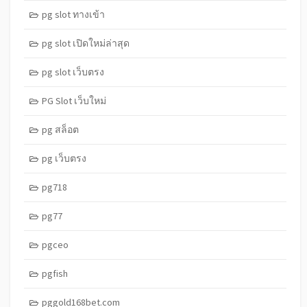
pg slot ทางเข้า
pg slot เปิดใหม่ล่าสุด
pg slot เว็บตรง
PG Slot เว็บใหม่
pg สล็อต
pg เว็บตรง
pg718
pg77
pgceo
pgfish
pggold168bet.com