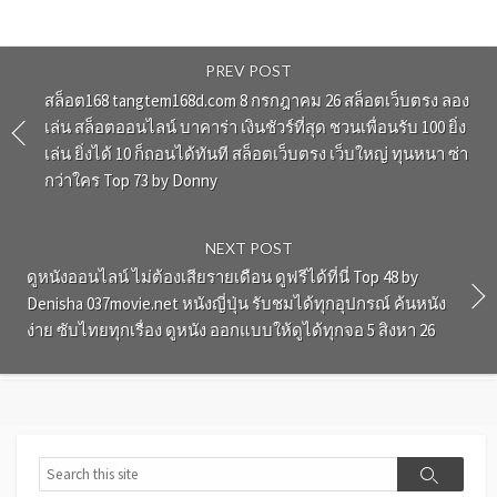
PREV POST
สล็อต168 tangtem168d.com 8 กรกฎาคม 26 สล็อตเว็บตรง ลอง
เล่น สล็อตออนไลน์ บาคาร่า เงินชัวร์ที่สุด ชวนเพื่อนรับ 100 ยิ่ง
เล่น ยิ่งได้ 10 ก็ถอนได้ทันที สล็อตเว็บตรง เว็บใหญ่ ทุนหนา ซ่า
กว่าใคร Top 73 by Donny
NEXT POST
ดูหนังออนไลน์ ไม่ต้องเสียรายเดือน ดูฟรีได้ที่นี่ Top 48 by
Denisha 037movie.net หนังญี่ปุ่น รับชมได้ทุกอุปกรณ์ ค้นหนัง
ง่าย ซับไทยทุกเรื่อง ดูหนัง ออกแบบให้ดูได้ทุกจอ 5 สิงหา 26
Search
Search