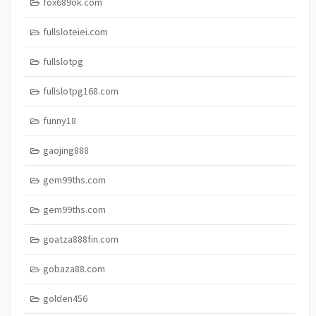
fox689ok.com
fullsloteiei.com
fullslotpg
fullslotpg168.com
funny18
gaojing888
gem99ths.com
gem99ths.com
goatza888fin.com
gobaza88.com
golden456