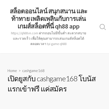
Skip
to
สล็อตออนไลน์ สนุกสนาน และ
content
ท้าทาย เพลิดเพลินกับการเล่น
เกมส์สล็อตที่นี่ qh88 app
Sear
https://qh88vn.com ฝากถอนไม่มีขั้นต่ำ สะดวกสบาย
Togg
และรวดเร็ว เพื่อให้คุณสามารถเล่นเกมส์สล็อตได้
ตลอดเวลา tại game qh88
Home
>
cashgame168
เปิดยูสกับ cashgame168 โบนัส
แรกเข้าฟรี แค่สมัคร