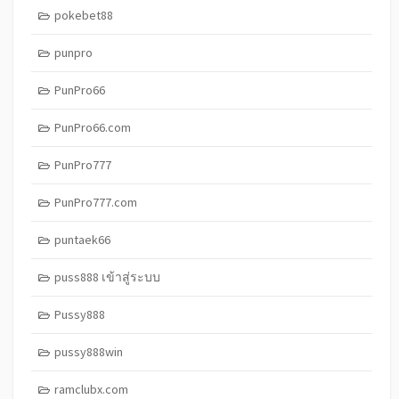
pokebet88
punpro
PunPro66
PunPro66.com
PunPro777
PunPro777.com
puntaek66
puss888 เข้าสู่ระบบ
Pussy888
pussy888win
ramclubx.com