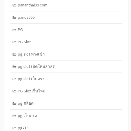
pananthai99.com
panda555
PG
PG Slot
pg slot ทางเข้า
pg slot เปิดใหม่ล่าสุด
pg slot เว็บตรง
PG Slot เว็บใหม่
pg สล็อต
pg เว็บตรง
pg718