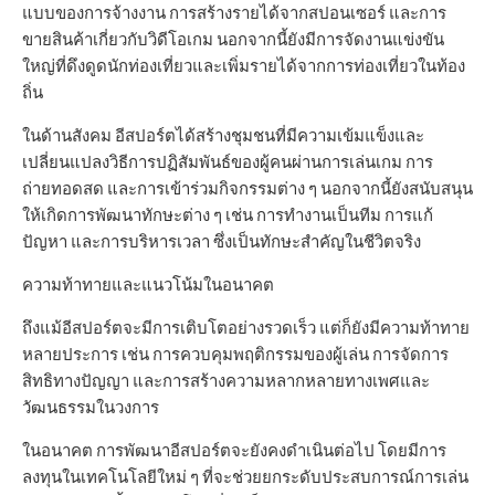
แบบของการจ้างงาน การสร้างรายได้จากสปอนเซอร์ และการ
ขายสินค้าเกี่ยวกับวิดีโอเกม นอกจากนี้ยังมีการจัดงานแข่งขัน
ใหญ่ที่ดึงดูดนักท่องเที่ยวและเพิ่มรายได้จากการท่องเที่ยวในท้อง
ถิ่น
ในด้านสังคม อีสปอร์ตได้สร้างชุมชนที่มีความเข้มแข็งและ
เปลี่ยนแปลงวิธีการปฏิสัมพันธ์ของผู้คนผ่านการเล่นเกม การ
ถ่ายทอดสด และการเข้าร่วมกิจกรรมต่าง ๆ นอกจากนี้ยังสนับสนุน
ให้เกิดการพัฒนาทักษะต่าง ๆ เช่น การทำงานเป็นทีม การแก้
ปัญหา และการบริหารเวลา ซึ่งเป็นทักษะสำคัญในชีวิตจริง
ความท้าทายและแนวโน้มในอนาคต
ถึงแม้อีสปอร์ตจะมีการเติบโตอย่างรวดเร็ว แต่ก็ยังมีความท้าทาย
หลายประการ เช่น การควบคุมพฤติกรรมของผู้เล่น การจัดการ
สิทธิทางปัญญา และการสร้างความหลากหลายทางเพศและ
วัฒนธรรมในวงการ
ในอนาคต การพัฒนาอีสปอร์ตจะยังคงดำเนินต่อไป โดยมีการ
ลงทุนในเทคโนโลยีใหม่ ๆ ที่จะช่วยยกระดับประสบการณ์การเล่น