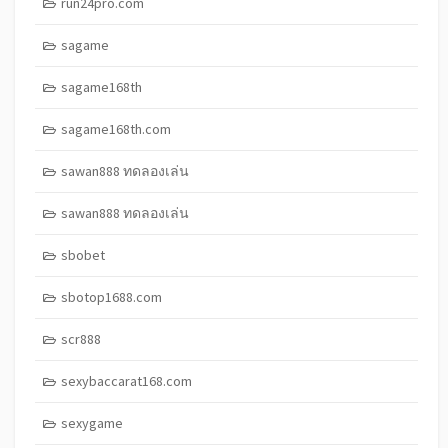
run24pro.com
sagame
sagame168th
sagame168th.com
sawan888 ทดลองเล่น
sawan888 ทดลองเล่น
sbobet
sbotop1688.com
scr888
sexybaccarat168.com
sexygame