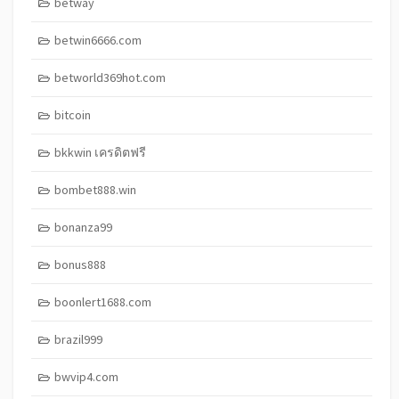
betway
betwin6666.com
betworld369hot.com
bitcoin
bkkwin เครดิตฟรี
bombet888.win
bonanza99
bonus888
boonlert1688.com
brazil999
bwvip4.com