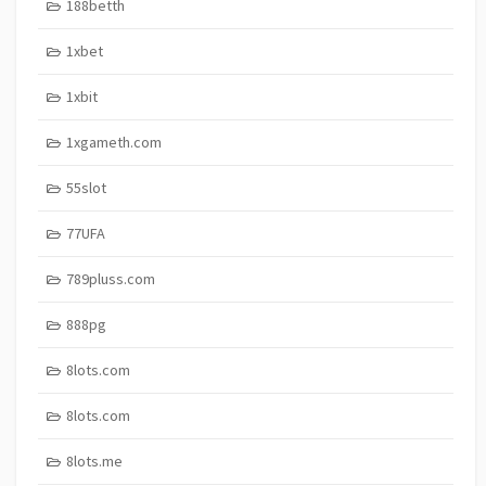
188betth
1xbet
1xbit
1xgameth.com
55slot
77UFA
789pluss.com
888pg
8lots.com
8lots.com
8lots.me