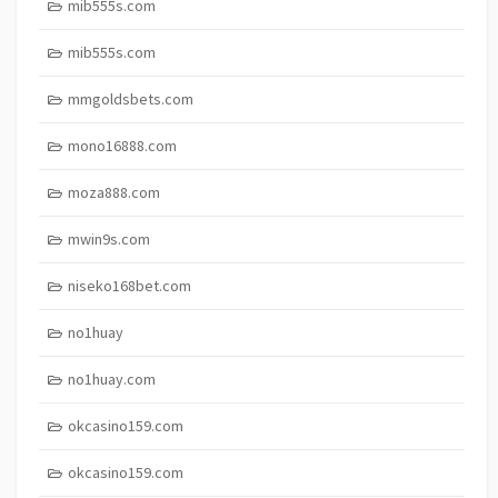
mib555s.com
mib555s.com
mmgoldsbets.com
mono16888.com
moza888.com
mwin9s.com
niseko168bet.com
no1huay
no1huay.com
okcasino159.com
okcasino159.com