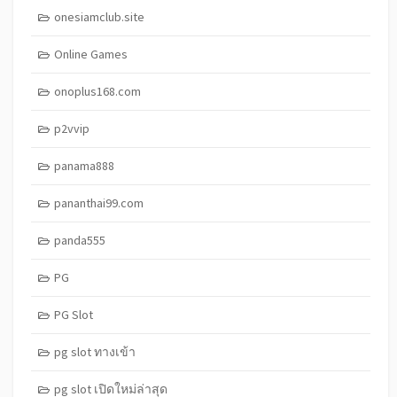
onesiamclub.site
Online Games
onoplus168.com
p2vvip
panama888
pananthai99.com
panda555
PG
PG Slot
pg slot ทางเข้า
pg slot เปิดใหม่ล่าสุด