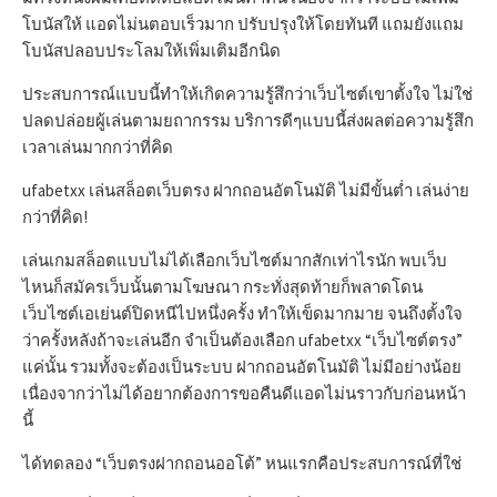
โบนัสให้ แอดไม่นตอบเร็วมาก ปรับปรุงให้โดยทันที แถมยังแถม
โบนัสปลอบประโลมให้เพิ่มเติมอีกนิด
ประสบการณ์แบบนี้ทำให้เกิดความรู้สึกว่าเว็บไซต์เขาตั้งใจ ไม่ใช่
ปลดปล่อยผู้เล่นตามยถากรรม บริการดีๆแบบนี้ส่งผลต่อความรู้สึก
เวลาเล่นมากกว่าที่คิด
ufabetxx เล่นสล็อตเว็บตรง ฝากถอนอัตโนมัติ ไม่มีขั้นต่ำ เล่นง่าย
กว่าที่คิด!
เล่นเกมสล็อตแบบไม่ได้เลือกเว็บไซต์มากสักเท่าไรนัก พบเว็บ
ไหนก็สมัครเว็บนั้นตามโฆษณา กระทั่งสุดท้ายก็พลาดโดน
เว็บไซต์เอเย่นต์ปิดหนีไปหนึ่งครั้ง ทำให้เข็ดมากมาย จนถึงตั้งใจ
ว่าครั้งหลังถ้าจะเล่นอีก จำเป็นต้องเลือก ufabetxx “เว็บไซต์ตรง”
แค่นั้น รวมทั้งจะต้องเป็นระบบ ฝากถอนอัตโนมัติ ไม่มีอย่างน้อย
เนื่องจากว่าไม่ได้อยากต้องการขอคืนดีแอดไม่นราวกับก่อนหน้า
นี้
ได้ทดลอง “เว็บตรงฝากถอนออโต้” หนแรกคือประสบการณ์ที่ใช่