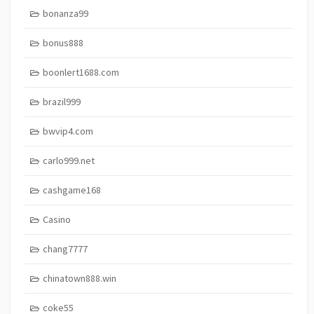
bonanza99
bonus888
boonlert1688.com
brazil999
bwvip4.com
carlo999.net
cashgame168
Casino
chang7777
chinatown888.win
coke55