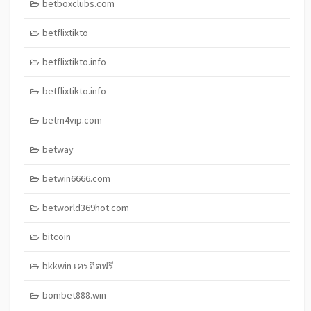
betboxclubs.com
betflixtikto
betflixtikto.info
betflixtikto.info
betm4vip.com
betway
betwin6666.com
betworld369hot.com
bitcoin
bkkwin เครดิตฟรี
bombet888.win