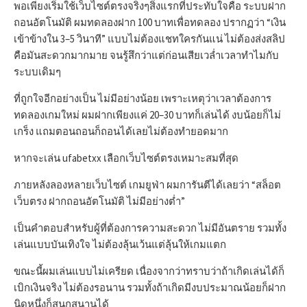
พอเพียงเริ่มใช้เว็บไซต์ตรงจริงๆสิ่งแรกที่ประทับใจคือ ระบบฝาก
ถอนอัตโนมัติ ผมทดลองฝาก 100 บาทเพื่อทดลอง ปรากฏว่า “เงิน
เข้าข้างใน 3–5 วินาที” แบบไม่ต้องแชทใครกันแน่ ไม่ต้องส่งสลิป
คือมันสะดวกมากมาย จนรู้สึกว่าแต่ก่อนเสียเวล่ำเวลาทำไมกับ
ระบบเดิมๆ
ที่ถูกใจอีกอย่างเป็น ไม่มีอย่างน้อย เพราะเหตุว่าเวลาต้องการ
ทดลองเกมใหม่ ผมฝากเพียงแค่ 20–30 บาทก็เล่นได้ งบน้อยก็ไม่
เกร็ง แถมตอนถอนก็ถอนได้เลยไม่ต้องทำยอดมาก
หากจะเล่น ufabetxx เลือกเว็บไซต์ตรงเหมาะสมที่สุด
ภายหลังลองหลายเว็บไซต์ เกมยูฟ่า ผมการันตีได้เลยว่า “สล็อต
เว็บตรง ฝากถอนอัตโนมัติ ไม่มีอย่างต่ำ”
เป็นคำตอบสำหรับผู้ที่ต้องการความสะดวก ไม่มีอันตราย รวมทั้ง
เล่นแบบบันเทิงใจ ไม่ต้องลุ้นเว้นแต่ลุ้นให้เกมแตก
ขณะนี้ผมเล่นแบบไม่เครียด เนื่องจากว่าทราบว่าถ้าเกิดเล่นได้ก็
เบิกเงินจริง ไม่ต้องรอนาน รวมทั้งถ้าเกิดมีงบประมาณน้อยก็ฝาก
นิดหนึ่งก็สนุกสนานได้