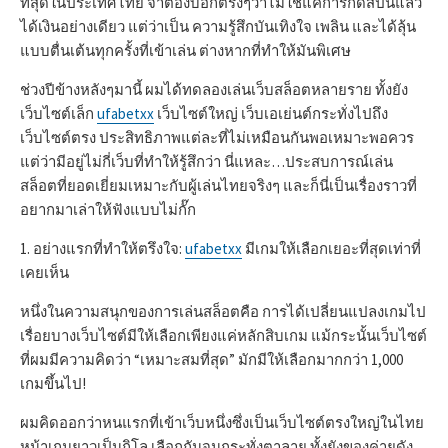
ที่สุดในประเทศไทย จำต้องบอกตรงๆว่าไม่ใช่แค่การกดสปินแล้ว
ได้เงินอย่างเดียว แต่ว่าเป็น ความรู้สึกบันเทิงใจ เพลิน และได้ลุ้น
แบบตื่นเต้นทุกครั้งที่เข้าเล่น ต่างหากที่ทำให้มันพิเศษ
ช่วงปีข้างหลังๆมานี้ ผมได้ทดลองเล่นเว็บสล็อตหลายราย ทั้งยัง
เว็บไซต์เล็ก
ufabetxx
เว็บไซต์ใหญ่ เว็บเอเย่นต์กระทั่งไปถึง
เว็บไซต์ตรง ประสิทธิภาพแต่ละที่ไม่เหมือนกันพอเหมาะพอควร
แต่ว่ามีอยู่ไม่กี่เว็บที่ทำให้รู้สึกว่า นี่แหละ…ประสบการณ์เล่น
สล็อตที่ยอดเยี่ยมเหมาะกับผู้เล่นไทยจริงๆ และก็นี่เป็นเรื่องราวที่
อยากมาเล่าให้ฟังแบบไม่กั๊ก
1. อย่างแรกที่ทำให้ตรึงใจ:
ufabetxx
มีเกมให้เลือกเยอะที่สุดเท่าที่
เคยเห็น
หนึ่งในความสนุกของการเล่นสล็อตคือ การได้เปลี่ยนแปลงเกมไป
เรื่อยบางเว็บไซต์มีให้เลือกเพียงแค่หลักสิบเกม แม้กระนั้นเว็บไซต์
ที่ผมมีความคิดว่า “เหมาะสมที่สุด” มักมีให้เลือกมากกว่า 1,000
เกมขึ้นไป!
ผมคิดออกว่าหนแรกที่เข้าเว็บหนึ่งซึ่งเป็นเว็บไซต์ตรงใหญ่ในไทย
หน้าเกมยาวเป็นกิโล เลือกกันจนกระทั่งตาลาย ทั้งยังของค่ายดัง