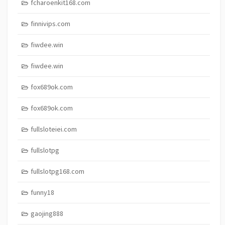
fcharoenkit168.com
finnivips.com
fiwdee.win
fiwdee.win
fox689ok.com
fox689ok.com
fullsloteiei.com
fullslotpg
fullslotpg168.com
funny18
gaojing888