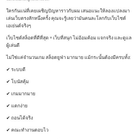
ใครกันแน่ที่เคยเผชิญปัญหาราวกับผม เสนอแนะให้ลองแปลงมา
เล่นเว็บตรงสักหนึ่งครั้ง คุณจะรู้เลยว่ามันคนละโลกกับเว็บไซต์
เอเย่นต์จริงๆ
เว็บไซต์สล็อตที่ดีที่สุด = เว็บที่สนุก ไม่อ้อมค้อม แจกจริง และดูแล
ผู้เล่นดี
ไม่ใช่แค่จำนวนเกม สล็อตยูฟ่า มากมาย แม้กระนั้นต้องมีครบทั้ง:
✔ ระบบดี
✔ โบนัสคุ้ม
✔ เกมมากมาย
✔ แตกง่าย
✔ ถอนได้จริง
✔ คณะทำงานตอบไว