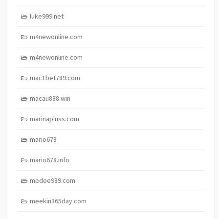
luke999.net
m4newonline.com
m4newonline.com
mac1bet789.com
macau888.win
marinapluss.com
mario678
mario678.info
medee989.com
meekin365day.com