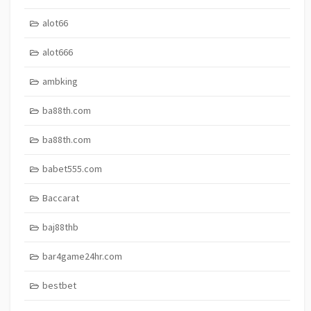
alot66
alot666
ambking
ba88th.com
ba88th.com
babet555.com
Baccarat
baj88thb
bar4game24hr.com
bestbet