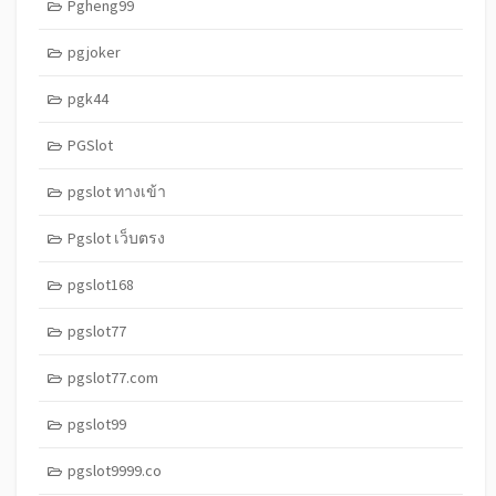
Pgheng99
pgjoker
pgk44
PGSlot
pgslot ทางเข้า
Pgslot เว็บตรง
pgslot168
pgslot77
pgslot77.com
pgslot99
pgslot9999.co