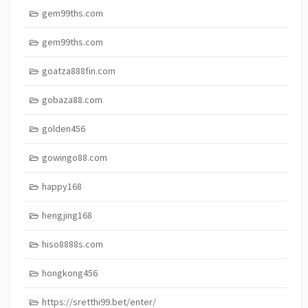
gem99ths.com
gem99ths.com
goatza888fin.com
gobaza88.com
golden456
gowingo88.com
happy168
hengjing168
hiso8888s.com
hongkong456
https://sretthi99.bet/enter/