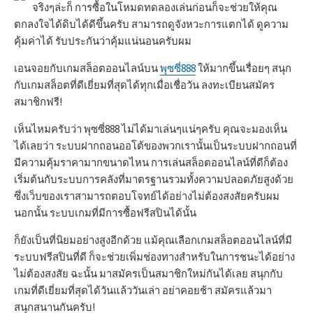
จริงๆล่ะก็ การซื้อในโหมดทดลองเล่นก่อนก็จะช่วยให้คุณ
ตกลงใจได้ดิบได้ดีขึ้นครับ สามารถดูจังหวะการแตกได้ ดูความ
คุ้มค่าได้ รับประกันว่าคุ้มแน่นอนครับผม
เอนจอยกับเกมสล็อตออนไลน์บน
พุซซี่888
ให้มากขึ้นเรื่อยๆ สนุก
กับเกมสล็อตที่ดีเยี่ยมที่สุดได้ทุกเมื่อเชื่อวัน ลงทะเบียนสมัคร
สมาชิกฟรี!
เห็นไหมครับว่า พุซซี่888 ไม่ได้มาเล่นๆแน่ๆครับ คุณจะมองเห็น
ได้เลยว่า ระบบฝากถอนออโต้ของพวกเรานั้นเป็นระบบฝากถอนที่
มีความคุ้มราคามากขนาดไหน การเล่นสล็อตออนไลน์ที่ดีก็ต้อง
เริ่มต้นกับระบบการคลังที่มาตรฐานรวมทั้งความปลอดภัยสูงด้วย
ซึ่งเว็บของเราสามารถตอบโจทย์ได้อย่างไม่ต้องสงสัยครับผม
นอกนั้น ระบบเกมที่มีการซื้อฟรีสปินได้นั้น
ก็ยังเป็นที่นิยมอย่างสูงอีกด้วย แม้คุณเลือกเกมสล็อตออนไลน์ที่มี
ระบบฟรีสปินที่ดี ก็จะช่วยเพิ่มช่องทางสำหรับในการชนะได้อย่าง
ไม่ต้องสงสัย ฉะนั้น มาสมัครเป็นสมาชิกใหม่กันได้เลย สนุกกับ
เกมที่ดีเยี่ยมที่สุดได้วันแล้ววันเล่า อย่าคอยช้า สมัครแล้วมา
สนุกสนานกันครับ!