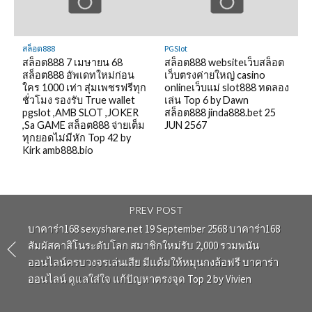
สล็อต888
PGSlot
สล็อต888 7 เมษายน 68
สล็อต888 websiteเว็บสล็อต
สล็อต888 อัพเดทใหม่ก่อน
เว็บตรงค่ายใหญ่ casino
ใคร 1000 เท่า สุ่มเพชรฟรีทุก
onlineเว็บแม่ slot888 ทดลอง
ชั่วโมง รองรับ True wallet
เล่น Top 6 by Dawn
pgslot ,AMB SLOT ,JOKER
สล็อต888 jinda888.bet 25
,Sa GAME สล็อต888 จ่ายเต็ม
JUN 2567
ทุกยอดไม่มีหัก Top 42 by
Kirk amb888.bio
PREV POST
บาคาร่า168 sexyshare.net 19 September 2568 บาคาร่า168
สัมผัสคาสิโนระดับโลก สมาชิกใหม่รับ 2,000 รวมพนัน
ออนไลน์ครบวงจรเล่นเสีย มีแต้มให้หมุนกงล้อฟรี บาคาร่า
ออนไลน์ ดูแลใส่ใจ แก้ปัญหาตรงจุด Top 2 by Vivien