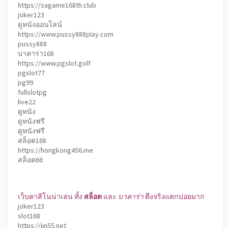
https://sagame168th.club
joker123
ดูหนังออนไลน์
https://www.pussy888play.com
pussy888
บาคาร่า168
https://www.pgslot.golf
pgslot77
pg99
fullslotpg
live22
ดูหนัง
ดูหนังฟรี
ดูหนังฟรี
สล็อต168
https://hongkong456.me
สล็อต66
เว็บคาสิโนน่าเล่น ทั้ง
สล็อต
และ
บาคาร่า
ตึงจริงแตกบ่อยมาก
joker123
slot168
https://jin55.net