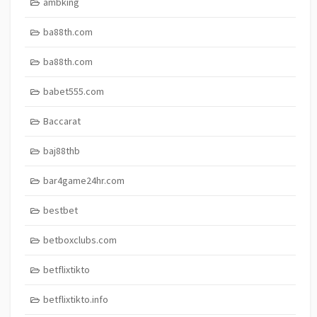
ambking
ba88th.com
ba88th.com
babet555.com
Baccarat
baj88thb
bar4game24hr.com
bestbet
betboxclubs.com
betflixtikto
betflixtikto.info