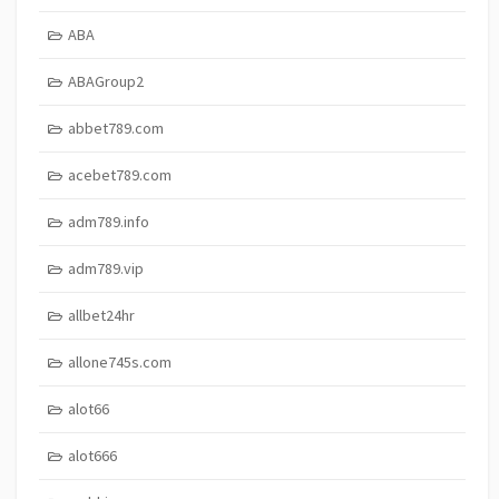
ABA
ABAGroup2
abbet789.com
acebet789.com
adm789.info
adm789.vip
allbet24hr
allone745s.com
alot66
alot666