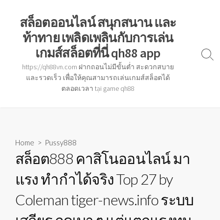
Skip
to
สล็อตออนไลน์ สนุกสนาน และ
content
ท้าทาย เพลิดเพลินกับการเล่น
เกมส์สล็อตที่นี่ qh88 app
Sear
https://qh88vn.com ฝากถอนไม่มีขั้นต่ำ สะดวกสบาย
Togg
และรวดเร็ว เพื่อให้คุณสามารถเล่นเกมส์สล็อตได้
ตลอดเวลา tại game qh88
Home
>
Pussy888
สล็อต888 คาสิโนออนไลน์ มา
แรง ทำกำได้จริง Top 27 by
Coleman tiger-news.info ระบบ