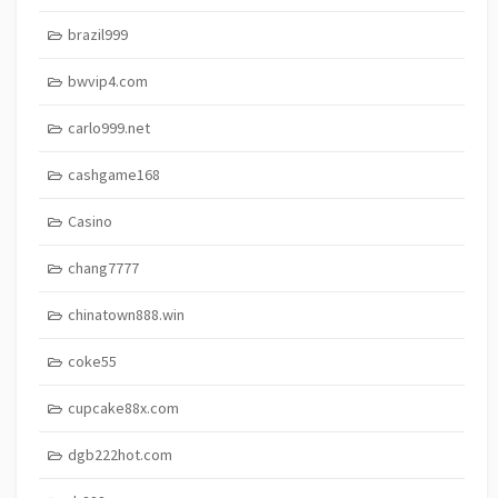
brazil999
bwvip4.com
carlo999.net
cashgame168
Casino
chang7777
chinatown888.win
coke55
cupcake88x.com
dgb222hot.com