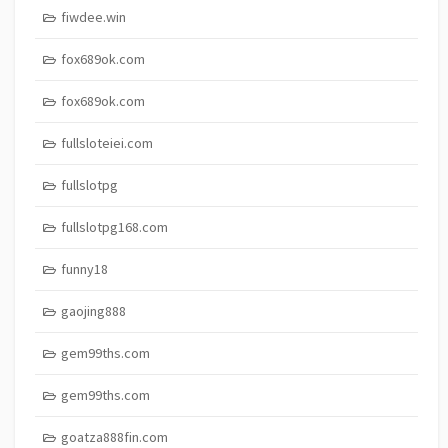
fiwdee.win
fox689ok.com
fox689ok.com
fullsloteiei.com
fullslotpg
fullslotpg168.com
funny18
gaojing888
gem99ths.com
gem99ths.com
goatza888fin.com