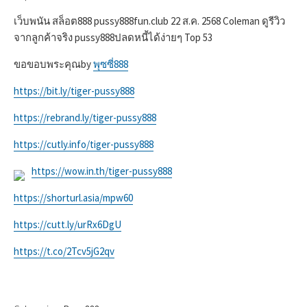
เว็บพนัน สล็อต888 pussy888fun.club 22 ส.ค. 2568 Coleman ดูรีวิว
จากลูกค้าจริง pussy888ปลดหนี้ได้ง่ายๆ Top 53
ขอขอบพระคุณby
พุซซี่888
https://bit.ly/tiger-pussy888
https://rebrand.ly/tiger-pussy888
https://cutly.info/tiger-pussy888
https://wow.in.th/tiger-pussy888
https://shorturl.asia/mpw60
https://cutt.ly/urRx6DgU
https://t.co/2Tcv5jG2qv