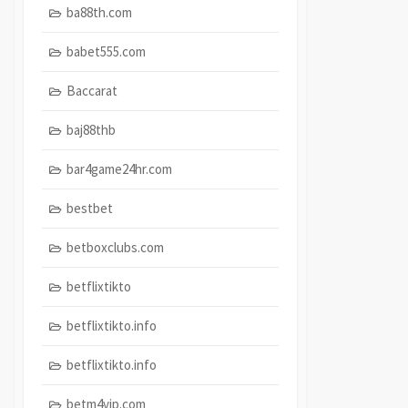
ba88th.com
babet555.com
Baccarat
baj88thb
bar4game24hr.com
bestbet
betboxclubs.com
betflixtikto
betflixtikto.info
betflixtikto.info
betm4vip.com