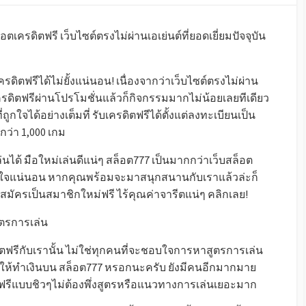
็อตเครดิตฟรี เว็บไซต์ตรงไม่ผ่านเอเย่นต์ที่ยอดเยี่ยมปัจจุบัน
ครดิตฟรีได้ไม่ยั้งแน่นอน! เนื่องจากว่าเว็บไซต์ตรงไม่ผ่าน
กเครดิตฟรีผ่านโปรโมชั่นแล้วก็กิจกรรมมากไม่น้อยเลยทีเดียว
ูกใจได้อย่างเต็มที่ รับเครดิตฟรีได้ตั้งแต่ลงทะเบียนเป็น
ว่า 1,000 เกม
นได้ มือใหม่เล่นดีแน่ๆ สล็อต777 เป็นมากกว่าเว็บสล็อต
งใจแน่นอน หากคุณพร้อมจะมาสนุกสนานกับเราแล้วล่ะก็
มัครเป็นสมาชิกใหม่ฟรี ไร้คุณค่าจารีตแน่ๆ คลิกเลย!
ูตรการเล่น
ิตฟรีกับเรานั้น ไม่ใช่ทุกคนที่จะชอบใจการหาสูตรการเล่น
ยให้ทำเงินบน สล็อต777 หรอกนะครับ ยังมีคนอีกมากมาย
ฟรีแบบชิวๆไม่ต้องพึ่งสูตรหรือแนวทางการเล่นเยอะมาก