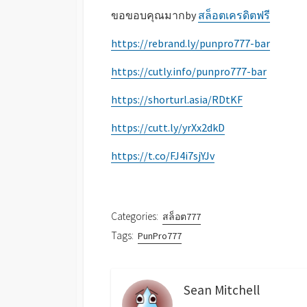
ขอขอบคุณมากby
สล็อตเครดิตฟรี
https://rebrand.ly/punpro777-bar
https://cutly.info/punpro777-bar
https://shorturl.asia/RDtKF
https://cutt.ly/yrXx2dkD
https://t.co/FJ4i7sjYJv
Categories:
สล็อต777
Tags:
PunPro777
Sean Mitchell