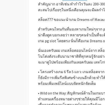
สำคัญมาก อาทิเช่น ทำกำไรวันละ 200-300
สะสมไปเรื่อยๆในหนึ่งเดือนคุณจะมีผลกำไ
สล็อต777 ขอแนะนำเกม Dreams of Macau จา
สำหรับคนไหนกันที่มองหาเกมใหม่ๆจาก pu
น่าดึงดูด บอกเลยว่า หลายๆคนจำเป็นที่จะต
เกม pg slot โดยตรง นั่นก็คือเกม Dreams 
นั่นเองครับผม เกมสล็อตออนไลน์จาก สล็อ
โนโด่งดังระดับนานาชาติที่ทุกคนรู้จักอย่างด
จะมาดูไปพร้อมเพียงกันเลยครับผม เลทโก
• โครงสร้างเกม 6 รีล 5 แถว: เกมสล็อตจาก
ก็ยังมีการเพิ่มรีลพิเศษข้างบนอีกด้วย ท
พร้อมเพิ่มเพย์ไลน์แบบจัดหนักจัดเต็ม
• Wild on the Way: สัญลักษณ์ด้านในเกมบาง
ทำแทนเครื่องหมายต่างๆช่วยให้คุณมีโอกาส
เพื่อการทำคอมโบชนะสม่ำเสมออีกด้วย