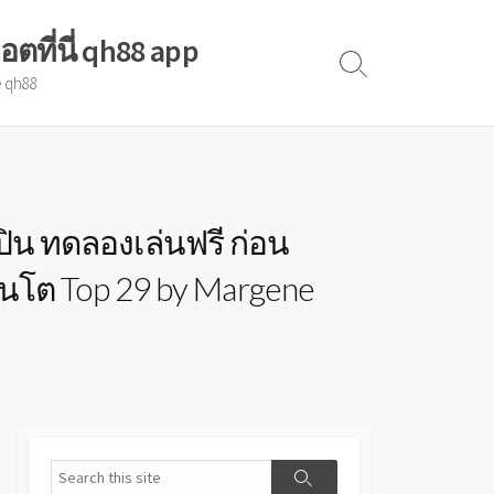
ที่นี่ qh88 app
Search
 qh88
Toggle
ปิน ทดลองเล่นฟรี ก่อน
ก้อนโต Top 29 by Margene
Search
Search