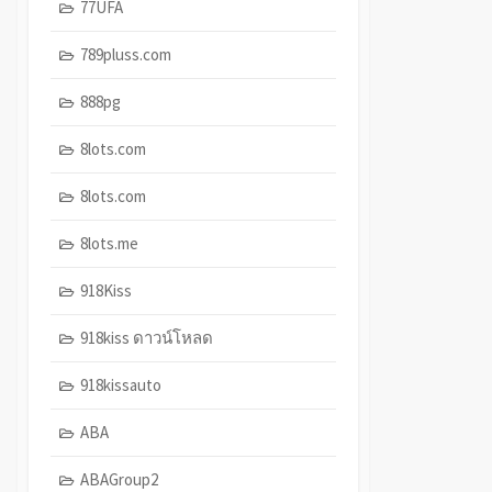
77UFA
789pluss.com
888pg
8lots.com
8lots.com
8lots.me
918Kiss
918kiss ดาวน์โหลด
918kissauto
ABA
ABAGroup2