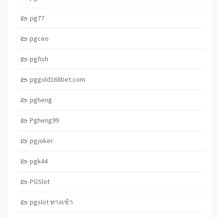
pg77
pgceo
pgfish
pggold168bet.com
pgheng
Pgheng99
pgjoker
pgk44
PGSlot
pgslot ทางเข้า