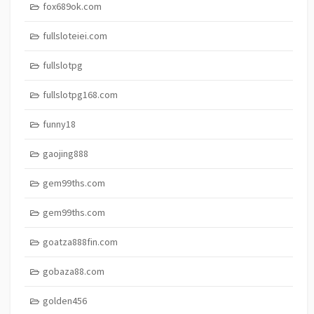
fox689ok.com
fullsloteiei.com
fullslotpg
fullslotpg168.com
funny18
gaojing888
gem99ths.com
gem99ths.com
goatza888fin.com
gobaza88.com
golden456