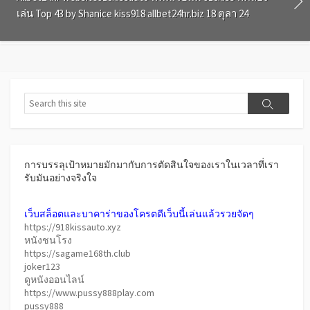
เล่น Top 43 by Shanice kiss918 allbet24hr.biz 18 ตุลา 24
Search
Search
การบรรลุเป้าหมายมักมากับการตัดสินใจของเราในเวลาที่เรา
รับมันอย่างจริงใจ
เว็บสล็อตและบาคาร่าของโครตดีเว็บนี้เล่นแล้วรวยจัดๆ
https://918kissauto.xyz
หนังชนโรง
https://sagame168th.club
joker123
ดูหนังออนไลน์
https://www.pussy888play.com
pussy888