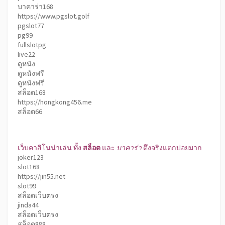
บาคาร่า168
https://www.pgslot.golf
pgslot77
pg99
fullslotpg
live22
ดูหนัง
ดูหนังฟรี
ดูหนังฟรี
สล็อต168
https://hongkong456.me
สล็อต66
เว็บคาสิโนน่าเล่น ทั้ง
สล็อต
และ
บาคาร่า
ตึงจริงแตกบ่อยมาก
joker123
slot168
https://jin55.net
slot99
สล็อตเว็บตรง
jinda44
สล็อตเว็บตรง
สล็อต888