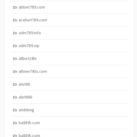
abbet789.com
acebet789.com
adm789.info
adm789.vip
allbet24hr
allone745s.com
alot66
alot666
ambking
ba88th.com
ba88th.com