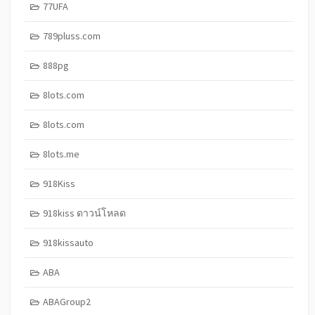
77UFA
789pluss.com
888pg
8lots.com
8lots.com
8lots.me
918Kiss
918kiss ดาวน์โหลด
918kissauto
ABA
ABAGroup2