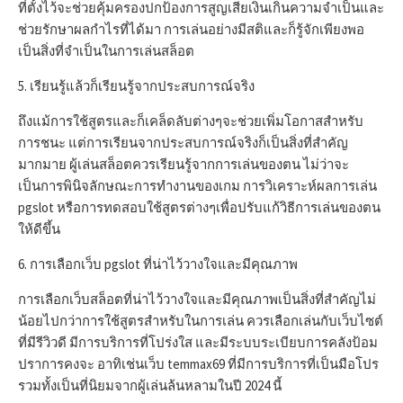
ที่ตั้งไว้จะช่วยคุ้มครองปกป้องการสูญเสียเงินเกินความจำเป็นและ
ช่วยรักษาผลกำไรที่ได้มา การเล่นอย่างมีสติและก็รู้จักเพียงพอ
เป็นสิ่งที่จำเป็นในการเล่นสล็อต
5. เรียนรู้แล้วก็เรียนรู้จากประสบการณ์จริง
ถึงแม้การใช้สูตรและก็เคล็ดลับต่างๆจะช่วยเพิ่มโอกาสสำหรับ
การชนะ แต่การเรียนจากประสบการณ์จริงก็เป็นสิ่งที่สำคัญ
มากมาย ผู้เล่นสล็อตควรเรียนรู้จากการเล่นของตน ไม่ว่าจะ
เป็นการพินิจลักษณะการทำงานของเกม การวิเคราะห์ผลการเล่น
pgslot หรือการทดสอบใช้สูตรต่างๆเพื่อปรับแก้วิธีการเล่นของตน
ให้ดีขึ้น
6. การเลือกเว็บ pgslot ที่น่าไว้วางใจและมีคุณภาพ
การเลือกเว็บสล็อตที่น่าไว้วางใจและมีคุณภาพเป็นสิ่งที่สำคัญไม่
น้อยไปกว่าการใช้สูตรสำหรับในการเล่น ควรเลือกเล่นกับเว็บไซต์
ที่มีรีวิวดี มีการบริการที่โปร่งใส และมีระบบระเบียบการคลังป้อม
ปราการคงจะ อาทิเช่นเว็บ temmax69 ที่มีการบริการที่เป็นมือโปร
รวมทั้งเป็นที่นิยมจากผู้เล่นล้นหลามในปี 2024 นี้