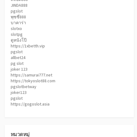
JINDA888
pgslot
พุซซี่888
บาคาร่า
slotxo
slotpg
ดูหนังโป๊
https://1xbetth.vip
pgslot
allbet24
pg slot
joker 123
https://samurai777.net
https://tokyoslot88.com
pgslotbetway
joker123
pgslot
https://gogoslot.asia
หมวดหมู่