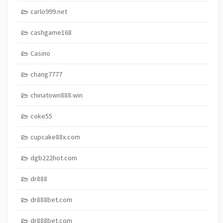
carlo999.net
cashgame168
Casino
chang7777
chinatown888.win
coke55
cupcake88x.com
dgb222hot.com
dr888
dr888bet.com
dr888bet.com