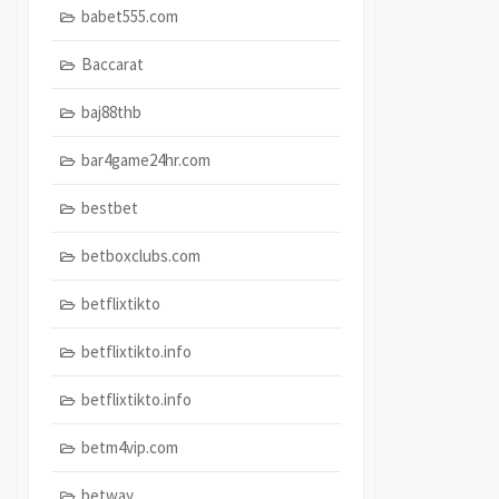
babet555.com
Baccarat
baj88thb
bar4game24hr.com
bestbet
betboxclubs.com
betflixtikto
betflixtikto.info
betflixtikto.info
betm4vip.com
betway