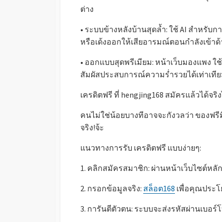
ต่าง
• ระบบข้างหลังบ้านสุดล้ำ: ใช้ AI สำหรับ
หรือเด้งออกให้เสียอารมณ์ตอนกำลังเข้าด้
• ออกแบบสุดพรีเมียม: หน้าเว็บมองแพง ใช้
สัมผัสประสบการณ์ความร่ำรวยได้เท่าเทีย
เครดิตฟรี ที่ hengjing168 สมัครแล้วได้จริ
คนไม่ใช่น้อยบางทีอาจจะกังวลว่า ของฟรีม
จริง!จ้ะ
แนวทางการรับ เครดิตฟรี แบบง่ายๆ:
1. คลิกสมัครสมาชิก: ผ่านหน้าเว็บไซต์หลั
2. กรอกข้อมูลจริง:
สล็อต168
เพื่อคุณประโย
3. การันตีตัวตน: ระบบจะส่งรหัสผ่านเบอร์