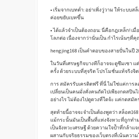
• เริ่มจากเบทต่ำ: อย่าเพิ่งวู่วาม ให้ระบบ
ค่อยขยับเบทขึ้น
• ได้แล้วจำเป็นต้องถอน: นี่คือกฎเหล็ก! เ
โลภต่อ เนื่องจากว่านั่นเป็น กำไรเน้นๆที่ค
hengjing168 เป็นคำตอบของสายปั่นในปี 2
ในวันที่เศรษฐกิจบางทีก็อาจจะดูซึมเซา แ
ครั้ง ด้วยระบบที่สุจริต โปรโมชั่นแท้จริงจิ
การ สมัครรับเครดิตฟรี ที่นี่ ไม่ใช่แค่การ
เปลี่ยนเป็นคนมั่งคั่งคนถัดไปเพียงกดสปินไม
อย่างไร ไม่ต้องไปดูดวงที่ใดจ้ะ แค่กดสมั
สุดท้ายนี้อาจจะจำเป็นต้องพูดว่า สล็อต16
แม้กระนั้นมันเป็นพื้นที่แห่งจังหวะที่ถูกท
เป็นจังหวะเศรษฐี ด้วยความใจป้ำที่กล้าแจ
ผสานกับจริยธรรมของเว็บตรงที่เน้นความโ