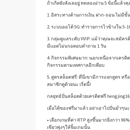
ถ้าเกิดยังลังเลอยู่ ทดลองอ่าน 5 ข้อนี้แล
1. อิสระทางด้านการเงิน: ฝาก-ถอน ไม่มีขั้
2. ระบบออโต้ 5G: ทำรายการไวข้างใน 5-10
3. กลุ่มดูแลระดับ VVIP: แม้ว่าคุณจะสมัคร
มีแอดไม่นรอตอบคำถาม 1 วัน
4. กิจกรรมพิเศษมาก: นอกเหนือจากเครดิตฟ
กิจกรรมตามเทศกาลอีกเพียบ
5. สูตรสล็อตฟรี: ที่นี่เขามีการแจกสูตร ห
สมาชิกดูด้วยนะ เริ่ดนี้!
กลยุทธ์ปั่นสล็อตด้วยเครดิตฟรี hengjing16
เมื่อได้ของฟรีมาแล้ว อย่าเอาไปปั่นมั่วๆ
• เลือกเกมที่ค่า RTP สูงขึ้นมากยิ่งกว่า 96
เขียวพุ่งๆให้จิ้มเกมนั้น