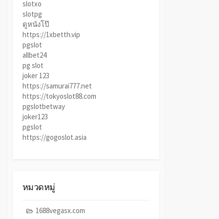
slotxo
slotpg
ดูหนังโป๊
https://1xbetth.vip
pgslot
allbet24
pg slot
joker 123
https://samurai777.net
https://tokyoslot88.com
pgslotbetway
joker123
pgslot
https://gogoslot.asia
หมวดหมู่
1688vegasx.com