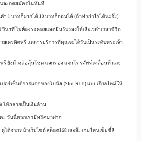
้วคุณจะกดสมัครในทันที
นต่ำ 1 บาทก็ฝากได้ 10 บาทก็ถอนได้ (ถ้าทำกำไรได้นะจ๊ะ)
 วินาที ไม่ต้องรอคอยแอดมินรับรองให้เสียเวล่ำเวลาชีวิต
ด้วยเครดิตฟรี แต่การบริการที่คุณจะได้รับเป็นระดับพระเจ้า
รี ยังมีวงล้อลุ้นโชค แจกทอง แจกโทรศัพท์เคลื่อนที่ และ
รือเปอร์เซ็นต์การแตกของโบนัส (Slot RTP) แบบเรียลไทม์ให้
8 ให้กลายเป็นเงินล้าน
นะคะ วันนี้พวกเรามีทริคมาฝาก
%: ดูได้จากหน้าเว็บไซต์ สล็อต168 เลยจ๊ะ เกมไหนเข็มชี้สี