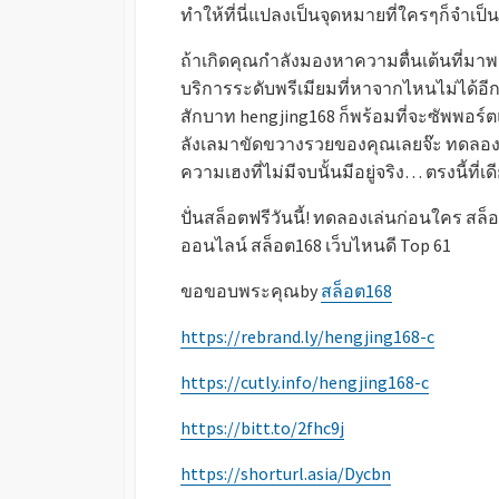
ทำให้ที่นี่แปลงเป็นจุดหมายที่ใครๆก็จำเ
ถ้าเกิดคุณกำลังมองหาความตื่นเต้นที่มา
บริการระดับพรีเมียมที่หาจากไหนไม่ได้อีก
สักบาท hengjing168 ก็พร้อมที่จะซัพพอร์
ลังเลมาขัดขวางรวยของคุณเลยจ๊ะ ทดลองเป
ความเฮงที่ไม่มีจบนั้นมีอยู่จริง… ตรงนี้ที่เด
ปั่นสล็อตฟรีวันนี้! ทดลองเล่นก่อนใคร สล
ออนไลน์ สล็อต168 เว็บไหนดี Top 61
ขอขอบพระคุณby
สล็อต168
https://rebrand.ly/hengjing168-c
https://cutly.info/hengjing168-c
https://bitt.to/2fhc9j
https://shorturl.asia/Dycbn