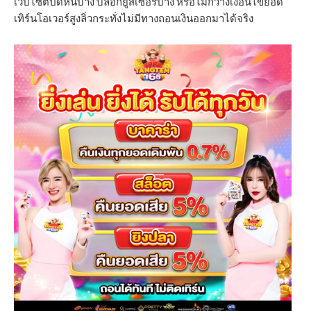
เว็บไซต์ปิดหนีบ้าง บล็อกยูสเซอร์บ้าง หรือไม่ก็วางเงื่อนไขยอด
เทิร์นโอเวอร์สูงลิ่วกระทั่งไม่มีทางถอนเงินออกมาได้จริง