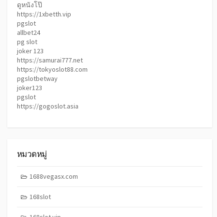
ดูหนังโป๊
https://1xbetth.vip
pgslot
allbet24
pg slot
joker 123
https://samurai777.net
https://tokyoslot88.com
pgslotbetway
joker123
pgslot
https://gogoslot.asia
หมวดหมู่
1688vegasx.com
168slot