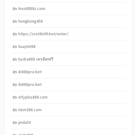
hiso8888s.com
hongkong456
https://sretthi99.bet/enter/
huayhit88
hydra888 เครดิตฟรี
ib888pro.bet
ib888pro.bet
infyplus888.com
item388.com
jinda55