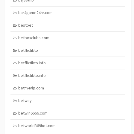
baj88thb
bar4game24hr.com
bestbet
betboxclubs.com
betflixtikto
betflixtikto.info
betflixtikto.info
betm4vip.com
betway
betwin6666.com
betworld369hot.com