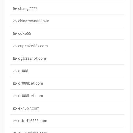
chang7777
chinatown888.win
coke55
cupcake88x.com
dgb222hot.com
dr888
dr888bet.com
dr888bet.com
ek4567.com
etbet16888.com