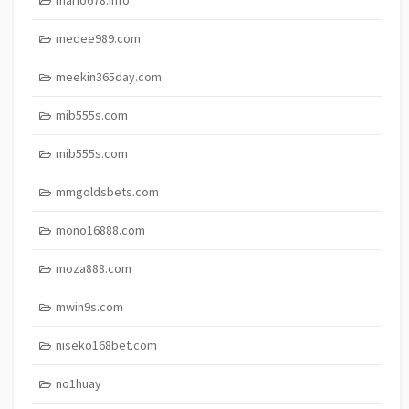
mario678.info
medee989.com
meekin365day.com
mib555s.com
mib555s.com
mmgoldsbets.com
mono16888.com
moza888.com
mwin9s.com
niseko168bet.com
no1huay