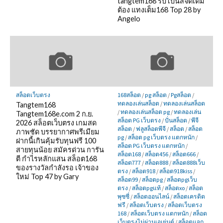
tangtem168 รับโบนัสจัดเต็ม
ต้อง แทงเต็ม168 Top 28 by
Angelo
สล็อตเว็บตรง
168สล็อต
/
pg สล็อต
/
Pgสล็อต
/
ทดลองเล่นสล็อต
/
ทดลองเล่นสล็อต
Tangtem168
/
ทดลองเล่นสล็อต pg
/
ทดลองเล่น
Tangtem168e.com 2 ก.ย.
สล็อต PG เว็บตรง
/
ปั่นสล็อต
/
พีจี
2026 สล็อตเว็บตรง เกมสด
สล็อต
/
ฟลูสล็อตพีจี
/
สล็อต
/
สล็อต
ภาพชัด บรรยากาศพรีเมียม
pg
/
สล็อต pg เว็บตรง แตกหนัก
/
ฝากนี้เกินคุ้มรับทุนฟรี 100
สล็อต PG เว็บตรง แตกหนัก
/
สายทุนน้อย สมัครด่วน การัน
สล็อต168
/
สล็อต456
/
สล็อต666
/
ตี กำไรหลักแสน สล็อต168
สล็อต777
/
สล็อต888
/
สล็อต888เว็บ
ของรางวัลกำลังรอ เจ้าของ
ตรง
/
สล็อต918
/
สล็อต918kiss
/
ใหม่ Top 47 by Gary
สล็อต99
/
สล็อตpg
/
สล็อตpgเว็บ
ตรง
/
สล็อตpgแท้
/
สล็อตxo
/
สล็อต
พุซซี่
/
สล็อตออนไลน์
/
สล็อตเครดิต
ฟรี
/
สล็อตเว็บตรง
/
สล็อตเว็บตรง
168
/
สล็อตเว็บตรง แตกหนัก
/
สล็อต
เว็บตรงไม่ผ่านเอเย่นต์
/
สล็อตแจก