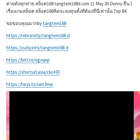
ค่ายดังทุกค่าย สล็อต168 tangtem168d.com 11 May 26 Donny ยืน 1
เรื่องเกมสล็อต สล็อต168คิดจะลงทุนทั้งทีต้องที่นี่เท่านั้น Top 84
ขอขอบคุณมากby
tangtem168
https://rebrand.ly/tangtem168-d
https://cutly.info/tangtem168-d
https://bitt.to/ogvqep
https://shorturl.asia/ckoHD
https://heys.to/uet7mw