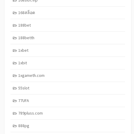
168slot.vip
168สล็อต
188bet
188betth
1xbet
1xbit
1xgameth.com
55slot
77UFA
789pluss.com
888pg