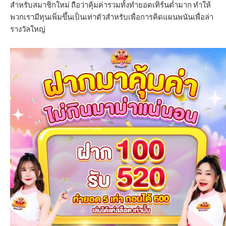
สำหรับสมาชิกใหม่ ถือว่าคุ้มค่ารวมทั้งทำยอดเทิร์นต่ำมาก ทำให้
พวกเรามีทุนเพิ่มขึ้นเป็นเท่าตัวสำหรับเพื่อการคิดแผนพนันเพื่อล่า
รางวัลใหญ่