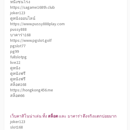
หนังชนโรง
https://sagame168th.club
joker123
ดูหนังออนไลน์
https://www.pussy888play.com
pussy888
บาคาร่า168
https://www.pgslot.golf
pgslot77
pg99
fullslotpg
live22
ดูหนัง
ดูหนังฟรี
ดูหนังฟรี
สล็อต168
https://hongkong456.me
สล็อต66
เว็บคาสิโนน่าเล่น ทั้ง
สล็อต
และ
บาคาร่า
ตึงจริงแตกบ่อยมาก
joker123
slot168