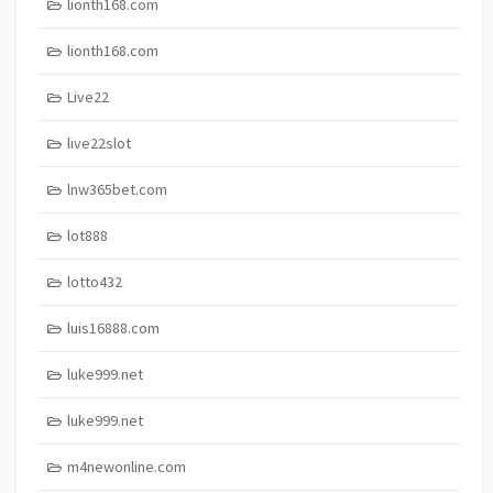
lionth168.com
lionth168.com
Live22
live22slot
lnw365bet.com
lot888
lotto432
luis16888.com
luke999.net
luke999.net
m4newonline.com