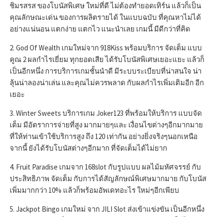
ชิมรสรส ของโบนัสพิเศษ ใหม่ที่ดี ไม่ต้องทำยอดเทิร์น แล้วก็เป็น
คุณลักษณะเด่น ของการผลิตรายได้ ในแบบฉบับ ที่คุณหาไม่ได้
อย่างแน่นอน แตกง่าย แตกไว แนะนำเลย เกมนี้ มีดีกว่าที่คิด
2. God Of Wealth เกมใหม่จาก 918Kiss พร้อมบริการ จัดเต็ม แบบ
คูณ 2 ผลกำไรเยี่ยม ทุกยอดเสีย ได้รับโบนัสพิเศษเยอะแยะ แล้วก็
เป็นอีกหนึ่ง การบริการเกมชั้นนำดี มีระบบระเบียบที่น่าสนใจ น่า
ลุ้นน่าลองน่าเล่น และคุณไม่ควรพลาด กับผลกำไรเพิ่มเติมอีก อีก
เยอะ
3. Winter Sweets บริการเกม Joker123 ที่พร้อมให้บริการ แบบจัด
เต็ม มีอัตราการจ่ายที่สูง มากมายๆและ เงื่อนไขต่างๆอีกมากมาย
ที่ให้ท่านเข้าใช้บริการสูง ถึง 120 เท่ากัน อย่างยิ่งจริงๆนอกเหนือ
จากนี้ ยังได้รับโบนัสต่างๆอีกมาก ที่จัดเต็มได้ไม่ยาก
4. Fruit Paradise เกมจาก 168slot กับรูปแบบ ผลไม้มหัศจรรย์ กับ
ประสิทธิภาพ จัดเต็ม กับการได้สัญลักษณ์พิเศษมากมาย กับโบนัส
เพิ่มมากกว่า 10% แล้วก็พร้อมอัพเดทอะไร ใหม่ๆอีกเพียบ
5. Jackpot Bingo เกมใหม่ จาก JILI Slot ส่งเข้าแข่งขัน เป็นอีกหนึ่ง