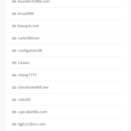
boonlert1688.com
brazil999
bwvip4.com
carlo999.net
cashgame168
Casino
chang7777
chinatown888.win
coke55
cupcake88x.com
dgb222hot.com