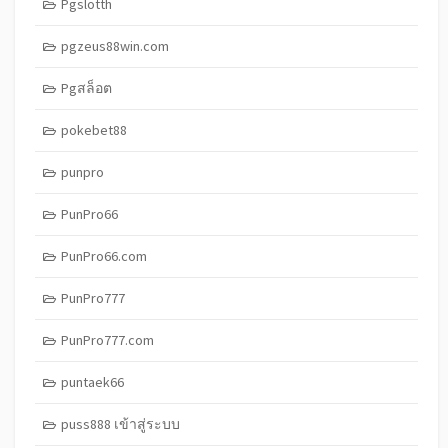
Pgslotth
pgzeus88win.com
Pgสล็อต
pokebet88
punpro
PunPro66
PunPro66.com
PunPro777
PunPro777.com
puntaek66
puss888 เข้าสู่ระบบ