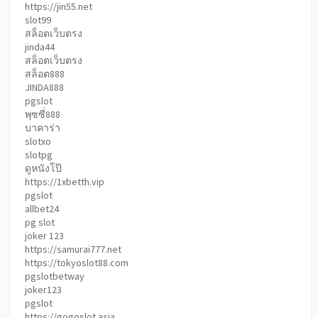
https://jin55.net
slot99
สล็อตเว็บตรง
jinda44
สล็อตเว็บตรง
สล็อต888
JINDA888
pgslot
พุซซี่888
บาคาร่า
slotxo
slotpg
ดูหนังโป๊
https://1xbetth.vip
pgslot
allbet24
pg slot
joker 123
https://samurai777.net
https://tokyoslot88.com
pgslotbetway
joker123
pgslot
https://gogoslot.asia