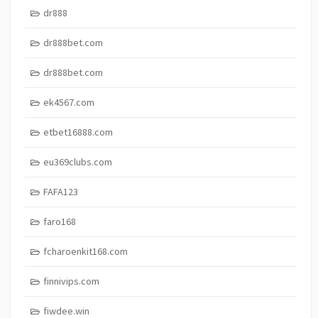
dr888
dr888bet.com
dr888bet.com
ek4567.com
etbet16888.com
eu369clubs.com
FAFA123
faro168
fcharoenkit168.com
finnivips.com
fiwdee.win