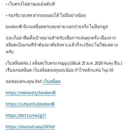
• เว็บตรงไม่ผ่านเอเย่นต์แท้
• รองรับวอเลท ฝากถอนออโต้ ไม่มีอย่างน้อย
london45 มีเกมสล็อตครบทุกค่าย แตกง่ายจริง ไม่ล็อกยูส
และก็อย่าลืมตั้งเป้าหมายสำหรับเพื่อการเล่นทุกครั้ง เนื่องจาก
สล็อตเป็นเกมที่จำต้องอาศัยจังหวะแล้วก็ระเบียบ ไม่ใช่แค่ดวง
ครับ
เว็บสล็อตNo.1 สล็อตเว็บตรง Happy168.uk 25 ธ.ค. 2026 Huey ยืน 1
เรื่องเกมสล็อต เว็บสล็อตลงทุนงบน้อย กำไรหลักแสน Top 93
ขอขอบพระคุณ Ref.
เว็บสล็อต
https://rebrand.ly/london45
https://cutly.info/london45
https://bitt.to/vw1g17
https://shorturl.asia/GXYo0