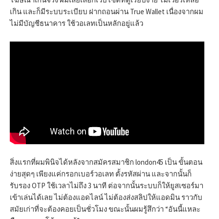
เกิน และก็มีระบบระเบียบ ฝากถอนผ่าน True Wallet เนื่องจากผม
ไม่มีบัญชีธนาคาร ใช้วอเลทเป็นหลักอยู่แล้ว
สิ่งแรกที่ผมพินิจได้หลังจากสมัครสมาชิก london45 เป็น ขั้นตอน
ง่ายสุดๆ เพียงแค่กรอกเบอร์วอเลท ตั้งรหัสผ่าน และจากนั้นก็
รับรอง OTP ใช้เวลาไม่ถึง 3 นาที ต่อจากนั้นระบบก็ให้ยูสเซอร์มา
เข้าเล่นได้เลย ไม่ต้องแอดไลน์ ไม่ต้องส่งสลิปให้แอดมิน ราวกับ
สมัยเก่าที่จะต้องคอยเป็นชั่วโมง ขณะนั้นผมรู้สึกว่า “อันนี้แหละ