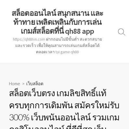
Skip
to
สล็อตออนไลน์ สนุกสนาน และ
content
ท้าทาย เพลิดเพลินกับการเล่น
เกมส์สล็อตที่นี่ qh88 app
Sear
https://qh88vn.com ฝากถอนไม่มีขั้นต่ำ สะดวกสบาย
Togg
และรวดเร็ว เพื่อให้คุณสามารถเล่นเกมส์สล็อตได้
ตลอดเวลา tại game qh88
Home
>
เว็บสล็อต
สล็อตเว็บตรง เกมลิขสิทธิ์แท้
ครบทุกการเดิมพัน สมัครใหม่รับ
300% เว็บพนันออนไลน์ รวมเกม