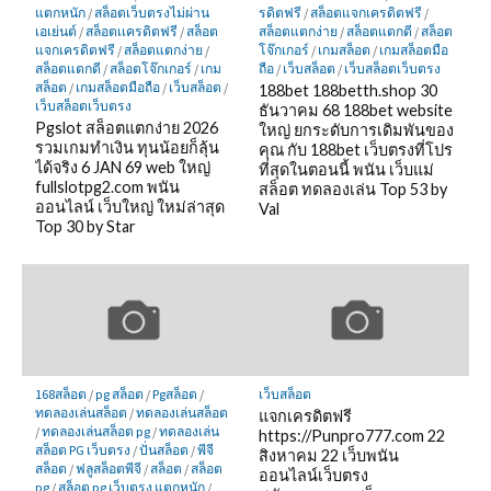
แตกหนัก
/
สล็อตเว็บตรงไม่ผ่าน
รดิตฟรี
/
สล็อตแจกเครดิตฟรี
/
เอเย่นต์
/
สล็อตเเครดิตฟรี
/
สล็อต
สล็อตแตกง่าย
/
สล็อตแตกดี
/
สล็อต
แจกเครดิตฟรี
/
สล็อตแตกง่าย
/
โจ๊กเกอร์
/
เกมสล็อต
/
เกมสล็อตมือ
สล็อตแตกดี
/
สล็อตโจ๊กเกอร์
/
เกม
ถือ
/
เว็บสล็อต
/
เว็บสล็อตเว็บตรง
สล็อต
/
เกมสล็อตมือถือ
/
เว็บสล็อต
/
188bet 188betth.shop 30
เว็บสล็อตเว็บตรง
ธันวาคม 68 188bet website
Pgslot สล็อตแตกง่าย 2026
ใหญ่ ยกระดับการเดิมพันของ
รวมเกมทำเงิน ทุนน้อยก็ลุ้น
คุณ กับ 188bet เว็บตรงที่โปร
ได้จริง 6 JAN 69 web ใหญ่
ที่สุดในตอนนี้ พนัน เว็บแม่
fullslotpg2.com พนัน
สล็อต ทดลองเล่น Top 53 by
ออนไลน์ เว็บใหญ่ ใหม่ล่าสุด
Val
Top 30 by Star
168สล็อต
/
pg สล็อต
/
Pgสล็อต
/
เว็บสล็อต
ทดลองเล่นสล็อต
/
ทดลองเล่นสล็อต
แจกเครดิตฟรี
/
ทดลองเล่นสล็อต pg
/
ทดลองเล่น
https://Punpro777.com 22
สล็อต PG เว็บตรง
/
ปั่นสล็อต
/
พีจี
สิงหาคม 22 เว็บพนัน
สล็อต
/
ฟลูสล็อตพีจี
/
สล็อต
/
สล็อต
ออนไลน์เว็บตรง
pg
/
สล็อต pg เว็บตรง แตกหนัก
/