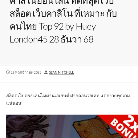
คาสิโนออนไลน์ ที่ดีที่สุด เว็บ
สล็อต เว็บคาสิโน ที่เหมาะ กับ
คนไทย Top 92 by Huey
London45 28 ธันวา 68
PUBLISHED
AUTHOR
17 พฤศจิกายน 2025
SEAN MITCHELL
DATE
สล็อตเว็บตรง เล่นไม่ผ่านเอเย่นต์ ฝากถอนวอเลท แตกง่ายทุกเกม
แน่นอน!