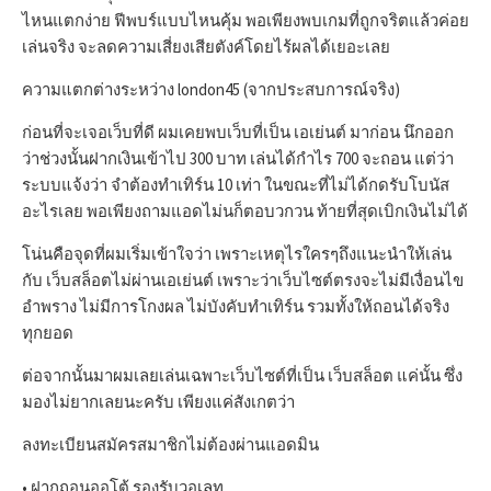
ไหนแตกง่าย ฟีพบร์แบบไหนคุ้ม พอเพียงพบเกมที่ถูกจริตแล้วค่อย
เล่นจริง จะลดความเสี่ยงเสียตังค์โดยไร้ผลได้เยอะเลย
ความแตกต่างระหว่าง london45 (จากประสบการณ์จริง)
ก่อนที่จะเจอเว็บที่ดี ผมเคยพบเว็บที่เป็น เอเย่นต์ มาก่อน นึกออก
ว่าช่วงนั้นฝากเงินเข้าไป 300 บาท เล่นได้กำไร 700 จะถอน แต่ว่า
ระบบแจ้งว่า จำต้องทำเทิร์น 10 เท่า ในขณะที่ไม่ได้กดรับโบนัส
อะไรเลย พอเพียงถามแอดไม่นก็ตอบวกวน ท้ายที่สุดเบิกเงินไม่ได้
โน่นคือจุดที่ผมเริ่มเข้าใจว่า เพราะเหตุไรใครๆถึงแนะนำให้เล่น
กับ เว็บสล็อตไม่ผ่านเอเย่นต์ เพราะว่าเว็บไซต์ตรงจะไม่มีเงื่อนไข
อำพราง ไม่มีการโกงผล ไม่บังคับทำเทิร์น รวมทั้งให้ถอนได้จริง
ทุกยอด
ต่อจากนั้นมาผมเลยเล่นเฉพาะเว็บไซต์ที่เป็น เว็บสล็อต แค่นั้น ซึ่ง
มองไม่ยากเลยนะครับ เพียงแค่สังเกตว่า
ลงทะเบียนสมัครสมาชิกไม่ต้องผ่านแอดมิน
• ฝากถอนออโต้ รองรับวอเลท