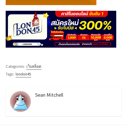
Categories:
เว็บสล็อต
Tags:
london45
Sean Mitchell