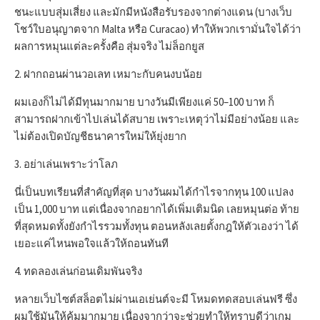
ชนะแบบสุ่มเสี่ยง และมักมีหนังสือรับรองจากต่างแดน (บางเว็บ
โชว์ใบอนุญาตจาก Malta หรือ Curacao) ทำให้พวกเรามั่นใจได้ว่า
ผลการหมุนแต่ละครั้งคือ สุ่มจริง ไม่ล็อกยูส
2. ฝากถอนผ่านวอเลท เหมาะกับคนงบน้อย
ผมเองก็ไม่ได้มีทุนมากมาย บางวันมีเพียงแค่ 50–100 บาท ก็
สามารถฝากเข้าไปเล่นได้สบาย เพราะเหตุว่าไม่มีอย่างน้อย และ
ไม่ต้องเปิดบัญชีธนาคารใหม่ให้ยุ่งยาก
3. อย่าเล่นเพราะว่าโลภ
นี่เป็นบทเรียนที่สำคัญที่สุด บางวันผมได้กำไรจากทุน 100 แปลง
เป็น 1,000 บาท แต่เนื่องจากอยากได้เพิ่มเติมนิด เลยหมุนต่อ ท้าย
ที่สุดหมดทั้งยังกำไรรวมทั้งทุน ตอนหลังเลยตั้งกฎให้ตัวเองว่า ได้
เยอะแค่ไหนพอใจแล้วให้ถอนทันที
4. ทดลองเล่นก่อนเดิมพันจริง
หลายเว็บไซต์สล็อตไม่ผ่านเอเย่นต์จะมี โหมดทดสอบเล่นฟรี ซึ่ง
ผมใช้มันให้คุ้มมากมาย เนื่องจากว่าจะช่วยทำให้ทราบดีว่าเกม