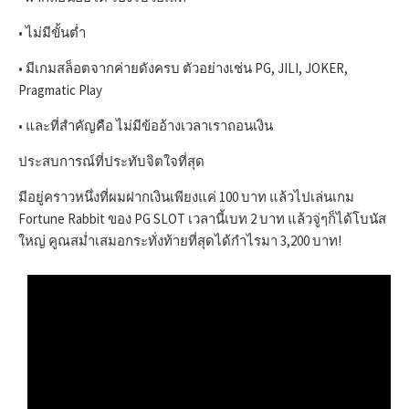
• ไม่มีขั้นต่ำ
• มีเกมสล็อตจากค่ายดังครบ ตัวอย่างเช่น PG, JILI, JOKER,
Pragmatic Play
• และที่สำคัญคือ ไม่มีข้ออ้างเวลาเราถอนเงิน
ประสบการณ์ที่ประทับจิตใจที่สุด
มีอยู่คราวหนึ่งที่ผมฝากเงินเพียงแค่ 100 บาท แล้วไปเล่นเกม
Fortune Rabbit ของ PG SLOT เวลานี้เบท 2 บาท แล้วจู่ๆก็ได้โบนัส
ใหญ่ คูณสม่ำเสมอกระทั่งท้ายที่สุดได้กำไรมา 3,200 บาท!