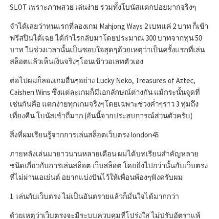
SLOT เพราะภาพสวย เล่นง่าย รวมทั้งโบนัสแตกบ่อยมากจริงๆ
จำได้เลยว่าหนแรกที่ลองเกม Mahjong Ways 2 เบทแค่ 2 บาท ก็เข้า
ฟรีสปินได้เฉย ได้กำไรกลับมาโดยประมาณ 300 บาทจากทุน 50
บาท ในช่วงเวลานั้นเป็นชอบใจสุดๆด้วยเหตุว่าเป็นครั้งแรกที่เล่น
สล็อตแล้วเห็นเงินจริงๆโอนเข้าวอเลทตัวเอง
ต่อไปผมก็ลองเกมอื่นๆอย่าง Lucky Neko, Treasures of Aztec,
Caishen Wins ซึ่งแต่ละเกมก็มีเอกลักษณ์ต่างกัน แม้กระนั้นจุดที่
เช่นกันคือ แตกง่ายทุกเกมจริงๆโดยเฉพาะช่วงค่ำๆราว 3 ทุ่มถึง
เที่ยงคืน โบนัสเข้าถี่มาก (อันนี้จากประสบการณ์ส่วนตัวครับ)
สิ่งที่ผมเรียนรู้จากการเล่นสล็อตเว็บตรง london45
ภายหลังเล่นมายาวนานหลายเดือน ผมได้บทเรียนสำคัญหลาย
ชนิดเกี่ยวกับการเล่นสล็อต เว็บสล็อต โดยยิ่งไปกว่านั้นกับเว็บตรง
ที่ไม่ผ่านเอเย่นต์ อยากแบ่งปันไว้ให้เพื่อนพ้องๆฟังครับผม
1. เล่นกับเว็บตรง ไม่เป็นอันตรายแล้วก็มั่นใจได้มากกว่า
ด้วยเหตุว่าเว็บตรงจะมีระบบควบคุมที่โปร่งใส ไม่ปรับอัตราแพ้