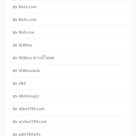
8lots.com
8lots.com
8lots.me
918Kiss
918kiss ดาวน์โหลด
918kissauto
ABA
ABAGroup2
abbet789.com
acebet789.com
adm789.info