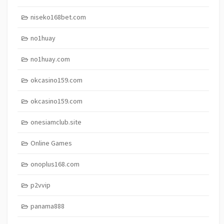
niseko168bet.com
no1huay
no1huay.com
okcasino159.com
okcasino159.com
onesiamclub.site
Online Games
onoplus168.com
p2vvip
panama888