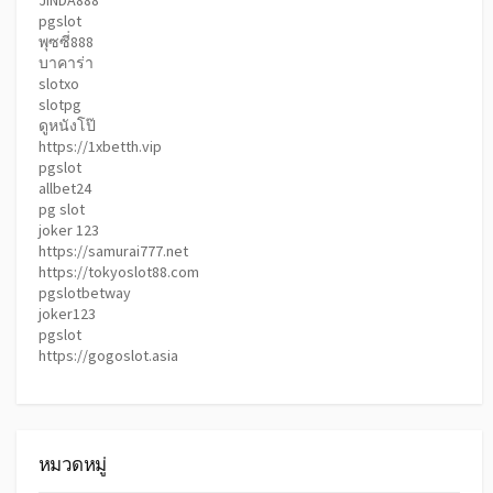
pgslot
พุซซี่888
บาคาร่า
slotxo
slotpg
ดูหนังโป๊
https://1xbetth.vip
pgslot
allbet24
pg slot
joker 123
https://samurai777.net
https://tokyoslot88.com
pgslotbetway
joker123
pgslot
https://gogoslot.asia
หมวดหมู่