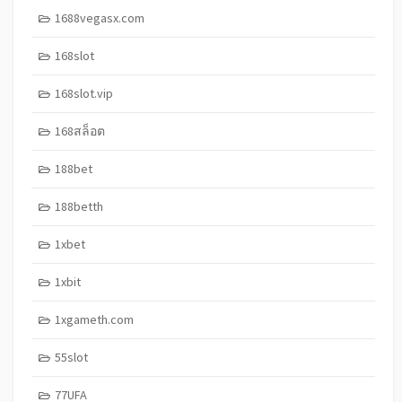
1688vegasx.com
168slot
168slot.vip
168สล็อต
188bet
188betth
1xbet
1xbit
1xgameth.com
55slot
77UFA