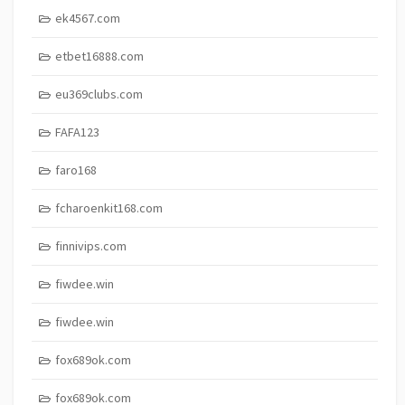
ek4567.com
etbet16888.com
eu369clubs.com
FAFA123
faro168
fcharoenkit168.com
finnivips.com
fiwdee.win
fiwdee.win
fox689ok.com
fox689ok.com