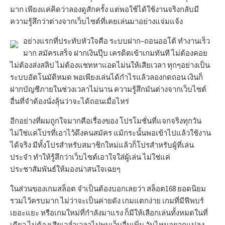
มาก เพียงแค่คิดว่าลองดูสักครั้ง แต่พอใช้ได้ใช้งานจริงกลับมี
ความรู้สึกว่าต่างจากเว็บไซต์ที่เคยเล่นมาอย่างแจ่มแจ้ง
อย่างแรกที่ประทับหัวใจคือ ระบบฝาก–ถอนออโต้ ทำงานเร็ว
มาก สมัครเสร็จ ฝากเงินปุ๊บ เครดิตเข้าเกมทันที ไม่ต้องคอย
ไม่ต้องส่งสลิป ไม่ต้องแชทหาแอดไม่นให้เสียเวลา ทุกๆอย่างเป็น
ระบบอัตโนมัติหมด พอเพียงเล่นได้กำไรแล้วลองกดถอน เงินก็
ฝากบัญชีภายในช่วงเวลาไม่นาน ความรู้สึกมันต่างจากเว็บไซต์
อื่นที่จำต้องนั่งลุ้นว่าจะได้ถอนเมื่อไหร่
อีกอย่างที่ผมถูกใจมากคือเรื่องของ โปรโมชั่นที่แจกจริงทุกวัน
ไม่ใช่แค่โปรที่เอาไว้ดึงคนสมัคร แม้กระนั้นพอเข้าไปแล้วใช้งาน
ได้จริง มีทั้งโปรสำหรับสมาชิกใหม่แล้วก็โปรสำหรับผู้ที่เล่น
ประจำ ทำให้รู้สึกว่าเว็บไซต์เอาใจใส่ผู้เล่น ไม่ใช่แค่
ประชาสัมพันธ์ให้มองน่าสนใจเฉยๆ
ในส่วนของเกมสล็อต จำเป็นต้องบอกเลยว่า สล็อต168 ยอดนิยม
รวมไว้ครบมาก ไม่ว่าจะเป็นค่ายดัง เกมแตกง่าย เกมที่มีฟีพบร์
เยอะแยะ หรือเกมใหม่ที่กำลังมาแรง ก็มีให้เลือกเล่นทั้งหมดในที่
เดียว ไม่ต้องเสียเวล่ำเวลาไปพบเว็บอื่นเพิ่ม วันไหนอยากแปลง