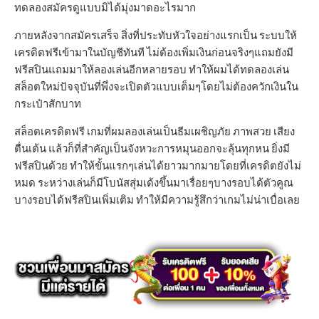
ทดลองสมัครดูแบบมิได้มุ่งมาดอะไรมาก
ภายหลังจากสมัครเสร็จ สิ่งที่ประทับหัวใจอย่างแรกเป็น ระบบให้
เครดิตฟรีเข้ามาในบัญชีทันที ไม่ต้องเพิ่มเงินก่อนจริงๆแถมยังมี
ฟรีสปินแถมมาให้ลองเล่นอีกหลายรอบ ทำให้ผมได้ทดลองเล่น
สล็อตใหม่ปัจจุบันที่พึ่งจะเปิดตัวแบบเต็มๆโดยไม่ต้องควักเงินใน
กระเป๋าสักบาท
สล็อตเครดิตฟรี เกมที่ผมลองเล่นเป็นธีมเผชิญภัย ภาพสวย เสียง
ตื่นเต้น แล้วก็ที่สำคัญเป็นจังหวะการหมุนออกจะลุ้นทุกหน ยิ่งมี
ฟรีสปินด้วย ทำให้ขั้นแรกๆเล่นได้ยาวมากมายโดยที่เครดิตยังไม่
หมด ระหว่างเล่นก็มีโบนัสสุ่มเด้งขึ้นมาเรื่อยๆบางรอบได้ตัวคูณ
บางรอบได้ฟรีสปินเพิ่มเติม ทำให้มีความรู้สึกว่าเกมไม่น่าเบื่อเลย