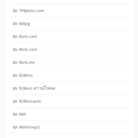
789pluss.com
888pg
8lots.com
8lots.com
8lots.me
918Kiss
918kiss ดาวน์โหลด
918kissauto
ABA
ABAGroup2