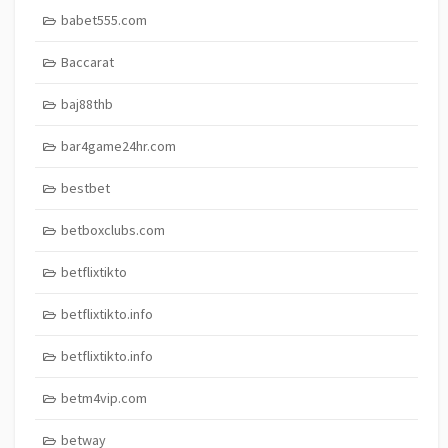
babet555.com
Baccarat
baj88thb
bar4game24hr.com
bestbet
betboxclubs.com
betflixtikto
betflixtikto.info
betflixtikto.info
betm4vip.com
betway