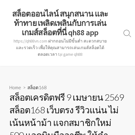
Skip
to
สล็อตออนไลน์ สนุกสนาน และ
content
ท้าทาย เพลิดเพลินกับการเล่น
เกมส์สล็อตที่นี่ qh88 app
Sear
https://qh88vn.com ฝากถอนไม่มีขั้นต่ำ สะดวกสบาย
Togg
และรวดเร็ว เพื่อให้คุณสามารถเล่นเกมส์สล็อตได้
ตลอดเวลา tại game qh88
Home
>
สล็อต168
สล็อตเครดิตฟรี 9 เมษายน 2569
สล็อต168 เว็บตรง รีวิวแน่น ไม่
เน้นหน้าม้า แจกสมาชิกใหม่