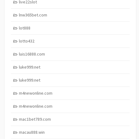
live22slot
lnw365bet.com
lot888
lotto432
luis16888.com
luke999.net
luke999.net
m4newonline.com
m4newonline.com
mac1bet789.com
macau888.win