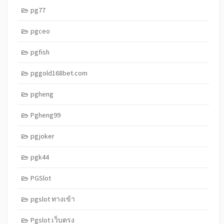
pg77
pgceo
pgfish
pggold168bet.com
pgheng
Pgheng99
pgjoker
pgk44
PGSlot
pgslot ทางเข้า
Pgslot เว็บตรง