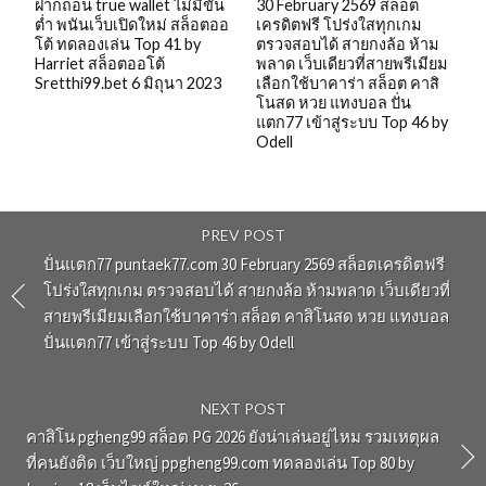
ฝากถอน true wallet ไม่มีขั้น
30 February 2569 สล็อต
ต่ำ พนันเว็บเปิดใหม่ สล็อตออ
เครดิตฟรี โปร่งใสทุกเกม
โต้ ทดลองเล่น Top 41 by
ตรวจสอบได้ สายกงล้อ ห้าม
Harriet สล็อตออโต้
พลาด เว็บเดียวที่สายพรีเมียม
Sretthi99.bet 6 มิถุนา 2023
เลือกใช้บาคาร่า สล็อต คาสิ
โนสด หวย แทงบอล ปั่น
แตก77 เข้าสู่ระบบ Top 46 by
Odell
PREV POST
ปั่นแตก77 puntaek77.com 30 February 2569 สล็อตเครดิตฟรี
โปร่งใสทุกเกม ตรวจสอบได้ สายกงล้อ ห้ามพลาด เว็บเดียวที่
สายพรีเมียมเลือกใช้บาคาร่า สล็อต คาสิโนสด หวย แทงบอล
ปั่นแตก77 เข้าสู่ระบบ Top 46 by Odell
NEXT POST
คาสิโน pgheng99 สล็อต PG 2026 ยังน่าเล่นอยู่ไหม รวมเหตุผล
ที่คนยังติด เว็บใหญ่ ppgheng99.com ทดลองเล่น Top 80 by