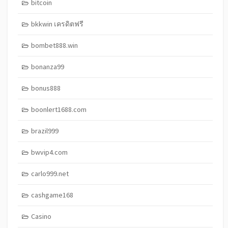
bitcoin
bkkwin เครดิตฟรี
bombet888.win
bonanza99
bonus888
boonlert1688.com
brazil999
bwvip4.com
carlo999.net
cashgame168
Casino