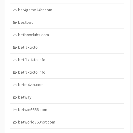
bar4game24hr.com
bestbet
betboxclubs.com
betflixtikto
betflixtikto.info
betflixtikto.info
betm4vip.com
betway
betwin6666.com
betworld369hot.com