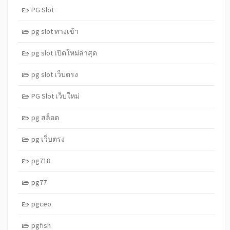
PG Slot
pg slot ทางเข้า
pg slot เปิดใหม่ล่าสุด
pg slot เว็บตรง
PG Slot เว็บใหม่
pg สล็อต
pg เว็บตรง
pg718
pg77
pgceo
pgfish