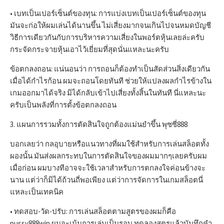
• เบทเป็นเปอร์เซ็นต์ของทุน: การแบ่งเบทเป็นเปอร์เซ็นต์ของทุน
มันจะก่อให้ผมเล่นได้นานขึ้น ไม่เสี่ยงมากจนเกินไปจนหมดบัญชี
วิธีการเดียวกันกับการบริหารความเสี่ยงในพอร์ตหุ้นเลยล่ะครับ
กระจัดกระจายหุ้นเอาไว้เยี่ยมที่สุดนั่นแหละนะครับ
ข้อตกลงถอน: แน่นอนว่า การถอนก็ต้องทำเป็นสัดส่วนสิ่งเดียวกัน
เมื่อได้กำไรก้อน ผมจะถอนโดยทันที ช่วยให้แปลงผลกำไรข้างใน
เกมออกมาได้จริง มิได้กลับเข้าไปเสี่ยงทั้งสิ้นในทันที นี่แหละนะ
ครับเป็นพลังที่การตั้งข้อตกลงถอน
3. แผนการรวมทั้งการตัดสินใจถูกต้องแม่นยำขึ้น พุซซี่888
บอกเลยว่า กลอุบายหรือแนวทางที่ผมใช้สำหรับการเล่นสล็อตทั้ง
ผองนั้น มันส่งผลกระทบในการตัดสินใจของผมมากๆเลยครับผม
เมื่อก่อน ผมบางทีอาจจะใช้เวลาสำหรับการตกลงใจค่อนข้างจะ
นาน แต่ว่าก็มิได้ถ้วนถี่พอเพียง แต่ว่าการจัดการในเกมสล็อตนี่
แหละเป็นเทคนิค
• ทดสอบ-วัด-ปรับ: การเล่นสล็อตตามสูตรของผมก็คือ
pussy888win ผมจะเน้นการเล่นเป็นรอบ ทดลองสูตรแล้วบันทึกคำ