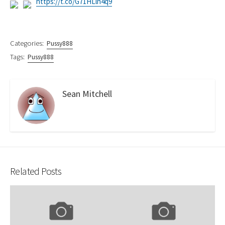
https://t.co/G71HLln4q9
Categories:
Pussy888
Tags:
Pussy888
Sean Mitchell
Related Posts