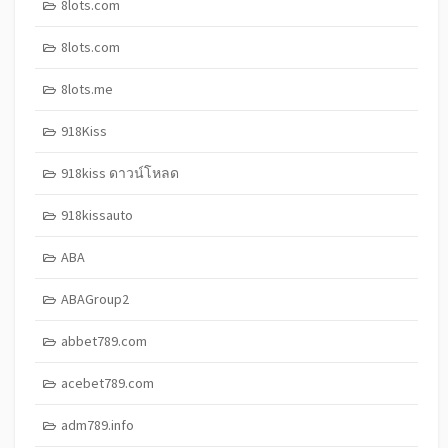
8lots.com
8lots.com
8lots.me
918Kiss
918kiss ดาวน์โหลด
918kissauto
ABA
ABAGroup2
abbet789.com
acebet789.com
adm789.info