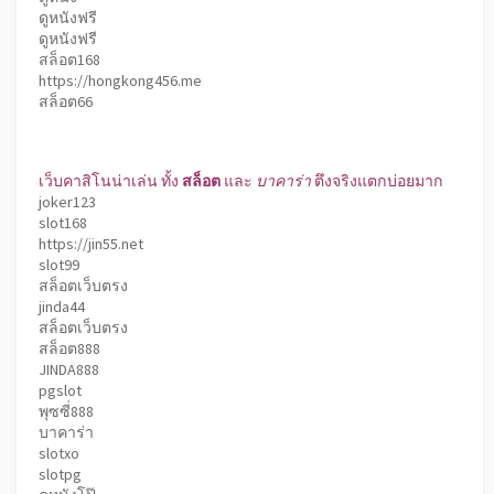
ดูหนังฟรี
ดูหนังฟรี
สล็อต168
https://hongkong456.me
สล็อต66
เว็บคาสิโนน่าเล่น ทั้ง
สล็อต
และ
บาคาร่า
ตึงจริงแตกบ่อยมาก
joker123
slot168
https://jin55.net
slot99
สล็อตเว็บตรง
jinda44
สล็อตเว็บตรง
สล็อต888
JINDA888
pgslot
พุซซี่888
บาคาร่า
slotxo
slotpg