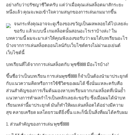
อย่างกับว่าปรัชญาชีวิตครับ แต่ว่าเมื่อคุณเล่นสล็อตมาสักระยะ
หนึ่งแล้ว คุณจะพอเข้าใจความสนุกของการเล่นเกมมากขึ้น
จนกระทั่งคุณอาจจะดูเรื่องของขวัญเป็นผลพลอยได้ไปเลยล่ะ
ขอรับ แล้วแบบนี้ เกมสล็อตนั้นสอนอะไรเราบ้างล่ะ? ใน
บทความนี้ ผมจะมาเล่าให้คุณฟังเองขอรับว่า ผมได้บทเรียนอะไร
บ้างจากการเล่นสล็อตออนไลน์กับเว็บไซต์ตรงไม่ผ่านเอเย่นต์
เว็บไซต์นี้
บทเรียนที่ได้จากการเล่นสล็อตกับ พุซซี่888 มีอะไรบ้าง?
ขึ้นชื่อว่าเป็นบทเรียน การเล่นพุซซี่888 ก็จำเป็นต้องนำมาประยุกต์
กับแนวความคิดหรือการใช้ชีวิตของผมได้ ซึ่งนั่นแหละครับคือ
ส่วนสำคัญของการเริ่มต้นมองหาบทเรียนจากเกมสล็อตที่เน้นย้ำ
แนวทางการทำผลกำไรเป็นหลักเลยล่ะขอรับ ซึ่งเมื่อผมได้นำบท
เรียนเหล่านี้มาประยุกต์ มันก็ทำให้ผมเล่นสล็อตได้อย่างมีความ
สุข คลายเครียด ผลโดยรวมดียิ่งขึ้น และก็นี่เป็นสิ่งที่ผมได้ครับผม
1. ส่วนสำคัญของการเล่น พุซซี่888