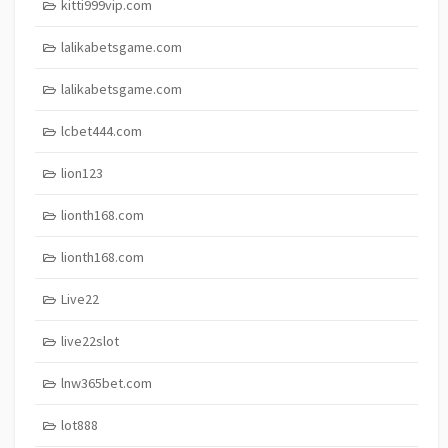
kitti999vip.com
lalikabetsgame.com
lalikabetsgame.com
lcbet444.com
lion123
lionth168.com
lionth168.com
Live22
live22slot
lnw365bet.com
lot888