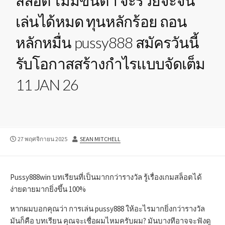
สล็อต ไม่มีขั้นต่ำ จะรวยจะจน
เล่นได้หมด ทุนหลักร้อย ถอน
หลักหมื่น pussy888 สมัครวันนี้
รับโอกาสสร้างกำไรแบบจัดเต็ม
11 JAN 26
PUBLISHED
AUTHOR
27 พฤศจิกายน 2025
SEAN MITCHELL
DATE
Pussy888win บทเรียนที่เป็นมากกว่ารางวัล รู้เรื่องเกมสล็อตได้
ง่ายดายมากยิ่งขึ้น 100%
หากผมบอกคุณว่า การเล่น pussy888 ให้อะไรมากยิ่งกว่ารางวัล
มันก็คือ บทเรียน คุณจะเชื่อผมไหมครับผม? มันบางทีอาจจะฟังดู