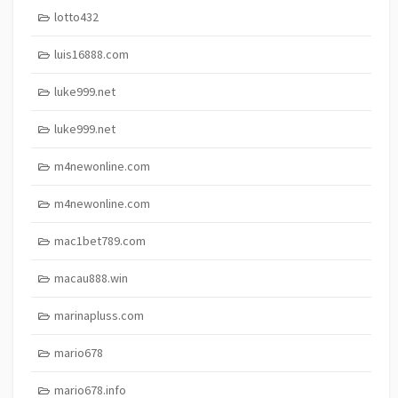
lotto432
luis16888.com
luke999.net
luke999.net
m4newonline.com
m4newonline.com
mac1bet789.com
macau888.win
marinapluss.com
mario678
mario678.info