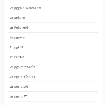
pggold168bet.com
pgheng
Pgheng99
pgjoker
pgk44
PGSlot
pgslot ทางเข้า
Pgslot เว็บตรง
pgslot168
pgslot77