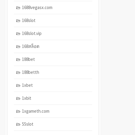
1688vegasx.com
168slot
168slot.vip
168สล็อต
188bet
188betth
1xbet
1xbit
1xgameth.com
55slot