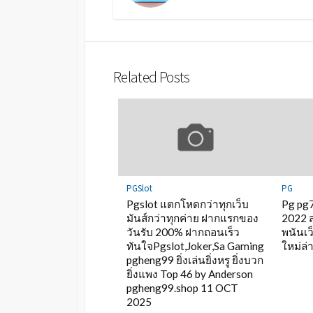
Related Posts
PGSlot
PG
Pgslot แตกโหดกว่าทุกเว็บ
Pg pg
มันส์กว่าทุกค่าย ฝากแรกของ
2022 
วันรับ 200% ฝากถอนเร็ว
พนันเว
ทันใจPgslot,Joker,Sa Gaming
ใหม่ล่
pgheng99 ยิ่งเล่นยิ่งหรู ยิ่งบวก
ยิ่งแพง Top 46 by Anderson
pgheng99.shop 11 OCT
2025