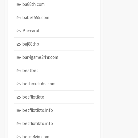
ba88th.com
babet555.com
Baccarat
baj88thb
bar4game24hr.com
bestbet
betboxclubs.com
betflixtikto
betflixtikto.info
betflixtikto.info
betm4vip.com