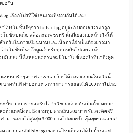
นขอรับ
pg เลือกโปรที่ใช่ เล่นเกมที่ชอบกันได้เลย!
โปรโมชั่นดีๆจาก fullslotpg อยู่ล่ะก็ บอกเลยว่ามาถูก
โมชั่นบนเว็บ สล็อตpg เพชรฟรี นั้นมีเยอะแยะ ถ้าเกิดให้
สำหรับในการเขียนนาน และเนื้อหานี้จำเป็นต้องยาวมา
ปรโมชั่นที่น่าดึงดูดสำหรับทุกคนกันไปเลยว่า ถ้า
ชั่นกลุ่มนี้นี่แหละนะครับ จะมีโปรโมชั่นอะไรที่น่าดึงดูด
รับแบบน่ารักๆจากพวกเราเลยก็ว่าได้ ลงทะเบียนใหม่วันนี้
100 บาททันที ทำยอดแค่ 5 เท่า สามารถถอนได้ 100 เท่าไปเลย
 นั้น สามารถยอมรับได้ถึง 3 ขณะด้วยกันเป็นตั้งแต่เที่ยง
ละตั้งแต่หนึ่งทุ่มถึงสามทุ่ม ฝากเงิน 300 บาท รับเครดิตฟรี
า สามารถอนได้สูงสุด 3,000 บาทไปเลยครับ คุ้มสุดๆแน่นอน!
 อยากเล่นfullslotpgเยอะแค่ไหนก็ถอนได้ไม่ยั้ง นี่เลย!