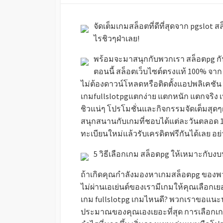
จัดเต็มเกมสล็อตที่ดีที่สุดจาก pgslot
ไรชิวๆฝ่าเลย!
พร้อมจะมาสนุกกับพวกเรา สล็อตpg กันร
ตอนนี้ สล็อตเว็บไซต์ตรงแท้ 100% จาก
ไม่ต้องดาวน์โหลดหรือติดตั้งแอปพลิเคชัน สน
เกมfullslotpgแตกง่าย แตกหนัก แตกจริง เ
ชิวแน่ๆ โปรโมชั่นและกิจกรรมจัดเต็มสุด
สนุกสนานกับเกมที่ชอบได้แต่ละวันตลอด 1
ทะเบียนใหม่แล้วรับเครดิตฟรีกันได้เลย อย
5 วิธีเลือกเกม สล็อตpg ให้เหมาะกับ
ถ้าเกิดคุณกำลังมองหาเกมสล็อตpg ของพวกเ
ไม่ผ่านเอเย่นต์ของเรามีเกมให้คุณเลือกเยอ
เกม fullslotpg เกมไหนดี? พวกเราขอแนะ
ประมาณของคุณเองเยอะที่สุด การเลือกเกม