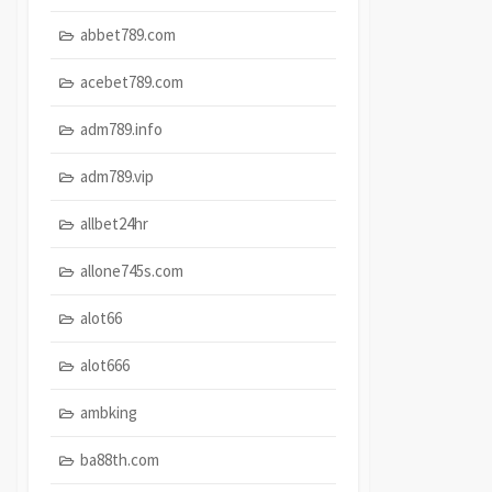
abbet789.com
acebet789.com
adm789.info
adm789.vip
allbet24hr
allone745s.com
alot66
alot666
ambking
ba88th.com