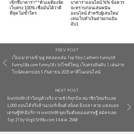
เซ็กซี่บาคาร่า^^ตัวแม่ต้องจัด
บาคาร่าออนไลน์ %% ข้อควร
เว็บตรง 100% เชื่อมั่นได้ว่าดี
จะทราบก่อนเล่นพนัน
ที่สุด ไม่ซ้ำใคร
ออนไลน์ สำหรับผู้เล่นใหม่
เล่นเว็บทำเงินค่ายเกมอัน
อับ1
PREV POST
เว็บแม่ ทางเข้าpg ทดลองเล่น Top 9 by Cathern funny18
funny18a.com funny18 เวปไซต์ใหญ่ เว็บตรงอันดับ 1 เล่นง่าย
โบนัสแตกบ่อย 5 กันยายน 2025 คาสิโนออนไลน์
NEXT POST
Sretthi99 เจ้าใหญ่ตัวจริง จ่ายชัวร์ทุกบิล สมาชิกใหม่รับเลย
1,000 ถอนได้จริงล้านเปอร์เซ็นต์ สล็อต ยิงปลา หวย แทงบอล
เศรษฐี99 มีบริการ sretthi99 จุดเริ่มต้นของเศรษฐี สมัครเลย
Top 27 by Virgil St99a.com 14 ส.ค. 2568