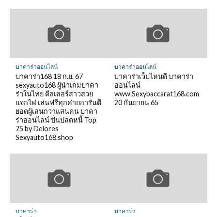
บาคาร่าออนไลน์
บาคาร่าออนไลน์
บาคาร่า168 18 ก.ย. 67
บาคาร่าเว็บไหนดี บาคาร่า
sexyauto168 ผู้นำเกมบาคา
ออนไลน์
ร่าในไทย ดีลเลอร์สาวสวย
www.Sexybaccarat168.com
แจกไพ่ เล่นฟรีทุกค่ายการันตี
20 กันยายน 65
ยอดผู้เล่นกว่าแสนคน บาคา
ร่าออนไลน์ ปั่นปลดหนี้ Top
75 by Delores
Sexyauto168.shop
บาคาร่า
บาคาร่า