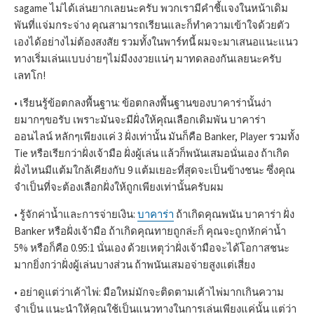
sagame ไม่ได้เล่นยากเลยนะครับ พวกเรามีคำชี้แจงในหน้าเดิม
พันที่แจ่มกระจ่าง คุณสามารถเรียนและก็ทำความเข้าใจด้วยตัว
เองได้อย่างไม่ต้องสงสัย รวมทั้งในพาร์ทนี้ ผมจะมาเสนอแนะแนว
ทางเริ่มเล่นแบบง่ายๆไม่มีงงงวยแน่ๆ มาทดลองกันเลยนะครับ
เลทโก!
• เรียนรู้ข้อตกลงพื้นฐาน: ข้อตกลงพื้นฐานของบาคาร่านั้นง่า
ยมากๆขอรับ เพราะมันจะมีฝั่งให้คุณเลือกเดิมพัน บาคาร่า
ออนไลน์ หลักๆเพียงแค่ 3 ฝั่งเท่านั้น มันก็คือ Banker, Player รวมทั้ง
Tie หรือเรียกว่าฝั่งเจ้ามือ ฝั่งผู้เล่น แล้วก็พนันเสมอนั่นเอง ถ้าเกิด
ฝั่งไหนมีแต้มใกล้เคียงกับ 9 แต้มเยอะที่สุดจะเป็นข้างชนะ ซึ่งคุณ
จำเป็นที่จะต้องเลือกฝั่งให้ถูกเพียงเท่านั้นครับผม
• รู้จักค่าน้ำและการจ่ายเงิน:
บาคาร่า
ถ้าเกิดคุณพนัน บาคาร่า ฝั่ง
Banker หรือฝั่งเจ้ามือ ถ้าเกิดคุณทายถูกล่ะก็ คุณจะถูกหักค่าน้ำ
5% หรือก็คือ 0.95:1 นั่นเอง ด้วยเหตุว่าฝั่งเจ้ามือจะได้โอกาสชนะ
มากยิ่งกว่าฝั่งผู้เล่นบางส่วน ถ้าพนันเสมอจ่ายสูงแต่เสี่ยง
• อย่าดูแต่ว่าเค้าไพ่: มือใหม่มักจะติดตามเค้าไพ่มากเกินความ
จำเป็น แนะนำให้คุณใช้เป็นแนวทางในการเล่นเพียงแค่นั้น แต่ว่า