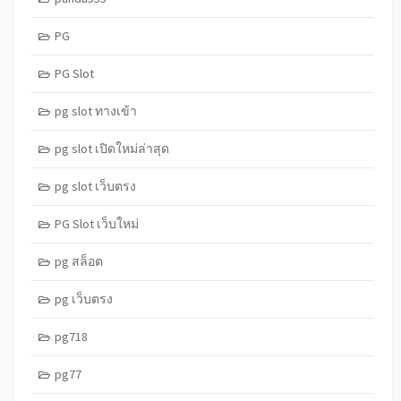
PG
PG Slot
pg slot ทางเข้า
pg slot เปิดใหม่ล่าสุด
pg slot เว็บตรง
PG Slot เว็บใหม่
pg สล็อต
pg เว็บตรง
pg718
pg77