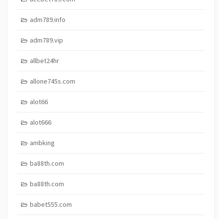
adm789.info
adm789.vip
allbet24hr
allone745s.com
alot66
alot666
ambking
ba88th.com
ba88th.com
babet555.com