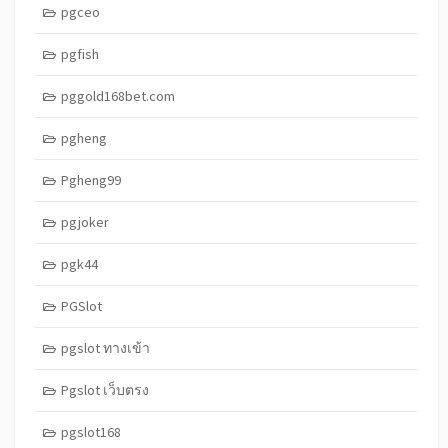
pgceo
pgfish
pggold168bet.com
pgheng
Pgheng99
pgjoker
pgk44
PGSlot
pgslot ทางเข้า
Pgslot เว็บตรง
pgslot168