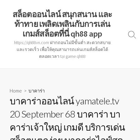
Skip
to
สล็อตออนไลน์ สนุกสนาน และ
content
ท้าทาย เพลิดเพลินกับการเล่น
เกมส์สล็อตที่นี่ qh88 app
Sear
https://qh88vn.com ฝากถอนไม่มีขั้นต่ำ สะดวกสบาย
Togg
และรวดเร็ว เพื่อให้คุณสามารถเล่นเกมส์สล็อตได้
ตลอดเวลา tại game qh88
Home
>
บาคาร่า
บาคาร่าออนไลน์ yamatele.tv
20 September 68 บาคาร่า บา
คาร่าเจ้าใหญ่ เกมดี บริการเด่น