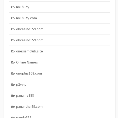
no1huay
no1huay.com
okcasino159.com
okcasino159.com
onesiamclub.site
Online Games
onoplus168.com
p2vvip
panama888
pananthai99.com
panda555