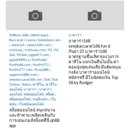
918Kiss
/
ABA
/
ABAGroup2
/
บาคาร่า
Baccarat
/
Casino
/
fullsloteiei.com
บาคาร่า168
/
Joker123
/
Joker123th.com
/
sexybaccarat168.fun 6
no1huay
/
no1huay.com
/
PG
/
PG
กันยา 25 บาคาร่า168
Slot
/
PGSlot
/
pgslot77.com
/
มาตรฐานชั้นเลิศ ของวงการ
pgslot9999.co
/
PunPro66
/
คาสิโน แจกเงินคืนไม่อั้น ค่า
PunPro66.com
/
PunPro777
/
คอมสูงสุดเล่นเสีย มีแต้มหมุน
PunPro777.com
/
Pussy888
/
กงล้อ บาคาร่าออนไลน์
sagame168th.com
/
สมัครฟรี มีโบนัสต่อเงิน Top
sexybaccarat168.com
/
Slot
/
Slot
58 by Rodger
Online
/
Slotxo
/
คาสิโน
/
คาสิโน
ออนไลน์
/
บาคาร่า
/
บาคาร่า
ออนไลน์
/
พนันออนไลน์
/
สล็อต
/
สล็อตออนไลน์
/
เกมยิงปลา
/
เว็บ
พนัน
/
เว็บพนันออนไลน์
สล็อตออนไลน์ สนุกสนาน
และท้าทาย เพลิดเพลินกับ
การเล่นเกมส์สล็อตที่นี่ qh88
app