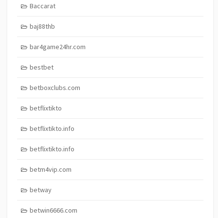
Baccarat
baj88thb
bar4game24hr.com
bestbet
betboxclubs.com
betflixtikto
betflixtikto.info
betflixtikto.info
betm4vip.com
betway
betwin6666.com