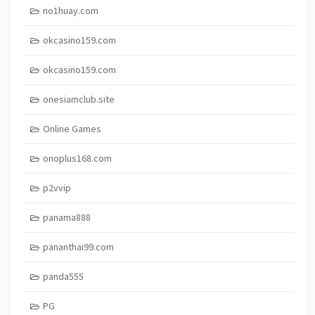
no1huay.com
okcasino159.com
okcasino159.com
onesiamclub.site
Online Games
onoplus168.com
p2vvip
panama888
pananthai99.com
panda555
PG