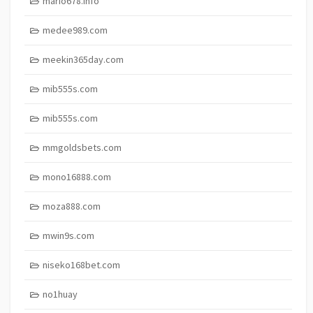
mario678.info
medee989.com
meekin365day.com
mib555s.com
mib555s.com
mmgoldsbets.com
mono16888.com
moza888.com
mwin9s.com
niseko168bet.com
no1huay