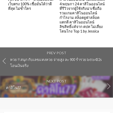
เว็บตรง 100% เชื่อมั่นได้ว่าดี
4 พฤษภา 24 คาสิโนออนไลน์
ที่สุด ไม่ซ้ำใคร
ที่รีวิวจากผู้ใช้จริงน่าเชื่อถือ
รวมเกมคาสิโนออนไลน์
กำไรงาม สล็อตยูฟ่าสล็อต
แตกดี คาสิโนออนไลน์
ลิขสิทธิ์แท้จาก ตปท ไม่เสี่ยง
โดนโกง Top 1 by Jessica
PREV POST
หวย !! สนุก กับเลขแทงหวย จ่ายสูง ละ 900 ร่ำรวย lotto432s
โอนเงินจริง
NEXT POST
คาสิโน77