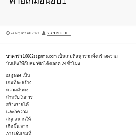
ค่ายเกมอันอับ1
PUBLISHED
AUTHOR
24 พฤษภาคม 2023
SEAN MITCHELL
DATE
บาคาร่า
16882sagame.com เป็นเกมที่สนุกรวมทั้งสร้างความ
บันเทิงให้กับสมาชิกได้ตลอด 24 ชั่วโมง
sa game เป็น
เกมที่จะสร้าง
ความมั่นคง
สำหรับในการ
สร้างรายได้
และก็ความ
สนุกสนานให้
เกิดขึ้น จาก
การเล่นเกมที่