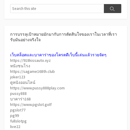
Search
Search
การบรรลุเป้าหมายมักมากับการตัดสินใจของเราในเวลาที่เรา
รับมันอย่างจริงใจ
เว็บสล็อตและบาคาร่าของโครตดีเว็บนี้เล่นแล้วรวยจัดๆ
https://918kissauto.xyz
หนังชนโรง
https://sagame168th.club
joker123
ดูหนังออนไลน์
https://www.pussy888play.com
pussy888
บาคาร่า168
https://www.pgslot.golf
pgslot77
pg99
fullslotpg
live22