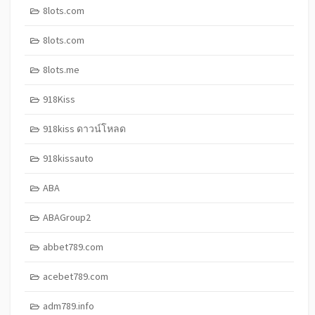
8lots.com
8lots.com
8lots.me
918Kiss
918kiss ดาวน์โหลด
918kissauto
ABA
ABAGroup2
abbet789.com
acebet789.com
adm789.info