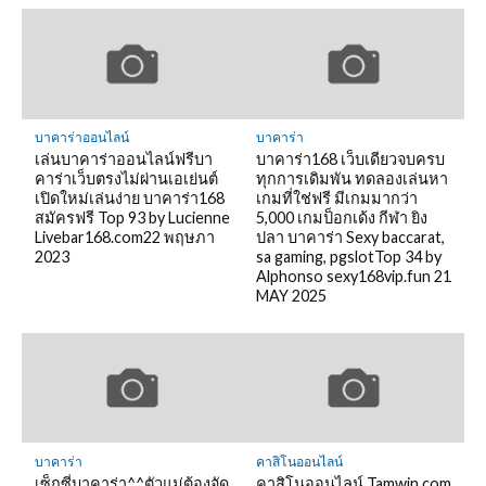
บาคาร่าออนไลน์
บาคาร่า
เล่นบาคาร่าออนไลน์ฟรีบา
บาคาร่า168 เว็บเดียวจบครบ
คาร่าเว็บตรงไม่ผ่านเอเย่นต์
ทุกการเดิมพัน ทดลองเล่นหา
เปิดใหม่เล่นง่าย บาคาร่า168
เกมที่ใช่ฟรี มีเกมมากว่า
สมัครฟรี Top 93 by Lucienne
5,000 เกมป็อกเด้ง กีฬา ยิง
Livebar168.com22 พฤษภา
ปลา บาคาร่า Sexy baccarat,
2023
sa gaming, pgslotTop 34 by
Alphonso sexy168vip.fun 21
MAY 2025
บาคาร่า
คาสิโนออนไลน์
เซ็กซี่บาคาร่า^^ตัวแม่ต้องจัด
คาสิโนออนไลน์ Tamwin.com