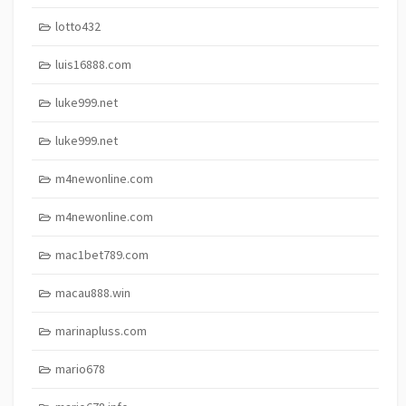
lotto432
luis16888.com
luke999.net
luke999.net
m4newonline.com
m4newonline.com
mac1bet789.com
macau888.win
marinapluss.com
mario678