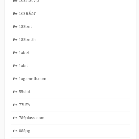
168slot.vip
168สล็อต
188bet
188betth
1xbet
1xbit
1xgameth.com
55slot
77UFA
789pluss.com
888pg