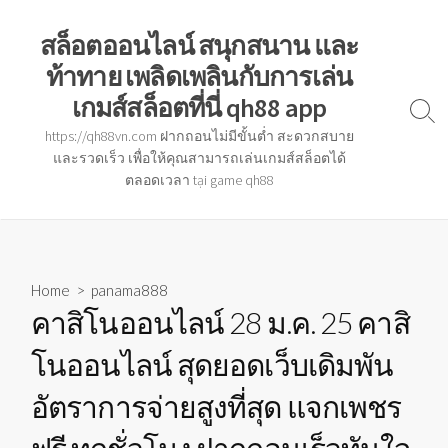
Skip
to
สล็อตออนไลน์ สนุกสนาน และ
content
ท้าทาย เพลิดเพลินกับการเล่น
เกมส์สล็อตที่นี่ qh88 app
Sear
https://qh88vn.com ฝากถอนไม่มีขั้นต่ำ สะดวกสบาย
Togg
และรวดเร็ว เพื่อให้คุณสามารถเล่นเกมส์สล็อตได้
ตลอดเวลา tại game qh88
Home
>
panama888
คาสิโนออนไลน์ 28 ม.ค. 25 คาสิ
โนออนไลน์ สุดยอดเว็บเดิมพัน
อัตราการจ่ายสูงที่สุด แจกเพชร