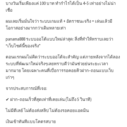
บางวันเริ่มเพียงแค่ 100 บาท ทำกำไรได้เป็น 4–5 เท่าอย่างไม่น่า
เชื่อ
ผมเลยเริ่มมั่นใจว่า ระบบเกมแท้ + อัตราชนะจริง = เล่นแล้วมี
โอกาสอย่างมากกว่าเดิมหลายเท่า
panama888 ระบบออโต้แบบใหม่ล่าสุด: สิ่งที่ทำให้ทราบเลยว่า
“เว็บไซต์นี้ของจริง”
ตอนแรกผมไม่คิดว่าระบบออโต้จะสำคัญ แต่ภายหลังจากได้ลอง
ระบบที่พัฒนาใหม่จริงๆเลยทราบดีว่ามันช่วยย่นระยะเวลา
มากมาย โดยเฉพาะคนที่เบื่อการรอคอยคิวฝาก–ถอนแบบเว็บ
เก่าๆ
จากประสบการณ์ที่เจอ:
✔ ฝาก–ถอนเร็วที่สุดเท่าที่เคยเล่น (ไม่ถึง 5 วินาที)
ไม่มีดีเลย์ ไม่ต้องส่งสลิป ไม่ต้องรอคอยแอดมิน
เงินเข้าทันทีแบบโคตรสบาย