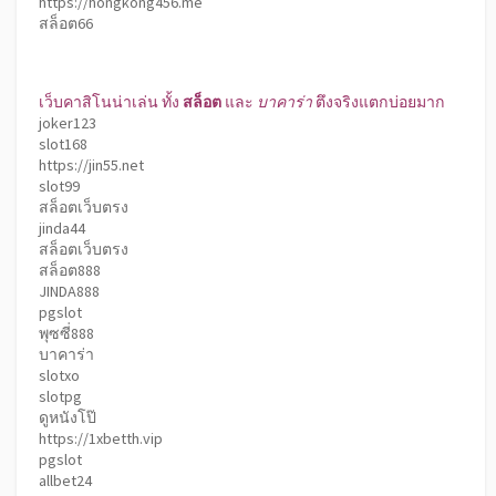
https://hongkong456.me
สล็อต66
เว็บคาสิโนน่าเล่น ทั้ง
สล็อต
และ
บาคาร่า
ตึงจริงแตกบ่อยมาก
joker123
slot168
https://jin55.net
slot99
สล็อตเว็บตรง
jinda44
สล็อตเว็บตรง
สล็อต888
JINDA888
pgslot
พุซซี่888
บาคาร่า
slotxo
slotpg
ดูหนังโป๊
https://1xbetth.vip
pgslot
allbet24