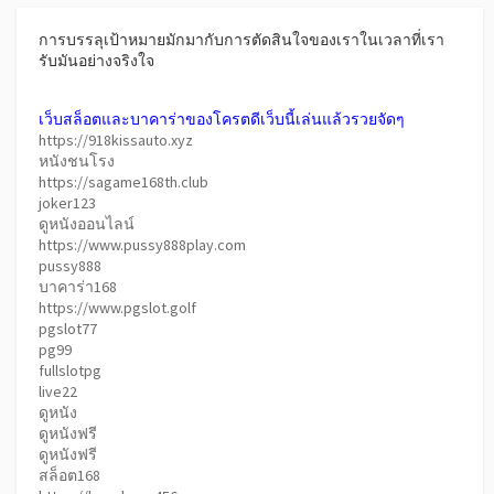
การบรรลุเป้าหมายมักมากับการตัดสินใจของเราในเวลาที่เรา
รับมันอย่างจริงใจ
เว็บสล็อตและบาคาร่าของโครตดีเว็บนี้เล่นแล้วรวยจัดๆ
https://918kissauto.xyz
หนังชนโรง
https://sagame168th.club
joker123
ดูหนังออนไลน์
https://www.pussy888play.com
pussy888
บาคาร่า168
https://www.pgslot.golf
pgslot77
pg99
fullslotpg
live22
ดูหนัง
ดูหนังฟรี
ดูหนังฟรี
สล็อต168