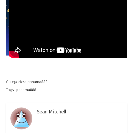
Categories:
panama888
Tags:
panama888
Sean Mitchell