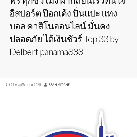
ฟรี ทุกชั่วโมง ฝากถอนเร็วทันใจ
อีสปอร์ต ป๊อกเด้ง ปั่นแปะ แทง
บอล คาสิโนออนไลน์ มั่นคง
ปลอดภัย ได้เงินชัวร์ Top 33 by
Delbert panama888
PUBLISHED
AUTHOR
27 พฤศจิกายน 2025
SEAN MITCHELL
DATE