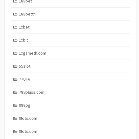
188bet
188betth
1xbet
1xbit
1xgameth.com
55slot
77UFA
789pluss.com
888pg
8lots.com
8lots.com