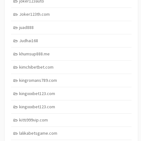
joker123auto
Joker123th.com
juad888
Judhai168
khumsup888.me
kimchibetbet.com
kingromans789.com
kingxxxbet123.com
kingxxxbet123.com
kitti999vip.com
lalikabetsgame.com