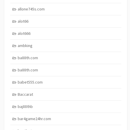
allone745s.com
alot66
alot666
ambking
ba88th.com
ba88th.com
babet555.com
Baccarat
baj88thb
bar4game24hr.com