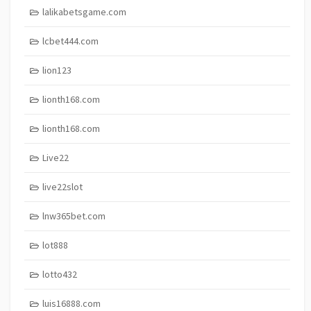
lalikabetsgame.com
lcbet444.com
lion123
lionth168.com
lionth168.com
Live22
live22slot
lnw365bet.com
lot888
lotto432
luis16888.com