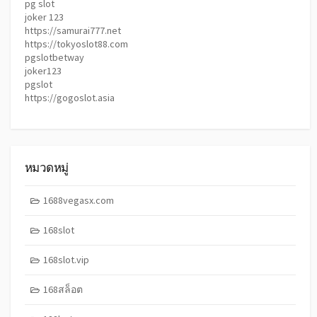
pg slot
joker 123
https://samurai777.net
https://tokyoslot88.com
pgslotbetway
joker123
pgslot
https://gogoslot.asia
หมวดหมู่
1688vegasx.com
168slot
168slot.vip
168สล็อต