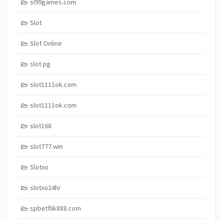
sl99games.com
Slot
Slot Online
slot pg
slot1111ok.com
slot1111ok.com
slot168
slot777.win
Slotxo
slotxo24hr
spbetflik888.com