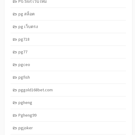
PG Slot เว็บใหม่
pg สล็อต
pg เว็บตรง
pg718
pg77
pgceo
pgfish
pggold168bet.com
pgheng
Pgheng99
pgjoker