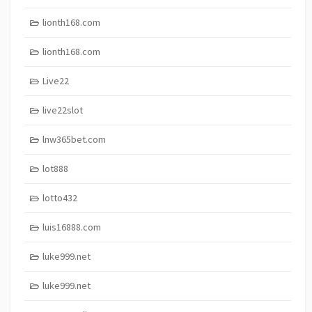
lionth168.com
lionth168.com
Live22
live22slot
lnw365bet.com
lot888
lotto432
luis16888.com
luke999.net
luke999.net