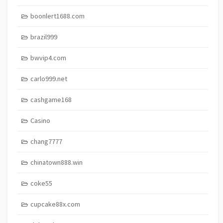
boonlert1688.com
brazil999
bwvip4.com
carlo999.net
cashgame168
Casino
chang7777
chinatown888.win
coke55
cupcake88x.com