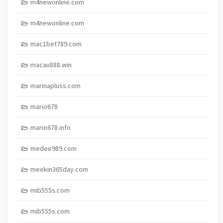
m4newonline.com
m4newonline.com
mac1bet789.com
macau888.win
marinapluss.com
mario678
mario678.info
medee989.com
meekin365day.com
mib555s.com
mib555s.com