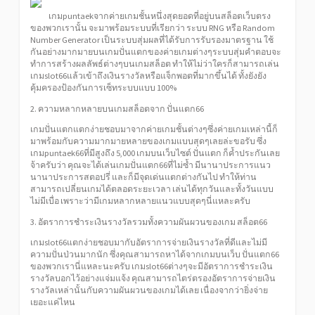
เกมpuntaekจากค่ายเกมชั้นหนึ่งสุดยอดที่อยู่บนสล็อตเว็บตรง
ของพวกเรานั้น จะมาพร้อมระบบที่เรียกว่า ระบบ RNG หรือ Random
Number Generator เป็นระบบสุ่มผลที่ได้รับการรับรองมาตรฐาน ใช้
กันอย่างมากมายบนเกมปั่นแตกของค่ายเกมต่างๆระบบสุ่มคำตอบจะ
ทำการสร้างผลลัพธ์ต่างๆบนเกมสล็อต ทำให้ไม่ว่าใครก็สามารถเล่น
เกมslot66แล้วเข้าถึงเงินรางวัลหรือแจ็กพอตที่มากขึ้นได้ ทั้งยังยัง
คุ้มครองป้องกันการเซ็ทระบบแบบ 100%
2. ความหลากหลายบนเกมสล็อตจาก ปั่นแตก66
เกมปั่นแตกแตกง่ายชอบมาจากค่ายเกมชั้นต่างๆซึ่งค่ายเกมเหล่านี้ก็
มาพร้อมกับความมากมายหลายของเกมแบบสุดๆเลยล่ะขอรับ ซึ่ง
เกมpuntaek66ที่มีสูงถึง 5,000 เกมบนเว็บไซต์ ปั่นแตก ก็ค้ำประกันเลย
จ้าครับว่า คุณจะได้เล่นเกมปั่นแตก66ที่ไม่ซ้ำ มีนานาประการแนว
นานาประการสตอปรี่ และก็มีจุดเด่นแตกต่างกันไป ทำให้ท่าน
สามารถเปลี่ยนเกมได้ตลอดระยะเวลา เล่นได้ทุกวันและทั้งวันแบบ
ไม่มีเบื่อ เพราะว่ามีเกมหลากหลายแนวแบบสุดๆนี่แหละครับ
3. อัตราการชำระเงินรางวัลรวมทั้งความผันผวนของเกม สล็อต66
เกมslot66แตกง่ายชอบมากับอัตราการจ่ายเงินรางวัลที่ดีและไม่มี
ความปั่นป่วนมากนัก ซึ่งคุณสามารถหาได้จากเกมบนเว็บ ปั่นแตก66
ของพวกเรานี่แหละนะครับ เกมslot66ต่างๆจะมีอัตราการชำระเงิน
รางวัลบอกไว้อย่างแจ่มแจ้ง คุณสามารถไตร่ตรองอัตราการจ่ายเงิน
รางวัลเหล่านั้นกับความผันผวนของเกมได้เลย เนื่องจากว่ายิ่งจ่าย
เยอะแค่ไหน