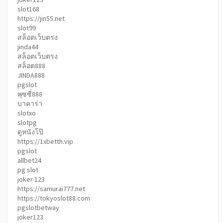
slot168
https://jin55.net
slot99
สล็อตเว็บตรง
jinda44
สล็อตเว็บตรง
สล็อต888
JINDA888
pgslot
พุซซี่888
บาคาร่า
slotxo
slotpg
ดูหนังโป๊
https://1xbetth.vip
pgslot
allbet24
pg slot
joker 123
https://samurai777.net
https://tokyoslot88.com
pgslotbetway
joker123