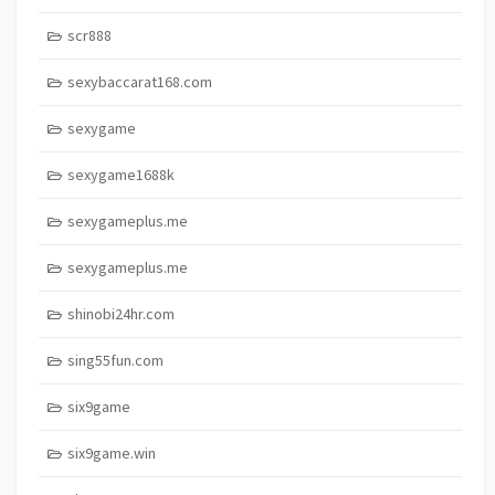
scr888
sexybaccarat168.com
sexygame
sexygame1688k
sexygameplus.me
sexygameplus.me
shinobi24hr.com
sing55fun.com
six9game
six9game.win