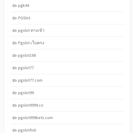
pgk44
PGSlot
pgslot ทางเข้า
Pgslot เว็บตรง
pgslot168
pgslot77
pgslot77.com
pgslot99
pgslot9999.co
pgslot999bets.com
pgslotfish