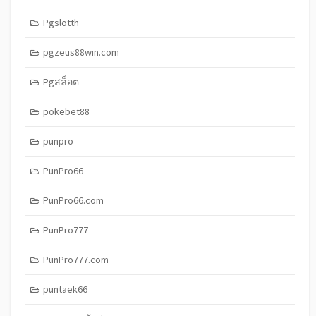
Pgslotth
pgzeus88win.com
Pgสล็อต
pokebet88
punpro
PunPro66
PunPro66.com
PunPro777
PunPro777.com
puntaek66