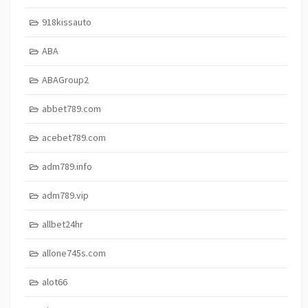
918kissauto
ABA
ABAGroup2
abbet789.com
acebet789.com
adm789.info
adm789.vip
allbet24hr
allone745s.com
alot66