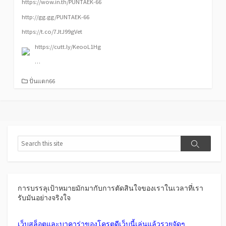
https://wow.in.th/PUNTAEK-66
http://gg.gg/PUNTAEK-66
https://t.co/7JtJ99gVet
https://cutt.ly/KeooL1Hg
…
CATEGORIES
ปั่นแตก66
Search
Search
การบรรลุเป้าหมายมักมากับการตัดสินใจของเราในเวลาที่เรา
รับมันอย่างจริงใจ
เว็บสล็อตและบาคาร่าของโครตดีเว็บนี้เล่นแล้วรวยจัดๆ