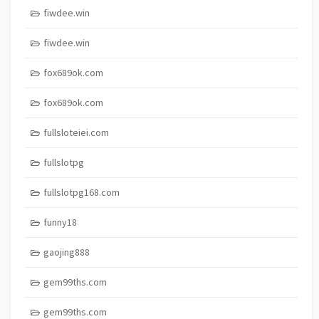
fiwdee.win
fiwdee.win
fox689ok.com
fox689ok.com
fullsloteiei.com
fullslotpg
fullslotpg168.com
funny18
gaojing888
gem99ths.com
gem99ths.com