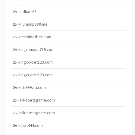
Judhai168
khumsup888.me
kimchibetbet.com
kingromans789.com
kingxxxbet123.com
kingxxxbet123.com
kitti999vip.com
lalikabetsgame.com
lalikabetsgame.com
lcbet444.com