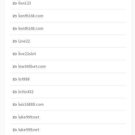
lion123
lionth168.com
lionth168.com
Live22
live22slot
lnw365bet.com
lot888
lotto432
luis16888.com
luke999.net
luke999.net