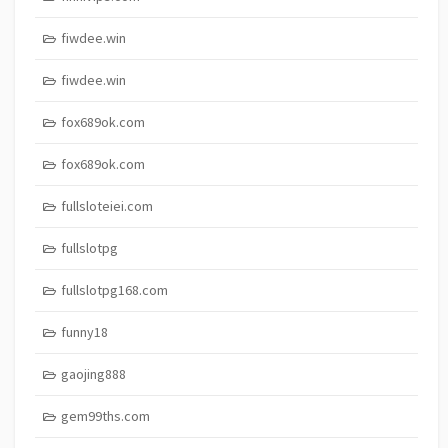
fiwdee.win
fiwdee.win
fox689ok.com
fox689ok.com
fullsloteiei.com
fullslotpg
fullslotpg168.com
funny18
gaojing888
gem99ths.com