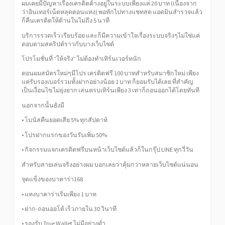
ผมเคยมีปัญหาเรื่องเครดิตค้างอยู่ในระบบเพียงแค่ 20 บาท (เนื่องจาก
ว่าอินเทอร์เน็ตหลุดตอนแทง) พอทักไปทางแชทสด แอดมินสำรวจแล้ว
ก็คืนเครดิตให้ด้านในไม่ถึง 5 นาที
บริการรวดเร็ว เรียบร้อย และก็มีความเข้าใจเรื่องระบบจริงๆไม่ใช่แค่
ตอบตามสคริปต์ราวกับบางเว็บไซต์
โปรโมชั่นที่ “ให้จริง” ไม่ต้องทำเทิร์นเวอร์หนัก
ตอนผมสมัครใหม่ๆมีโปร เครดิตฟรี 100 บาทสำหรับสมาชิกใหม่ เพียง
แค่รับรองเบอร์รวมทั้งฝากอย่างน้อย 1 บาท ก็ยอมรับได้เลย ที่สำคัญ
เป็นเงื่อนไขไม่ยุ่งยาก เล่นครบเทิร์นเพียง 3 เท่าก็ถอนออกได้โดยทันที
นอกจากนั้นยังมี
• โบนัสคืนยอดเสีย 5% ทุกสัปดาห์
• โปรฝากแรกของวันรับเพิ่ม 50%
• กิจกรรมแจกเครดิตฟรีบนหน้าเว็บไซต์แล้วก็ในกรุ๊ป LINE ทุกวี่วัน
สำหรับสายเล่นจริงอย่างผม บอกเลยว่าคุ้มกว่าหลายเว็บไซต์แน่นอน
จุดแข็งของบาคาร่า168
• แทงบาคาร่าเริ่มเพียง 1 บาท
• ฝาก-ถอนออโต้ เร็วภายใน 30 วินาที
• รองรับ True Wallet ไม่มีอย่างต่ำ