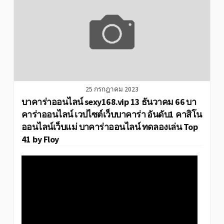
25 กรกฎาคม 2023
บาคาร่าออนไลน์ sexy168.vip 13 ธันวาคม 66 บา
คาร่าออนไลน์ เวปไซต์เว็บบาคาร่า อันดับ1 คาสิโน
ออนไลน์เว็บแม่ บาคาร่าออนไลน์ ทดลองเล่น Top
41 by Floy