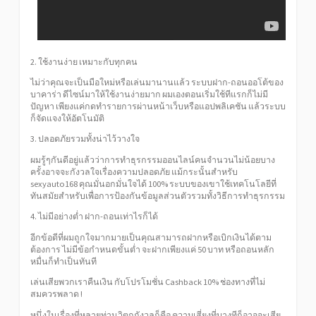
2. ใช้งานง่าย เหมาะกับทุกคน
ไม่ว่าคุณจะเป็นมือใหม่หรือเล่นมานานแล้ว ระบบฝาก-ถอนออโต้ของ
บาคาร่า ดีไซน์มาให้ใช้งานง่ายมาก ผมเองตอนเริ่มใช้ทีแรกก็ไม่มี
ปัญหา เพียงแค่กดทำรายการผ่านหน้าเว็บหรือแอปพลิเคชัน แล้วระบบ
ก็จัดแจงให้อัตโนมัติ
3. ปลอดภัยรวมทั้งน่าไว้วางใจ
ผมรู้ๆกันดีอยู่แล้วว่าการทำธุรกรรมออนไลน์คนจำนวนไม่น้อยบาง
ครั้งอาจจะกังวลใจเรื่องความปลอดภัย แม้กระนั้นสำหรับ
sexyauto168 คุณมั่นอกมั่นใจได้ 100% ระบบของเขาใช้เทคโนโลยีที่
ทันสมัยสำหรับเพื่อการป้องกันข้อมูลส่วนตัวรวมทั้งวิธีการทำธุรกรรม
4. ไม่มีอย่างต่ำ ฝาก-ถอนเท่าไรก็ได้
อีกข้อดีที่ผมถูกใจมากมายเป็นคุณสามารถฝากหรือเบิกเงินได้ตาม
ต้องการ ไม่มีข้อกำหนดขั้นต่ำ จะฝากเพียงแค่ 50 บาท หรือถอนหลัก
หมื่นก็ทำเป็นทันที
เล่นเสียพวกเราคืนเงิน กับโปรโมชั่น Cashback 10% ช่องทางที่ไม่
สมควรพลาด !
หนึ่งในเรื่องที่หลายท่านวิตกกังวลก็คือ ความเสี่ยงที่บางทีก็อาจจะเสีย