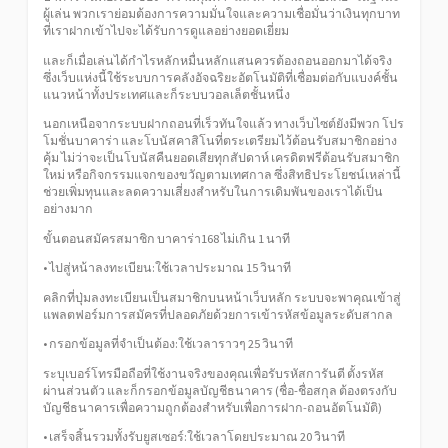
ผู้เล่น พวกเราย่อมต้องการความมั่นใจและความเชื่อมั่นว่าเงินทุกบาท
ที่เราฝากเข้าไปจะได้รับการดูแลอย่างยอดเยี่ยม
และก็เมื่อเล่นได้กำไรหลักหมื่นหลักแสนควรต้องถอนออกมาได้จริง
ซึ่งเว็บแห่งนี้ใช้ระบบการคลังอัจฉริยะอัตโนมัติที่เชื่อมต่อกับแบงค์ชั้น
แนวหน้าทั้งประเทศและก็ระบบวอลเล็ตชั้นหนึ่ง
นอกเหนือจากระบบฝากถอนที่เร็วทันใจแล้ว ทางเว็บไซต์ยังมีพวก โปร
โมชั่นบาคาร่า และโบนัสคาสิโนที่ตระเตรียมไว้ต้อนรับสมาชิกอย่าง
คุ้ม ไม่ว่าจะเป็นโบนัสคืนยอดเสียทุกสัปดาห์ เครดิตฟรีต้อนรับสมาชิก
ใหม่ หรือกิจกรรมแจกของขวัญตามเทศกาล ซึ่งสิทธิประโยชน์เหล่านี้
ช่วยเพิ่มทุนและลดความเสี่ยงสำหรับในการเดิมพันของเราได้เป็น
อย่างมาก
ขั้นตอนสมัครสมาชิก บาคาร่า168 ไม่เกิน 1 นาที
• ไปสู่หน้าลงทะเบียน:ใช้เวลาประมาณ 15 วินาที
คลิกที่ปุ่มลงทะเบียนเป็นสมาชิกบนหน้าเว็บหลัก ระบบจะพาคุณเข้าสู่
แพลตฟอร์มการสมัครที่ปลอดภัยด้วยการเข้ารหัสข้อมูลระดับสากล
• กรอกข้อมูลที่จำเป็นต้อง:ใช้เวลาราวๆ 25 วินาที
ระบุเบอร์โทรมือถือที่ใช้งานจริงของคุณเพื่อรับรหัสการันตี ตั้งรหัส
ผ่านส่วนตัว และก็กรอกข้อมูลบัญชีธนาคาร (ชื่อ-ชื่อสกุล ต้องตรงกับ
บัญชีธนาคารเพื่อความถูกต้องสำหรับเพื่อการฝาก-ถอนอัตโนมัติ)
• เสร็จสิ้นรวมทั้งรับยูสเซอร์:ใช้เวลาโดยประมาณ 20 วินาที