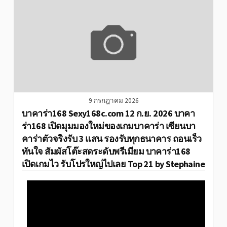
9 กรกฎาคม 2026
บาคาร่า168 Sexy168c.com 12 ก.ย. 2026 บาคา
ร่า168 เปิดมุมมองใหม่ของเกมบาคาร่า เซียนบา
คาร่าตัวจริงรับ 3 แสน รองรับทุกธนาคาร ถอนเร็ว
ทันใจ สัมผัสโต๊ะสดระดับพรีเมียม บาคาร่า168
เปิดเกมไว รับโปรใหญ่ไปเลย Top 21 by Stephaine