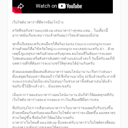
เว็บไซต์บาคาร่าที่ดีควรมีอะไรบ้าง
สวัสดีขอรับชาวsexy168.vip เล่นบาคาร่า ทุกคน แหม… ในเดี๋ยวนี้
อากาศมันเริ่มจะหนาวๆแล้วครับผมว่าไหม ตัวผมเองนี่ป่วย
ทุกสิ้นปีเลยนะครับ คนอื่นๆก็คือร้อง Santa Claus is coming to town
ส่วนตัวผมก็คือ ไข้หวัดใหญ่ is coming to me เลยล่ะนะครับ ฮ่า… ด้วย
เหตุนี้ ดูแลสุขภาพกันด้วยนะครับทุกคน คนไหนที่ไม่ต้องการจะออก
ไปพบคนเยอะหรือสังสรรค์เทศกาลด้านนอกแล้วล่ะก็ วันนี้ครับ ผมก็มี
บทความดีๆที่ต้องการจะมาแชร์ให้ทุกคนได้อ่านกันครับ
ตัวผมเองยอดเยี่ยมคนที่เล่นบาคาร่าออนไลน์มานาน เรียกว่าเล่นมา
ตั้งแต่ยุคเรียนมหา’ลัยเลยก็ว่าได้ ซึ่งก็ผ่านมาเป็น 10 ปีแล้วขอรับ จากที่
ระยะแรกเล่นไม่เป็น เล่นไปเล่นมาในช่วงเวลานี้หลับตาเล่นได้แล้ว
ขอรับ ขี้โม้อีกแล้ว ฮ่า… นั่นแหละขอรับ
เนื่องจากว่าผมเล่นบาคาร่าออนไลน์มานาน มันก็ทำให้ผมคลุกคลีกับ
เว็บไซต์บาคาร่าเยอะมากเยอะมาก เว้นเสียแต่ฝีมือการเล่น
ที่ปรับปรุงไป การเลือกเล่นบาคาร่าเว็บบาคาร่าของผมก็ปรับปรุงขึ้น
ด้วยเหมือนกันครับผม ผมเลือกเว็บไซต์บาคาร่าละเอียดขึ้น มองหลายๆ
ส่วนใหญ่ขึ้น ซึ่งมันก็ทำให้ผมได้มาเจอกับ
บาคาร่าเว็บไหนดี
sexy168.vip นี่แหละครับ บาคาร่าเว็บไซต์ตรงที่ตอบ
สนองความต้องการของผมได้ครบเลย