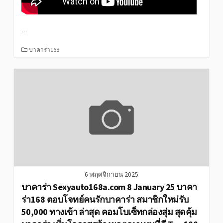
…
CATEGORIES
บาคาร่า168
6 พฤศจิกายน 2025
บาคาร่า Sexyauto168a.com 8 January 25 บาคา
ร่า168 ตอบโจทย์คนรักบาคาร่า สมาชิกใหม่รับ
50,000 ทางเข้า ล่าสุด คอมโบเซ็ทกล่องสุ่ม สุดคุ้ม