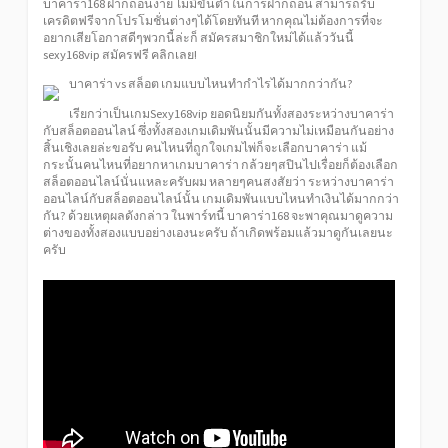
บาคาร่า168 ฝากถอนง่าย ไม่มีขั้นต่ำในการฝากถอน สามารถรับ
เครดิตฟรีจากโปรโมชั่นต่างๆได้โดยทันที หากคุณไม่ต้องการที่จะ
อยากเสียโอกาสดีๆพวกนี้ล่ะก็ สมัครสมาชิกใหม่ได้แล้ววันนี้
sexy168vip สมัครฟรี คลิกเลย!
บาคาร่า vs สล็อต เกมแบบไหนทำกำไรได้มากกว่ากัน?
เรียกว่าเป็นเกมSexy168vip ยอดนิยมกันทั้งสองระหว่างบาคาร่า
กับสล็อตออนไลน์ ซึ่งทั้งสองเกมเดิมพันนั้นมีความไม่เหมือนกันอย่าง
สิ้นเชิงเลยล่ะขอรับ คนไหนที่ถูกใจเกมไพ่ก็จะเลือกบาคาร่า แม้
กระนั้นคนไหนที่อยากหาเกมบาคาร่า กล้วยๆสปินไปเรื่อยก็ต้องเลือก
สล็อตออนไลน์นั่นแหละครับผม หลายๆคนสงสัยว่า ระหว่างบาคาร่า
ออนไลน์กับสล็อตออนไลน์นั้น เกมเดิมพันแบบไหนทำเงินได้มากกว่า
กัน? ด้วยเหตุผลดังกล่าว ในพาร์ทนี้ บาคาร่า168 จะพาคุณมาดูความ
ต่างของทั้งสองแบบอย่างเองนะครับ ถ้าเกิดพร้อมแล้วมาดูกันเลยนะ
ครับ