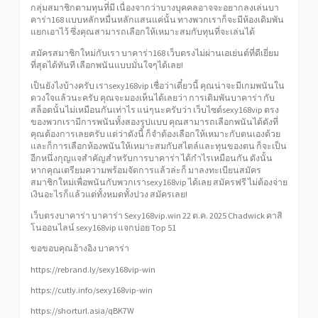
กลุ่มสมาชิกตามทุนที่มี เนื่องจากว่าบางบุคคลอาจจะอยากลงเล่นบา
คาร่า168 แบบหลักหมื่นหลักแสนแค่นั้น ทางพวกเราก็จะมีห้องเดิมพัน
แยกเอาไว้ ซึ่งคุณสามารถเลือกให้เหมาะสมกับทุนที่จะเล่นได้
สมัครสมาชิกใหม่กับเรา บาคาร่า168 เว็บตรงไม่ผ่านเอเย่นต์ที่ดีเยี่ยม
ที่สุดได้ทันที เลือกพนันแบบมั่นใจๆได้เลย!
เป็นยังไงบ้างครับ เราsexy168vip เชื่อว่าเดี๋ยวนี้ คุณน่าจะมีเกมพนันใน
ดวงใจแล้วนะครับ คุณจะมองเห็นได้เลยว่า การเดิมพันบาคาร่า กับ
สล็อตนั้นไม่เหมือนกันเท่าไร แน่ๆนะครับว่า เว็บไซต์sexy168vip ตรง
ของพวกเรามีการพนันทั้งสองรูปแบบ คุณสามารถเลือกพนันได้ดังที่
คุณต้องการเลยครับ แต่ว่าดังนี้ ก็จำต้องเลือกให้เหมาะกับตนเองด้วย
และก็การเลือกห้องพนันให้เหมาะสมกับสไตล์และทุนของตน ก็จะเป็น
อีกหนึ่งกุญแจสำคัญสำหรับการบาคาร่า ได้กำไรเหมือนกัน ดังนั้น
หากคุณเตรียมความพร้อมจัดการแล้วล่ะก็ มาลงทะเบียนสมัคร
สมาชิกใหม่เพื่อพนันกับพวกเราsexy168vip ได้เลย สมัครฟรี ไม่ต้องจ่าย
เงินอะไรก็แล้วแต่ทั้งหมดทั้งปวง สมัครเลย!
เว็บตรงบาคาร่า บาคาร่า Sexy168vip.win 22 ต.ค. 2025 Chadwick คาสิ
โนออนไลน์ sexy168vip แจกบ่อย Top 51
ขอขอบคุณอ้างอิง
บาคาร่า
https://rebrand.ly/sexy168vip-win
https://cutly.info/sexy168vip-win
https://shorturl.asia/qBK7W