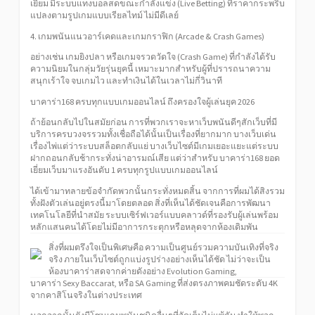
เยี่ยม มีระบบแทงบอลสดขณะกำลังแข่ง (Live Betting) ที่ราคากระพริบ
แปลงตามรูปเกมแบบเรียลไทม์ ไม่มีดีเลย์
4. เกมพนันแนวอาร์เคดและเกมกราฟิก (Arcade & Crash Games)
อย่างเช่น เกมยิงปลา หรือเกมจรวดวัดใจ (Crash Game) ที่กำลังได้รับ
ความนิยมในกลุ่มวัยรุ่นยุคนี้ เหมาะมากสำหรับผู้ที่ปรารถนาความ
สนุกเร้าใจ จบเกมไว และทำเงินได้ในเวลาไม่กี่วินาที
บาคาร่า168 ครบทุกแบบเกมออนไลน์ ถึงครองใจผู้เล่นยุค 2026
ถ้าย้อนกลับไปในสมัยก่อน การที่พวกเราจะหาเว็บพนันดีๆสักเว็บที่มี
บริการครบวงจรรวมทั้งเชื่อถือได้นั้นเป็นเรื่องที่ยากมาก บางเว็บเด่น
เรื่องไพ่แต่ว่าระบบสล็อตกลับแย่ บางเว็บไซต์มีเกมเยอะแยะแต่ระบบ
ฝากถอนกลับช้ากระทั่งน่าอารมณ์เสีย แต่ว่าสำหรับ บาคาร่า168 ยอด
เยี่ยมเว็บมาแรงอันดับ 1 ครบทุกรูปแบบเกมออนไลน์
ได้เข้ามาทลายข้อจำกัดพวกนั้นกระทั่งหมดสิ้น จากการที่ผมได้สิงรวม
ทั้งฝังตัวเล่นอยู่ตรงนี้มาโดยตลอด สิ่งที่เห็นได้ชัดเจนคือการพัฒนา
เทคโนโลยีที่นำสมัย ระบบเซิร์ฟเวอร์แบบคลาวด์ที่รองรับผู้เล่นพร้อม
หลักแสนคนได้โดยไม่มีอาการกระตุกหรือหลุดจากห้องเดิมพัน
สิ่งที่ผมตรึงใจเป็นพิเศษคือ ความเป็นศูนย์รวมความบันเทิงที่จริง
จริง ภายในเว็บไซต์ถูกแบ่งรูปร่างอย่างเห็นได้ชัด ไม่ว่าจะเป็น
ห้องบาคาร่าสดจากค่ายดังอย่าง Evolution Gaming,
บาคาร่า
Sexy Baccarat, หรือ SA Gaming ที่ส่งตรงภาพคมชัดระดับ 4K
จากคาสิโนจริงในต่างประเทศ