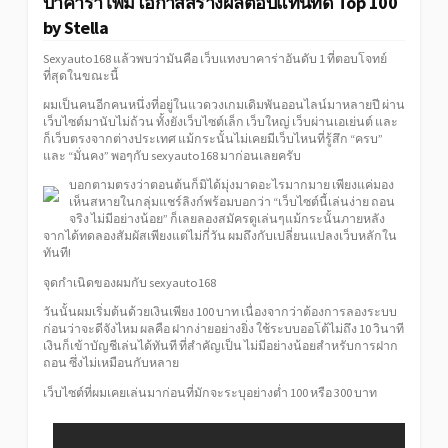
บาคาร่า เพิ่มโอกาสสร้างผลตอบแทนที่ดี Top 100
by Stella
Sexyauto168 แล้วพบว่ามันคือ เว็บแทงบาคาร่าอันดับ 1 ที่ตอบโจทย์
ที่สุดในขณะนี้
ผมเป็นคนอีกคนหนึ่งที่อยู่ในแวดวงเกมเดิมพันออนไลน์มาหลายปี ผ่าน
เว็บไซต์มานับไม่ถ้วน ทั้งยังเว็บไซต์เล็ก เว็บใหญ่ เว็บผ่านเอเย่นต์ และ
ก็เว็บตรงจากต่างประเทศ แม้กระนั้นไม่เคยมีเว็บไหนที่รู้สึก “ครบ”
และ “มั่นคง” พอๆกับ sexyauto168 มาก่อนเลยครับ
บอกตามตรงว่าตอนต้นก็มิได้มุ่งมาดอะไรมากมาย เพียงแค่มอง
เห็นสหายในกลุ่มแชร์ลิงก์พร้อมบอกว่า “เว็บไซต์นี้เล่นง่าย ถอน
จริง ไม่มีอย่างน้อย” ก็เลยลองสมัครดูเล่นๆแม้กระนั้นภายหลัง
จากได้ทดลองสัมผัสเพียงแต่ไม่กี่วัน ผมถึงกับเปลี่ยนแปลงเว็บหลักใน
ทันที!
จุดกำเนิดของผมกับ sexyauto168
วันนั้นผมเริ่มต้นด้วยเงินเพียง 100 บาท เนื่องจากว่าต้องการลองระบบ
ก่อนว่าจะดีจังไหม ผลคือ ฝากง่ายอย่างยิ่ง ใช้ระบบออโต้ไม่ถึง 10 วินาที
เงินก็เข้าบัญชีเล่นได้ทันที ที่สำคัญเป็น ไม่มีอย่างน้อยสำหรับการฝาก
ถอน ซึ่งไม่เหมือนกับหลาย
เว็บไซต์ที่ผมเคยเล่นมาก่อนที่มักจะระบุอย่างต่ำ 100 หรือ 300 บาท