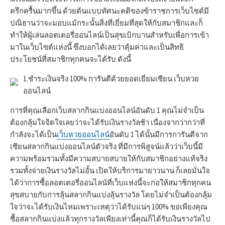
ครึกครื้นมากขึ้น ด้วยต้นแบบทัศนะคติของข้าราชการเว็บไซต์มี
ปณิธานว่าจะมอบแม้กระนั้นสิ่งที่เยี่ยมที่สุดให้กับสมาชิกและก็
ทำให้ผู้เล่นลอตเตอรี่ออนไลน์เป็นสุขเบิกบานสำหรับเพื่อการเข้า
มาในเว็บไซต์แห่งนี้ ซึ่งบอกได้เลยว่าคุ้มค่าและเป็นสิทธิ
ประโยชน์ที่สมาชิกทุกคนจะได้รับ ดังนี้
1.ชำระเงินจริง 100% การันตีด้วยยอดเยี่ยมเซียน เว็บหวย
ออนไลน์
การที่คุณเลือกเว็บสลากกินแบ่งออนไลน์อันดับ 1 คุณไม่จำเป็น
ต้องกลุ้มใจจิตใจเลยว่าจะได้รับเงินรางวัลช้า เนื่องจากว่ากว่าที่
กำลังจะได้เป็น
เว็บหวยออนไลน์
อันดับ 1 ได้นั้นมีการการันตีจาก
เซียนสลากกินแบ่งออนไลน์ตัวจริง ที่มีการพิสูจน์แล้วว่าเว็บนี้มี
ความพร้อมรวมทั้งมีความสบายสบายให้กับสมาชิกอย่างแท้จริง
รวมทั้งจ่ายเงินรางวัลไม่อั้น เปิดให้บริการมายาวนาน ก็เลยมั่นใจ
ได้ว่าการซื้อลอตเตอรี่ออนไลน์ที่เว็บแห่งนี้จะก่อให้สมาชิกทุกคน
สุขสบายกับการลุ้นสลากกินแบ่งลุ้นรางวัล โดยไม่จำเป็นต้องกลุ้ม
ใจว่าจะได้รับเงินไหมเพราะเหตุว่าได้รับแน่ๆ 100% ขอเพียงคุณ
ซื้อสลากกินแบ่งแล้วทุกรางวัลเพียงเท่านี้คุณก็ได้รับเงินรางวัลไป