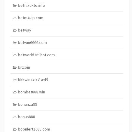
betflixtikto.info
betm4vip.com
betway
betwin6666.com
betworld369hot.com
bitcoin
bkkwin เครดิตฟรี
bombet888.win
bonanza99
bonus888
boonlert1688.com