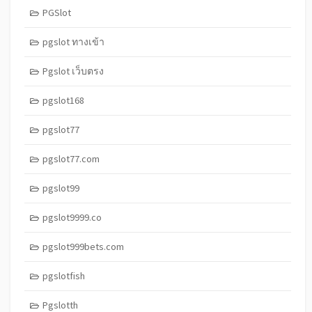
PGSlot
pgslot ทางเข้า
Pgslot เว็บตรง
pgslot168
pgslot77
pgslot77.com
pgslot99
pgslot9999.co
pgslot999bets.com
pgslotfish
Pgslotth