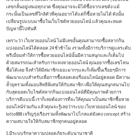
เลขกลั้นอยู่เสมอทุกงวด ซึ่งคุณอาจจะมิได้ซื้อจากเลขดัง แม้
กระนั้นเป็นเลขที่ใกล้ตัวที่คุณอยากได้แต่ก็ซื้อหวยไม่ได้ ดังนั้น
เปลี่ยนรูปแบบมาซื้อในเว็บไซต์หวยออนไลน์ แล้วคุณจะหมด
ปัญหานี้ไปทันที
เพราะว่า เว็บหวยออนไลน์ ไม่มีเลขอั้นคุณสามารถซื้อสลากกิน
แบ่งออนไลน์ได้ตลอด 24 ชั่วช้าโม งรวมทั้งมีการบริการดูแลระดับ
พรีเมี่ยมทำให้การซื้อหวยออนไลน์นั้นมีความสนุกและก็เต็มไป
ด้วยสมรรถนะสำหรับการแทงหวยออนไลน์ คุณอยากซื้อเลขไหน
ซื้อได้เลย จึงทำให้มีสมาชิกเยอะมากๆและก็เพิ่มขึ้นเรื่อยๆมีการ
พัฒนาแบบสำหรับเพื่อการซื้อลอตเตอรี่ออนไลน์อยู่ตลอด มีความ
ล้ำยุครวมทั้งมอบสิทธิพิเศษให้กับสมาชิก เพื่อให้คุณสนุกสนานไป
กับสุดยอดเว็บไซต์สลากกินแบ่งออนไลน์ที่มีคุณภาพด้วยการ
บริการดีแบบนี้ เราก็เลยต้องการที่จะให้คุณมาเป็นสมาชิกซื้อหวย
ออนไลน์ร่วมกัน แล้วคุณจะรู้เลยว่าระบบ เว็บหวยออนไลน์ ของ
lotto888 เจริญรุ่งเรืองรวมทั้งพัฒนาไปไกลแต่ยังคง concept สร้าง
ความสบายใจให้กับสมาชิกทุกคนอยู่ตลอด
5.มีระบบรักษาความปลอดภัยระดับนานาชาติ