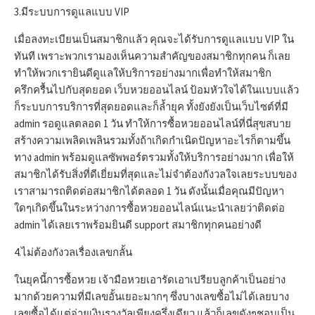
3.มีระบบการดูแลแบบ VIP
เมื่อลงทะเบียนเป็นสมาชิกแล้ว คุณจะได้รับการดูแลแบบ VIP ใน
ทันที เพราะพวกเรามองเห็นความสำคัญของสมาชิกทุกคน ก็เลย
ทำให้พวกเรายินดีดูแลให้บริการอย่างมากเพื่อทำให้สมาชิก
ครึกครื้นไปกับสุดยอด เว็บหวยออนไลน์ ป้อมหัวใจได้ในแบบแล้ว
ก็ระบบการบริการที่สุดยอดและก็ล้ำยุค ทั้งยังยังเป็นเว็บไซต์ที่มี
admin รอดูแลตลอด 1 วัน ทำให้การซื้อหวยออนไลน์ที่นี่สุขสบาย
สร้างความเพลิดเพลินรวมทั้งถ้าเกิดกำเนิดปัญหาอะไรก็ตามขึ้น
ทาง admin พร้อมดูแลซัพพอร์ตรวมทั้งให้บริการอย่างมาก เพื่อให้
สมาชิกได้รับสิ่งที่ดีเยี่ยมที่สุดและไม่จำต้องกังวลใจเลยระบบของ
เราสามารถติดต่อสมาชิกได้ตลอด 1 วัน ดังนั้นเมื่อคุณมีปัญหา
ใดๆเกิดขึ้นในระหว่างการซื้อหวยออนไลน์แนะนำเลยว่าติดต่อ
admin ได้เลยเราพร้อมยินดี support สมาชิกทุกคนอย่างดี
4.ไม่ต้องกังวลเรื่องเลขกลั้น
ในยุคนี้การซื้อหวย เจ้ามือหวยเอารัดเอาเปรียบลูกค้าเป็นอย่าง
มากด้วยความที่มีเลขอั้นเยอะมากๆ ซึ่งบางเลขซื้อไม่ได้เลยบาง
เลขซื้อได้แต่จ่ายเงินรางวัลเพียงครึ่งเดียว แล้วก็เลขดังๆชอบเป็น