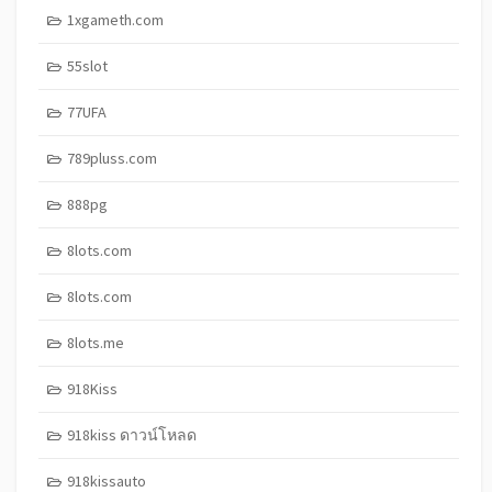
1xgameth.com
55slot
77UFA
789pluss.com
888pg
8lots.com
8lots.com
8lots.me
918Kiss
918kiss ดาวน์โหลด
918kissauto