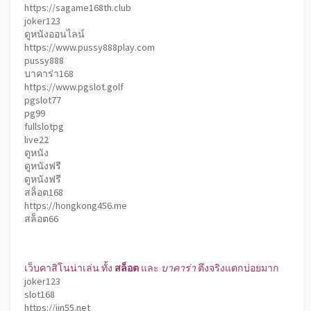
https://sagame168th.club
joker123
ดูหนังออนไลน์
https://www.pussy888play.com
pussy888
บาคาร่า168
https://www.pgslot.golf
pgslot77
pg99
fullslotpg
live22
ดูหนัง
ดูหนังฟรี
ดูหนังฟรี
สล็อต168
https://hongkong456.me
สล็อต66
เว็บคาสิโนน่าเล่น ทั้ง
สล็อต
และ
บาคาร่า
ตึงจริงแตกบ่อยมาก
joker123
slot168
https://jin55.net