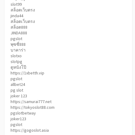
slot99
สล็อตเว็บตรง
jinda44
สล็อตเว็บตรง
สล็อต888
JINDA888
pgslot
พุซซี่888
บาคาร่า
slotxo
slotpg
ดูหนังโป๊
https://1xbetth.vip
pgslot
allbet24
pg slot
joker 123
https://samurai777.net
https://tokyoslot88.com
pgslotbetway
joker123
pgslot
https://gogoslot.asia