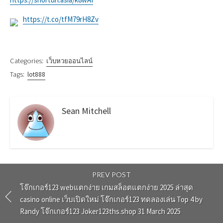
https://t.co/tfM79rH8Zv
Categories:
เว็บหวยออนไลน์
Tags:
lot888
Sean Mitchell
PREV POST
โจ๊กเกอร์123 webแตกง่าย เกมสล็อตแตกง่าย 2025 ล่าสุด
casino online เว็บเปิดใหม่ โจ๊กเกอร์123 ทดลองเล่น Top 4 by
Randy โจ๊กเกอร์123 Joker123ths.shop 31 March 2025