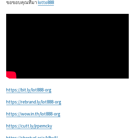
ขอขอบคุณที่มา
lotto888
https://bit.ly/lot888-org
https://rebrand.ly/lot888-org
https://wow.in.th/lot888-org
https://cutt.ly/jrpemcky
https://shorturl.asia/k8wAI