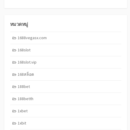
หมวดหมู่
1688vegasx.com
168slot
168slot.vip
168สล็อต
188bet
188betth
1xbet
1xbit