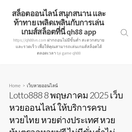
Skip
to
สล็อตออนไลน์ สนุกสนาน และ
content
ท้าทาย เพลิดเพลินกับการเล่น
เกมส์สล็อตที่นี่ qh88 app
Sear
https://qh88vn.com ฝากถอนไม่มีขั้นต่ำ สะดวกสบาย
Togg
และรวดเร็ว เพื่อให้คุณสามารถเล่นเกมส์สล็อตได้
ตลอดเวลา tại game qh88
Home
>
เว็บหวยออนไลน์
Lotto888 8 พฤษภาคม 2025 เว็บ
หวยออนไลน์ ให้บริการครบ
หวยไทย หวยต่างประเทศ หวย