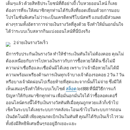
เต็มๆแล้ว ด้วยสิทธิประโยชน์ที่ดีอย่างงี้ เว็บหวยออนไลน์ ก็เลย
ต้องการที่จะให้สมาชิกทุกท่านได้รับสิ่งที่ยอดเยี่ยมด้วยการมอบ
โปรโมชั่นพิเศษไม่ว่าจะเป็นเครดิตฟรีโบนัสฟรี แถมยังมีส่วนลด
ต่างๆรวมทั้งอัตราการจ่ายเงินรางวัลที่สูงด้วย จึงทำให้มั่นอกมั่นใจ
ได้ว่าระบบเว็บสลากกินแบ่งออนไลน์ที่นี่ปังจริง
2.จ่ายเงินรางวัลเร็ว
มีการรับประกันเงินรางวัล ทำให้ชำระเงินทันใจไม่ต้องคอย คุณไม่
ต้องเหนื่อยกับการไปทวงเงินราวกับการซื้อหวยใต้ดิน ซึ่งไม่มี
ความน่าเชื่อถือและเชื่อมั่นมิได้เลย เพราะว่าเจ้ามือหวยไม่ได้มี
ความพร้อมเพรียงด้านการเงินทุกเจ้าบางเจ้าต้องรอคอย 2 วัน 7 วัน
หรือบางเจ้าผัดผ่อนไปเรื่อยท้ายที่สุดและจากนั้นก็ไม่จ่าย ซึ่งมีให้
เห็นเสมอๆจึงทำให้ระบบเว็บไซต์
สล็อต
lot888 ที่นี่มีวิธีการแก้
ปัญหาให้กับสมาชิกทุกท่าน เพื่อมั่นอกมั่นใจได้ว่าซื้อลอตเตอรี่
ออนไลน์ตรงนี้ได้รับเงินรางวัลทันทีเมื่อคุณถูกหวยแล้วก็เข้าไป
เช็คในระบบได้เลยระบบการคลังจะโอนเข้าไปในระบบการถอน
เงินอัตโนมัติ เพียงคุณกดเบิกเงินในทันที คุณก็ได้รับเงินเร็วไวรวม
ทั้งยังมีสิทธิพิเศษอื่นๆรออยู่อีกเยอะแยะ