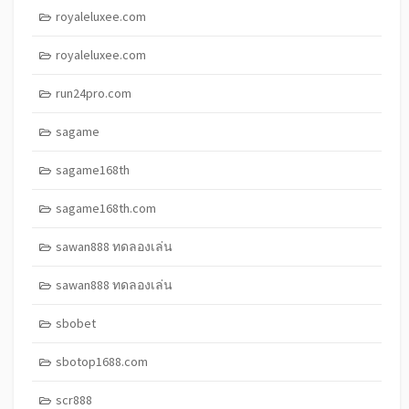
royaleluxee.com
royaleluxee.com
run24pro.com
sagame
sagame168th
sagame168th.com
sawan888 ทดลองเล่น
sawan888 ทดลองเล่น
sbobet
sbotop1688.com
scr888