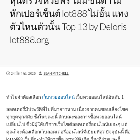
หุ้นตรวจหวยฟรี ไม่มีขั่นต่ำไม่
หักเปอร์เซ็นต์ lot888 ไม่อั้น แทง
ตัวไหนตัวนั้น Top 13 by Deloris
lot888.org
PUBLISHED
AUTHOR
24 มีนาคม 2025
SEAN MITCHELL
DATE
ทำไมจำต้องเลือก
เว็บหวยออนไลน์
เว็บหวยออนไลน์อันดับ 1
ลอตเตอรี่มีประวัติที่ไปที่มายาวนาน เนื่องจากคนชอบเสี่ยงโชค
ทุกยุคทุกสมัย ซึ่งในขณะนี้ ลักษณะของการซื้อหวยออนไลน์
เปลี่ยนไป ซึ่งมีผู้ให้บริการเว็บไซต์ลอตเตอรี่ออนไลน์เยอะๆ แต่
คุณก็จะต้องเลือกเว็บลอตเตอรี่ออนไลน์ที่เยี่ยมที่สุดปัจจุบันนี้ คือ
lotto888 เว็บที่จะทำให้การซื้อ lotto888 เกิดเรื่องที่ง่ายและก็