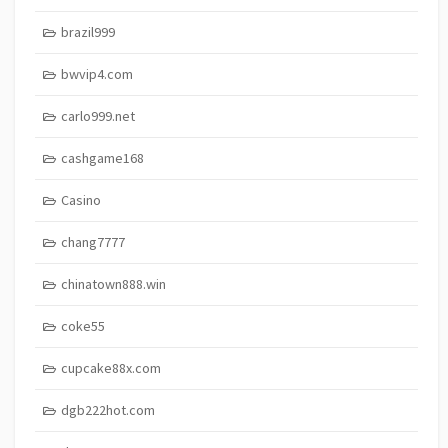
brazil999
bwvip4.com
carlo999.net
cashgame168
Casino
chang7777
chinatown888.win
coke55
cupcake88x.com
dgb222hot.com