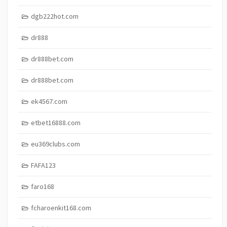
dgb222hot.com
dr888
dr888bet.com
dr888bet.com
ek4567.com
etbet16888.com
eu369clubs.com
FAFA123
faro168
fcharoenkit168.com