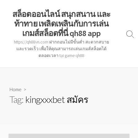
Skip
to
สล็อตออนไลน์ สนุกสนาน และ
content
ท้าทาย เพลิดเพลินกับการเล่น
เกมส์สล็อตที่นี่ qh88 app
Sear
https://qh88vn.com ฝากถอนไม่มีขั้นต่ำ สะดวกสบาย
Togg
และรวดเร็ว เพื่อให้คุณสามารถเล่นเกมส์สล็อตได้
ตลอดเวลา tại game qh88
Home
>
Tag:
kingxxxbet สมัคร