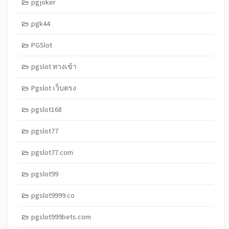
pgjoker
pgk44
PGSlot
pgslot ทางเข้า
Pgslot เว็บตรง
pgslot168
pgslot77
pgslot77.com
pgslot99
pgslot9999.co
pgslot999bets.com