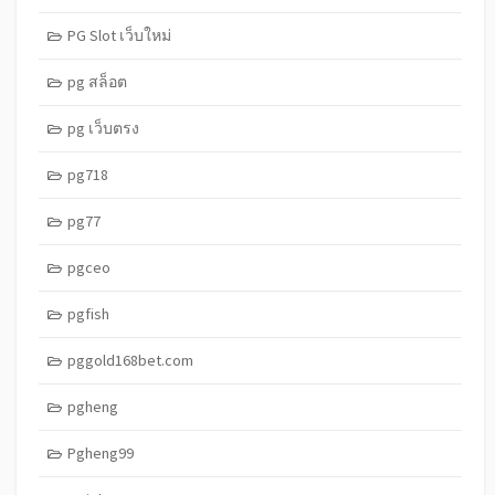
PG Slot เว็บใหม่
pg สล็อต
pg เว็บตรง
pg718
pg77
pgceo
pgfish
pggold168bet.com
pgheng
Pgheng99