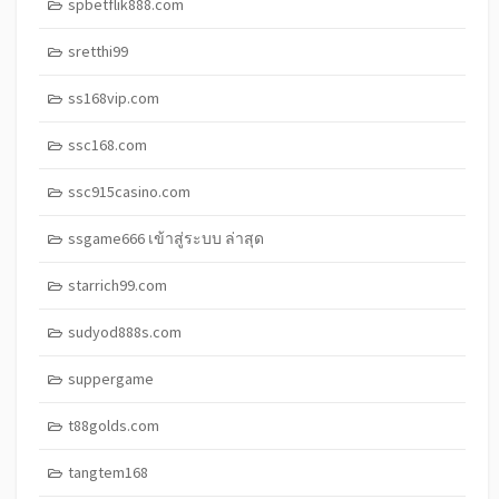
spbetflik888.com
sretthi99
ss168vip.com
ssc168.com
ssc915casino.com
ssgame666 เข้าสู่ระบบ ล่าสุด
starrich99.com
sudyod888s.com
suppergame
t88golds.com
tangtem168