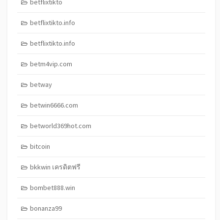
betflixtikto
betflixtikto.info
betflixtikto.info
betm4vip.com
betway
betwin6666.com
betworld369hot.com
bitcoin
bkkwin เครดิตฟรี
bombet888.win
bonanza99