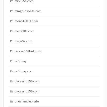
mib555s.com
mmgoldsbets.com
mono16888.com
moza888.com
mwin9s.com
niseko168bet.com
no1huay
no1huay.com
okcasino159.com
okcasino159.com
onesiamclub.site