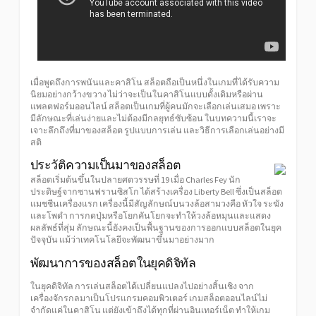
เมื่อพูดถึงการพนันและคาสิโน สล็อตถือเป็นหนึ่งในเกมที่ได้รับความ
นิยมอย่างกว้างขวาง ไม่ว่าจะเป็นในคาสิโนแบบดั้งเดิมหรือผ่าน
แพลตฟอร์มออนไลน์ สล็อตเป็นเกมที่ผู้คนมักจะเลือกเล่นเสมอ เพราะ
มีลักษณะที่เล่นง่ายและไม่ต้องมีกลยุทธ์ซับซ้อน ในบทความนี้เราจะ
เจาะลึกถึงที่มาของสล็อต รูปแบบการเล่น และวิธีการเลือกเล่นอย่างมี
สติ
ประวัติความเป็นมาของสล็อต
สล็อตเริ่มต้นขึ้นในปลายศตวรรษที่ 19 เมื่อ Charles Fey นัก
ประดิษฐ์จากซานฟรานซิสโก ได้สร้างเครื่อง Liberty Bell ซึ่งเป็นสล็อต
แมชชีนเครื่องแรก เครื่องนี้มีสัญลักษณ์บนวงล้อสามวงคือ หัวใจ ระฆัง
และโพดำ การกดปุ่มหรือโยกคันโยกจะทำให้วงล้อหมุนและแสดง
ผลลัพธ์ที่สุ่ม ลักษณะนี้ยังคงเป็นพื้นฐานของการออกแบบสล็อตในยุค
ปัจจุบัน แม้ว่าเทคโนโลยีจะพัฒนาขึ้นมาอย่างมาก
พัฒนาการของสล็อตในยุคดิจิทัล
ในยุคดิจิทัล การเล่นสล็อตได้เปลี่ยนแปลงไปอย่างสิ้นเชิง จาก
เครื่องจักรกลมาเป็นโปรแกรมคอมพิวเตอร์ เกมสล็อตออนไลน์ไม่
จำกัดแค่ในคาสิโน แต่ยังเข้าถึงได้ทุกที่ผ่านอินเทอร์เน็ต ทำให้เกม