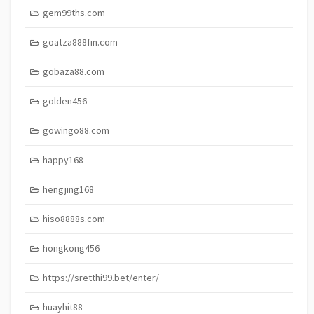
gem99ths.com
goatza888fin.com
gobaza88.com
golden456
gowingo88.com
happy168
hengjing168
hiso8888s.com
hongkong456
https://sretthi99.bet/enter/
huayhit88