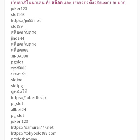
เว็บคาสิโนน่าเล่น ทั้ง
สล็อต
และ
บาคาร่า
ตึงจริงแตกบ่อยมาก
joker123
slot168
https://jin55.net
slot99
สล็อตเว็บตรง
jinda44
สล็อตเว็บตรง
สล็อต888
JINDA888
pgslot
พุซซี่888
บาคาร่า
slotxo
slotpg
ดูหนังโป๊
https://1xbetth.vip
pgslot
allbet24
pg slot
joker 123
https://samurai777.net
https://tokyoslot88.com
pgslotbetway