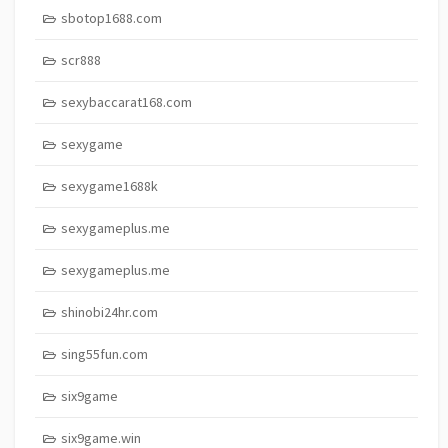
sbotop1688.com
scr888
sexybaccarat168.com
sexygame
sexygame1688k
sexygameplus.me
sexygameplus.me
shinobi24hr.com
sing55fun.com
six9game
six9game.win