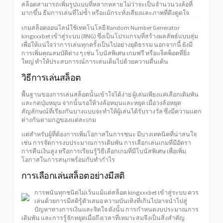
สล็อตสามารถเพิ่มรูปแบบที่หลากหลาย ไม่ว่าจะเป็นจำนวนวงล้อที่
มากขึ้น ธีมการเล่นที่ไม่ซ้ำ หรือแม้กระทั่งเสียงและภาพที่ดึงดูดใจ
เกมสล็อตออนไลน์ใช้เทคโนโลยี Random Number Generator
kingxxxbet เข้าสู่ระบบ
(RNG) ซึ่งเป็นโปรแกรมที่สร้างผลลัพธ์แบบสุ่ม
เพื่อให้แน่ใจว่าการเล่นทุกครั้งเป็นไปอย่างยุติธรรม นอกจากนี้ ยังมี
การเพิ่มคุณสมบัติต่าง ๆ เช่น โบนัสพิเศษ เกมฟรี หรือแจ็คพ็อตที่ยิ่ง
ใหญ่ ทำให้ประสบการณ์การเล่นเต็มไปด้วยความตื่นเต้น
วิธีการเล่นสล็อต
พื้นฐานของการเล่นสล็อตนั้นเข้าใจได้ง่าย ผู้เล่นเพียงแค่เลือกเดิมพัน
และกดปุ่มหมุน จากนั้นรอให้วงล้อหมุนและหยุด เมื่อวงล้อหยุด
สัญลักษณ์ที่เรียงกันบางแบบจะทำให้ผู้เล่นได้รับรางวัล ซึ่งมีความแตก
ต่างกันตามกฎของแต่ละเกม
แต่สำหรับผู้ที่ต้องการเพิ่มโอกาสในการชนะ มีบางเทคนิคที่น่าสนใจ
เช่น การจัดการงบประมาณการเดิมพัน การเลือกเล่นเกมที่มีอัตรา
การคืนเงินสูง หรือการเรียนรู้วิธีเลือกเกมที่มีโบนัสพิเศษ เพื่อเพิ่ม
โอกาสในการสนุกพร้อมกับทำกำไร
การเลือกเล่นสล็อตอย่างมีสติ
การพนันทุกชนิดไม่เว้นแม้แต่สล็อต
kingxxxbet เข้าสู่ระบบ
ควร
เล่นด้วยการมีสติรู้ตัวเสมอ ความบันเทิงที่เกินไปอาจนำไปสู่
ปัญหาทางการเงินและจิตใจ ดังนั้น การกำหนดงบประมาณการ
เดิมพัน และการรู้จักหยุดเมื่อถึงเวลาที่เหมาะสมจึงเป็นสิ่งสำคัญ