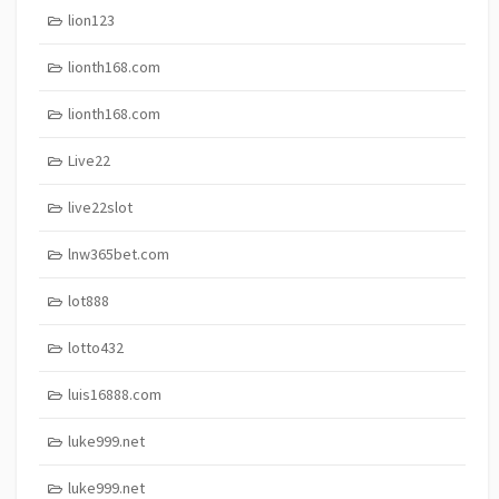
lion123
lionth168.com
lionth168.com
Live22
live22slot
lnw365bet.com
lot888
lotto432
luis16888.com
luke999.net
luke999.net