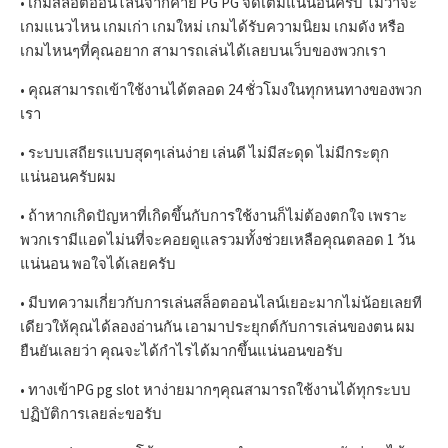
• เกมสล็อตออนไลน์จากค่าย PG PG จัดเต็มแน่นอนครับ ไม่ว่าจะ
เกมแนวไหน เกมเก่า เกมใหม่ เกมได้รับความนิยม เกมดัง หรือ
เกมไหนๆที่คุณอยาก สามารถเล่นได้เลยบนเว็บของพวกเรา
• คุณสามารถเข้าใช้งานได้ตลอด 24 ชั่วโมงในทุกหนทางของพวก
เรา
• ระบบเสถียรแบบสุดๆเล่นง่าย เล่นดี ไม่มีสะดุด ไม่มีกระตุก
แน่นอนครับผม
• ถ้าหากเกิดปัญหาที่เกิดขึ้นกับการใช้งานก็ไม่ต้องตกใจ เพราะ
พวกเรามีแอดไม่นที่จะคอยดูแลรวมทั้งช่วยเหลือคุณตลอด 1 วัน
แน่นอน พอใจได้เลยครับ
• มีบทความเกี่ยวกับการเล่นสล็อตออนไลน์เยอะมากไม่น้อยเลยที
เดียวให้คุณได้ลองอ่านกัน เอามาประยุกต์กับการเล่นของตน ผม
ยืนยันเลยว่า คุณจะได้กำไรได้มากขึ้นแน่นอนขอรับ
• ทางเข้าPG pg slot หาง่ายมากๆคุณสามารถใช้งานได้ทุกระบบ
ปฏิบัติการเลยล่ะขอรับ