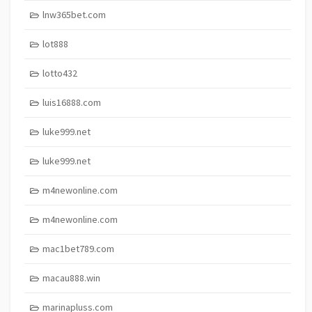
lnw365bet.com
lot888
lotto432
luis16888.com
luke999.net
luke999.net
m4newonline.com
m4newonline.com
mac1bet789.com
macau888.win
marinapluss.com