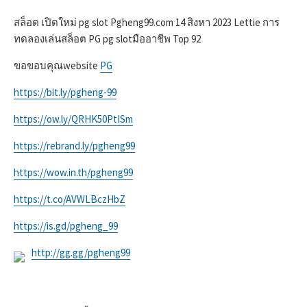
สล็อต เปิดใหม่ pg slot Pgheng99.com 14 สิงหา 2023 Lettie การ
ทดลองเล่นสล็อต PG pg slotมืออาชีพ Top 92
ขอขอบคุณwebsite
PG
https://bit.ly/pgheng-99
https://ow.ly/QRHK50PtISm
https://rebrand.ly/pgheng99
https://wow.in.th/pgheng99
https://t.co/AVWLBczHbZ
https://is.gd/pgheng_99
http://gg.gg/pgheng99