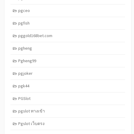
pgceo
pgfish
pggold168bet.com
pgheng
Pgheng99
pgjoker
pgk44
PGSlot
pgslot ทางเข้า
Pgslot เว็บตรง