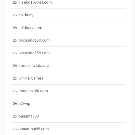
niseko168bet.com
no1huay
no1huay.com
okcasino159.com
okcasino159.com
onesiamclub.site
Online Games
onoplus168.com
p2vvip
panama888
pananthai99.com