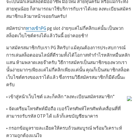
จะเป็นนักเล่นสล็อตมืออาชีพ มือใหม่ สายทุนครึ้ม หรือแม้กระทั้ง
สายทุนน้อย ก็สามารถมาใช้บริการกับเราได้เลย ลงทะเบียนสมัคร
สมาชิกแล้วมาหน้าจอยกันครับ!
สมัครปาก
ทางเข้าPG
pg slot ง่ายๆแค่ไม่กี่คลิกแค่นั้น เป็นพวก
สล็อตเว็บไซต์ตรงได้แล้ววันนี้ อย่าคอยช้า!
มาสมัครสมาชิกกับเรา PG สิครับ! แม้คุณต้องการประสบการณ์
การเล่นสล็อตออนไลน์ที่ดีรวมทั้งได้โอกาสทำกำไรหลักหมื่นหลัก
แสน ห้ามพลาดเลยจ๊าครับ วิธีการสมัครเป็นสมาชิกของพวกเรา
นั้นง่ายมากๆเพียงแค่ไม่กี่คลิกเพียงแค่นั้น คุณก็เป็นสมาชิกสล็อต
เว็บไซต์ตรงของเราได้แล้ว ซึ่งกรรมวิธีสมัครสมาชิกก็มีดังนี้นะ
ครับ
• เข้าสู่หน้าเว็บไซต์ และก็คลิก “ลงทะเบียนสมัครสมาชิก”
• จัดเตรียมโทรศัพท์มือถือ เบอร์โทรศัพท์โทรศัพท์เคลื่อนที่ที่
สามารถรับรหัส OTP ได้ แล้วก็เลขบัญชีธนาคาร
• กรอกข้อมูลรายละเอียดให้ครบถ้วนสมบูรณ์ พร้อมวิเคราะห์
ความถูกต้องแน่ใจ