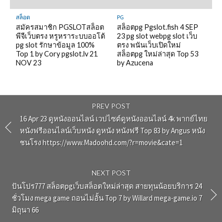
สล็อต
PG
สมัครสมาชิก PGSLOTสล็อต
สล็อตpg Pgslot.fish 4 SEP
พีจีเว็บตรง หรูหราระบบออโต้
23 pg slot webpg slot เว็บ
pg slot รักษาข้อมูล 100%
ตรง พนันเว็บเปิดใหม่
Top 1 by Cory pgslot.lv 21
สล็อตpg ใหม่ล่าสุด Top 53
NOV 23
by Azucena
PREV POST
16 Apr 23 ดูหนังออนไลน์ เวปไซต์ดูหนังออนไลน์ 4k พากย์ไทย
หนังฟรีออนไลน์เว็บหนัง ดูหนัง หนังฟรี Top 83 by Angus หนัง
ชนโรง https://www.Madoohd.com/?r=movie&cate=1
NEXT POST
ปันโปร777 สล็อตpgเว็บสล็อตใหม่ล่าสุด สายทุนน้อยบริการ 24
ชั่วโมง mega game ถอนไม่อั้น Top 7 by Willard mega-game.io 7
มิถุนา 66