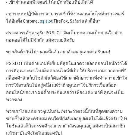
• เข้าผ่านคอมพิวเตอร์ โน้ตบุ๊ก หรือแท็ปเล็ตได้
• ทุกระบบปฏิบัติการ สามารถเข้าใช้งานผ่านเว็บไซต์บราวเซอร์
ได้อีกทั้ง Chrome,
pg slot
FireFox, Safari แล้วก็อื่นๆ
สรวงสวรรค์ของคู่รัก PG SLOT จัดเต็มทุกความเบิกบานใจ ฝาก
ถอนออโต้ไม่มีจำกัด สมัครเลยสิครับ
ขายสินค้ากันไปขนาดนี้แล้ว อย่าลังเลอยู่เลยค่ะครับผม!
PG SLOT เป็นค่ายเกมที่เยี่ยมที่สุดในแวดวงสล็อตออนไลน์ก็ว่าได้
การที่คุณจะหาเว็บสล็อตออนไลน์ที่เปิดให้บริการเกมจากค่ายพีจี
สล็อตดีๆสักเว็บไซต์ มันก็ต้องใช้เวลาศึกษารวมทั้งทำความเข้าใจ
การใช้งานกันไปครู่หนึ่ง แต่ว่าถ้าคุณมาใช้บริการเว็บสล็อต
ออนไลน์ของเรา ผมค้ำประกันเลยว่า เพียงแค่ 5 นาที คุณจะเป็น
พวกของ
พวกเราไปแบบยาวๆแน่นอน เพราะว่าตรงนี้เป็นที่สุดของความ
ซาบซึ้งแล้วล่ะครับผม คนใดที่ยังลังเลอยู่ ลังเลไม่ได้แล้วครับ โปร
โมชั่นแล้วก็กิจกรรมดีๆจากเรากำลังรอคุณอยู่ สมัครเป็นสมาชิก
แล้วมาบันเทิงใจกันเถอะครับ!