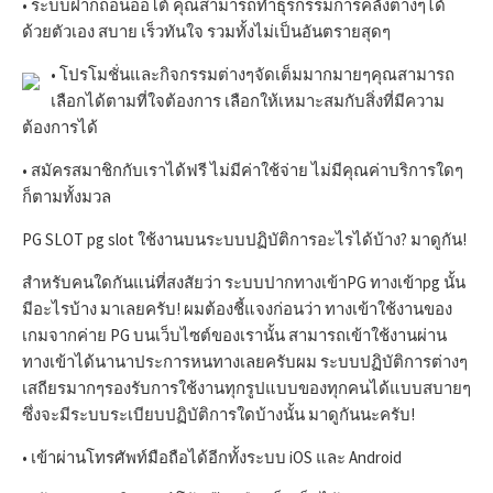
• ระบบฝากถอนออโต้ คุณสามารถทำธุรกรรมการคลังต่างๆได้
ด้วยตัวเอง สบาย เร็วทันใจ รวมทั้งไม่เป็นอันตรายสุดๆ
• โปรโมชั่นและกิจกรรมต่างๆจัดเต็มมากมายๆคุณสามารถ
เลือกได้ตามที่ใจต้องการ เลือกให้เหมาะสมกับสิ่งที่มีความ
ต้องการได้
• สมัครสมาชิกกับเราได้ฟรี ไม่มีค่าใช้จ่าย ไม่มีคุณค่าบริการใดๆ
ก็ตามทั้งมวล
PG SLOT pg slot ใช้งานบนระบบปฏิบัติการอะไรได้บ้าง? มาดูกัน!
สำหรับคนใดกันแน่ที่สงสัยว่า ระบบปากทางเข้าPG ทางเข้าpg นั้น
มีอะไรบ้าง มาเลยครับ! ผมต้องชี้แจงก่อนว่า ทางเข้าใช้งานของ
เกมจากค่าย PG บนเว็บไซต์ของเรานั้น สามารถเข้าใช้งานผ่าน
ทางเข้าได้นานาประการหนทางเลยครับผม ระบบปฏิบัติการต่างๆ
เสถียรมากๆรองรับการใช้งานทุกรูปแบบของทุกคนได้แบบสบายๆ
ซึ่งจะมีระบบระเบียบปฏิบัติการใดบ้างนั้น มาดูกันนะครับ!
• เข้าผ่านโทรศัพท์มือถือได้อีกทั้งระบบ iOS และ Android