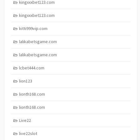
kingxxxbet123.com
kingxxxbet123.com
kitti999vip.com
lalikabetsgame.com
lalikabetsgame.com
lcbet444.com
lion123
lionth168.com
lionth168.com
Live22
live22slot