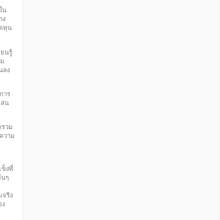
งใน
าง
ดทุน
ยนรู้
กม
อนลง
นการ
ล่น
จรวม
งความ
็งที่
่นๆ
มจริง
อง