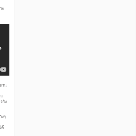
ภัย
วยวน
ัส
จริง
่างๆ
ได้