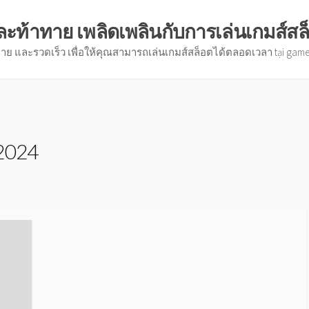
ท้าทาย เพลิดเพลินกับการเล่นเกมส์สล็อต
บาย และรวดเร็ว เพื่อให้คุณสามารถเล่นเกมส์สล็อตได้ตลอดเวลา tại game
2024