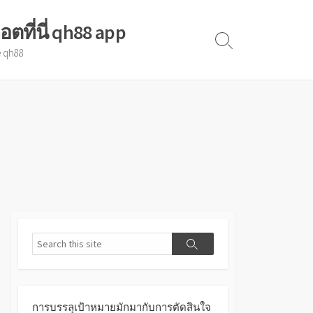
ที่นี่ qh88 app
Search
 qh88
Toggle
Search
Search
การบรรลุเป้าหมายมักมากับการตัดสินใจ