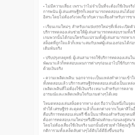
• ไม่มีความเสี่ยง: เพราะว่าไม่จำเป็นที่จะต้องใช้เงินจริ
การพนัน ผู้เล่นเศรษฐี99ก็เลยสามารถทดสอบเล่นได้อย่
อิสระโดยไม่ต้องกังวลเกี่ยวกับความเสี่ยงสำหรับการขา
• เรียนเกมใหม่ๆ: สำหรับเกมSlot99ใหม่ๆที่เพิ่งจะเปิดตัว
บริการทดลองเล่นช่วยให้ผู้เล่นสามารถทดสอบรวมทั้งเรี
เกมพวกนั้นได้ก่อนใครกันแน่รวมทั้งผู้เล่นสามารถหาเ
สล็อตที่ถูกใจแล้วก็เหมาะสมกับเพศผู้เล่นเองก่อนได้ก่
เดิมพันจริง
• ปรับปรุงกลยุทธ์: ผู้เล่นสามารถใช้บริการทดลองเล่นใ
พัฒนาแล้วก็ทดสอบแผนการต่างๆก่อนเอาไปใช้กับการเ
ด้วยเงินจริง
• ความเพลิดเพลิน: นอกจากจะเป็นแหล่งทำความเข้าใ
ทั้งทดสอบแล้ว บริการเศรษฐี99ทดสอบเล่นยังเป็นแหล่
เพลิดเพลินที่ไม่ต้องใช้เงินจริง เหมาะสำหรับการคลาย
อารมณ์และเพลิดเพลินใจกับเกมต่างๆได้เลย
โหมดทลองเล่นสล็อตจากทาง slot ถือว่าเป็นหนึ่งในจุดแข
ทำให้ เศรษฐี99 สะดุดตาแล้วก็แตกต่างจากเว็บคาสิโนอื
คือบริการทดสอบเล่นฟรี ซึ่งเป็นนาทีทองสำหรับทุกคนที่
ต้องการทดสอบเกมใหม่ๆหรือฝึกฝนทักษะก่อนลงสู่สนา
โดยไม่ต้องเสี่ยงใช้เงินจริง นอกนั้นยังช่วยทำให้คุณรู้เรื่
กติการวมทั้งเคล็ดลับต่างๆได้ดิบได้ดียิ่งขึ้นขอรับ