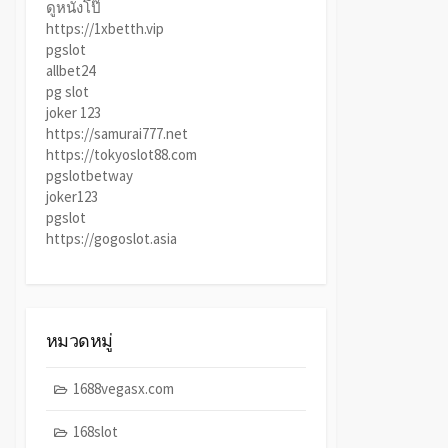
ดูหนังโป๊
https://1xbetth.vip
pgslot
allbet24
pg slot
joker 123
https://samurai777.net
https://tokyoslot88.com
pgslotbetway
joker123
pgslot
https://gogoslot.asia
หมวดหมู่
1688vegasx.com
168slot