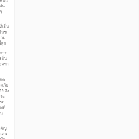
เป็น
ล่น
่ๆ
ี่เป็น
มินข
ารวม
่สุด
บการ
เป็น
งใจจาก
็อต
อดภัย
9 จึง
ณจะ
ารถ
ที่
วน
ำคัญ
เล่น