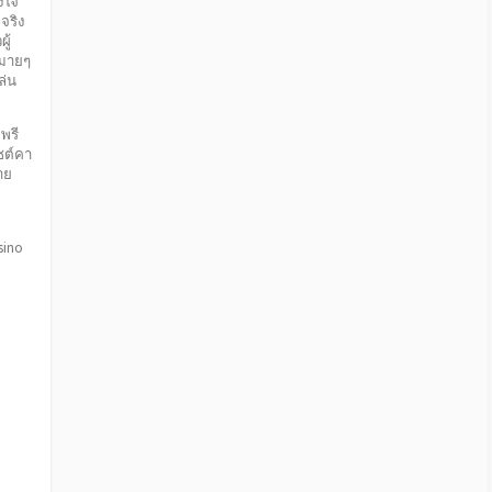
างใจ
จริง
ู้
กมายๆ
ล่น
พรี
ซต์คา
าย
sino