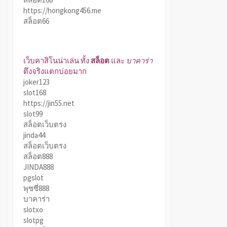
https://hongkong456.me
สล็อต66
เว็บคาสิโนน่าเล่น ทั้ง
สล็อต
และ
บาคาร่า
ตึงจริงแตกบ่อยมาก
joker123
slot168
https://jin55.net
slot99
สล็อตเว็บตรง
jinda44
สล็อตเว็บตรง
สล็อต888
JINDA888
pgslot
พุซซี่888
บาคาร่า
slotxo
slotpg