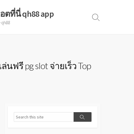
ที่นี่ qh88 app
Search
 qh88
Toggle
นฟรี pg slot จ่ายเร็ว Top
Search
Search