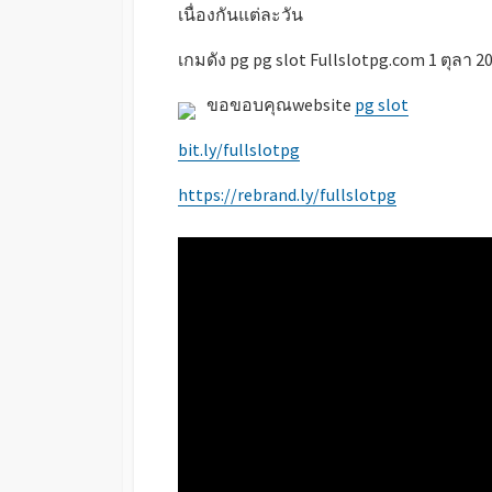
เนื่องกันแต่ละวัน
เกมดัง pg pg slot Fullslotpg.com 1 ตุลา 
ขอขอบคุณwebsite
pg slot
bit.ly/fullslotpg
https://rebrand.ly/fullslotpg