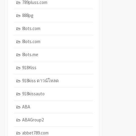
789pluss.com
888pg
8lots.com
8lots.com
8lots.me
918Kiss
918kiss ดาวน์โหลด
918kissauto
ABA
ABAGroup2
abbet789.com