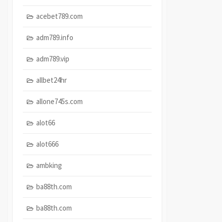
acebet789.com
adm789.info
adm789.vip
allbet24hr
allone745s.com
alot66
alot666
ambking
ba88th.com
ba88th.com