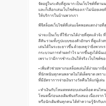
จัดอยู่ในระดับที่สูงมาก เป็นเว็บไซต์ที่ต
และก็เลือกเล่นเว็บไซต์ของเราไม่น้อยเลยท
ให้บริการในบ้านพวกเรา
พีจีสล็อตเว็บไซต์ที่เล่นแจ็คพอตแตกง่ายที่
น่าจะเป็นเว็บ ที่ใช้งานได้ง่ายที่สุดแล้วจ้ะ
สีสัน รวมทั้งรูปแบบของตัวอักษร ที่ดูแล้ว
เล่นได้ในระยะยาวขึ้น ด้วยเหตุว่ายิ่งพวก
กระบวนการทำผลกำไร มากขึ้นสูงได้นั่นเอ
เพราะว่ามีการชำระเงินให้จริง เว็บไซต์ข
• เพิ่มตัวช่วยหาเกมสล็อตเล่นได้ง่ายมากยิ่ง
ที่นักพนันทุกคนพลาดไม่ได้เด็ดขาด เพรา
ที่มีอัตราการจ่ายเงินรางวัลคืนให้แก่ผู้เล่น
• ทำเงินกับโหมดทดสอบเล่นสล็อต คนไหนกั
โหมดนี้ก่อนลงเดิมพันจริงเสมอ เนื่องจาก 
หรือนักเดิมพันทุกคน ได้ทำความรู้จักกับเ