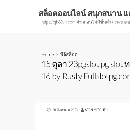
Skip
to
สล็อตออนไลน์ สนุกสนาน และ
content
https://qh88vn.com ฝากถอนไม่มีขั้นต่ำ สะดวกส
Home
>
พีจีสล็อต
15 ตุลา 23pgslot pg slot
16 by Rusty Fullslotpg.co
PUBLISHED
AUTHOR
20 สิงหาคม 2023
SEAN MITCHELL
DATE