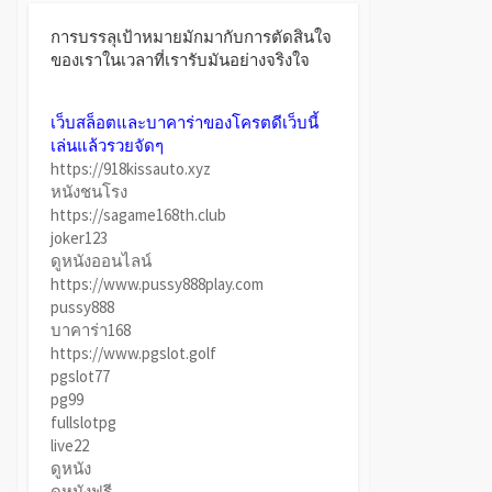
การบรรลุเป้าหมายมักมากับการตัดสินใจ
ของเราในเวลาที่เรารับมันอย่างจริงใจ
เว็บสล็อตและบาคาร่าของโครตดีเว็บนี้
เล่นแล้วรวยจัดๆ
https://918kissauto.xyz
หนังชนโรง
https://sagame168th.club
joker123
ดูหนังออนไลน์
https://www.pussy888play.com
pussy888
บาคาร่า168
https://www.pgslot.golf
pgslot77
pg99
fullslotpg
live22
ดูหนัง
ดูหนังฟรี