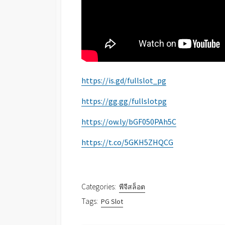
https://is.gd/fullslot_pg
https://gg.gg/fullslotpg
https://ow.ly/bGF050PAh5C
https://t.co/5GKH5ZHQCG
Categories:
พีจีสล็อต
Tags:
PG Slot