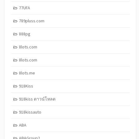
77UFA
789pluss.com
888pg
8lots.com
8lots.com
8lots.me
918Kiss
918kiss ดาวน์โหลด
918kissauto
ABA
ABAGroup2