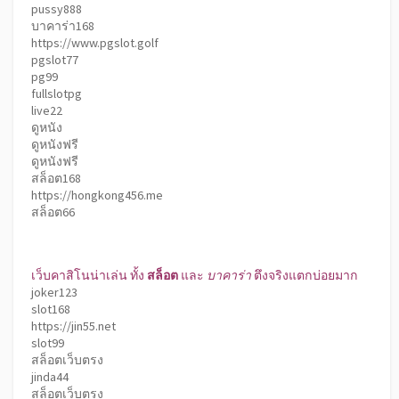
pussy888
บาคาร่า168
https://www.pgslot.golf
pgslot77
pg99
fullslotpg
live22
ดูหนัง
ดูหนังฟรี
ดูหนังฟรี
สล็อต168
https://hongkong456.me
สล็อต66
เว็บคาสิโนน่าเล่น ทั้ง
สล็อต
และ
บาคาร่า
ตึงจริงแตกบ่อยมาก
joker123
slot168
https://jin55.net
slot99
สล็อตเว็บตรง
jinda44
สล็อตเว็บตรง