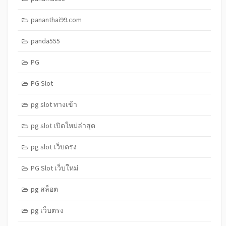
pananthai99.com
panda555
PG
PG Slot
pg slot ทางเข้า
pg slot เปิดใหม่ล่าสุด
pg slot เว็บตรง
PG Slot เว็บใหม่
pg สล็อต
pg เว็บตรง