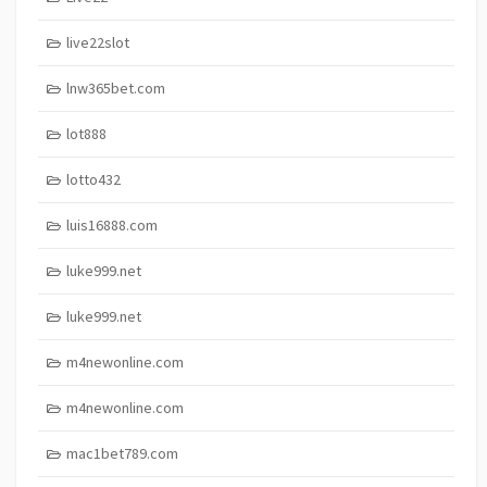
live22slot
lnw365bet.com
lot888
lotto432
luis16888.com
luke999.net
luke999.net
m4newonline.com
m4newonline.com
mac1bet789.com