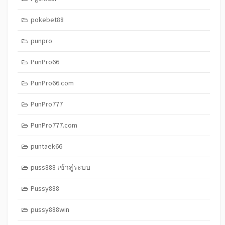
pokebet88
punpro
PunPro66
PunPro66.com
PunPro777
PunPro777.com
puntaek66
puss888 เข้าสู่ระบบ
Pussy888
pussy888win