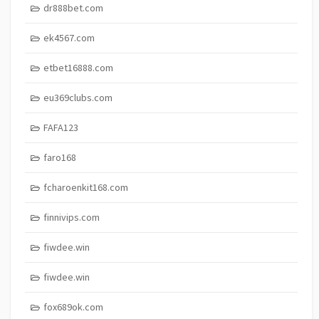
dr888bet.com
ek4567.com
etbet16888.com
eu369clubs.com
FAFA123
faro168
fcharoenkit168.com
finnivips.com
fiwdee.win
fiwdee.win
fox689ok.com