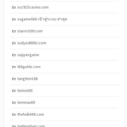
ssc915casino.com
ssgame666 เข้าสู่ระบบ ล่าสุด
starrich99.com
sudyod888s.com
suppergame
t88golds.com
tangtem168
teenoi69
temmax69
thehulk888.com
tia8kingbet.com