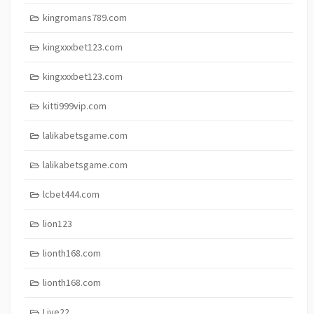
kingromans789.com
kingxxxbet123.com
kingxxxbet123.com
kitti999vip.com
lalikabetsgame.com
lalikabetsgame.com
lcbet444.com
lion123
lionth168.com
lionth168.com
Live22