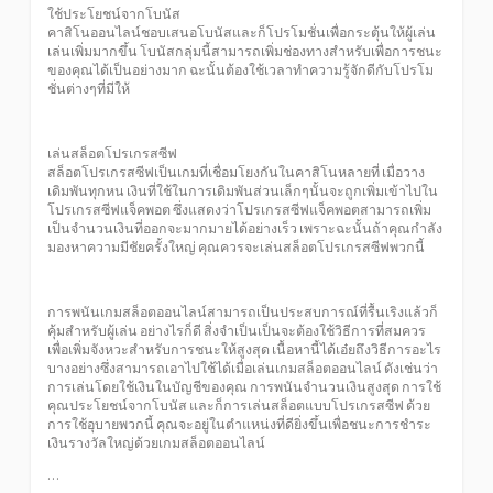
ใช้ประโยชน์จากโบนัส
คาสิโนออนไลน์ชอบเสนอโบนัสและก็โปรโมชั่นเพื่อกระตุ้นให้ผู้เล่น
เล่นเพิ่มมากขึ้น โบนัสกลุ่มนี้สามารถเพิ่มช่องทางสำหรับเพื่อการชนะ
ของคุณได้เป็นอย่างมาก ฉะนั้นต้องใช้เวลาทำความรู้จักดีกับโปรโม
ชั่นต่างๆที่มีให้
เล่นสล็อตโปรเกรสซีฟ
สล็อตโปรเกรสซีฟเป็นเกมที่เชื่อมโยงกันในคาสิโนหลายที่ เมื่อวาง
เดิมพันทุกหน เงินที่ใช้ในการเดิมพันส่วนเล็กๆนั้นจะถูกเพิ่มเข้าไปใน
โปรเกรสซีฟแจ็คพอต ซึ่งแสดงว่าโปรเกรสซีฟแจ็คพอตสามารถเพิ่ม
เป็นจำนวนเงินที่ออกจะมากมายได้อย่างเร็ว เพราะฉะนั้นถ้าคุณกำลัง
มองหาความมีชัยครั้งใหญ่ คุณควรจะเล่นสล็อตโปรเกรสซีฟพวกนี้
การพนันเกมสล็อตออนไลน์สามารถเป็นประสบการณ์ที่รื้นเริงแล้วก็
คุ้มสำหรับผู้เล่น อย่างไรก็ดี สิ่งจำเป็นเป็นจะต้องใช้วิธีการที่สมควร
เพื่อเพิ่มจังหวะสำหรับการชนะให้สูงสุด เนื้อหานี้ได้เอ๋ยถึงวิธีการอะไร
บางอย่างซึ่งสามารถเอาไปใช้ได้เมื่อเล่นเกมสล็อตออนไลน์ ดังเช่นว่า
การเล่นโดยใช้เงินในบัญชีของคุณ การพนันจำนวนเงินสูงสุด การใช้
คุณประโยชน์จากโบนัส และก็การเล่นสล็อตแบบโปรเกรสซีฟ ด้วย
การใช้อุบายพวกนี้ คุณจะอยู่ในตำแหน่งที่ดียิ่งขึ้นเพื่อชนะการชำระ
เงินรางวัลใหญ่ด้วยเกมสล็อตออนไลน์
…