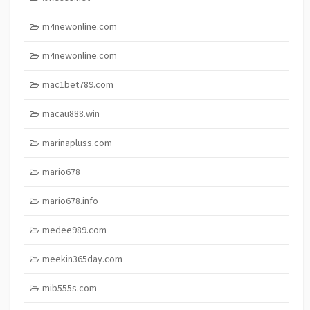
m4newonline.com
m4newonline.com
mac1bet789.com
macau888.win
marinapluss.com
mario678
mario678.info
medee989.com
meekin365day.com
mib555s.com