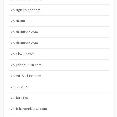
dgb222hot.com
dr888
dr888bet.com
dr888bet.com
ek4567.com
etbet16888.com
eu369clubs.com
FAFA123
faro168
fcharoenkit168.com