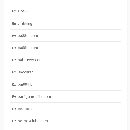
alot666
ambking
ba88th.com
ba88th.com
babet555.com
Baccarat
baj88thb
bar4game24hr.com
bestbet
betboxclubs.com