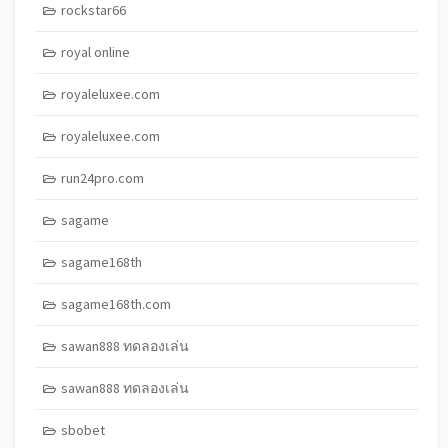
rockstar66
royal online
royaleluxee.com
royaleluxee.com
run24pro.com
sagame
sagame168th
sagame168th.com
sawan888 ทดลองเล่น
sawan888 ทดลองเล่น
sbobet