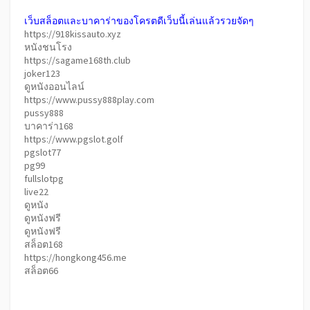
เว็บสล็อตและบาคาร่าของโครตดีเว็บนี้เล่นแล้วรวยจัดๆ
https://918kissauto.xyz
หนังชนโรง
https://sagame168th.club
joker123
ดูหนังออนไลน์
https://www.pussy888play.com
pussy888
บาคาร่า168
https://www.pgslot.golf
pgslot77
pg99
fullslotpg
live22
ดูหนัง
ดูหนังฟรี
ดูหนังฟรี
สล็อต168
https://hongkong456.me
สล็อต66