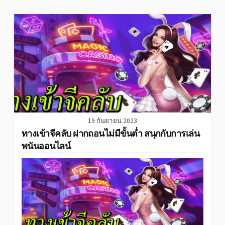
19 กันยายน 2023
ทางเข้าจีคลับ ฝากถอนไม่มีขั้นต่ำ สนุกกับการเล่น
พนันออนไลน์