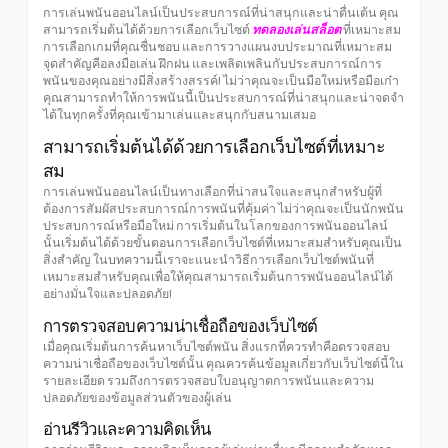
การเล่นพนันออนไลน์เป็นประสบการณ์ที่น่าสนุกและน่าตื่นเต้น คุณ
สามารถเริ่มต้นได้ด้วยการเลือกเว็บไซต์
ทดลองเล่นสล็อต
ที่เหมาะสม
การเลือกเกมที่คุณชื่นชอบ และการวางแผนงบประมาณที่เหมาะสม
จุดสำคัญคือลงมือเล่น ฝึกฝน และเพลิดเพลินกับประสบการณ์การ
พนันของคุณอย่างมีสิ่งสร้างสรรค์! ไม่ว่าคุณจะเป็นมือใหม่หรือมือเก๋า
คุณสามารถทำให้การพนันนี้เป็นประสบการณ์ที่น่าสนุกและน่าจดจำ
ได้ในทุกครั้งที่คุณเข้ามาเล่นและสนุกกับสนามเสมอ
สามารถเริ่มต้นได้ด้วยการเลือกเว็บไซต์ที่เหมาะ
สม
การเล่นพนันออนไลน์เป็นทางเลือกที่น่าสนใจและสนุกสำหรับผู้ที่
ต้องการสัมผัสประสบการณ์การพนันที่คุ้มค่า ไม่ว่าคุณจะเป็นนักพนัน
ประสบการณ์หรือมือใหม่ การเริ่มต้นในโลกของการพนันออนไลน์
นั้นเริ่มต้นได้ด้วยขั้นตอนการเลือกเว็บไซต์ที่เหมาะสมสำหรับคุณเป็น
สิ่งสำคัญ ในบทความนี้เราจะแนะนำวิธีการเลือกเว็บไซต์พนันที่
เหมาะสมสำหรับคุณเพื่อให้คุณสามารถเริ่มต้นการพนันออนไลน์ได้
อย่างมั่นใจและปลอดภัย!
การตรวจสอบความน่าเชื่อถือของเว็บไซต์
เมื่อคุณเริ่มต้นการค้นหาเว็บไซต์พนัน สิ่งแรกที่ควรทำคือตรวจสอบ
ความน่าเชื่อถือของเว็บไซต์นั้น คุณควรค้นข้อมูลเกี่ยวกับเว็บไซต์นี้ใน
รายละเอียด รวมถึงการตรวจสอบใบอนุญาตการพนันและความ
ปลอดภัยของข้อมูลส่วนตัวของผู้เล่น
อ่านรีวิวและความคิดเห็น