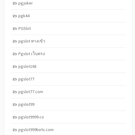
pgjoker
pgk44
PGSlot
pgslot ทางเข้า
Pgslot เว็บตรง
pgslot168
pgslot77
pgslot77.com
pgslot99
pgslot9999.co
pgslot999bets.com