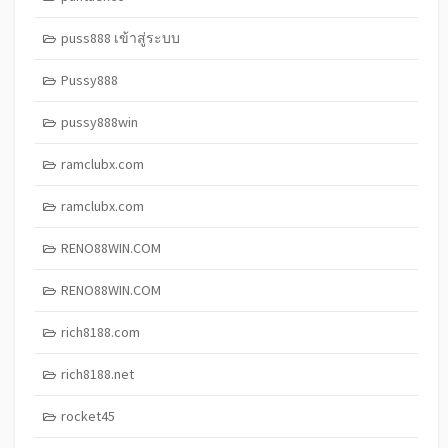
puss888 เข้าสู่ระบบ
Pussy888
pussy888win
ramclubx.com
ramclubx.com
RENO88WIN.COM
RENO88WIN.COM
rich8188.com
rich8188.net
rocket45