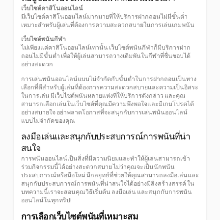
เว็บไซต์คาสิโนออนไลน์
มีเว็บไซต์คาสิโนออนไลน์มากมายที่ให้บริการฝากถอนไม่มีขั้นต่ำ
เหมาะสำหรับผู้เล่นที่ต้องการความสะดวกสบายในการเล่นเกมพนัน
เว็บไซต์พนันกีฬา
ไม่เพียงแค่คาสิโนออนไลน์เท่านั้น เว็บไซต์พนันกีฬาก็มีบริการฝาก
ถอนไม่มีขั้นต่ำ เพื่อให้ผู้เล่นสามารถวางเดิมพันในกีฬาที่ชื่นชอบได้
อย่างสะดวก
การเล่นพนันออนไลน์แบบไม่จำกัดกับขั้นต่ำในการฝากถอนเป็นทาง
เลือกที่ดีสำหรับผู้เล่นที่ต้องการความสะดวกสบายและความเป็นอิสระ
ในการเล่น มีเว็บไซต์พนันหลายแห่งที่ให้บริการดังกล่าว และคุณ
สามารถเลือกเล่นในเว็บไซต์ที่คุณมีความพึงพอใจและมีเกมโปรดได้
อย่างสบายใจ อย่าพลาดโอกาสที่จะสนุกกับการเล่นพนันออนไลน์
แบบไม่จำกัดของคุณ
ลงมือเล่นและสนุกกับประสบการณ์การพนันที่น่า
สนใจ
การพนันออนไลน์เป็นสิ่งที่มีความนิยมและทำให้ผู้เล่นสามารถเข้า
ร่วมกิจกรรมนี้ได้อย่างสะดวกสบาย ไม่ว่าคุณจะเป็นนักพนัน
ประสบการณ์หรือมือใหม่ มีกลยุทธ์ที่ช่วยให้คุณสามารถลงมือเล่นและ
สนุกกับประสบการณ์การพนันที่น่าสนใจได้อย่างมีสิ่งสร้างสรรค์ ใน
บทความนี้เราจะสอนคุณวิธีเริ่มต้น ลงมือเล่น และสนุกกับการพนัน
ออนไลน์ในทุกทริป!
การเลือกเว็บไซต์พนันที่เหมาะสม