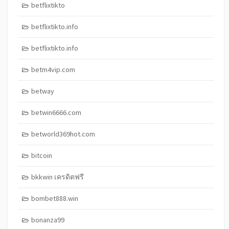
betflixtikto
betflixtikto.info
betflixtikto.info
betm4vip.com
betway
betwin6666.com
betworld369hot.com
bitcoin
bkkwin เครดิตฟรี
bombet888.win
bonanza99