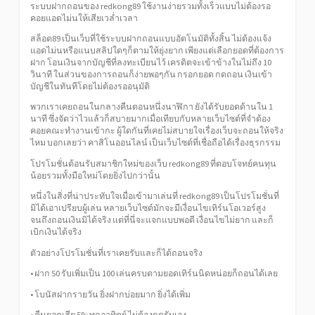
ระบบฝากถอนของ redkong89 ใช้งานง่ายรวมทั้งเร็วแบบไม่ต้องรอ
คอยแอดไม่นให้เสียเวล่ำเวลา
สล็อต89 เป็นเว็บที่ใช้ระบบฝากถอนแบบอัตโนมัติทั้งสิ้น ไม่ต้องแจ้ง
แอดไม่นหรือแนบสลิปใดๆก็ตามให้ยุ่งยาก เพียงแต่เลือกยอดที่ต้องการ
ฝาก โอนเงินจากบัญชีที่ลงทะเบียนไว้ เครดิตจะเข้าข้างในไม่ถึง 10
วินาที ในส่วนของการถอนก็ง่ายพอๆกัน กรอกยอด กดถอน เงินเข้า
บัญชีในทันทีโดยไม่ต้องรออนุมัติ
พวกเราเคยถอนในกลางคืนตอนหนึ่งนาฬิกา ยังได้รับยอดด้านใน 1
นาที ซึ่งจัดว่าไวแล้วก็สบายมากเมื่อเทียบกับหลายเว็บไซต์ที่จำต้อง
คอยคณะทำงานเข้ากะ ผู้ใดกันที่เคยไม่สบายใจเรื่องเว็บจะถอนให้จริง
ไหม บอกเลยว่า คาสิโนออนไลน์ เป็นเว็บไซต์ที่เชื่อถือได้เรื่องธุรกรรม
โปรโมชั่นต้อนรับสมาชิกใหม่ของเว็บ redkong89 ที่ตอบโจทย์คนทุน
น้อยรวมทั้งมือใหม่โดยยิ่งไปกว่านั้น
หนึ่งในสิ่งที่น่าประทับใจเมื่อเข้ามาเล่นที่ redkong89 เป็นโปรโมชั่นที่
มิได้เอาเปรียบผู้เล่น หลายเว็บไซต์มักจะมีเงื่อนไขเทิร์นโอเวอร์สูง
จนถึงถอนเงินมิได้จริง แต่ที่นี่จะแจกแบบพอดี เงื่อนไขไม่ยาก และก็
เบิกเงินได้จริง
ตัวอย่างโปรโมชั่นที่เราเคยรับและก็ได้ถอนจริง
• ฝาก 50 รับเพิ่มเป็น 100 เล่นครบตามยอดเทิร์นนิดหน่อยก็ถอนได้เลย
• โบนัสฝากรายวัน ยิ่งฝากบ่อยมาก ยิ่งได้เพิ่ม
• คืนยอดเสีย 5% ทุกอาทิตย์ ไม่ต้องกดรับเอง