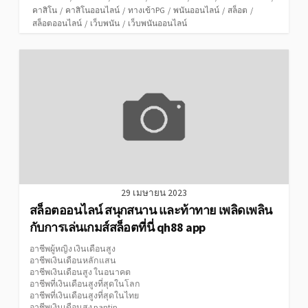
คาสิโน
/
คาสิโนออนไลน์
/
ทางเข้าPG
/
พนันออนไลน์
/
สล็อต
/
สล็อตออนไลน์
/
เว็บพนัน
/
เว็บพนันออนไลน์
29 เมษายน 2023
สล็อตออนไลน์ สนุกสนาน และท้าทาย เพลิดเพลิน
กับการเล่นเกมส์สล็อตที่นี่ qh88 app
อาชีพผู้หญิง เงินเดือนสูง
อาชีพเงินเดือนหลักแสน
อาชีพเงินเดือนสูง ในอนาคต
อาชีพที่เงินเดือนสูงที่สุดในโลก
อาชีพที่เงินเดือนสูงที่สุดในไทย
อาชีพเงินเดือนสูง pantip