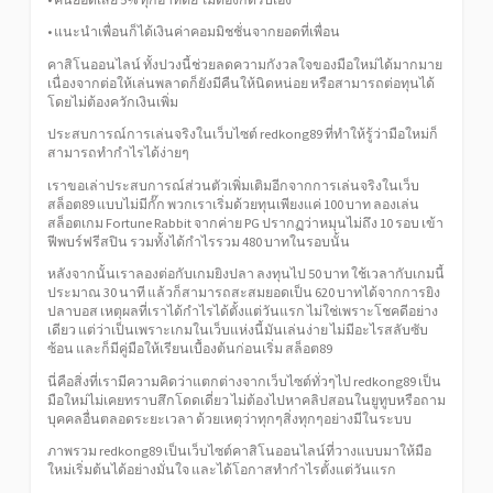
• แนะนำเพื่อนก็ได้เงินค่าคอมมิชชั่นจากยอดที่เพื่อน
คาสิโนออนไลน์ ทั้งปวงนี้ช่วยลดความกังวลใจของมือใหม่ได้มากมาย
เนื่องจากต่อให้เล่นพลาดก็ยังมีคืนให้นิดหน่อย หรือสามารถต่อทุนได้
โดยไม่ต้องควักเงินเพิ่ม
ประสบการณ์การเล่นจริงในเว็บไซต์ redkong89 ที่ทำให้รู้ว่ามือใหม่ก็
สามารถทำกำไรได้ง่ายๆ
เราขอเล่าประสบการณ์ส่วนตัวเพิ่มเติมอีกจากการเล่นจริงในเว็บ
สล็อต89 แบบไม่มีกั๊ก พวกเราเริ่มด้วยทุนเพียงแค่ 100 บาท ลองเล่น
สล็อตเกม Fortune Rabbit จากค่าย PG ปรากฏว่าหมุนไม่ถึง 10 รอบ เข้า
ฟีพบร์ฟรีสปิน รวมทั้งได้กำไรรวม 480 บาทในรอบนั้น
หลังจากนั้นเราลองต่อกับเกมยิงปลา ลงทุนไป 50 บาท ใช้เวลากับเกมนี้
ประมาณ 30 นาที แล้วก็สามารถสะสมยอดเป็น 620 บาทได้จากการยิง
ปลาบอส เหตุผลที่เราได้กำไรได้ตั้งแต่วันแรก ไม่ใช่เพราะโชคดีอย่าง
เดียว แต่ว่าเป็นเพราะเกมในเว็บแห่งนี้มันเล่นง่าย ไม่มีอะไรสลับซับ
ซ้อน และก็มีคู่มือให้เรียนเบื้องต้นก่อนเริ่ม สล็อต89
นี่คือสิ่งที่เรามีความคิดว่าแตกต่างจากเว็บไซต์ทั่วๆไป redkong89 เป็น
มือใหม่ไม่เคยทราบสึกโดดเดี่ยว ไม่ต้องไปหาคลิปสอนในยูทูบหรือถาม
บุคคลอื่นตลอดระยะเวลา ด้วยเหตุว่าทุกๆสิ่งทุกๆอย่างมีในระบบ
ภาพรวม redkong89 เป็นเว็บไซต์คาสิโนออนไลน์ที่วางแบบมาให้มือ
ใหม่เริ่มต้นได้อย่างมั่นใจ และได้โอกาสทำกำไรตั้งแต่วันแรก