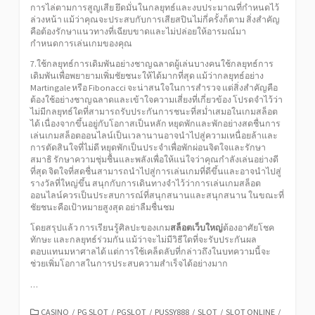
การไล่ตามการสูญเสีย ยึดมั่นในกลยุทธ์และงบประมาณที่กำหนดไว้
ล่วงหน้า แม้ว่าคุณจะประสบกับการเสียสปินไม่กี่ครั้งก็ตาม สิ่งสำคัญ
คือต้องรักษาแนวทางที่เฉียบขาดและไม่ปล่อยให้อารมณ์มา
กำหนดการเล่นเกมของคุณ
7.ใช้กลยุทธ์การเดิมพันอย่างชาญฉลาดผู้เล่นบางคนใช้กลยุทธ์การ
เดิมพันเพื่อพยายามเพิ่มชัยชนะให้ได้มากที่สุด แม้ว่ากลยุทธ์อย่าง
Martingale หรือ Fibonacci จะน่าสนใจในการสำรวจ แต่สิ่งสำคัญคือ
ต้องใช้อย่างชาญฉลาดและเข้าใจความเสี่ยงที่เกี่ยวข้อง โปรดจำไว้ว่า
ไม่มีกลยุทธ์ใดที่สามารถรับประกันการชนะที่สม่ำเสมอในเกมสล็อต
ได้ เนื่องจากขึ้นอยู่กับโอกาสเป็นหลัก หยุดพักและพักอย่างสดชื่นการ
เล่นเกมสล็อตออนไลน์เป็นเวลานานอาจนำไปสู่ความเหนื่อยล้าและ
การตัดสินใจที่ไม่ดี หยุดพักเป็นประจำเพื่อพักผ่อนจิตใจและรักษา
สมาธิ รักษาความชุ่มชื้นและพลังเพื่อให้แน่ใจว่าคุณกำลังเล่นอย่างดี
ที่สุด จิตใจที่สดชื่นสามารถนำไปสู่การเล่นเกมที่ดีขึ้นและอาจนำไปสู่
รางวัลที่ใหญ่ขึ้น สนุกกับการเดินทางจำไว้ว่าการเล่นเกมสล็อต
ออนไลน์ควรเป็นประสบการณ์ที่สนุกสนานและสนุกสนาน ในขณะที่
ชัยชนะคือเป้าหมายสูงสุด อย่าลืมชื่นชม
โดยสรุปแล้ว การเรียนรู้ศิลปะของเกม
สล็อตเว็บใหญ่
ต้องอาศัยโชค
ทักษะ และกลยุทธ์ร่วมกัน แม้ว่าจะไม่มีวิธีใดที่จะรับประกันผล
ตอบแทนมหาศาลได้ แต่การใช้เคล็ดลับที่กล่าวถึงในบทความนี้จะ
ช่วยเพิ่มโอกาสในการประสบความสำเร็จได้อย่างมาก
…
CATEGORIES
CASINO
/
PG SLOT
/
PGSLOT
/
PUSSY888
/
SLOT
/
SLOT ONLINE
/