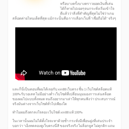
หรือบางครั้งบางคราวยอดเงินที่เล่น
ได้ก็หายไปเฉยๆจนกระทั่งเริ่มเข้าใจ
ดีแล้วว่าสิ่งที่สำคัญที่สุดไม่ใช่ว่าเกม
สล็อตค่ายไหนเด็ดที่สุด แม้กระนั้นคือ การเลือกเว็บที่ “เชื่อถือได้” จริงๆ
และก็นี่เป็นตอนที่ผมได้เจอกับ xin88 เว็บตรง ชั้น 1 เว็บไซต์สล็อตแท้
100% รับวอเลท ไม่มีอย่างต่ำ เว็บไซต์ที่เปลี่ยนมุมมองการเล่นสล็อต
ของผมไปแบบทั้งหมด จนถึงอยากมาเล่าให้ทุกคนฟังว่า ประสบการณ์
จริงมันต่างจากเว็บไซต์ทั่วไปเพียงใด
ทำไมผมถึงตกลงใจลอง เว็บไซต์ xin88 แท้ 100%
ในเวลานั้นผมไม่ได้ตั้งใจจะหาด้วยซ้ำ กระทั่งมีเพื่อนฝูงที่เล่นประจำ
บอกว่า “เอ็งทดลองดูเว็บตรงนี่สิ ของจริงจริง ไม่ล็อกยูส ไม่ตุกติก แถม