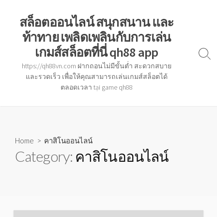
Skip
to
สล็อตออนไลน์ สนุกสนาน และ
content
ท้าทาย เพลิดเพลินกับการเล่น
เกมส์สล็อตที่นี่ qh88 app
Sear
https://qh88vn.com ฝากถอนไม่มีขั้นต่ำ สะดวกสบาย
Togg
และรวดเร็ว เพื่อให้คุณสามารถเล่นเกมส์สล็อตได้
ตลอดเวลา tại game qh88
Home
> คาสิโนออนไลน์
Category:
คาสิโนออนไลน์