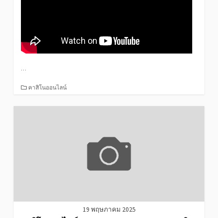
…
CATEGORIES
คาสิโนออนไลน์
19 พฤษภาคม 2025