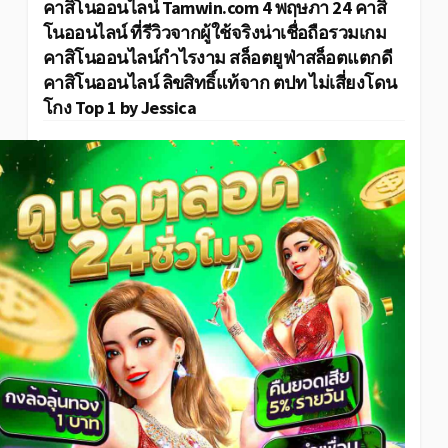
คาสิโนออนไลน์ Tamwin.com 4 พฤษภา 24 คาสิ
โนออนไลน์ ที่รีวิวจากผู้ใช้จริงน่าเชื่อถือรวมเกม
คาสิโนออนไลน์กำไรงาม สล็อตยูฟ่าสล็อตแตกดี
คาสิโนออนไลน์ ลิขสิทธิ์แท้จาก ตปท ไม่เสี่ยงโดน
โกง Top 1 by Jessica