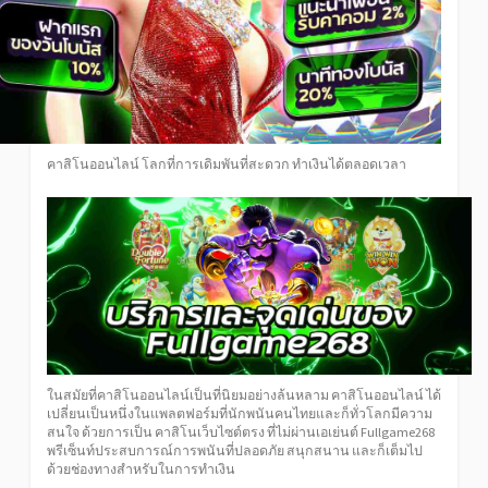
คาสิโนออนไลน์ โลกที่การเดิมพันที่สะดวก ทำเงินได้ตลอดเวลา
ในสมัยที่คาสิโนออนไลน์เป็นที่นิยมอย่างล้นหลาม คาสิโนออนไลน์ ได้
เปลี่ยนเป็นหนึ่งในแพลตฟอร์มที่นักพนันคนไทยและก็ทั่วโลกมีความ
สนใจ ด้วยการเป็น คาสิโนเว็บไซต์ตรง ที่ไม่ผ่านเอเย่นต์ Fullgame268
พรีเซ็นท์ประสบการณ์การพนันที่ปลอดภัย สนุกสนาน และก็เต็มไป
ด้วยช่องทางสำหรับในการทำเงิน