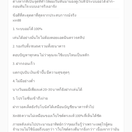
ต่างหากที่เป็นจุดที่ทำให้ผมเริ่มหันมามองดูเว็บที่ มีระบบออโต้ ฝาก–
ถอนทันใจ แบบเอาจริงเอาจัง
ข้อดีที่สะดุดตาที่สุดจากประสบการณ์จริง
xin88
1. ระบบออโต้ 100%
เล่นได้อย่างมั่นใจ ไม่ต้องคอยแอดมินตรวจสลิป
2. รองรับทั้ง Wallet รวมทั้งธนาคาร
ตอบปัญหาทุกคน ไม่ว่าคุณจะใช้แบบไหนเป็นหลัก
3. ฝากถอนเร็ว
แตกปุบปับ เงินเข้าปั๊บ มีความสุขสุดๆ
4. ไม่มีอย่างต่ำ
บางวันผมมีเพียงแค่ 20–30 บาทก็ยังฝากเล่นได้
5. โปรโมชั่นเข้าถึงง่าย
ฝากวอลเล็ตยังรับโบนัสได้เสมือนบัญชีธนาคารทั่วไป
Xin88 ความไม่เหมือนของเว็บไซต์ตรงแท้ 100% ที่เห็นได้ชัด
ภายหลังเล่นไปประมาณอาทิตย์กว่าๆผมเริ่มรู้ว่าเพราะเหตุไรผู้คน
จำนวนไม่ใช้น้อยถึงบอกว่า “เว็บไซต์ตรงดีมากยิ่งกว่า” เนื่องจากว่ามัน