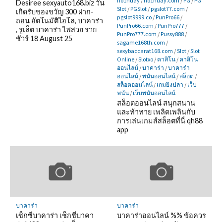
no1huay
/
no1huay.com
/
PG
/
PG
Desiree sexyauto168.biz วัน
Slot
/
PGSlot
/
pgslot77.com
/
เกิดรับของขวัญ 300 ฝาก-
pgslot9999.co
/
PunPro66
/
ถอน อัตโนมัติไฮโล, บาคาร่า
PunPro66.com
/
PunPro777
/
, รูเล็ต บาคาร่า ไพ่สวย รวย
PunPro777.com
/
Pussy888
/
ชัวร์ 18 August 25
sagame168th.com
/
sexybaccarat168.com
/
Slot
/
Slot
Online
/
Slotxo
/
คาสิโน
/
คาสิโน
ออนไลน์
/
บาคาร่า
/
บาคาร่า
ออนไลน์
/
พนันออนไลน์
/
สล็อต
/
สล็อตออนไลน์
/
เกมยิงปลา
/
เว็บ
พนัน
/
เว็บพนันออนไลน์
สล็อตออนไลน์ สนุกสนาน
และท้าทาย เพลิดเพลินกับ
การเล่นเกมส์สล็อตที่นี่ qh88
app
บาคาร่า
บาคาร่า
เซ็กซี่บาคาร่า เช็กชี่บาคา
บาคาร่าออนไลน์ %% ข้อควร