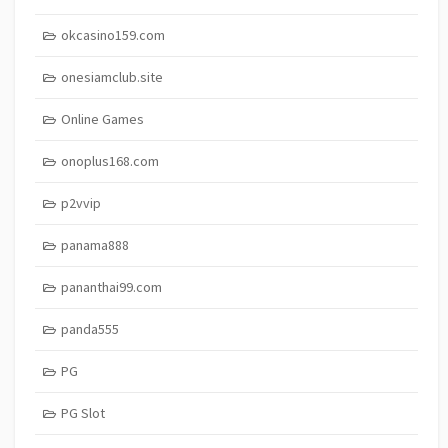
okcasino159.com
onesiamclub.site
Online Games
onoplus168.com
p2vvip
panama888
pananthai99.com
panda555
PG
PG Slot