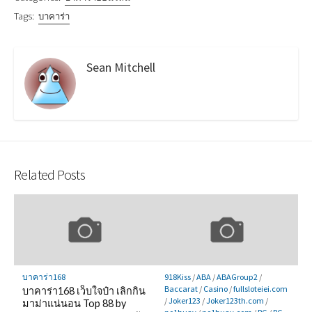
Tags:
บาคาร่า
Sean Mitchell
Related Posts
บาคาร่า168
918Kiss
/
ABA
/
ABAGroup2
/
Baccarat
/
Casino
/
fullsloteiei.com
บาคาร่า168 เว็บใจป๋า เลิกกิน
/
Joker123
/
Joker123th.com
/
มาม่าแน่นอน Top 88 by