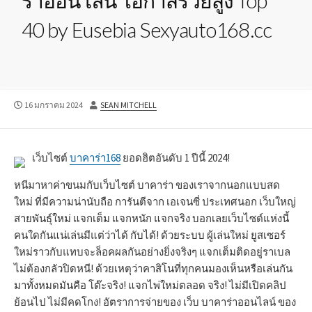
ร่าออนไลน์ โอกาสรวยสูง Top
40 by Eusebia Sexyauto168.cc
PUBLISHED
AUTHOR
16 มกราคม 2024
SEAN MITCHELL
DATE
เว็บไซต์
บาคาร่า168
ยอดฮิตอันดับ 1 ปีนี้ 2024!
หนีมาหาค่าขนมกับเว็บไซต์ บาคาร่า ของเราจากนอกแบบสด
ใหม่ ที่มีความน่านับถือ การันตีจาก เอเจนซี่ ประเทศนอก เว็บใหญ่
สายพันธุ์ใหม่ แจกเต็ม แจกหนัก แจกจริง บอกเลยเว็บไซต์แห่งนี้
คนใดกันแน่เล่นมีแต่ว่าได้ กับได้! ด้วยระบบ ผู้เล่นใหม่ ยูสเซอร์
ใหม่ราวกับแทบจะล็อคผลกันอย่างยิ่งจริงๆ แจกเต็มติดอยู่ราเบล
ไม่ต้องกลัวปิดหนี! ด้วยเหตุว่าคาสิโนที่ทุกคนมองเห็นหรือเล่นกัน
มาทั้งหมดมันคือ โต๊ะจริง! แจกไพ่ใหม่ตลอด จริง! ไม่มีเปิดคลิป
ย้อนไป ไม่มีคดโกง! อัตราการจ่ายของ เว็บ บาคาร่าออนไลน์ ของ