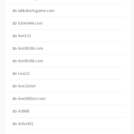
lalikabetsgame.com
lcbet444.com
lion123
lionth168.com
lionth168.com
Live22
live22slot
lnw365bet.com
lot888
lotto432