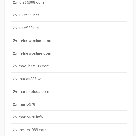
luis16888.com
luke999.net
luke999.net
m4newonline.com
m4newonline.com
mac1bet789.com
macau888.win
marinapluss.com
mario678
mario678.info
medee989.com