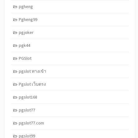
pgheng
Pgheng99
pgjoker
pgk44
PGSlot
pgslot ทางเข้า
Pgslot เว็บตรง
pgslot168
pgslot77
pgslot77.com
pgslot99