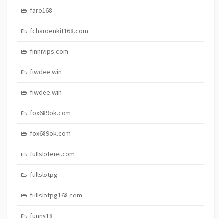
faro168
fcharoenkit168.com
finnivips.com
fiwdee.win
fiwdee.win
fox689ok.com
fox689ok.com
fullsloteiei.com
fullslotpg
fullslotpg168.com
funny18