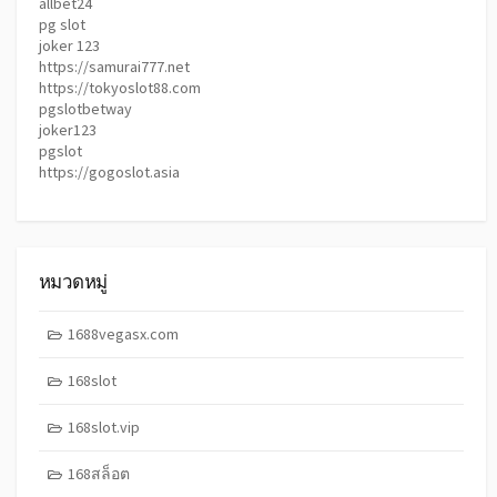
allbet24
pg slot
joker 123
https://samurai777.net
https://tokyoslot88.com
pgslotbetway
joker123
pgslot
https://gogoslot.asia
หมวดหมู่
1688vegasx.com
168slot
168slot.vip
168สล็อต